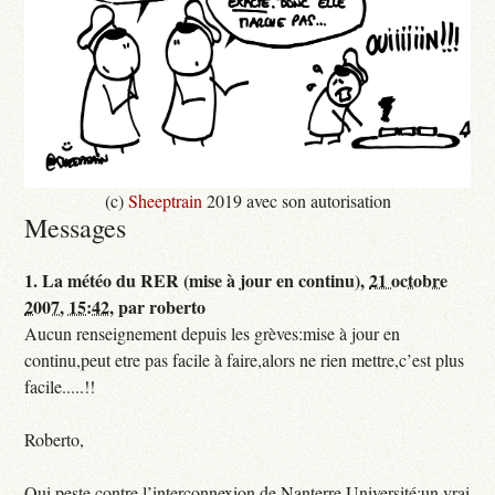
(c)
Sheeptrain
2019 avec son autorisation
Messages
1.
La météo du RER (mise à jour en continu),
21 octobre
2007, 15:42
,
par
roberto
Aucun renseignement depuis les grèves:mise à jour en
continu,peut etre pas facile à faire,alors ne rien mettre,c’est plus
facile.....!!
Roberto,
Qui peste contre l’interconnexion de Nanterre Université:un vrai