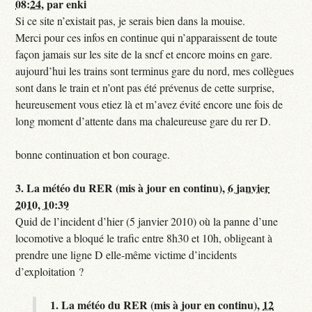
08:24
,
par
enki
Si ce site n’existait pas, je serais bien dans la mouise.
Merci pour ces infos en continue qui n’apparaissent de toute
façon jamais sur les site de la sncf et encore moins en gare.
aujourd’hui les trains sont terminus gare du nord, mes collègues
sont dans le train et n’ont pas été prévenus de cette surprise,
heureusement vous etiez là et m’avez évité encore une fois de
long moment d’attente dans ma chaleureuse gare du rer D.
bonne continuation et bon courage.
3.
La météo du RER (mis à jour en continu),
6 janvier
2010, 10:39
Quid de l’incident d’hier (5 janvier 2010) où la panne d’une
locomotive a bloqué le trafic entre 8h30 et 10h, obligeant à
prendre une ligne D elle-même victime d’incidents
d’exploitation ?
1.
La météo du RER (mis à jour en continu),
12