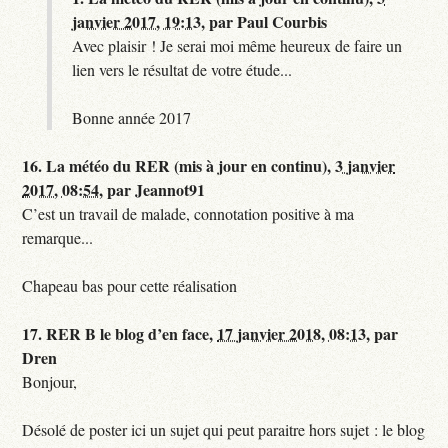
janvier 2017, 19:13
,
par
Paul Courbis
Avec plaisir ! Je serai moi même heureux de faire un
lien vers le résultat de votre étude...
Bonne année 2017
16.
La météo du RER (mis à jour en continu),
3 janvier
2017, 08:54
,
par
Jeannot91
C’est un travail de malade, connotation positive à ma
remarque...
Chapeau bas pour cette réalisation
17.
RER B le blog d’en face,
17 janvier 2018, 08:13
,
par
Dren
Bonjour,
Désolé de poster ici un sujet qui peut paraitre hors sujet : le blog