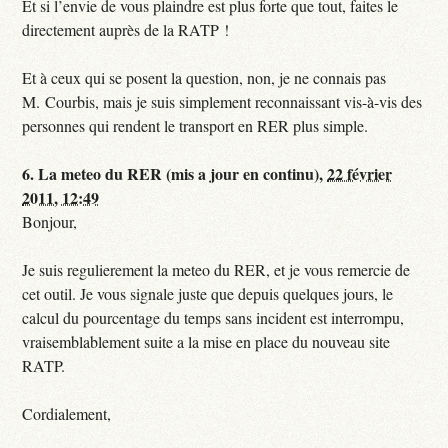
Et si l’envie de vous plaindre est plus forte que tout, faites le
directement auprès de la RATP !
Et à ceux qui se posent la question, non, je ne connais pas
M. Courbis, mais je suis simplement reconnaissant vis-à-vis des
personnes qui rendent le transport en RER plus simple.
6.
La meteo du RER (mis a jour en continu),
22 février
2011, 12:49
Bonjour,
Je suis regulierement la meteo du RER, et je vous remercie de
cet outil. Je vous signale juste que depuis quelques jours, le
calcul du pourcentage du temps sans incident est interrompu,
vraisemblablement suite a la mise en place du nouveau site
RATP.
Cordialement,