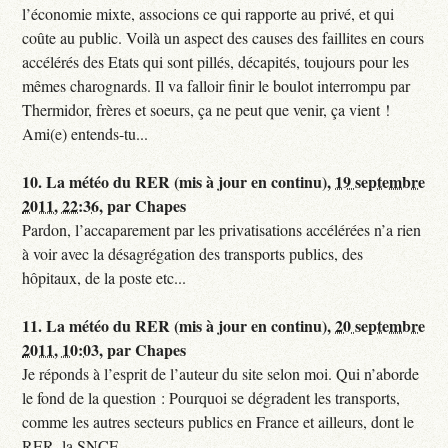
l’économie mixte, associons ce qui rapporte au privé, et qui
coûte au public. Voilà un aspect des causes des faillites en cours
accélérés des Etats qui sont pillés, décapités, toujours pour les
mêmes charognards. Il va falloir finir le boulot interrompu par
Thermidor, frères et soeurs, ça ne peut que venir, ça vient !
Ami(e) entends-tu...
10.
La météo du RER (mis à jour en continu),
19 septembre
2011, 22:36
,
par
Chapes
Pardon, l’accaparement par les privatisations accélérées n’a rien
à voir avec la désagrégation des transports publics, des
hôpitaux, de la poste etc...
11.
La météo du RER (mis à jour en continu),
20 septembre
2011, 10:03
,
par
Chapes
Je réponds à l’esprit de l’auteur du site selon moi. Qui n’aborde
le fond de la question : Pourquoi se dégradent les transports,
comme les autres secteurs publics en France et ailleurs, dont le
RER, la SNCF...