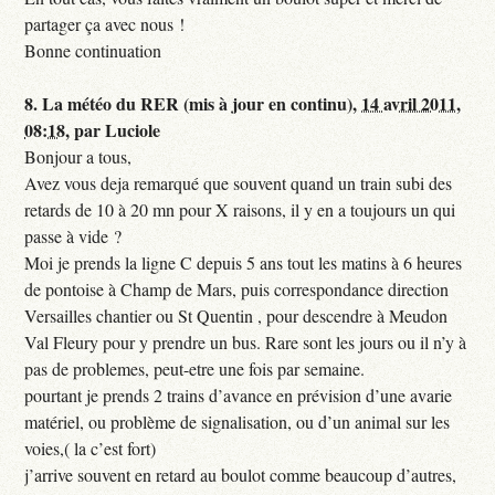
partager ça avec nous !
Bonne continuation
8.
La météo du RER (mis à jour en continu),
14 avril 2011,
08:18
,
par
Luciole
Bonjour a tous,
Avez vous deja remarqué que souvent quand un train subi des
retards de 10 à 20 mn pour X raisons, il y en a toujours un qui
passe à vide ?
Moi je prends la ligne C depuis 5 ans tout les matins à 6 heures
de pontoise à Champ de Mars, puis correspondance direction
Versailles chantier ou St Quentin , pour descendre à Meudon
Val Fleury pour y prendre un bus. Rare sont les jours ou il n’y à
pas de problemes, peut-etre une fois par semaine.
pourtant je prends 2 trains d’avance en prévision d’une avarie
matériel, ou problème de signalisation, ou d’un animal sur les
voies,( la c’est fort)
j’arrive souvent en retard au boulot comme beaucoup d’autres,