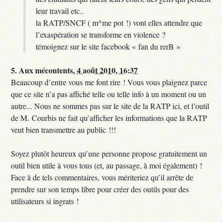
leur travail etc..
la RATP/SNCF ( m^me pot !) vont elles attendre que
l’exaspération se transforme en violence ?
témoignez sur le site facebook « fan du rerB »
5.
Aux mécontents,
4 août 2010, 16:37
Beaucoup d’entre vous me font rire ! Vous vous plaignez parce
que ce site n’a pas affiché telle ou telle info à un moment ou un
autre... Nous ne sommes pas sur le site de la RATP ici, et l’outil
de M. Courbis ne fait qu’afficher les informations que la RATP
veut bien transmettre au public !!!
Soyez plutôt heureux qu’une personne propose gratuitement un
outil bien utile à vous tous (et, au passage, à moi également) !
Face à de tels commentaires, vous mériteriez qu’il arrête de
prendre sur son temps libre pour créer des outils pour des
utilisateurs si ingrats !