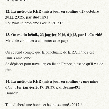
12.
La météo du RER (mis à jour en continu),
29 octobre
2011, 23:25
,
par
dudule91
il y’avait un problème avec le RER C
13.
On est du bétail.,
23 janvier 2016, 01:13
,
par
LeCuizidé
Merci de continuer à alimenter cette page.
On se rend compte que la ponctualité de la RATP ne s’est
jamais améliorée...
Se déplacer pour travailler, en Île de France, c’est ce qu’il y a de
pire.
14.
La météo du RER (mis à jour en continu) : une mine
d’or !,
1er janvier 2017, 18:37
,
par
Jeannot91
Bonsoir
Tout d’abord une bonne et heureuse année 2017 !