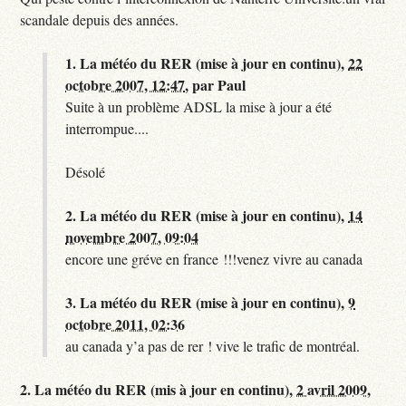
scandale depuis des années.
1.
La météo du RER (mise à jour en continu),
22
octobre 2007, 12:47
,
par
Paul
Suite à un problème ADSL la mise à jour a été
interrompue....
Désolé
2.
La météo du RER (mise à jour en continu),
14
novembre 2007, 09:04
encore une gréve en france !!!venez vivre au canada
3.
La météo du RER (mise à jour en continu),
9
octobre 2011, 02:36
au canada y’a pas de rer ! vive le trafic de montréal.
2.
La météo du RER (mis à jour en continu),
2 avril 2009,