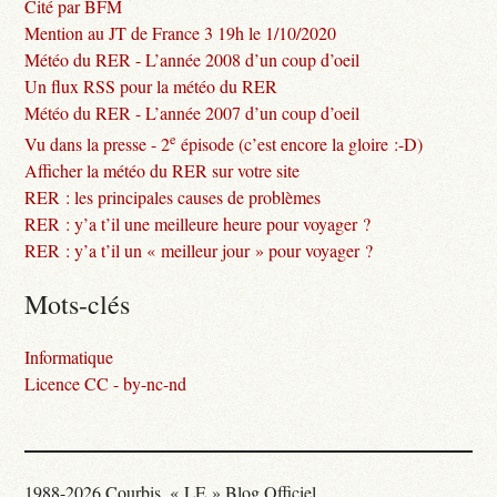
Cité par BFM
Mention au JT de France 3 19h le 1/10/2020
Météo du RER - L’année 2008 d’un coup d’oeil
Un flux RSS pour la météo du RER
Météo du RER - L’année 2007 d’un coup d’oeil
e
Vu dans la presse - 2
épisode (c’est encore la gloire :-D)
Afficher la météo du RER sur votre site
RER : les principales causes de problèmes
RER : y’a t’il une meilleure heure pour voyager ?
RER : y’a t’il un « meilleur jour » pour voyager ?
Mots-clés
Informatique
Licence CC - by-nc-nd
1988-2026 Courbis, « LE » Blog Officiel