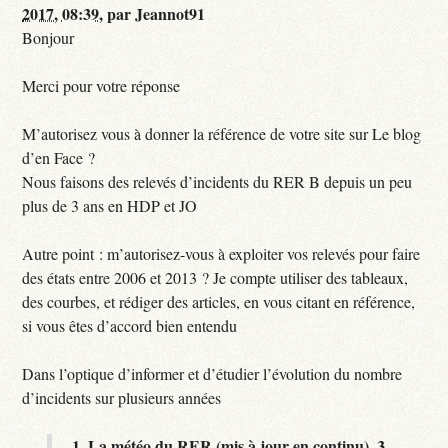
2017, 08:39
,
par
Jeannot91
Bonjour
Merci pour votre réponse
M’autorisez vous à donner la référence de votre site sur Le blog
d’en Face ?
Nous faisons des relevés d’incidents du RER B depuis un peu
plus de 3 ans en HDP et JO
Autre point : m’autorisez-vous à exploiter vos relevés pour faire
des états entre 2006 et 2013 ? Je compte utiliser des tableaux,
des courbes, et rédiger des articles, en vous citant en référence,
si vous êtes d’accord bien entendu
Dans l’optique d’informer et d’étudier l’évolution du nombre
d’incidents sur plusieurs années
1.
La météo du RER (mis à jour en continu),
3