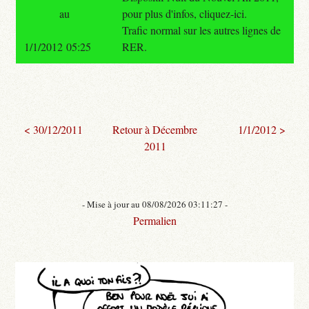
au
pour plus d'infos, cliquez-ici.
Trafic normal sur les autres lignes de
1/1/2012 05:25
RER.
< 30/12/2011
Retour à Décembre
1/1/2012 >
2011
- Mise à jour au 08/08/2026 03:11:27 -
Permalien