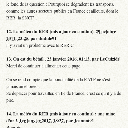
le fond de la question : Pourquoi se dégradent les transports,
comme les autres secteurs publics en France et ailleurs, dont le
RER, la SNCF...
12.
La météo du RER (mis à jour en continu),
29 octobre
2011, 23:25
,
par
dudule91
il y’avait un problème avec le RER C
13.
On est du bétail.,
23 janvier 2016, 01:13
,
par
LeCuizidé
Merci de continuer à alimenter cette page.
On se rend compte que la ponctualité de la RATP ne s’est
jamais améliorée...
Se déplacer pour travailler, en Île de France, c’est ce qu’il y a de
pire.
14.
La météo du RER (mis à jour en continu) : une mine
d’or !,
1er janvier 2017, 18:37
,
par
Jeannot91
Bonsoir