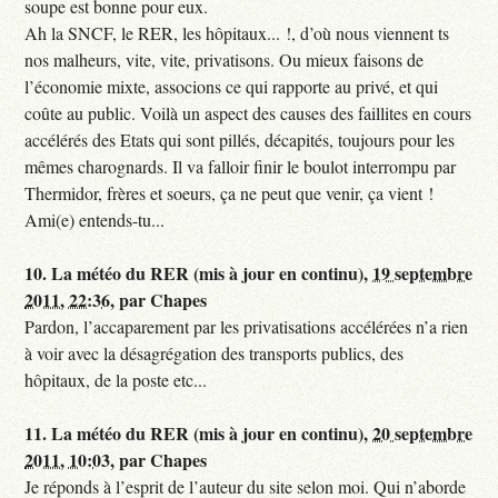
soupe est bonne pour eux.
Ah la SNCF, le RER, les hôpitaux... !, d’où nous viennent ts
nos malheurs, vite, vite, privatisons. Ou mieux faisons de
l’économie mixte, associons ce qui rapporte au privé, et qui
coûte au public. Voilà un aspect des causes des faillites en cours
accélérés des Etats qui sont pillés, décapités, toujours pour les
mêmes charognards. Il va falloir finir le boulot interrompu par
Thermidor, frères et soeurs, ça ne peut que venir, ça vient !
Ami(e) entends-tu...
10.
La météo du RER (mis à jour en continu),
19 septembre
2011, 22:36
,
par
Chapes
Pardon, l’accaparement par les privatisations accélérées n’a rien
à voir avec la désagrégation des transports publics, des
hôpitaux, de la poste etc...
11.
La météo du RER (mis à jour en continu),
20 septembre
2011, 10:03
,
par
Chapes
Je réponds à l’esprit de l’auteur du site selon moi. Qui n’aborde