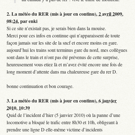
2.
La météo du RER (mis à jour en continu),
2 avril 2009,
08:24
,
par
enki
Si ce site n’existait pas, je serais bien dans la mouise.
Merci pour ces infos en continue qui n’apparaissent de toute
façon jamais sur les site de la sncf et encore moins en gare.
aujourd’hui les trains sont terminus gare du nord, mes collègues
sont dans le train et n’ont pas été prévenus de cette surprise,
heureusement vous etiez là et m’avez évité encore une fois de
long moment d’attente dans ma chaleureuse gare du rer D.
bonne continuation et bon courage.
3.
La météo du RER (mis à jour en continu),
6 janvier
2010, 10:39
Quid de l’incident d’hier (5 janvier 2010) où la panne d’une
locomotive a bloqué le trafic entre 8h30 et 10h, obligeant à
prendre une ligne D elle-même victime d’incidents