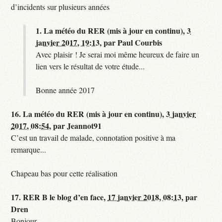
d’incidents sur plusieurs années
1.
La météo du RER (mis à jour en continu),
3
janvier 2017, 19:13
,
par
Paul Courbis
Avec plaisir ! Je serai moi même heureux de faire un
lien vers le résultat de votre étude...
Bonne année 2017
16.
La météo du RER (mis à jour en continu),
3 janvier
2017, 08:54
,
par
Jeannot91
C’est un travail de malade, connotation positive à ma
remarque...
Chapeau bas pour cette réalisation
17.
RER B le blog d’en face,
17 janvier 2018, 08:13
,
par
Dren
Bonjour,