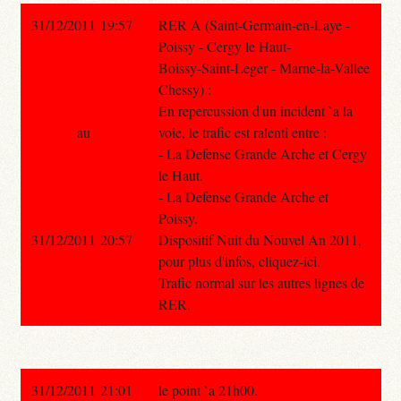
31/12/2011 19:57
RER A (Saint-Germain-en-Laye -
Poissy - Cergy le Haut-
Boissy-Saint-Leger - Marne-la-Vallee
Chessy) :
En repercussion d'un incident `a la
au
voie, le trafic est ralenti entre :
- La Defense Grande Arche et Cergy
le Haut.
- La Defense Grande Arche et
Poissy.
31/12/2011 20:57
Dispositif Nuit du Nouvel An 2011,
pour plus d'infos, cliquez-ici.
Trafic normal sur les autres lignes de
RER.
31/12/2011 21:01
le point `a 21h00.