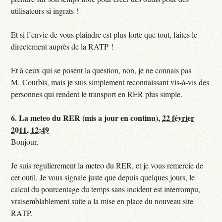
utilisateurs si ingrats !
Et si l’envie de vous plaindre est plus forte que tout, faites le
directement auprès de la RATP !
Et à ceux qui se posent la question, non, je ne connais pas
M. Courbis, mais je suis simplement reconnaissant vis-à-vis des
personnes qui rendent le transport en RER plus simple.
6.
La meteo du RER (mis a jour en continu),
22 février
2011, 12:49
Bonjour,
Je suis regulierement la meteo du RER, et je vous remercie de
cet outil. Je vous signale juste que depuis quelques jours, le
calcul du pourcentage du temps sans incident est interrompu,
vraisemblablement suite a la mise en place du nouveau site
RATP.