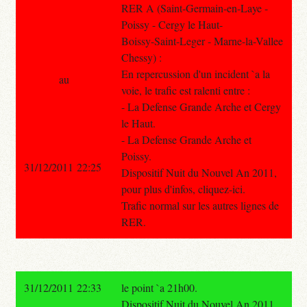
RER A (Saint-Germain-en-Laye -
Poissy - Cergy le Haut-
Boissy-Saint-Leger - Marne-la-Vallee
Chessy) :
En repercussion d'un incident `a la
au
voie, le trafic est ralenti entre :
- La Defense Grande Arche et Cergy
le Haut.
- La Defense Grande Arche et
Poissy.
31/12/2011 22:25
Dispositif Nuit du Nouvel An 2011,
pour plus d'infos, cliquez-ici.
Trafic normal sur les autres lignes de
RER.
31/12/2011 22:33
le point `a 21h00.
Dispositif Nuit du Nouvel An 2011,