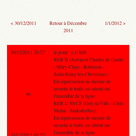
< 30/12/2011
Retour à Décembre
1/1/2012 >
2011
30/12/2011 20:57
le point `a 21h00.
RER B (Aeroport Charles de Gaulle
- Mitry-Claye - Robinson -
Saint-Remy-les-Chevreuse) :
En repercussion de mesure de
securite le trafic est ralenti sur
au
l'ensemble de la ligne.
RER D SNCF (Orry-la-Ville - Creil -
Melun - Malesherbes) :
En repercussion de mesure de
securite le trafic est ralenti sur
l'ensemble de la ligne.
31/12/2011 01:57