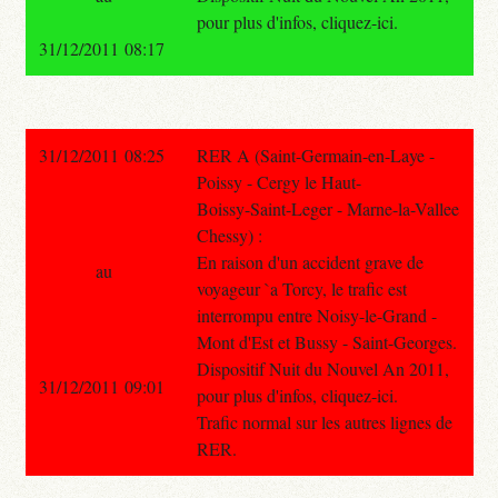
pour plus d'infos, cliquez-ici.
31/12/2011 08:17
31/12/2011 08:25
RER A (Saint-Germain-en-Laye -
Poissy - Cergy le Haut-
Boissy-Saint-Leger - Marne-la-Vallee
Chessy) :
En raison d'un accident grave de
au
voyageur `a Torcy, le trafic est
interrompu entre Noisy-le-Grand -
Mont d'Est et Bussy - Saint-Georges.
Dispositif Nuit du Nouvel An 2011,
31/12/2011 09:01
pour plus d'infos, cliquez-ici.
Trafic normal sur les autres lignes de
RER.