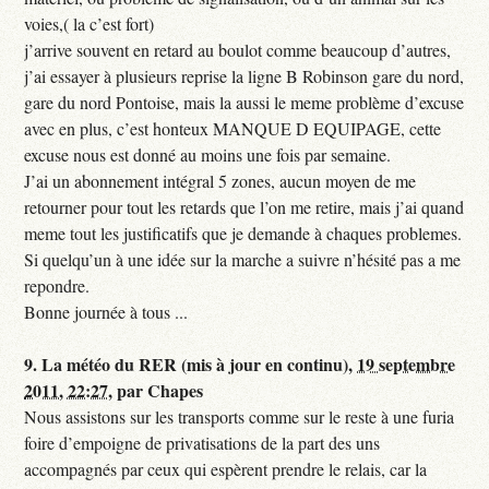
voies,( la c’est fort)
j’arrive souvent en retard au boulot comme beaucoup d’autres,
j’ai essayer à plusieurs reprise la ligne B Robinson gare du nord,
gare du nord Pontoise, mais la aussi le meme problème d’excuse
avec en plus, c’est honteux MANQUE D EQUIPAGE, cette
excuse nous est donné au moins une fois par semaine.
J’ai un abonnement intégral 5 zones, aucun moyen de me
retourner pour tout les retards que l’on me retire, mais j’ai quand
meme tout les justificatifs que je demande à chaques problemes.
Si quelqu’un à une idée sur la marche a suivre n’hésité pas a me
repondre.
Bonne journée à tous ...
9.
La météo du RER (mis à jour en continu),
19 septembre
2011, 22:27
,
par
Chapes
Nous assistons sur les transports comme sur le reste à une furia
foire d’empoigne de privatisations de la part des uns
accompagnés par ceux qui espèrent prendre le relais, car la