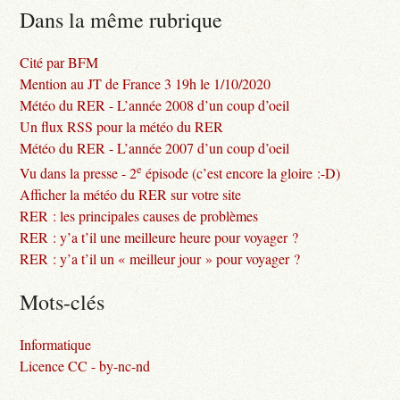
Dans la même rubrique
Cité par BFM
Mention au JT de France 3 19h le 1/10/2020
Météo du RER - L’année 2008 d’un coup d’oeil
Un flux RSS pour la météo du RER
Météo du RER - L’année 2007 d’un coup d’oeil
e
Vu dans la presse - 2
épisode (c’est encore la gloire :-D)
Afficher la météo du RER sur votre site
RER : les principales causes de problèmes
RER : y’a t’il une meilleure heure pour voyager ?
RER : y’a t’il un « meilleur jour » pour voyager ?
Mots-clés
Informatique
Licence CC - by-nc-nd