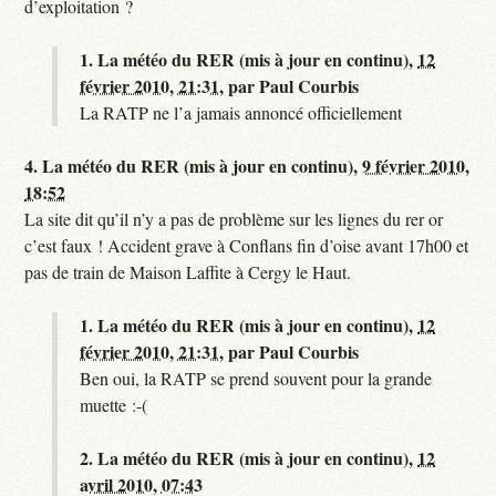
d’exploitation ?
1.
La météo du RER (mis à jour en continu),
12
février 2010, 21:31
,
par
Paul Courbis
La RATP ne l’a jamais annoncé officiellement
4.
La météo du RER (mis à jour en continu),
9 février 2010,
18:52
La site dit qu’il n’y a pas de problème sur les lignes du rer or
c’est faux ! Accident grave à Conflans fin d’oise avant 17h00 et
pas de train de Maison Laffite à Cergy le Haut.
1.
La météo du RER (mis à jour en continu),
12
février 2010, 21:31
,
par
Paul Courbis
Ben oui, la RATP se prend souvent pour la grande
muette :-(
2.
La météo du RER (mis à jour en continu),
12
avril 2010, 07:43