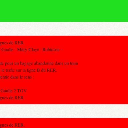
lignes de RER.
Gaulle - Mitry-Claye - Robinson -
rate pour un bagage abandonne dans un train
le trafic sur la ligne B du RER.
lentie dans le sens :
de Gaulle 2 TGV
lignes de RER.
lignes de RER.