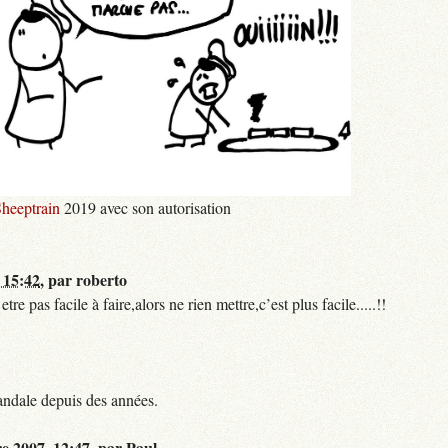
heeptrain
2019 avec son autorisation
 15:42
,
par
roberto
 pas facile à faire,alors ne rien mettre,c’est plus facile.....!!
andale depuis des années.
re 2007, 12:47
,
par
Paul