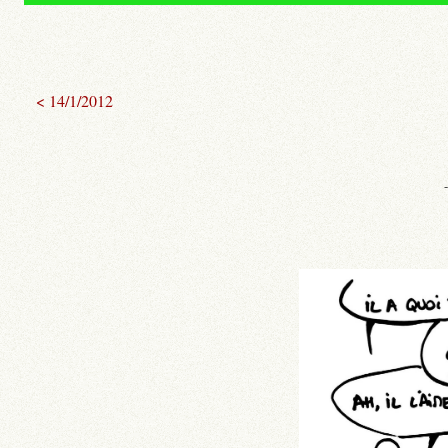
< 14/1/2012