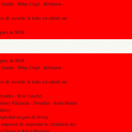
Gaulle - Mitry-Claye - Robinson -
 de securite, le trafic est ralenti sur
lignes de RER.
lignes de RER.
Gaulle - Mitry-Claye - Robinson -
 de securite, le trafic est ralenti sur
sailles - Rive Gauche -
Massy-Palaiseau - Dourdan - Saint-Martin
iers) :
 produit en gare de Juvisy.
 imposent de suspendre la circulation des
re Choisy le Roi et Bretigny.