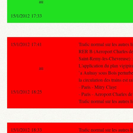
au
15/1/2012 17:33
15/1/2012 17:41
Trafic normal sur les autres 
RER B (Aeroport Charles de 
Saint-Remy-les-Chevreuse) :
L'application du plan vigipi
au
`a Aulnay sous Bois perturbe 
la circulation des trains est ra
- Paris - Mitry Claye
15/1/2012 18:25
- Paris - Aeroport Charles 
Trafic normal sur les autres 
15/1/2012 18:33
Trafic normal sur les autres 