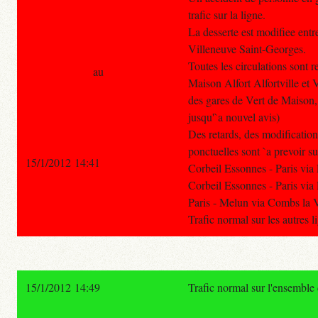
trafic sur la ligne.
La desserte est modifiee entr
Villeneuve Saint-Georges.
Toutes les circulations sont r
au
Maison Alfort Alfortville et 
des gares de Vert de Maison,
jusqu'`a nouvel avis)
Des retards, des modification
ponctuelles sont `a prevoir su
15/1/2012 14:41
Corbeil Essonnes - Paris vi
Corbeil Essonnes - Paris via
Paris - Melun via Combs la V
Trafic normal sur les autres 
15/1/2012 14:49
Trafic normal sur l'ensemble