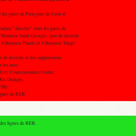
e les gares de Paris gare de Lyon et
endues "directes" entre les gares de
Villeneuve Saint-Georges. (pas de desserte
 Villeneuve Prairie et Villeneuve Triage
s de desserte et des suppressions
r les axes :
a Evry Courcouronnes Centre.
 Ris Orangis.
ille.
lignes de RER.
 des lignes de RER.