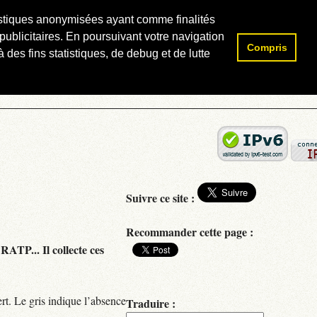
atistiques anonymisées ayant comme finalités
publicitaires. En poursuivant votre navigation
Compris
Rechercher :
 des fins statistiques, de debug et de lutte
Suivre ce site :
Recommander cette page :
RATP... Il collecte ces
rt. Le gris indique l’absence
Traduire :