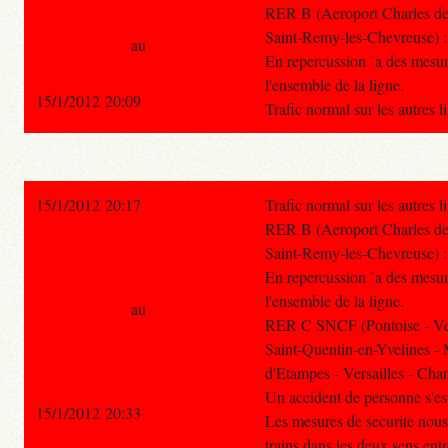
RER B (Aeroport Charles de 
Saint-Remy-les-Chevreuse) :
au
En repercussion `a des mesures
l'ensemble de la ligne.
15/1/2012 20:09
Trafic normal sur les autres 
15/1/2012 20:17
Trafic normal sur les autres 
RER B (Aeroport Charles de 
Saint-Remy-les-Chevreuse) :
En repercussion `a des mesures
l'ensemble de la ligne.
au
RER C SNCF (Pontoise - Ver
Saint-Quentin-en-Yvelines - 
d'Etampes - Versailles - Chant
Un accident de personne s'est
15/1/2012 20:33
Les mesures de securite nous
trains dans les deux sens ent