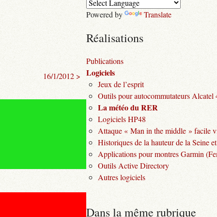
Powered by
Translate
Réalisations
Publications
Logiciels
16/1/2012 >
Jeux de l’esprit
Outils pour autocommutateurs Alcatel
La météo du RER
Logiciels HP48
Attaque « Man in the middle » facile v
Historiques de la hauteur de la Seine et
Applications pour montres Garmin (Fen
Outils Active Directory
Autres logiciels
Dans la même rubrique