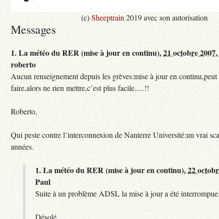
(c)
Sheeptrain
2019 avec son autorisation
Messages
1.
La météo du RER (mise à jour en continu),
21 octobre 2007,
roberto
Aucun renseignement depuis les grèves:mise à jour en continu,peut e
faire,alors ne rien mettre,c’est plus facile.....!!
Roberto,
Qui peste contre l’interconnexion de Nanterre Université:un vrai sc
années.
1.
La météo du RER (mise à jour en continu),
22 octobr
Paul
Suite à un problème ADSL la mise à jour a été interrompue.
Désolé