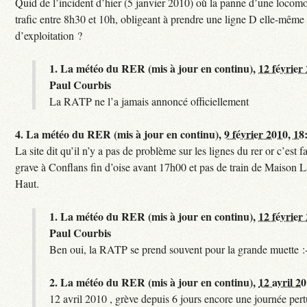
Quid de l’incident d’hier (5 janvier 2010) où la panne d’une locomo
trafic entre 8h30 et 10h, obligeant à prendre une ligne D elle-même
d’exploitation ?
1.
La météo du RER (mis à jour en continu),
12 février
Paul Courbis
La RATP ne l’a jamais annoncé officiellement
4.
La météo du RER (mis à jour en continu),
9 février 2010, 18
La site dit qu’il n’y a pas de problème sur les lignes du rer or c’est 
grave à Conflans fin d’oise avant 17h00 et pas de train de Maison La
Haut.
1.
La météo du RER (mis à jour en continu),
12 février
Paul Courbis
Ben oui, la RATP se prend souvent pour la grande muette :
2.
La météo du RER (mis à jour en continu),
12 avril 2
12 avril 2010 , grève depuis 6 jours encore une journée per