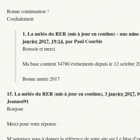
Bonne continuation !
Cordialement
1.
La météo du RER (mis à jour en continu) : une mine 
janvier 2017, 19:14
,
par
Paul Courbis
Bonsoir et merci
Ma base contient 34780 événements depuis le 12 octobre 2
Bonne année 2017
15.
La météo du RER (mis à jour en continu),
3 janvier 2017, 
Jeannot91
Bonjour
Merci pour votre réponse
M’autorisez vous à donner la référence de votre site sur Le blog d’