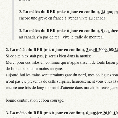
2.
La météo du RER (mise à jour en continu),
14 novem
encore une gréve en france !!!venez vivre au canada
3.
La météo du RER (mise à jour en continu),
9 octobre
au canada y’a pas de rer ! vive le trafic de montréal.
2.
La météo du RER (mis à jour en continu),
2 avril 2009, 08:2
Si ce site n’existait pas, je serais bien dans la mouise.
Merci pour ces infos en continue qui n’apparaissent de toute façon ja
de la sncf et encore moins en gare.
aujourd’hui les trains sont terminus gare du nord, mes collègues sont
n’ont pas été prévenus de cette surprise, heureusement vous etiez là 
encore une fois de long moment d’attente dans ma chaleureuse gare
bonne continuation et bon courage.
3.
La météo du RER (mis à jour en continu),
6 janvier 2010, 1