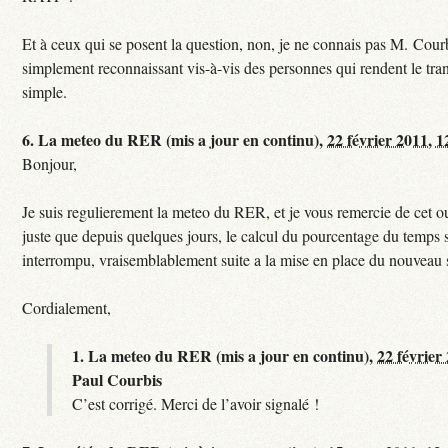
Et à ceux qui se posent la question, non, je ne connais pas M. Courb
simplement reconnaissant vis-à-vis des personnes qui rendent le tr
simple.
6.
La meteo du RER (mis a jour en continu),
22 février 2011, 1
Bonjour,
Je suis regulierement la meteo du RER, et je vous remercie de cet ou
juste que depuis quelques jours, le calcul du pourcentage du temps s
interrompu, vraisemblablement suite a la mise en place du nouveau
Cordialement,
1.
La meteo du RER (mis a jour en continu),
22 février
Paul Courbis
C’est corrigé. Merci de l’avoir signalé !