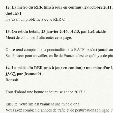
12.
La météo du RER (mis à jour en continu),
29 octobre 2011,
dudule91
il y’avait un problème avec le RER C
13.
On est du bétail.,
23 janvier 2016, 01:13
,
par
LeCuizidé
Merci de continuer à alimenter cette page.
On se rend compte que la ponctualité de la RATP ne s’est jamais am
Se déplacer pour travailler, en Île de France, c’est ce qu’il y a de pir
14.
La météo du RER (mis à jour en continu) : une mine d’or !
18:37
,
par
Jeannot91
Bonsoir
Tout d’abord une bonne et heureuse année 2017 !
Ensuite, votre site est vraiment une mine d’or !
Vous avez combien d’années de trafic et de perturbations en ligne ?