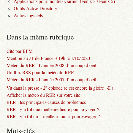
Applications pour montres Garmin (Fenix 3 / Fenix 5)
Outils Active Directory
Autres logiciels
Dans la même rubrique
Cité par BFM
Mention au JT de France 3 19h le 1/10/2020
Météo du RER - L’année 2008 d’un coup d’oeil
Un flux RSS pour la météo du RER
Météo du RER - L’année 2007 d’un coup d’oeil
e
Vu dans la presse - 2
épisode (c’est encore la gloire :-D)
Afficher la météo du RER sur votre site
RER : les principales causes de problèmes
RER : y’a t’il une meilleure heure pour voyager ?
RER : y’a t’il un « meilleur jour » pour voyager ?
Mots-clés