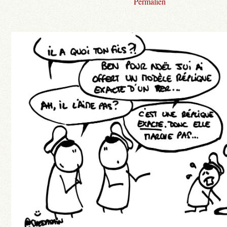
Permalien