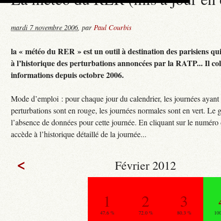
mardi 7 novembre 2006
,
par
Paul Courbis
la « météo du RER » est un outil à destination des parisiens qu
à l’historique des perturbations annoncées par la RATP... Il col
informations depuis octobre 2006.
Mode d’emploi : pour chaque jour du calendrier, les journées ayant
perturbations sont en rouge, les journées normales sont en vert. Le g
l’absence de données pour cette journée. En cliquant sur le numéro 
accède à l’historique détaillé de la journée...
<
Février 2012
1
2
3
47.6 %
72.0 %
80.3 %
10