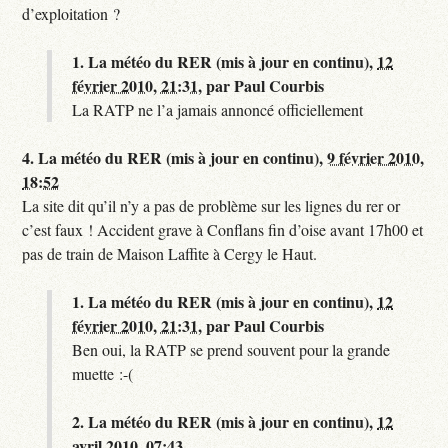
d’exploitation ?
1.
La météo du RER (mis à jour en continu),
12
février 2010, 21:31
,
par
Paul Courbis
La RATP ne l’a jamais annoncé officiellement
4.
La météo du RER (mis à jour en continu),
9 février 2010,
18:52
La site dit qu’il n’y a pas de problème sur les lignes du rer or
c’est faux ! Accident grave à Conflans fin d’oise avant 17h00 et
pas de train de Maison Laffite à Cergy le Haut.
1.
La météo du RER (mis à jour en continu),
12
février 2010, 21:31
,
par
Paul Courbis
Ben oui, la RATP se prend souvent pour la grande
muette :-(
2.
La météo du RER (mis à jour en continu),
12
avril 2010, 07:43