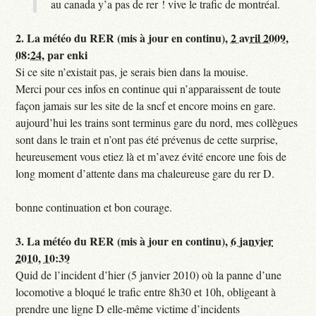
au canada y’a pas de rer ! vive le trafic de montréal.
2.
La météo du RER (mis à jour en continu),
2 avril 2009,
08:24
,
par
enki
Si ce site n’existait pas, je serais bien dans la mouise.
Merci pour ces infos en continue qui n’apparaissent de toute
façon jamais sur les site de la sncf et encore moins en gare.
aujourd’hui les trains sont terminus gare du nord, mes collègues
sont dans le train et n’ont pas été prévenus de cette surprise,
heureusement vous etiez là et m’avez évité encore une fois de
long moment d’attente dans ma chaleureuse gare du rer D.
bonne continuation et bon courage.
3.
La météo du RER (mis à jour en continu),
6 janvier
2010, 10:39
Quid de l’incident d’hier (5 janvier 2010) où la panne d’une
locomotive a bloqué le trafic entre 8h30 et 10h, obligeant à
prendre une ligne D elle-même victime d’incidents