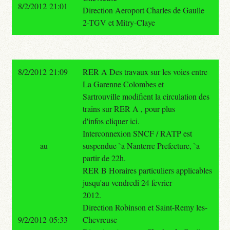
8/2/2012 21:01
Direction Aeroport Charles de Gaulle
2-TGV et Mitry-Claye
8/2/2012 21:09
RER A Des travaux sur les voies entre
La Garenne Colombes et
Sartrouville modifient la circulation des
trains sur RER A , pour plus
d'infos cliquer ici.
Interconnexion SNCF / RATP est
au
suspendue `a Nanterre Prefecture, `a
partir de 22h.
RER B Horaires particuliers applicables
jusqu'au vendredi 24 fevrier
2012.
Direction Robinson et Saint-Remy les-
9/2/2012 05:33
Chevreuse