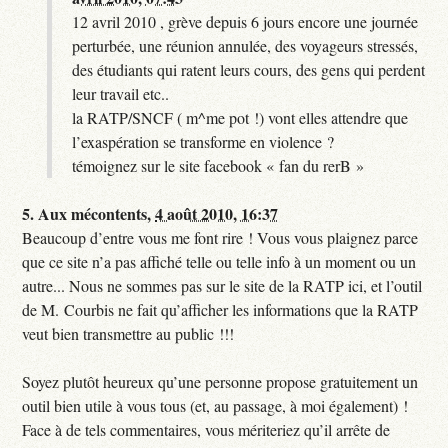
12 avril 2010 , grève depuis 6 jours encore une journée
perturbée, une réunion annulée, des voyageurs stressés,
des étudiants qui ratent leurs cours, des gens qui perdent
leur travail etc..
la RATP/SNCF ( m^me pot !) vont elles attendre que
l’exaspération se transforme en violence ?
témoignez sur le site facebook « fan du rerB »
5.
Aux mécontents,
4 août 2010, 16:37
Beaucoup d’entre vous me font rire ! Vous vous plaignez parce
que ce site n’a pas affiché telle ou telle info à un moment ou un
autre... Nous ne sommes pas sur le site de la RATP ici, et l’outil
de M. Courbis ne fait qu’afficher les informations que la RATP
veut bien transmettre au public !!!
Soyez plutôt heureux qu’une personne propose gratuitement un
outil bien utile à vous tous (et, au passage, à moi également) !
Face à de tels commentaires, vous mériteriez qu’il arrête de