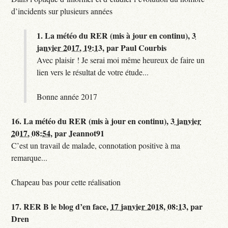
d’incidents sur plusieurs années
1.
La météo du RER (mis à jour en continu),
3
janvier 2017, 19:13
,
par
Paul Courbis
Avec plaisir ! Je serai moi même heureux de faire un
lien vers le résultat de votre étude...
Bonne année 2017
16.
La météo du RER (mis à jour en continu),
3 janvier
2017, 08:54
,
par
Jeannot91
C’est un travail de malade, connotation positive à ma
remarque...
Chapeau bas pour cette réalisation
17.
RER B le blog d’en face,
17 janvier 2018, 08:13
,
par
Dren