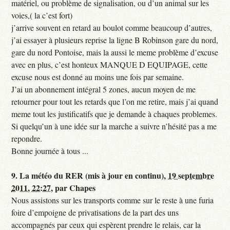
matériel, ou problème de signalisation, ou d’un animal sur les
voies,( la c’est fort)
j’arrive souvent en retard au boulot comme beaucoup d’autres,
j’ai essayer à plusieurs reprise la ligne B Robinson gare du nord,
gare du nord Pontoise, mais la aussi le meme problème d’excuse
avec en plus, c’est honteux MANQUE D EQUIPAGE, cette
excuse nous est donné au moins une fois par semaine.
J’ai un abonnement intégral 5 zones, aucun moyen de me
retourner pour tout les retards que l’on me retire, mais j’ai quand
meme tout les justificatifs que je demande à chaques problemes.
Si quelqu’un à une idée sur la marche a suivre n’hésité pas a me
repondre.
Bonne journée à tous ...
9.
La météo du RER (mis à jour en continu),
19 septembre
2011, 22:27
,
par
Chapes
Nous assistons sur les transports comme sur le reste à une furia
foire d’empoigne de privatisations de la part des uns
accompagnés par ceux qui espèrent prendre le relais, car la