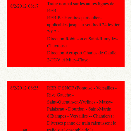
Trafic normal sur les autres lignes de
8/2/2012 08:17
RER.
RER B : Horaires particuliers
applicables jusqu'au vendredi 24 fevrier
2012 :
Direction Robinson et Saint-Remy les-
Chevreuse
Direction Aeroport Charles de Gaulle
2-TGV et Mitry-Claye
8/2/2012 08:25
RER C SNCF (Pontoise - Versailles -
Rive Gauche -
Saint-Quentin-en-Yvelines - Massy-
Palaiseau - Dourdan - Saint-Martin
d'Etampes - Versailles -- Chantiers) :
Diverses panne de train ralentissent le
au
trafic sur l'ensemble de la