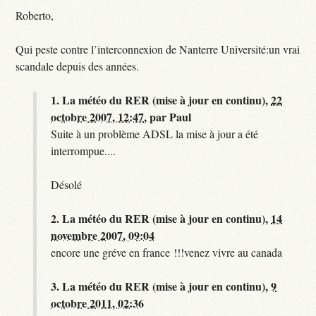
Roberto,
Qui peste contre l’interconnexion de Nanterre Université:un vrai
scandale depuis des années.
1.
La météo du RER (mise à jour en continu),
22
octobre 2007, 12:47
,
par
Paul
Suite à un problème ADSL la mise à jour a été
interrompue....
Désolé
2.
La météo du RER (mise à jour en continu),
14
novembre 2007, 09:04
encore une gréve en france !!!venez vivre au canada
3.
La météo du RER (mise à jour en continu),
9
octobre 2011, 02:36