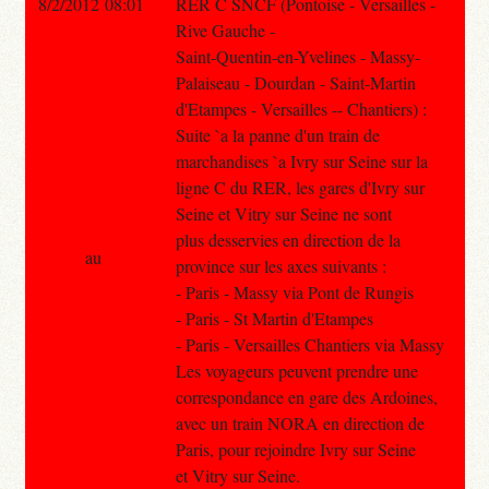
8/2/2012 08:01
RER C SNCF (Pontoise - Versailles -
Rive Gauche -
Saint-Quentin-en-Yvelines - Massy-
Palaiseau - Dourdan - Saint-Martin
d'Etampes - Versailles -- Chantiers) :
Suite `a la panne d'un train de
marchandises `a Ivry sur Seine sur la
ligne C du RER, les gares d'Ivry sur
Seine et Vitry sur Seine ne sont
plus desservies en direction de la
au
province sur les axes suivants :
- Paris - Massy via Pont de Rungis
- Paris - St Martin d'Etampes
- Paris - Versailles Chantiers via Massy
Les voyageurs peuvent prendre une
correspondance en gare des Ardoines,
avec un train NORA en direction de
Paris, pour rejoindre Ivry sur Seine
et Vitry sur Seine.