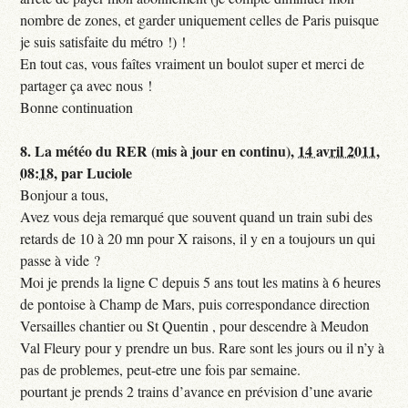
nombre de zones, et garder uniquement celles de Paris puisque
je suis satisfaite du métro !) !
En tout cas, vous faîtes vraiment un boulot super et merci de
partager ça avec nous !
Bonne continuation
8.
La météo du RER (mis à jour en continu),
14 avril 2011,
08:18
,
par
Luciole
Bonjour a tous,
Avez vous deja remarqué que souvent quand un train subi des
retards de 10 à 20 mn pour X raisons, il y en a toujours un qui
passe à vide ?
Moi je prends la ligne C depuis 5 ans tout les matins à 6 heures
de pontoise à Champ de Mars, puis correspondance direction
Versailles chantier ou St Quentin , pour descendre à Meudon
Val Fleury pour y prendre un bus. Rare sont les jours ou il n’y à
pas de problemes, peut-etre une fois par semaine.
pourtant je prends 2 trains d’avance en prévision d’une avarie