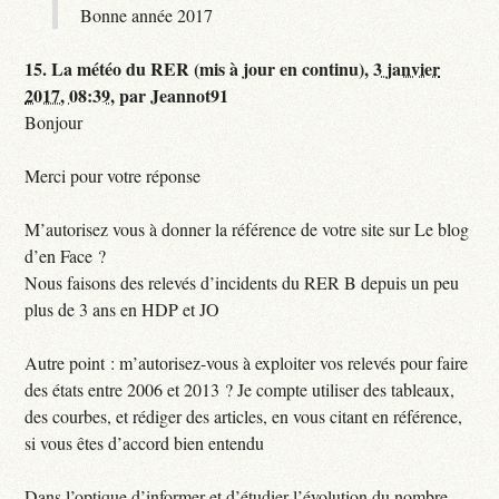
Bonne année 2017
15.
La météo du RER (mis à jour en continu),
3 janvier
2017, 08:39
,
par
Jeannot91
Bonjour
Merci pour votre réponse
M’autorisez vous à donner la référence de votre site sur Le blog
d’en Face ?
Nous faisons des relevés d’incidents du RER B depuis un peu
plus de 3 ans en HDP et JO
Autre point : m’autorisez-vous à exploiter vos relevés pour faire
des états entre 2006 et 2013 ? Je compte utiliser des tableaux,
des courbes, et rédiger des articles, en vous citant en référence,
si vous êtes d’accord bien entendu
Dans l’optique d’informer et d’étudier l’évolution du nombre