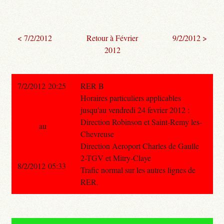
< 7/2/2012
Retour à Février
9/2/2012 >
2012
7/2/2012 20:25
RER B
Horaires particuliers applicables
jusqu'au vendredi 24 fevrier 2012 :
Direction Robinson et Saint-Remy les-
au
Chevreuse
Direction Aeroport Charles de Gaulle
2-TGV et Mitry-Claye
8/2/2012 05:33
Trafic normal sur les autres lignes de
RER.