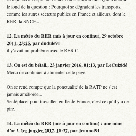
le fond de la question : Pourquoi se dégradent les transports,
comme les autres secteurs publics en France et ailleurs, dont le
RER, la SNCF...
12.
La météo du RER (mis à jour en continu),
29 octobre
2011, 23:25
,
par
dudule91
il y’avait un problème avec le RER C
13.
On est du bétail.,
23 janvier 2016, 01:13
,
par
LeCuizidé
Merci de continuer à alimenter cette page.
On se rend compte que la ponctualité de la RATP ne s’est
jamais améliorée...
Se déplacer pour travailler, en Île de France, c’est ce qu’il y a de
pire.
14.
La météo du RER (mis à jour en continu) : une mine
d’or !,
1er janvier 2017, 18:37
,
par
Jeannot91