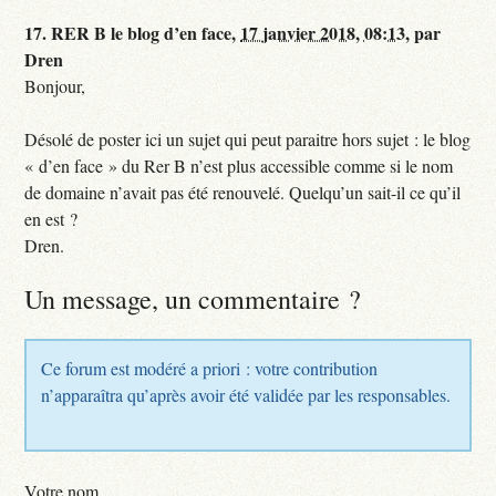
17.
RER B le blog d’en face,
17 janvier 2018, 08:13
,
par
Dren
Bonjour,
Désolé de poster ici un sujet qui peut paraitre hors sujet : le blog
« d’en face » du Rer B n’est plus accessible comme si le nom
de domaine n’avait pas été renouvelé. Quelqu’un sait-il ce qu’il
en est ?
Dren.
Un message, un commentaire ?
Ce forum est modéré a priori : votre contribution
n’apparaîtra qu’après avoir été validée par les responsables.
Votre nom