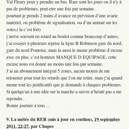
Val Fleury pour y prendre un bus. Rare sont les jours ou il n’y à
pas de problemes, peut-etre une fois par semaine.
pourtant je prends 2 trains d’avance en prévision d’une avarie
matériel, ou problème de signalisation, ou d’un animal sur les
voies,( la c’est fort)
j’arrive souvent en retard au boulot comme beaucoup d’autres,
j’ai essayer à plusieurs reprise la ligne B Robinson gare du nord,
gare du nord Pontoise, mais la aussi le meme problème d’excuse
avec en plus, c’est honteux MANQUE D EQUIPAGE, cette
excuse nous est donné au moins une fois par semaine.
J’ai un abonnement intégral 5 zones, aucun moyen de me
retourner pour tout les retards que l’on me retire, mais j’ai quand
meme tout les justificatifs que je demande à chaques problemes.
Si quelqu’un à une idée sur la marche a suivre n’hésité pas a me
repondre.
Bonne journée à tous ...
9.
La météo du RER (mis à jour en continu),
19 septembre
2011, 22:27
,
par
Chapes