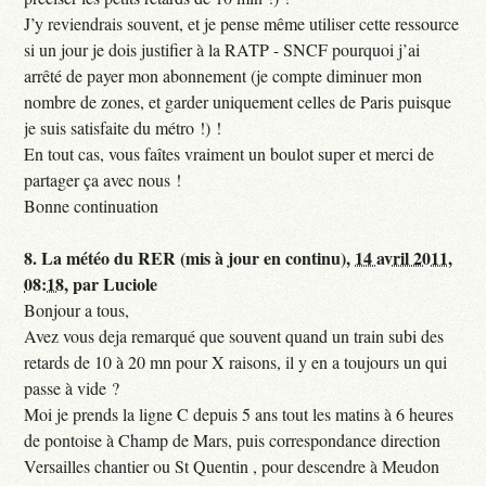
J’y reviendrais souvent, et je pense même utiliser cette ressource
si un jour je dois justifier à la RATP - SNCF pourquoi j’ai
arrêté de payer mon abonnement (je compte diminuer mon
nombre de zones, et garder uniquement celles de Paris puisque
je suis satisfaite du métro !) !
En tout cas, vous faîtes vraiment un boulot super et merci de
partager ça avec nous !
Bonne continuation
8.
La météo du RER (mis à jour en continu),
14 avril 2011,
08:18
,
par
Luciole
Bonjour a tous,
Avez vous deja remarqué que souvent quand un train subi des
retards de 10 à 20 mn pour X raisons, il y en a toujours un qui
passe à vide ?
Moi je prends la ligne C depuis 5 ans tout les matins à 6 heures
de pontoise à Champ de Mars, puis correspondance direction
Versailles chantier ou St Quentin , pour descendre à Meudon