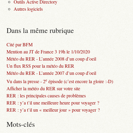
Outils Active Directory
Autres logiciels
Dans la même rubrique
Cité par BFM
Mention au JT de France 3 19h le 1/10/2020
Météo du RER - L’année 2008 d’un coup d’oeil
Un flux RSS pour la météo du RER
Météo du RER - L’année 2007 d’un coup d’oeil
e
Vu dans la presse - 2
épisode (c’est encore la gloire :-D)
Afficher la météo du RER sur votre site
RER : les principales causes de problèmes
RER : y’a t’il une meilleure heure pour voyager ?
RER : y’a t’il un « meilleur jour » pour voyager ?
Mots-clés