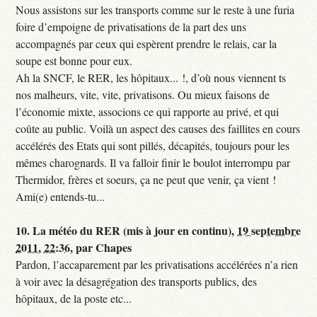
Nous assistons sur les transports comme sur le reste à une furia
foire d’empoigne de privatisations de la part des uns
accompagnés par ceux qui espèrent prendre le relais, car la
soupe est bonne pour eux.
Ah la SNCF, le RER, les hôpitaux... !, d’où nous viennent ts
nos malheurs, vite, vite, privatisons. Ou mieux faisons de
l’économie mixte, associons ce qui rapporte au privé, et qui
coûte au public. Voilà un aspect des causes des faillites en cours
accélérés des Etats qui sont pillés, décapités, toujours pour les
mêmes charognards. Il va falloir finir le boulot interrompu par
Thermidor, frères et soeurs, ça ne peut que venir, ça vient !
Ami(e) entends-tu...
10.
La météo du RER (mis à jour en continu),
19 septembre
2011, 22:36
,
par
Chapes
Pardon, l’accaparement par les privatisations accélérées n’a rien
à voir avec la désagrégation des transports publics, des
hôpitaux, de la poste etc...