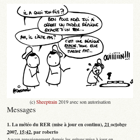
(c)
Sheeptrain
2019 avec son autorisation
Messages
1.
La météo du RER (mise à jour en continu),
21 octobre
2007, 15:42
,
par
roberto
Aucun renseignement depuis les grèves:mise à jour en