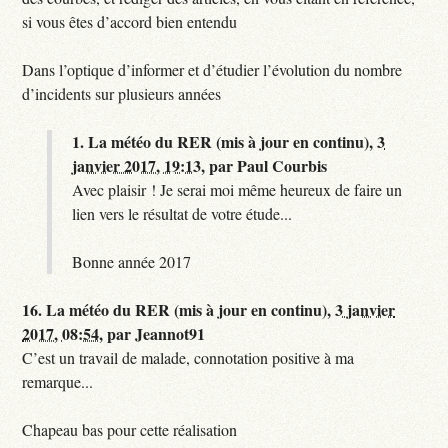
si vous êtes d’accord bien entendu
Dans l’optique d’informer et d’étudier l’évolution du nombre
d’incidents sur plusieurs années
1.
La météo du RER (mis à jour en continu),
3
janvier 2017, 19:13
,
par
Paul Courbis
Avec plaisir ! Je serai moi même heureux de faire un
lien vers le résultat de votre étude...
Bonne année 2017
16.
La météo du RER (mis à jour en continu),
3 janvier
2017, 08:54
,
par
Jeannot91
C’est un travail de malade, connotation positive à ma
remarque...
Chapeau bas pour cette réalisation