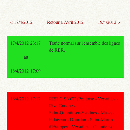
< 17/4/2012
Retour à Avril 2012
19/4/2012 >
17/4/2012 23:17
Trafic normal sur l'ensemble des lignes
de RER.
au
18/4/2012 17:09
18/4/2012 17:17
RER C SNCF (Pontoise - Versailles -
Rive Gauche -
Saint-Quentin-en-Yvelines - Massy-
Palaiseau - Dourdan - Saint-Martin
d'Etampes - Versailles - Chantiers) :