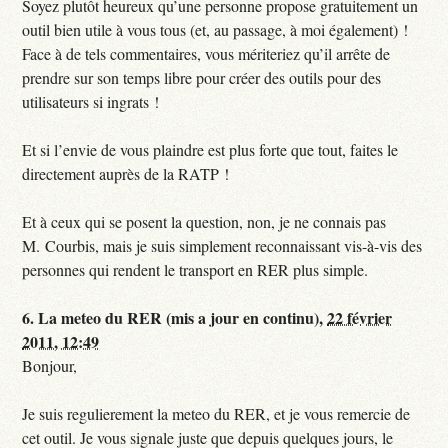
Soyez plutôt heureux qu’une personne propose gratuitement un
outil bien utile à vous tous (et, au passage, à moi également) !
Face à de tels commentaires, vous mériteriez qu’il arrête de
prendre sur son temps libre pour créer des outils pour des
utilisateurs si ingrats !
Et si l’envie de vous plaindre est plus forte que tout, faites le
directement auprès de la RATP !
Et à ceux qui se posent la question, non, je ne connais pas
M. Courbis, mais je suis simplement reconnaissant vis-à-vis des
personnes qui rendent le transport en RER plus simple.
6.
La meteo du RER (mis a jour en continu),
22 février
2011, 12:49
Bonjour,
Je suis regulierement la meteo du RER, et je vous remercie de
cet outil. Je vous signale juste que depuis quelques jours, le