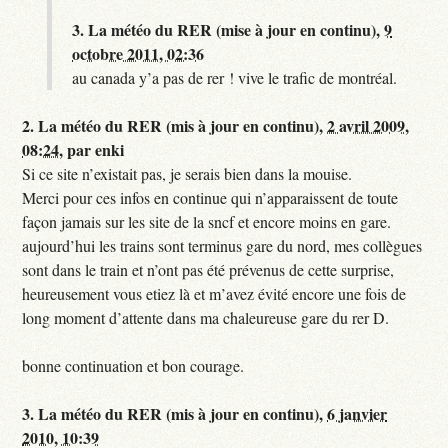
3.
La météo du RER (mise à jour en continu),
9
octobre 2011, 02:36
au canada y’a pas de rer ! vive le trafic de montréal.
2.
La météo du RER (mis à jour en continu),
2 avril 2009,
08:24
,
par
enki
Si ce site n’existait pas, je serais bien dans la mouise.
Merci pour ces infos en continue qui n’apparaissent de toute
façon jamais sur les site de la sncf et encore moins en gare.
aujourd’hui les trains sont terminus gare du nord, mes collègues
sont dans le train et n’ont pas été prévenus de cette surprise,
heureusement vous etiez là et m’avez évité encore une fois de
long moment d’attente dans ma chaleureuse gare du rer D.
bonne continuation et bon courage.
3.
La météo du RER (mis à jour en continu),
6 janvier
2010, 10:39