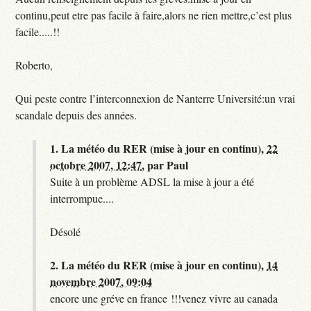
continu,peut etre pas facile à faire,alors ne rien mettre,c’est plus
facile.....!!
Roberto,
Qui peste contre l’interconnexion de Nanterre Université:un vrai
scandale depuis des années.
1.
La météo du RER (mise à jour en continu),
22
octobre 2007, 12:47
,
par
Paul
Suite à un problème ADSL la mise à jour a été
interrompue....
Désolé
2.
La météo du RER (mise à jour en continu),
14
novembre 2007, 09:04
encore une gréve en france !!!venez vivre au canada