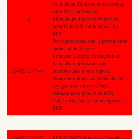
Un incident d'alimentation electrique
entre Vitry sur Seine et
au
Bibliotheque Franc,ois Mitterrand
perturbe le trafic sur la ligne C du
RER.
Des suppressions sont `a prevoir sur la
partie sud de la ligne :
1 train sur 2 circule en direction de
Paris, des suppressions sont
18/4/2012 17:49
possibles dans le sens oppose.
Nous conseillons, aux clients devant
voyager entre Juvisy et Paris,
d'emprunter la ligne D du RER.
Trafic normal sur les autres lignes de
RER.
18/4/2012 17:57
RER C SNCF (Pontoise - Versailles -