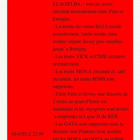
ELAO/ELBA) : tous les trains
circulent normalement entre Paris et
Etampes.
- La moitie des trains BALI circule
normalement, l'autre moitie etant
rendue origine Juvisy puis omnibus
jusqu'`a Bretigny.
- Les trains VICK et CIME circulent
normalement.
- Les trains MONA circulent et, sauf
exception, les trains ROMI sont
supprimes.
- Entre Paris et Juvisy, une desserte de
2 trains au quart d'heure est
maintenue et les voyageurs sont invites
`a emprunter la Ligne D du RER.
- Les GATA sont supprimes mais la
desserte vers Pontoise reste assuree
18/4/2012 22:09
par les NORA ou GOTA au rythme