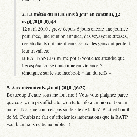
2.
La météo du RER (mis à jour en continu),
12
avril 2010, 07:43
12 avril 2010 , grève depuis 6 jours encore une journée
perturbée, une réunion annulée, des voyageurs stressés,
des étudiants qui ratent leurs cours, des gens qui perdent
leur travail etc..
la RATP/SNCF ( m^me pot !) vont elles attendre que
l’exaspération se transforme en violence ?
témoignez sur le site facebook « fan du rerB »
5.
Aux mécontents,
4 août 2010, 16:37
Beaucoup d’entre vous me font rire ! Vous vous plaignez parce
que ce site n’a pas affiché telle ou telle info à un moment ou un
autre... Nous ne sommes pas sur le site de la RATP ici, et l’outil
de M. Courbis ne fait qu’afficher les informations que la RATP
veut bien transmettre au public !!!