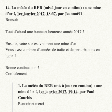
14.
La météo du RER (mis à jour en continu) : une mine
d’or !,
1er janvier 2017, 18:37
,
par
Jeannot91
Bonsoir
Tout d’abord une bonne et heureuse année 2017 !
Ensuite, votre site est vraiment une mine d’or !
Vous avez combien d’années de trafic et de perturbations en
ligne ?
Bonne continuation !
Cordialement
1.
La météo du RER (mis à jour en continu) : une
mine d’or !,
1er janvier 2017, 19:14
,
par
Paul
Courbis
Bonsoir et merci