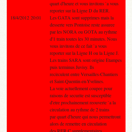
quart d'heure et vous invitons `a vous
reporter sur la Ligne D du RER.
18/4/2012 20:01
Les GATA sont supprimes mais la
desserte vers Pontoise reste assuree
par les NORA ou GOTA au rythme
d'1 train toutes les 30 minutes. Nous
vous invitons de ce fait `a vous
reporter sur la Ligne H ou la Ligne J.
Les trains SARA sont origine Etampes
puis terminus Juvisy. Ils
recirculent entre Versailles-Chantiers
et Saint-Quentin-en-Yvelines.
La voie actuellement coupee pour
raisons de securite est susceptible
d'etre prochainement reouverte `a la
circulation au rythme de 2 trains
par quart d'heure qui nous permettront
alors de remettre en circulation
des RER C supplementaires.