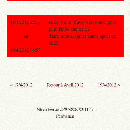
18/4/2012 22:17
RER A et B Travaux en soiree, pour
plus d'infos cliquer ici.
au
Trafic normal sur les autres lignes de
RER.
19/4/2012 06:57
< 17/4/2012
Retour à Avril 2012
19/4/2012 >
- Mise à jour au 25/07/2026 03:11:48 -
Permalien