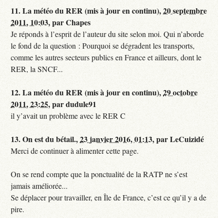
11.
La météo du RER (mis à jour en continu),
20 septembre
2011, 10:03
,
par
Chapes
Je réponds à l’esprit de l’auteur du site selon moi. Qui n’aborde
le fond de la question : Pourquoi se dégradent les transports,
comme les autres secteurs publics en France et ailleurs, dont le
RER, la SNCF...
12.
La météo du RER (mis à jour en continu),
29 octobre
2011, 23:25
,
par
dudule91
il y’avait un problème avec le RER C
13.
On est du bétail.,
23 janvier 2016, 01:13
,
par
LeCuizidé
Merci de continuer à alimenter cette page.
On se rend compte que la ponctualité de la RATP ne s’est
jamais améliorée...
Se déplacer pour travailler, en Île de France, c’est ce qu’il y a de
pire.