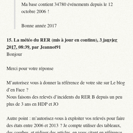
Ma base contient 34780 événements depuis le 12
octobre 2006 !
Bonne année 2017
15.
La météo du RER (mis à jour en continu),
3 janvier
2017, 08:39
,
par
Jeannot91
Bonjour
Merci pour votre réponse
M’autorisez vous à donner la référence de votre site sur Le blog
d’en Face ?
Nous faisons des relevés d’incidents du RER B depuis un peu
plus de 3 ans en HDP et JO
Autre point : m’autorisez-vous à exploiter vos relevés pour faire
des états entre 2006 et 2013 ? Je compte utiliser des tableaux,
des courbes, et rédiger des articles, en vous citant en référence,