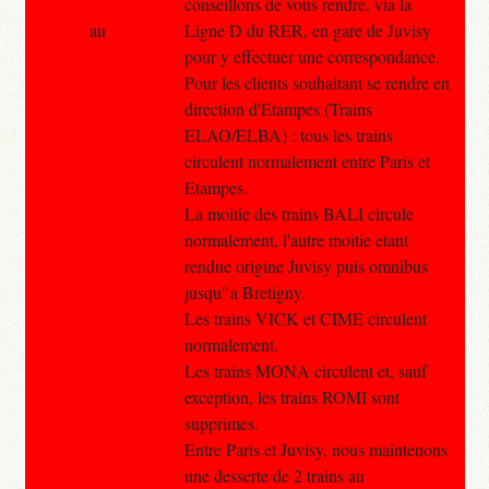
conseillons de vous rendre, via la
au
Ligne D du RER, en gare de Juvisy
pour y effectuer une correspondance.
Pour les clients souhaitant se rendre en
direction d'Etampes (Trains
ELAO/ELBA) : tous les trains
circulent normalement entre Paris et
Etampes.
La moitie des trains BALI circule
normalement, l'autre moitie etant
rendue origine Juvisy puis omnibus
jusqu'`a Bretigny.
Les trains VICK et CIME circulent
normalement.
Les trains MONA circulent et, sauf
exception, les trains ROMI sont
supprimes.
Entre Paris et Juvisy, nous maintenons
une desserte de 2 trains au