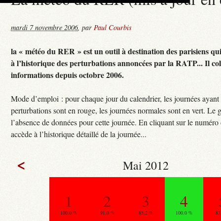
mardi 7 novembre 2006
,
par
Paul Courbis
la « météo du RER » est un outil à destination des parisiens qu
à l’historique des perturbations annoncées par la RATP... Il col
informations depuis octobre 2006.
Mode d’emploi : pour chaque jour du calendrier, les journées ayant
perturbations sont en rouge, les journées normales sont en vert. Le g
l’absence de données pour cette journée. En cliquant sur le numéro 
accède à l’historique détaillé de la journée...
<
Mai 2012
1
2
3
4
100.0 %
91.0 %
85.2 %
100.0 %
83