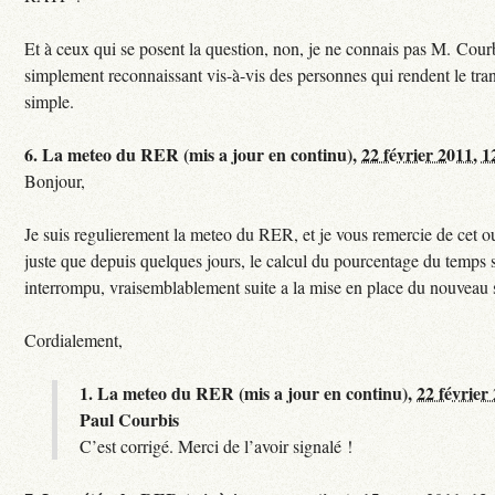
Et à ceux qui se posent la question, non, je ne connais pas M. Courb
simplement reconnaissant vis-à-vis des personnes qui rendent le tr
simple.
6.
La meteo du RER (mis a jour en continu),
22 février 2011, 1
Bonjour,
Je suis regulierement la meteo du RER, et je vous remercie de cet ou
juste que depuis quelques jours, le calcul du pourcentage du temps s
interrompu, vraisemblablement suite a la mise en place du nouveau
Cordialement,
1.
La meteo du RER (mis a jour en continu),
22 février
Paul Courbis
C’est corrigé. Merci de l’avoir signalé !