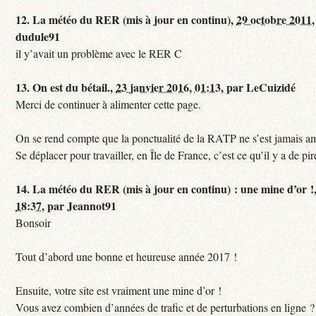
12.
La météo du RER (mis à jour en continu),
29 octobre 2011,
dudule91
il y’avait un problème avec le RER C
13.
On est du bétail.,
23 janvier 2016, 01:13
,
par
LeCuizidé
Merci de continuer à alimenter cette page.
On se rend compte que la ponctualité de la RATP ne s’est jamais am
Se déplacer pour travailler, en Île de France, c’est ce qu’il y a de pir
14.
La météo du RER (mis à jour en continu) : une mine d’or !
18:37
,
par
Jeannot91
Bonsoir
Tout d’abord une bonne et heureuse année 2017 !
Ensuite, votre site est vraiment une mine d’or !
Vous avez combien d’années de trafic et de perturbations en ligne ?