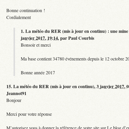
Bonne continuation !
Cordialement
1.
La météo du RER (mis à jour en continu) : une mine 
janvier 2017, 19:14
,
par
Paul Courbis
Bonsoir et merci
Ma base contient 34780 événements depuis le 12 octobre 2
Bonne année 2017
15.
La météo du RER (mis à jour en continu),
3 janvier 2017, 
Jeannot91
Bonjour
Merci pour votre réponse
M’autorisez vous à donner la référence de votre site sur Le blog d’