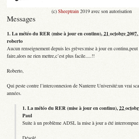
(c)
Sheeptrain
2019 avec son autorisation
Messages
1.
La météo du RER (mise à jour en continu),
21 octobre 2007,
roberto
Aucun renseignement depuis les grèves:mise à jour en continu,peut e
faire,alors ne rien mettre,c’est plus facile.....!!
Roberto,
Qui peste contre l’interconnexion de Nanterre Université:un vrai sc
années.
1.
La météo du RER (mise à jour en continu),
22 octobr
Paul
Suite à un problème ADSL la mise à jour a été interrompue.
Désolé