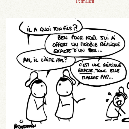
Permalien