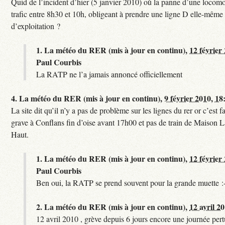
Quid de l’incident d’hier (5 janvier 2010) où la panne d’une locomo
trafic entre 8h30 et 10h, obligeant à prendre une ligne D elle-même
d’exploitation ?
1.
La météo du RER (mis à jour en continu),
12 février
Paul Courbis
La RATP ne l’a jamais annoncé officiellement
4.
La météo du RER (mis à jour en continu),
9 février 2010, 18
La site dit qu’il n’y a pas de problème sur les lignes du rer or c’est 
grave à Conflans fin d’oise avant 17h00 et pas de train de Maison La
Haut.
1.
La météo du RER (mis à jour en continu),
12 février
Paul Courbis
Ben oui, la RATP se prend souvent pour la grande muette :
2.
La météo du RER (mis à jour en continu),
12 avril 2
12 avril 2010 , grève depuis 6 jours encore une journée per