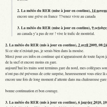
2.
La météo du RER (mise à jour en continu),
14 novem
encore une gréve en france !!!venez vivre au canada
3.
La météo du RER (mise à jour en continu),
9 octobre
au canada y’a pas de rer ! vive le trafic de montréal.
2.
La météo du RER (mis à jour en continu),
2 avril 2009, 08:2
Si ce site n’existait pas, je serais bien dans la mouise.
Merci pour ces infos en continue qui n’apparaissent de toute façon ja
de la sncf et encore moins en gare.
aujourd’hui les trains sont terminus gare du nord, mes collègues sont
n’ont pas été prévenus de cette surprise, heureusement vous etiez là 
encore une fois de long moment d’attente dans ma chaleureuse gare
bonne continuation et bon courage.
3.
La météo du RER (mis à jour en continu),
6 janvier 2010, 1