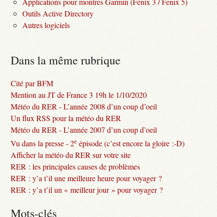
Applications pour montres Garmin (Fenix 3 / Fenix 5)
Outils Active Directory
Autres logiciels
Dans la même rubrique
Cité par BFM
Mention au JT de France 3 19h le 1/10/2020
Météo du RER - L’année 2008 d’un coup d’oeil
Un flux RSS pour la météo du RER
Météo du RER - L’année 2007 d’un coup d’oeil
e
Vu dans la presse - 2
épisode (c’est encore la gloire :-D)
Afficher la météo du RER sur votre site
RER : les principales causes de problèmes
RER : y’a t’il une meilleure heure pour voyager ?
RER : y’a t’il un « meilleur jour » pour voyager ?
Mots-clés