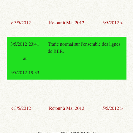
< 3/5/2012
Retour à Mai 2012
5/5/2012 >
3/5/2012 23:41
Trafic normal sur l'ensemble des lignes
de RER.
au
5/5/2012 19:33
< 3/5/2012
Retour à Mai 2012
5/5/2012 >
- Mise à jour au 09/08/2026 03:12:07 -