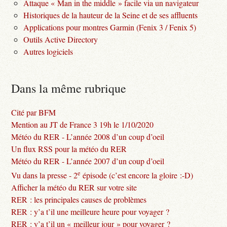
Attaque « Man in the middle » facile via un navigateur
Historiques de la hauteur de la Seine et de ses affluents
Applications pour montres Garmin (Fenix 3 / Fenix 5)
Outils Active Directory
Autres logiciels
Dans la même rubrique
Cité par BFM
Mention au JT de France 3 19h le 1/10/2020
Météo du RER - L’année 2008 d’un coup d’oeil
Un flux RSS pour la météo du RER
Météo du RER - L’année 2007 d’un coup d’oeil
e
Vu dans la presse - 2
épisode (c’est encore la gloire :-D)
Afficher la météo du RER sur votre site
RER : les principales causes de problèmes
RER : y’a t’il une meilleure heure pour voyager ?
RER : y’a t’il un « meilleur jour » pour voyager ?