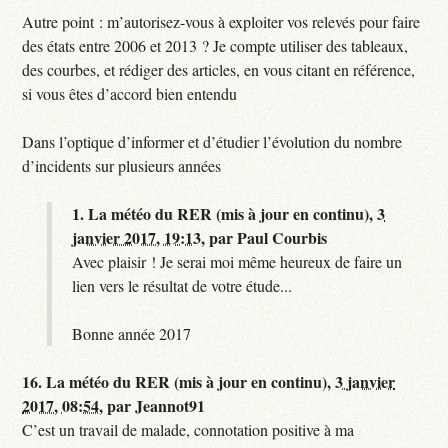
Autre point : m’autorisez-vous à exploiter vos relevés pour faire
des états entre 2006 et 2013 ? Je compte utiliser des tableaux,
des courbes, et rédiger des articles, en vous citant en référence,
si vous êtes d’accord bien entendu
Dans l’optique d’informer et d’étudier l’évolution du nombre
d’incidents sur plusieurs années
1.
La météo du RER (mis à jour en continu),
3
janvier 2017, 19:13
,
par
Paul Courbis
Avec plaisir ! Je serai moi même heureux de faire un
lien vers le résultat de votre étude...
Bonne année 2017
16.
La météo du RER (mis à jour en continu),
3 janvier
2017, 08:54
,
par
Jeannot91
C’est un travail de malade, connotation positive à ma