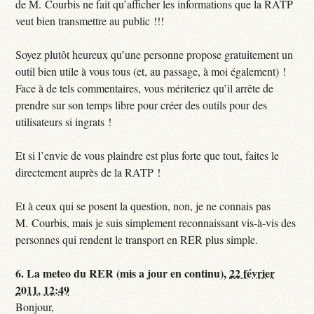
de M. Courbis ne fait qu’afficher les informations que la RATP
veut bien transmettre au public !!!
Soyez plutôt heureux qu’une personne propose gratuitement un
outil bien utile à vous tous (et, au passage, à moi également) !
Face à de tels commentaires, vous mériteriez qu’il arrête de
prendre sur son temps libre pour créer des outils pour des
utilisateurs si ingrats !
Et si l’envie de vous plaindre est plus forte que tout, faites le
directement auprès de la RATP !
Et à ceux qui se posent la question, non, je ne connais pas
M. Courbis, mais je suis simplement reconnaissant vis-à-vis des
personnes qui rendent le transport en RER plus simple.
6.
La meteo du RER (mis a jour en continu),
22 février
2011, 12:49
Bonjour,