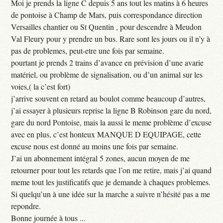
Moi je prends la ligne C depuis 5 ans tout les matins à 6 heures
de pontoise à Champ de Mars, puis correspondance direction
Versailles chantier ou St Quentin , pour descendre à Meudon
Val Fleury pour y prendre un bus. Rare sont les jours ou il n’y à
pas de problemes, peut-etre une fois par semaine.
pourtant je prends 2 trains d’avance en prévision d’une avarie
matériel, ou problème de signalisation, ou d’un animal sur les
voies,( la c’est fort)
j’arrive souvent en retard au boulot comme beaucoup d’autres,
j’ai essayer à plusieurs reprise la ligne B Robinson gare du nord,
gare du nord Pontoise, mais la aussi le meme problème d’excuse
avec en plus, c’est honteux MANQUE D EQUIPAGE, cette
excuse nous est donné au moins une fois par semaine.
J’ai un abonnement intégral 5 zones, aucun moyen de me
retourner pour tout les retards que l’on me retire, mais j’ai quand
meme tout les justificatifs que je demande à chaques problemes.
Si quelqu’un à une idée sur la marche a suivre n’hésité pas a me
repondre.
Bonne journée à tous ...