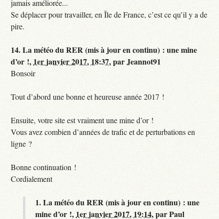
jamais améliorée...
Se déplacer pour travailler, en Île de France, c’est ce qu’il y a de
pire.
14.
La météo du RER (mis à jour en continu) : une mine
d’or !,
1er janvier 2017, 18:37
,
par
Jeannot91
Bonsoir
Tout d’abord une bonne et heureuse année 2017 !
Ensuite, votre site est vraiment une mine d’or !
Vous avez combien d’années de trafic et de perturbations en
ligne ?
Bonne continuation !
Cordialement
1.
La météo du RER (mis à jour en continu) : une
mine d’or !,
1er janvier 2017, 19:14
,
par
Paul