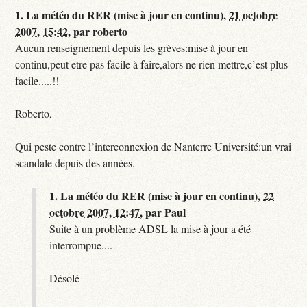
1.
La météo du RER (mise à jour en continu),
21 octobre
2007, 15:42
,
par
roberto
Aucun renseignement depuis les grèves:mise à jour en
continu,peut etre pas facile à faire,alors ne rien mettre,c’est plus
facile.....!!
Roberto,
Qui peste contre l’interconnexion de Nanterre Université:un vrai
scandale depuis des années.
1.
La météo du RER (mise à jour en continu),
22
octobre 2007, 12:47
,
par
Paul
Suite à un problème ADSL la mise à jour a été
interrompue....
Désolé