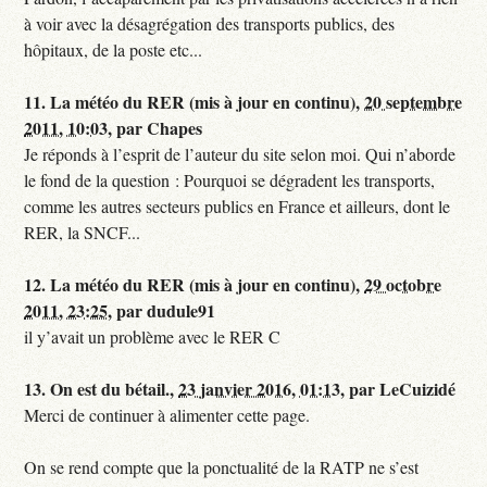
à voir avec la désagrégation des transports publics, des
hôpitaux, de la poste etc...
11.
La météo du RER (mis à jour en continu),
20 septembre
2011, 10:03
,
par
Chapes
Je réponds à l’esprit de l’auteur du site selon moi. Qui n’aborde
le fond de la question : Pourquoi se dégradent les transports,
comme les autres secteurs publics en France et ailleurs, dont le
RER, la SNCF...
12.
La météo du RER (mis à jour en continu),
29 octobre
2011, 23:25
,
par
dudule91
il y’avait un problème avec le RER C
13.
On est du bétail.,
23 janvier 2016, 01:13
,
par
LeCuizidé
Merci de continuer à alimenter cette page.
On se rend compte que la ponctualité de la RATP ne s’est