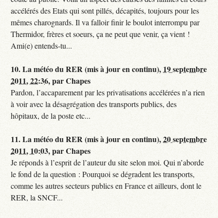
accélérés des Etats qui sont pillés, décapités, toujours pour les
mêmes charognards. Il va falloir finir le boulot interrompu par
Thermidor, frères et soeurs, ça ne peut que venir, ça vient !
Ami(e) entends-tu...
10.
La météo du RER (mis à jour en continu),
19 septembre
2011, 22:36
,
par
Chapes
Pardon, l’accaparement par les privatisations accélérées n’a rien
à voir avec la désagrégation des transports publics, des
hôpitaux, de la poste etc...
11.
La météo du RER (mis à jour en continu),
20 septembre
2011, 10:03
,
par
Chapes
Je réponds à l’esprit de l’auteur du site selon moi. Qui n’aborde
le fond de la question : Pourquoi se dégradent les transports,
comme les autres secteurs publics en France et ailleurs, dont le
RER, la SNCF...