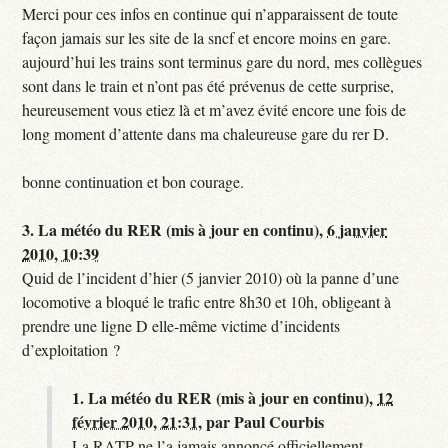
Merci pour ces infos en continue qui n’apparaissent de toute
façon jamais sur les site de la sncf et encore moins en gare.
aujourd’hui les trains sont terminus gare du nord, mes collègues
sont dans le train et n’ont pas été prévenus de cette surprise,
heureusement vous etiez là et m’avez évité encore une fois de
long moment d’attente dans ma chaleureuse gare du rer D.
bonne continuation et bon courage.
3.
La météo du RER (mis à jour en continu),
6 janvier
2010, 10:39
Quid de l’incident d’hier (5 janvier 2010) où la panne d’une
locomotive a bloqué le trafic entre 8h30 et 10h, obligeant à
prendre une ligne D elle-même victime d’incidents
d’exploitation ?
1.
La météo du RER (mis à jour en continu),
12
février 2010, 21:31
,
par
Paul Courbis
La RATP ne l’a jamais annoncé officiellement