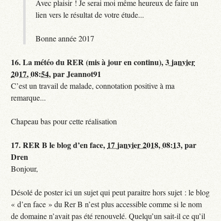
Avec plaisir ! Je serai moi même heureux de faire un
lien vers le résultat de votre étude...
Bonne année 2017
16.
La météo du RER (mis à jour en continu),
3 janvier
2017, 08:54
,
par
Jeannot91
C’est un travail de malade, connotation positive à ma
remarque...
Chapeau bas pour cette réalisation
17.
RER B le blog d’en face,
17 janvier 2018, 08:13
,
par
Dren
Bonjour,
Désolé de poster ici un sujet qui peut paraitre hors sujet : le blog
« d’en face » du Rer B n’est plus accessible comme si le nom
de domaine n’avait pas été renouvelé. Quelqu’un sait-il ce qu’il