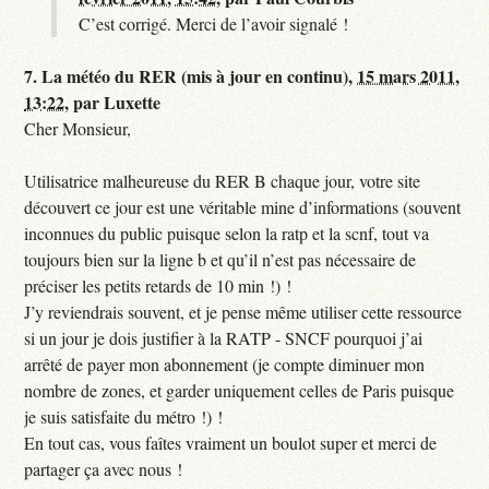
C’est corrigé. Merci de l’avoir signalé !
7.
La météo du RER (mis à jour en continu),
15 mars 2011,
13:22
,
par
Luxette
Cher Monsieur,
Utilisatrice malheureuse du RER B chaque jour, votre site
découvert ce jour est une véritable mine d’informations (souvent
inconnues du public puisque selon la ratp et la scnf, tout va
toujours bien sur la ligne b et qu’il n’est pas nécessaire de
préciser les petits retards de 10 min !) !
J’y reviendrais souvent, et je pense même utiliser cette ressource
si un jour je dois justifier à la RATP - SNCF pourquoi j’ai
arrêté de payer mon abonnement (je compte diminuer mon
nombre de zones, et garder uniquement celles de Paris puisque
je suis satisfaite du métro !) !
En tout cas, vous faîtes vraiment un boulot super et merci de
partager ça avec nous !