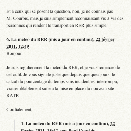
Et à ceux qui se posent la question, non, je ne connais pas
M. Courbis, mais je suis simplement reconnaissant vis-à-vis des
personnes qui rendent le transport en RER plus simple.
6.
La meteo du RER (mis a jour en continu),
22 février
2011, 12:49
Bonjour,
Je suis regulierement la meteo du RER, et je vous remercie de
cet outil. Je vous signale juste que depuis quelques jours, le
calcul du pourcentage du temps sans incident est interrompu,
vraisemblablement suite a la mise en place du nouveau site
RATP.
Cordialement,
1.
La meteo du RER (mis a jour en continu),
22
février 2011, 15:42
,
par
Paul Courbis