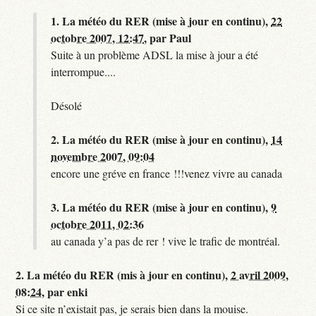
1.
La météo du RER (mise à jour en continu),
22
octobre 2007, 12:47
,
par
Paul
Suite à un problème ADSL la mise à jour a été
interrompue....
Désolé
2.
La météo du RER (mise à jour en continu),
14
novembre 2007, 09:04
encore une gréve en france !!!venez vivre au canada
3.
La météo du RER (mise à jour en continu),
9
octobre 2011, 02:36
au canada y’a pas de rer ! vive le trafic de montréal.
2.
La météo du RER (mis à jour en continu),
2 avril 2009,
08:24
,
par
enki
Si ce site n’existait pas, je serais bien dans la mouise.