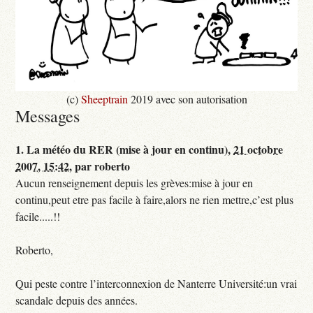
(c)
Sheeptrain
2019 avec son autorisation
Messages
1.
La météo du RER (mise à jour en continu),
21 octobre
2007, 15:42
,
par
roberto
Aucun renseignement depuis les grèves:mise à jour en
continu,peut etre pas facile à faire,alors ne rien mettre,c’est plus
facile.....!!
Roberto,
Qui peste contre l’interconnexion de Nanterre Université:un vrai
scandale depuis des années.