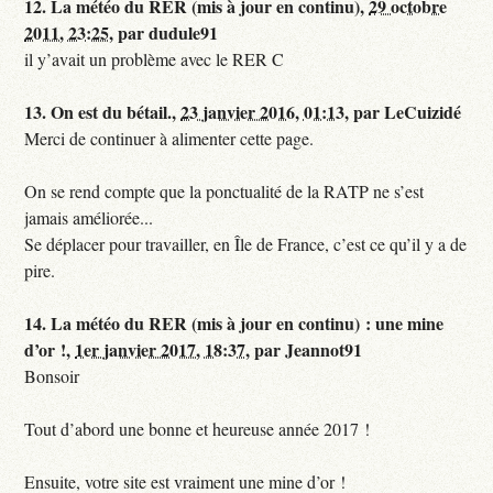
12.
La météo du RER (mis à jour en continu),
29 octobre
2011, 23:25
,
par
dudule91
il y’avait un problème avec le RER C
13.
On est du bétail.,
23 janvier 2016, 01:13
,
par
LeCuizidé
Merci de continuer à alimenter cette page.
On se rend compte que la ponctualité de la RATP ne s’est
jamais améliorée...
Se déplacer pour travailler, en Île de France, c’est ce qu’il y a de
pire.
14.
La météo du RER (mis à jour en continu) : une mine
d’or !,
1er janvier 2017, 18:37
,
par
Jeannot91
Bonsoir
Tout d’abord une bonne et heureuse année 2017 !
Ensuite, votre site est vraiment une mine d’or !