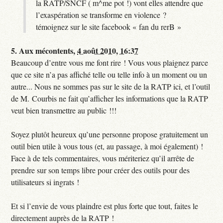
la RATP/SNCF ( m^me pot !) vont elles attendre que
l’exaspération se transforme en violence ?
témoignez sur le site facebook « fan du rerB »
5.
Aux mécontents,
4 août 2010, 16:37
Beaucoup d’entre vous me font rire ! Vous vous plaignez parce
que ce site n’a pas affiché telle ou telle info à un moment ou un
autre... Nous ne sommes pas sur le site de la RATP ici, et l’outil
de M. Courbis ne fait qu’afficher les informations que la RATP
veut bien transmettre au public !!!
Soyez plutôt heureux qu’une personne propose gratuitement un
outil bien utile à vous tous (et, au passage, à moi également) !
Face à de tels commentaires, vous mériteriez qu’il arrête de
prendre sur son temps libre pour créer des outils pour des
utilisateurs si ingrats !
Et si l’envie de vous plaindre est plus forte que tout, faites le
directement auprès de la RATP !