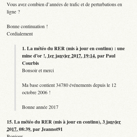
Vous avez combien d’années de trafic et de perturbations en
ligne ?
Bonne continuation !
Cordialement
1.
La météo du RER (mis à jour en continu) : une
mine d’or !,
1er janvier 2017, 19:14
,
par
Paul
Courbis
Bonsoir et merci
Ma base contient 34780 événements depuis le 12
octobre 2006 !
Bonne année 2017
15.
La météo du RER (mis à jour en continu),
3 janvier
2017, 08:39
,
par
Jeannot91
Bonjour