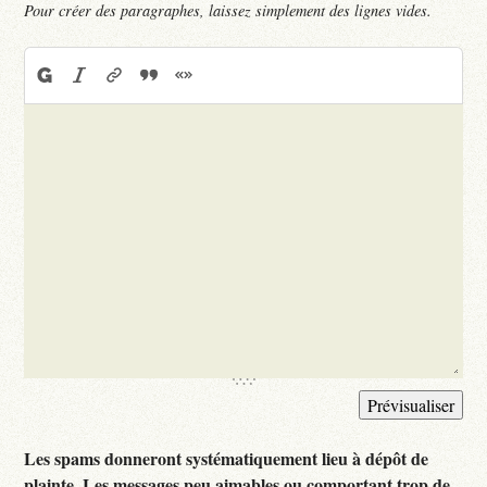
Pour créer des paragraphes, laissez simplement des lignes vides.
Les spams donneront systématiquement lieu à dépôt de
plainte. Les messages peu aimables ou comportant trop de