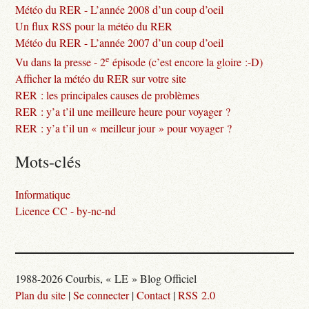
Météo du RER - L’année 2008 d’un coup d’oeil
Un flux RSS pour la météo du RER
Météo du RER - L’année 2007 d’un coup d’oeil
e
Vu dans la presse - 2
épisode (c’est encore la gloire :-D)
Afficher la météo du RER sur votre site
RER : les principales causes de problèmes
RER : y’a t’il une meilleure heure pour voyager ?
RER : y’a t’il un « meilleur jour » pour voyager ?
Mots-clés
Informatique
Licence CC - by-nc-nd
1988-2026 Courbis, « LE » Blog Officiel
Plan du site
|
Se connecter
|
Contact
|
RSS 2.0