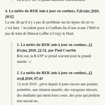
4.
La météo du RER (mis à jour en continu),
9 février 2010,
18:52
La site dit qu’il n’y a pas de problème sur les lignes du rer or
c’est faux ! Accident grave à Conflans fin d’oise avant 17h00 et
pas de train de Maison Laffite à Cergy le Haut.
1.
La météo du RER (mis à jour en continu),
12
février 2010, 21:31
,
par
Paul Courbis
Ben oui, la RATP se prend souvent pour la grande
muette :-(
2.
La météo du RER (mis à jour en continu),
12
avril 2010, 07:43
12 avril 2010 , grève depuis 6 jours encore une journée
perturbée, une réunion annulée, des voyageurs stressés,
des étudiants qui ratent leurs cours, des gens qui perdent
leur travail etc..