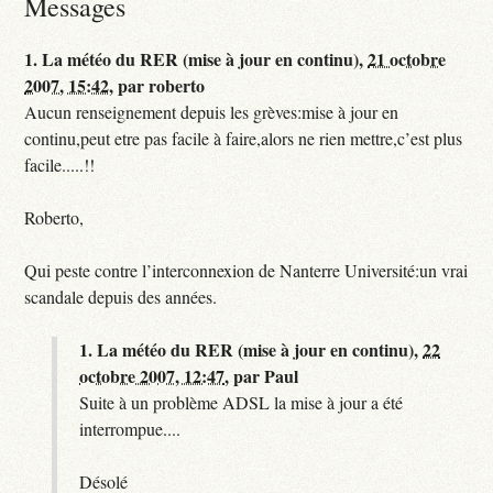
Messages
1.
La météo du RER (mise à jour en continu),
21 octobre
2007, 15:42
,
par
roberto
Aucun renseignement depuis les grèves:mise à jour en
continu,peut etre pas facile à faire,alors ne rien mettre,c’est plus
facile.....!!
Roberto,
Qui peste contre l’interconnexion de Nanterre Université:un vrai
scandale depuis des années.
1.
La météo du RER (mise à jour en continu),
22
octobre 2007, 12:47
,
par
Paul
Suite à un problème ADSL la mise à jour a été
interrompue....
Désolé