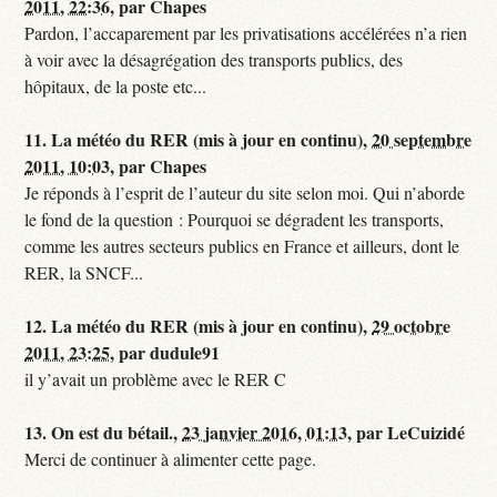
2011, 22:36
,
par
Chapes
Pardon, l’accaparement par les privatisations accélérées n’a rien
à voir avec la désagrégation des transports publics, des
hôpitaux, de la poste etc...
11.
La météo du RER (mis à jour en continu),
20 septembre
2011, 10:03
,
par
Chapes
Je réponds à l’esprit de l’auteur du site selon moi. Qui n’aborde
le fond de la question : Pourquoi se dégradent les transports,
comme les autres secteurs publics en France et ailleurs, dont le
RER, la SNCF...
12.
La météo du RER (mis à jour en continu),
29 octobre
2011, 23:25
,
par
dudule91
il y’avait un problème avec le RER C
13.
On est du bétail.,
23 janvier 2016, 01:13
,
par
LeCuizidé
Merci de continuer à alimenter cette page.