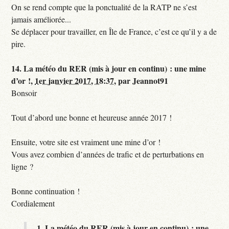
On se rend compte que la ponctualité de la RATP ne s’est
jamais améliorée...
Se déplacer pour travailler, en Île de France, c’est ce qu’il y a de
pire.
14.
La météo du RER (mis à jour en continu) : une mine
d’or !,
1er janvier 2017, 18:37
,
par
Jeannot91
Bonsoir
Tout d’abord une bonne et heureuse année 2017 !
Ensuite, votre site est vraiment une mine d’or !
Vous avez combien d’années de trafic et de perturbations en
ligne ?
Bonne continuation !
Cordialement
1.
La météo du RER (mis à jour en continu) : une