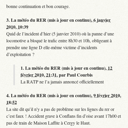
bonne continuation et bon courage.
3.
La météo du RER (mis à jour en continu),
6 janvier
2010, 10:39
Quid de l’incident d’hier (5 janvier 2010) où la panne d’une
locomotive a bloqué le trafic entre 8h30 et 10h, obligeant à
prendre une ligne D elle-même victime d’incidents
d’exploitation ?
1.
La météo du RER (mis à jour en continu),
12
février 2010, 21:31
,
par
Paul Courbis
La RATP ne l’a jamais annoncé officiellement
4.
La météo du RER (mis à jour en continu),
9 février 2010,
18:52
La site dit qu’il n’y a pas de problème sur les lignes du rer or
c’est faux ! Accident grave à Conflans fin d’oise avant 17h00 et
pas de train de Maison Laffite à Cergy le Haut.