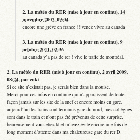
2.
La météo du RER (mise à jour en continu),
14
novembre 2007, 09:04
encore une gréve en france !!!venez vivre au canada
3.
La météo du RER (mise à jour en continu),
9
octobre 2011, 02:36
au canada y’a pas de rer ! vive le trafic de montréal.
2.
La météo du RER (mis à jour en continu),
2 avril 2009,
08:24
,
par
enki
Si ce site n’existait pas, je serais bien dans la mouise.
Merci pour ces infos en continue qui n’apparaissent de toute
façon jamais sur les site de la sncf et encore moins en gare.
aujourd’hui les trains sont terminus gare du nord, mes collègues
sont dans le train et n’ont pas été prévenus de cette surprise,
heureusement vous etiez là et m’avez évité encore une fois de
long moment d’attente dans ma chaleureuse gare du rer D.