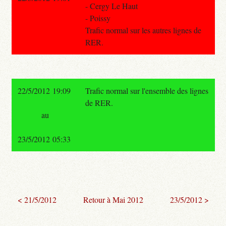
- Cergy Le Haut
- Poissy
Trafic normal sur les autres lignes de
RER.
22/5/2012 19:09
Trafic normal sur l'ensemble des lignes
de RER.
au
23/5/2012 05:33
< 21/5/2012
Retour à Mai 2012
23/5/2012 >