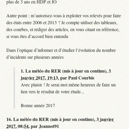
plus de 3 ans en HDP et JO
Autre point : m’autorisez-vous à exploiter vos relevés pour faire
des états entre 2006 et 2013 ? Je compte utiliser des tableaux,
des courbes, et rédiger des articles, en vous citant en référence,
si vous êtes d’accord bien entendu
Dans l’optique d’informer et d’étudier l’évolution du nombre
d’incidents sur plusieurs années
1.
La météo du RER (mis à jour en continu),
3
janvier 2017, 19:13
,
par
Paul Courbis
Avec plaisir ! Je serai moi même heureux de faire un
lien vers le résultat de votre étude...
Bonne année 2017
16.
La météo du RER (mis à jour en continu),
3 janvier
2017, 08:54
,
par
Jeannot91