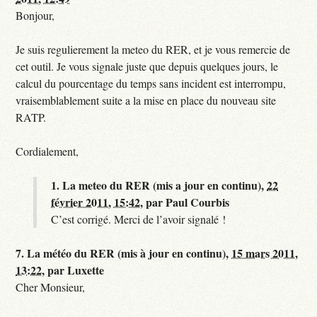
Bonjour,
Je suis regulierement la meteo du RER, et je vous remercie de
cet outil. Je vous signale juste que depuis quelques jours, le
calcul du pourcentage du temps sans incident est interrompu,
vraisemblablement suite a la mise en place du nouveau site
RATP.
Cordialement,
1.
La meteo du RER (mis a jour en continu),
22
février 2011, 15:42
,
par
Paul Courbis
C’est corrigé. Merci de l’avoir signalé !
7.
La météo du RER (mis à jour en continu),
15 mars 2011,
13:22
,
par
Luxette
Cher Monsieur,