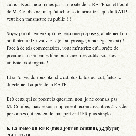
autre... Nous ne sommes pas sur le site de la RATP ici, et l’outil
de M. Courbis ne fait qu’afficher les informations que la RATP
veut bien transmettre au public !!!
Soyez plutôt heureux qu’une personne propose gratuitement un
outil bien utile à vous tous (et, au passage, à moi également) !
Face à de tels commentaires, vous mériteriez qu’il arrête de
prendre sur son temps libre pour créer des outils pour des
utilisateurs si ingrats !
Et si l’envie de vous plaindre est plus forte que tout, faites le
directement auprès de la RATP !
Et à ceux qui se posent la question, non, je ne connais pas
M. Courbis, mais je suis simplement reconnaissant vis-à-vis des
personnes qui rendent le transport en RER plus simple.
6.
La meteo du RER (mis a jour en continu),
22 février
2011, 12:49