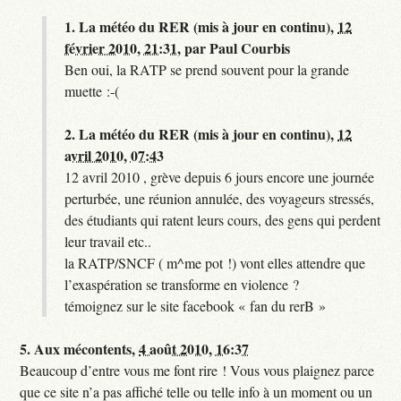
1.
La météo du RER (mis à jour en continu),
12
février 2010, 21:31
,
par
Paul Courbis
Ben oui, la RATP se prend souvent pour la grande
muette :-(
2.
La météo du RER (mis à jour en continu),
12
avril 2010, 07:43
12 avril 2010 , grève depuis 6 jours encore une journée
perturbée, une réunion annulée, des voyageurs stressés,
des étudiants qui ratent leurs cours, des gens qui perdent
leur travail etc..
la RATP/SNCF ( m^me pot !) vont elles attendre que
l’exaspération se transforme en violence ?
témoignez sur le site facebook « fan du rerB »
5.
Aux mécontents,
4 août 2010, 16:37
Beaucoup d’entre vous me font rire ! Vous vous plaignez parce
que ce site n’a pas affiché telle ou telle info à un moment ou un