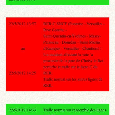
22/5/2012 13:57
RER C SNCF (Pontoise - Versailles -
Rive Gauche -
Saint-Quentin-en-Yvelines - Massy-
Palaiseau - Dourdan - Saint-Martin
au
d'Etampes - Versailles - Chantiers) :
Un incident affectant la voie `a
proximite de la gare de Choisy le Roi
perturbe le trafic sur la ligne C du
22/5/2012 14:25
RER.
Trafic normal sur les autres lignes de
RER.
22/5/2012 14:33
Trafic normal sur l'ensemble des lignes