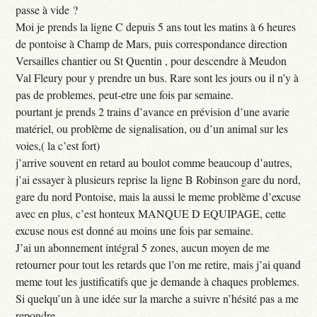
passe à vide ?
Moi je prends la ligne C depuis 5 ans tout les matins à 6 heures
de pontoise à Champ de Mars, puis correspondance direction
Versailles chantier ou St Quentin , pour descendre à Meudon
Val Fleury pour y prendre un bus. Rare sont les jours ou il n’y à
pas de problemes, peut-etre une fois par semaine.
pourtant je prends 2 trains d’avance en prévision d’une avarie
matériel, ou problème de signalisation, ou d’un animal sur les
voies,( la c’est fort)
j’arrive souvent en retard au boulot comme beaucoup d’autres,
j’ai essayer à plusieurs reprise la ligne B Robinson gare du nord,
gare du nord Pontoise, mais la aussi le meme problème d’excuse
avec en plus, c’est honteux MANQUE D EQUIPAGE, cette
excuse nous est donné au moins une fois par semaine.
J’ai un abonnement intégral 5 zones, aucun moyen de me
retourner pour tout les retards que l’on me retire, mais j’ai quand
meme tout les justificatifs que je demande à chaques problemes.
Si quelqu’un à une idée sur la marche a suivre n’hésité pas a me
repondre.