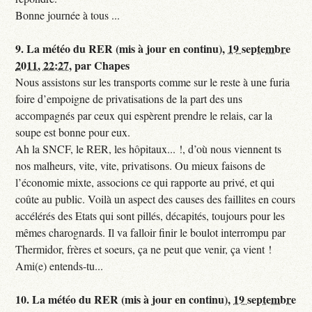
Bonne journée à tous ...
9.
La météo du RER (mis à jour en continu),
19 septembre
2011, 22:27
,
par
Chapes
Nous assistons sur les transports comme sur le reste à une furia
foire d’empoigne de privatisations de la part des uns
accompagnés par ceux qui espèrent prendre le relais, car la
soupe est bonne pour eux.
Ah la SNCF, le RER, les hôpitaux... !, d’où nous viennent ts
nos malheurs, vite, vite, privatisons. Ou mieux faisons de
l’économie mixte, associons ce qui rapporte au privé, et qui
coûte au public. Voilà un aspect des causes des faillites en cours
accélérés des Etats qui sont pillés, décapités, toujours pour les
mêmes charognards. Il va falloir finir le boulot interrompu par
Thermidor, frères et soeurs, ça ne peut que venir, ça vient !
Ami(e) entends-tu...
10.
La météo du RER (mis à jour en continu),
19 septembre