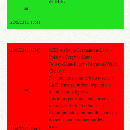
de RER.
au
22/5/2012 17:41
22/5/2012 17:49
RER A (Saint-Germain-en-Laye -
Poissy - Cergy le Haut-
Boissy-Saint-Leger - Marne-la-Vallee
Chessy) :
Des travaux d'entretien du reseau `a
La Defense perturbent legerement
au
le trafic sur la ligne A.
Les trains peuvent circuler avec des
retards de 10 `a 20 minutes, et
des suppressions ou modifications de
desserte sont possibles sur les
axes :
22/5/2012 19:01