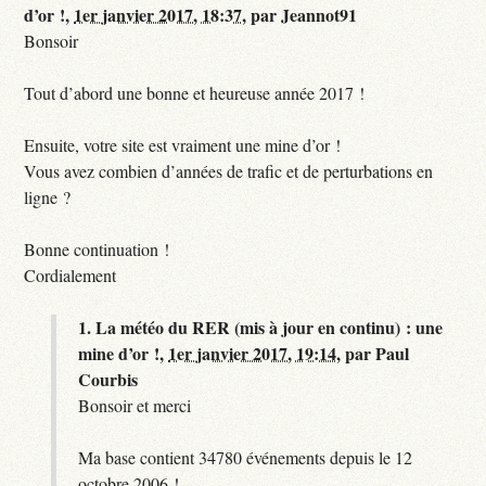
d’or !,
1er janvier 2017, 18:37
,
par
Jeannot91
Bonsoir
Tout d’abord une bonne et heureuse année 2017 !
Ensuite, votre site est vraiment une mine d’or !
Vous avez combien d’années de trafic et de perturbations en
ligne ?
Bonne continuation !
Cordialement
1.
La météo du RER (mis à jour en continu) : une
mine d’or !,
1er janvier 2017, 19:14
,
par
Paul
Courbis
Bonsoir et merci
Ma base contient 34780 événements depuis le 12
octobre 2006 !