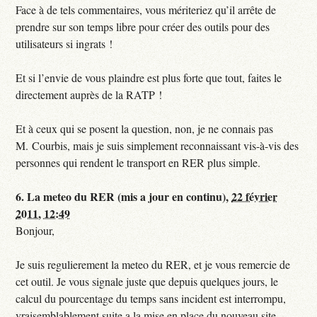
Face à de tels commentaires, vous mériteriez qu’il arrête de
prendre sur son temps libre pour créer des outils pour des
utilisateurs si ingrats !
Et si l’envie de vous plaindre est plus forte que tout, faites le
directement auprès de la RATP !
Et à ceux qui se posent la question, non, je ne connais pas
M. Courbis, mais je suis simplement reconnaissant vis-à-vis des
personnes qui rendent le transport en RER plus simple.
6.
La meteo du RER (mis a jour en continu),
22 février
2011, 12:49
Bonjour,
Je suis regulierement la meteo du RER, et je vous remercie de
cet outil. Je vous signale juste que depuis quelques jours, le
calcul du pourcentage du temps sans incident est interrompu,
vraisemblablement suite a la mise en place du nouveau site