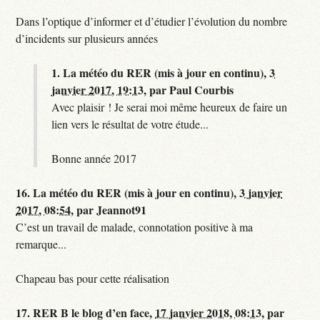
Dans l’optique d’informer et d’étudier l’évolution du nombre
d’incidents sur plusieurs années
1.
La météo du RER (mis à jour en continu),
3
janvier 2017, 19:13
,
par
Paul Courbis
Avec plaisir ! Je serai moi même heureux de faire un
lien vers le résultat de votre étude...
Bonne année 2017
16.
La météo du RER (mis à jour en continu),
3 janvier
2017, 08:54
,
par
Jeannot91
C’est un travail de malade, connotation positive à ma
remarque...
Chapeau bas pour cette réalisation
17.
RER B le blog d’en face,
17 janvier 2018, 08:13
,
par