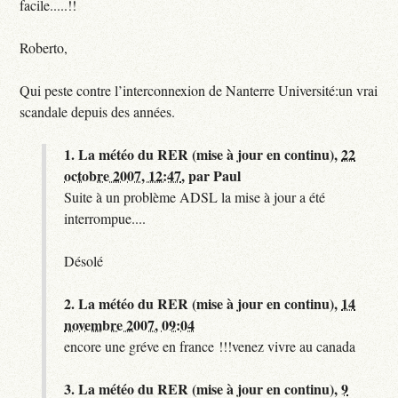
facile.....!!
Roberto,
Qui peste contre l’interconnexion de Nanterre Université:un vrai
scandale depuis des années.
1.
La météo du RER (mise à jour en continu),
22
octobre 2007, 12:47
,
par
Paul
Suite à un problème ADSL la mise à jour a été
interrompue....
Désolé
2.
La météo du RER (mise à jour en continu),
14
novembre 2007, 09:04
encore une gréve en france !!!venez vivre au canada
3.
La météo du RER (mise à jour en continu),
9