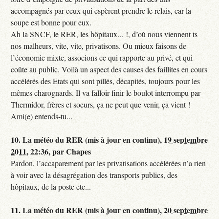
accompagnés par ceux qui espèrent prendre le relais, car la
soupe est bonne pour eux.
Ah la SNCF, le RER, les hôpitaux... !, d’où nous viennent ts
nos malheurs, vite, vite, privatisons. Ou mieux faisons de
l’économie mixte, associons ce qui rapporte au privé, et qui
coûte au public. Voilà un aspect des causes des faillites en cours
accélérés des Etats qui sont pillés, décapités, toujours pour les
mêmes charognards. Il va falloir finir le boulot interrompu par
Thermidor, frères et soeurs, ça ne peut que venir, ça vient !
Ami(e) entends-tu...
10.
La météo du RER (mis à jour en continu),
19 septembre
2011, 22:36
,
par
Chapes
Pardon, l’accaparement par les privatisations accélérées n’a rien
à voir avec la désagrégation des transports publics, des
hôpitaux, de la poste etc...
11.
La météo du RER (mis à jour en continu),
20 septembre