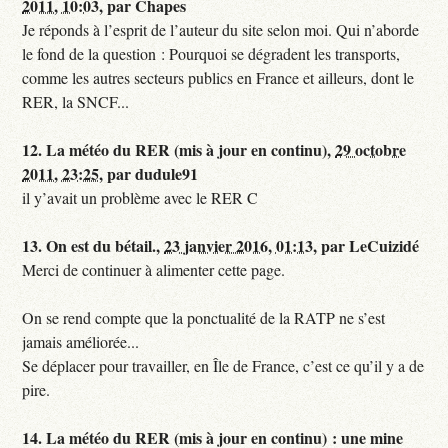
2011, 10:03
,
par
Chapes
Je réponds à l’esprit de l’auteur du site selon moi. Qui n’aborde
le fond de la question : Pourquoi se dégradent les transports,
comme les autres secteurs publics en France et ailleurs, dont le
RER, la SNCF...
12.
La météo du RER (mis à jour en continu),
29 octobre
2011, 23:25
,
par
dudule91
il y’avait un problème avec le RER C
13.
On est du bétail.,
23 janvier 2016, 01:13
,
par
LeCuizidé
Merci de continuer à alimenter cette page.
On se rend compte que la ponctualité de la RATP ne s’est
jamais améliorée...
Se déplacer pour travailler, en Île de France, c’est ce qu’il y a de
pire.
14.
La météo du RER (mis à jour en continu) : une mine