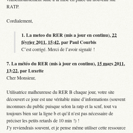
RATP.
Cordialement,
1.
La meteo du RER (mis a jour en continu),
22
février 2011, 15:42
,
par
Paul Courbis
C’est corrigé. Merci de l’avoir signalé !
7.
La météo du RER (mis à jour en continu),
15 mars 2011,
13:22
,
par
Luxette
Cher Monsieur,
Utilisatrice malheureuse du RER B chaque jour, votre site
découvert ce jour est une véritable mine d’informations (souvent
inconnues du public puisque selon la ratp et la scnf, tout va
toujours bien sur la ligne b et qu’il n’est pas nécessaire de
préciser les petits retards de 10 min !) !
J’y reviendrais souvent, et je pense même utiliser cette ressource