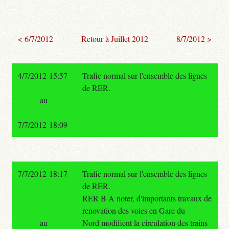
< 6/7/2012
Retour à Juillet 2012
8/7/2012 >
4/7/2012 15:57
Trafic normal sur l'ensemble des lignes
de RER.
au
7/7/2012 18:09
7/7/2012 18:17
Trafic normal sur l'ensemble des lignes
de RER.
RER B A noter, d'importants travaux de
renovation des voies en Gare du
au
Nord modifient la circulation des trains