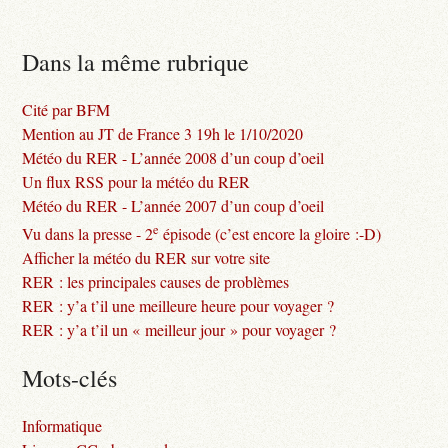
Dans la même rubrique
Cité par BFM
Mention au JT de France 3 19h le 1/10/2020
Météo du RER - L’année 2008 d’un coup d’oeil
Un flux RSS pour la météo du RER
Météo du RER - L’année 2007 d’un coup d’oeil
e
Vu dans la presse - 2
épisode (c’est encore la gloire :-D)
Afficher la météo du RER sur votre site
RER : les principales causes de problèmes
RER : y’a t’il une meilleure heure pour voyager ?
RER : y’a t’il un « meilleur jour » pour voyager ?
Mots-clés
Informatique