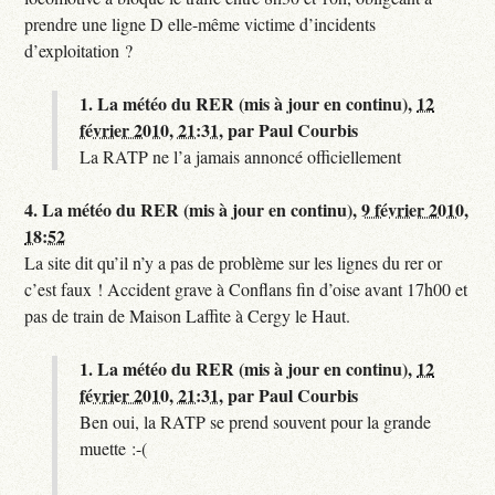
prendre une ligne D elle-même victime d’incidents
d’exploitation ?
1.
La météo du RER (mis à jour en continu),
12
février 2010, 21:31
,
par
Paul Courbis
La RATP ne l’a jamais annoncé officiellement
4.
La météo du RER (mis à jour en continu),
9 février 2010,
18:52
La site dit qu’il n’y a pas de problème sur les lignes du rer or
c’est faux ! Accident grave à Conflans fin d’oise avant 17h00 et
pas de train de Maison Laffite à Cergy le Haut.
1.
La météo du RER (mis à jour en continu),
12
février 2010, 21:31
,
par
Paul Courbis
Ben oui, la RATP se prend souvent pour la grande
muette :-(