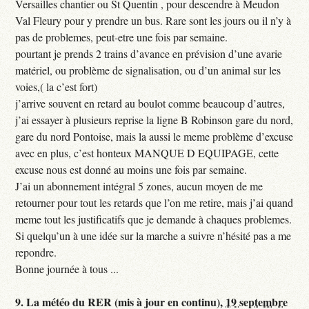
Versailles chantier ou St Quentin , pour descendre à Meudon
Val Fleury pour y prendre un bus. Rare sont les jours ou il n’y à
pas de problemes, peut-etre une fois par semaine.
pourtant je prends 2 trains d’avance en prévision d’une avarie
matériel, ou problème de signalisation, ou d’un animal sur les
voies,( la c’est fort)
j’arrive souvent en retard au boulot comme beaucoup d’autres,
j’ai essayer à plusieurs reprise la ligne B Robinson gare du nord,
gare du nord Pontoise, mais la aussi le meme problème d’excuse
avec en plus, c’est honteux MANQUE D EQUIPAGE, cette
excuse nous est donné au moins une fois par semaine.
J’ai un abonnement intégral 5 zones, aucun moyen de me
retourner pour tout les retards que l’on me retire, mais j’ai quand
meme tout les justificatifs que je demande à chaques problemes.
Si quelqu’un à une idée sur la marche a suivre n’hésité pas a me
repondre.
Bonne journée à tous ...
9.
La météo du RER (mis à jour en continu),
19 septembre