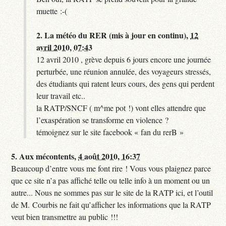
muette :-(
2.
La météo du RER (mis à jour en continu),
12
avril 2010, 07:43
12 avril 2010 , grève depuis 6 jours encore une journée
perturbée, une réunion annulée, des voyageurs stressés,
des étudiants qui ratent leurs cours, des gens qui perdent
leur travail etc..
la RATP/SNCF ( m^me pot !) vont elles attendre que
l’exaspération se transforme en violence ?
témoignez sur le site facebook « fan du rerB »
5.
Aux mécontents,
4 août 2010, 16:37
Beaucoup d’entre vous me font rire ! Vous vous plaignez parce
que ce site n’a pas affiché telle ou telle info à un moment ou un
autre... Nous ne sommes pas sur le site de la RATP ici, et l’outil
de M. Courbis ne fait qu’afficher les informations que la RATP
veut bien transmettre au public !!!