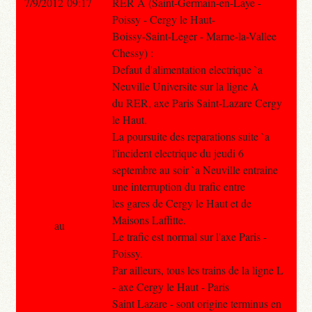
7/9/2012 09:17
RER A (Saint-Germain-en-Laye -
Poissy - Cergy le Haut-
Boissy-Saint-Leger - Marne-la-Vallee
Chessy) :
Defaut d'alimentation electrique `a
Neuville Universite sur la ligne A
du RER, axe Paris Saint-Lazare Cergy
le Haut.
La poursuite des reparations suite `a
l'incident electrique du jeudi 6
septembre au soir `a Neuville entraine
une interruption du trafic entre
les gares de Cergy le Haut et de
Maisons Laffitte.
au
Le trafic est normal sur l'axe Paris -
Poissy.
Par ailleurs, tous les trains de la ligne L
- axe Cergy le Haut - Paris
Saint Lazare - sont origine terminus en