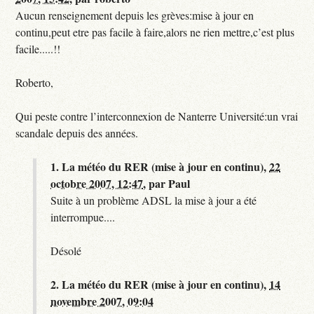
Aucun renseignement depuis les grèves:mise à jour en
continu,peut etre pas facile à faire,alors ne rien mettre,c’est plus
facile.....!!
Roberto,
Qui peste contre l’interconnexion de Nanterre Université:un vrai
scandale depuis des années.
1.
La météo du RER (mise à jour en continu),
22
octobre 2007, 12:47
,
par
Paul
Suite à un problème ADSL la mise à jour a été
interrompue....
Désolé
2.
La météo du RER (mise à jour en continu),
14
novembre 2007, 09:04