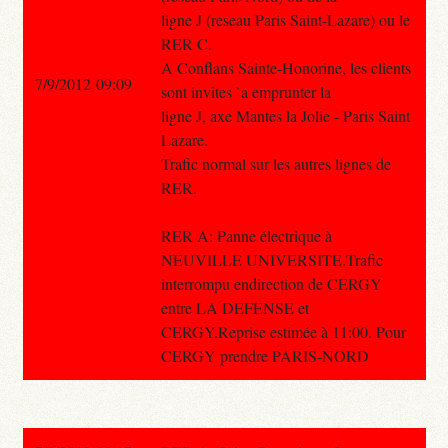
ligne J (reseau Paris Saint-Lazare) ou le
RER C.
A Conflans Sainte-Honorine, les clients
7/9/2012 09:09
sont invites `a emprunter la
ligne J, axe Mantes la Jolie - Paris Saint
Lazare.
Trafic normal sur les autres lignes de
RER.
RER A: Panne électrique à
NEUVILLE UNIVERSITE.Trafic
interrompu endirection de CERGY
entre LA DEFENSE et
CERGY.Reprise estimée à 11:00. Pour
CERGY prendre PARIS-NORD