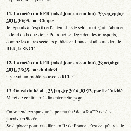
11.
La météo du RER (mis à jour en continu),
20 septembre
2011, 10:03
,
par
Chapes
Je réponds à l’esprit de l’auteur du site selon moi. Qui n’aborde
le fond de la question : Pourquoi se dégradent les transports,
comme les autres secteurs publics en France et ailleurs, dont le
RER, la SNCF...
12.
La météo du RER (mis à jour en continu),
29 octobre
2011, 23:25
,
par
dudule91
il y’avait un problème avec le RER C
13.
On est du bétail.,
23 janvier 2016, 01:13
,
par
LeCuizidé
Merci de continuer à alimenter cette page.
On se rend compte que la ponctualité de la RATP ne s’est
jamais améliorée...
Se déplacer pour travailler, en Île de France, c’est ce qu’il y a de