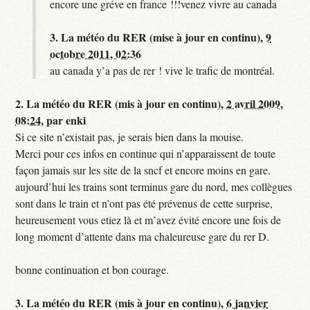
encore une gréve en france !!!venez vivre au canada
3.
La météo du RER (mise à jour en continu),
9
octobre 2011, 02:36
au canada y’a pas de rer ! vive le trafic de montréal.
2.
La météo du RER (mis à jour en continu),
2 avril 2009,
08:24
,
par
enki
Si ce site n’existait pas, je serais bien dans la mouise.
Merci pour ces infos en continue qui n’apparaissent de toute
façon jamais sur les site de la sncf et encore moins en gare.
aujourd’hui les trains sont terminus gare du nord, mes collègues
sont dans le train et n’ont pas été prévenus de cette surprise,
heureusement vous etiez là et m’avez évité encore une fois de
long moment d’attente dans ma chaleureuse gare du rer D.
bonne continuation et bon courage.
3.
La météo du RER (mis à jour en continu),
6 janvier