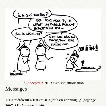
(c)
Sheeptrain
2019 avec son autorisation
Messages
1.
La météo du RER (mise à jour en continu),
21 octobre
2007, 15:42
,
par
roberto