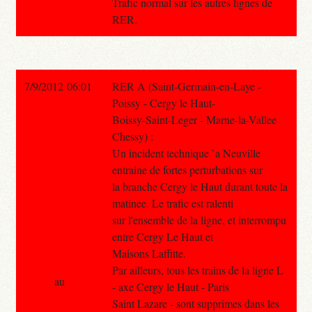
Trafic normal sur les autres lignes de
RER.
7/9/2012 06:01
RER A (Saint-Germain-en-Laye -
Poissy - Cergy le Haut-
Boissy-Saint-Leger - Marne-la-Vallee
Chessy) :
Un incident technique `a Neuville
entraine de fortes perturbations sur
la branche Cergy le Haut durant toute la
matinee. Le trafic est ralenti
sur l'ensemble de la ligne, et interrompu
entre Cergy Le Haut et
Maisons Laffitte.
Par ailleurs, tous les trains de la ligne L
au
- axe Cergy le Haut - Paris
Saint Lazare - sont supprimes dans les