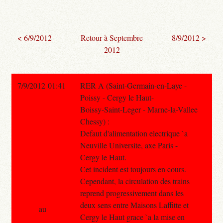
< 6/9/2012
Retour à Septembre
8/9/2012 >
2012
7/9/2012 01:41
RER A (Saint-Germain-en-Laye -
Poissy - Cergy le Haut-
Boissy-Saint-Leger - Marne-la-Vallee
Chessy) :
Defaut d'alimentation electrique `a
Neuville Universite, axe Paris -
Cergy le Haut.
Cet incident est toujours en cours.
Cependant, la circulation des trains
reprend progressivement dans les
deux sens entre Maisons Laffitte et
au
Cergy le Haut grace `a la mise en