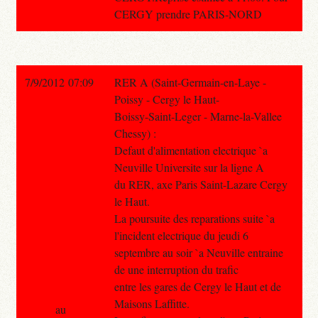
CERGY prendre PARIS-NORD
7/9/2012 07:09
RER A (Saint-Germain-en-Laye -
Poissy - Cergy le Haut-
Boissy-Saint-Leger - Marne-la-Vallee
Chessy) :
Defaut d'alimentation electrique `a
Neuville Universite sur la ligne A
du RER, axe Paris Saint-Lazare Cergy
le Haut.
La poursuite des reparations suite `a
l'incident electrique du jeudi 6
septembre au soir `a Neuville entraine
de une interruption du trafic
entre les gares de Cergy le Haut et de
Maisons Laffitte.
au