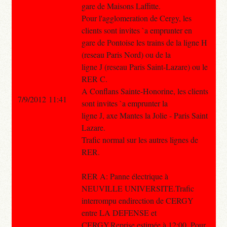
gare de Maisons Laffitte.
Pour l'agglomeration de Cergy, les
clients sont invites `a emprunter en
gare de Pontoise les trains de la ligne H
(reseau Paris Nord) ou de la
ligne J (reseau Paris Saint-Lazare) ou le
RER C.
A Conflans Sainte-Honorine, les clients
7/9/2012 11:41
sont invites `a emprunter la
ligne J, axe Mantes la Jolie - Paris Saint
Lazare.
Trafic normal sur les autres lignes de
RER.
RER A: Panne électrique à
NEUVILLE UNIVERSITE.Trafic
interrompu endirection de CERGY
entre LA DEFENSE et
CERGY.Reprise estimée à 12:00. Pour