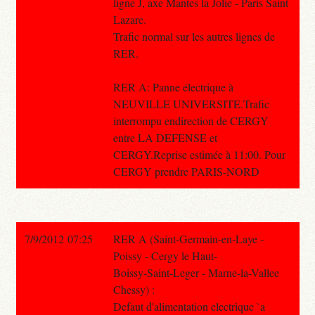
ligne J, axe Mantes la Jolie - Paris Saint
Lazare.
Trafic normal sur les autres lignes de
RER.
RER A: Panne électrique à
NEUVILLE UNIVERSITE.Trafic
interrompu endirection de CERGY
entre LA DEFENSE et
CERGY.Reprise estimée à 11:00. Pour
CERGY prendre PARIS-NORD
7/9/2012 07:25
RER A (Saint-Germain-en-Laye -
Poissy - Cergy le Haut-
Boissy-Saint-Leger - Marne-la-Vallee
Chessy) :
Defaut d'alimentation electrique `a