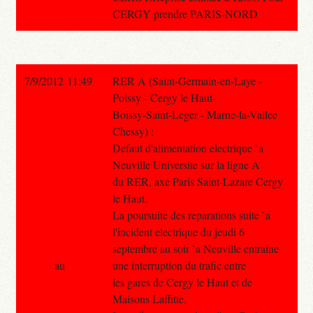
CERGY prendre PARIS-NORD
7/9/2012 11:49
RER A (Saint-Germain-en-Laye -
Poissy - Cergy le Haut-
Boissy-Saint-Leger - Marne-la-Vallee
Chessy) :
Defaut d'alimentation electrique `a
Neuville Universite sur la ligne A
du RER, axe Paris Saint-Lazare Cergy
le Haut.
La poursuite des reparations suite `a
l'incident electrique du jeudi 6
septembre au soir `a Neuville entraine
au
une interruption du trafic entre
les gares de Cergy le Haut et de
Maisons Laffitte.