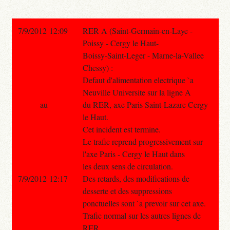
7/9/2012 12:09
RER A (Saint-Germain-en-Laye -
Poissy - Cergy le Haut-
Boissy-Saint-Leger - Marne-la-Vallee
Chessy) :
Defaut d'alimentation electrique `a
Neuville Universite sur la ligne A
au
du RER, axe Paris Saint-Lazare Cergy
le Haut.
Cet incident est termine.
Le trafic reprend progressivement sur
l'axe Paris - Cergy le Haut dans
les deux sens de circulation.
7/9/2012 12:17
Des retards, des modifications de
desserte et des suppressions
ponctuelles sont `a prevoir sur cet axe.
Trafic normal sur les autres lignes de
RER.