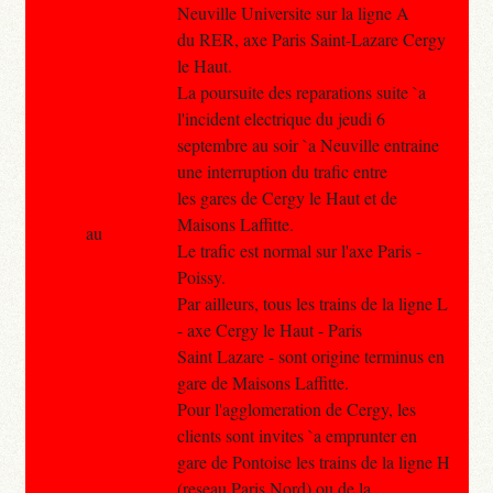
Neuville Universite sur la ligne A
du RER, axe Paris Saint-Lazare Cergy
le Haut.
La poursuite des reparations suite `a
l'incident electrique du jeudi 6
septembre au soir `a Neuville entraine
une interruption du trafic entre
les gares de Cergy le Haut et de
Maisons Laffitte.
au
Le trafic est normal sur l'axe Paris -
Poissy.
Par ailleurs, tous les trains de la ligne L
- axe Cergy le Haut - Paris
Saint Lazare - sont origine terminus en
gare de Maisons Laffitte.
Pour l'agglomeration de Cergy, les
clients sont invites `a emprunter en
gare de Pontoise les trains de la ligne H
(reseau Paris Nord) ou de la