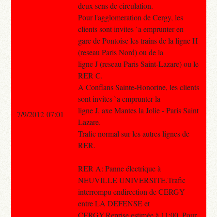
deux sens de circulation.
Pour l'agglomeration de Cergy, les
clients sont invites `a emprunter en
gare de Pontoise les trains de la ligne H
(reseau Paris Nord) ou de la
ligne J (reseau Paris Saint-Lazare) ou le
RER C.
A Conflans Sainte-Honorine, les clients
sont invites `a emprunter la
ligne J, axe Mantes la Jolie - Paris Saint
7/9/2012 07:01
Lazare.
Trafic normal sur les autres lignes de
RER.
RER A: Panne électrique à
NEUVILLE UNIVERSITE.Trafic
interrompu endirection de CERGY
entre LA DEFENSE et
CERGY.Reprise estimée à 11:00. Pour