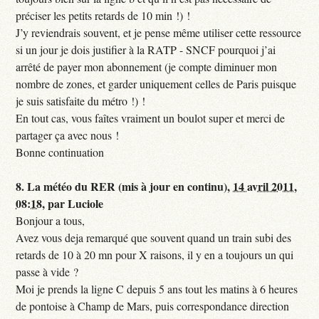
préciser les petits retards de 10 min !) !
J’y reviendrais souvent, et je pense même utiliser cette ressource
si un jour je dois justifier à la RATP - SNCF pourquoi j’ai
arrêté de payer mon abonnement (je compte diminuer mon
nombre de zones, et garder uniquement celles de Paris puisque
je suis satisfaite du métro !) !
En tout cas, vous faîtes vraiment un boulot super et merci de
partager ça avec nous !
Bonne continuation
8.
La météo du RER (mis à jour en continu),
14 avril 2011,
08:18
,
par
Luciole
Bonjour a tous,
Avez vous deja remarqué que souvent quand un train subi des
retards de 10 à 20 mn pour X raisons, il y en a toujours un qui
passe à vide ?
Moi je prends la ligne C depuis 5 ans tout les matins à 6 heures
de pontoise à Champ de Mars, puis correspondance direction