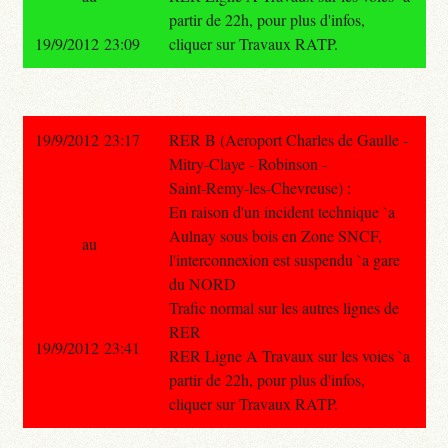
partir de 22h, pour plus d'infos,
19/9/2012 23:09
cliquer sur Travaux RATP.
19/9/2012 23:17
RER B (Aeroport Charles de Gaulle -
Mitry-Claye - Robinson -
Saint-Remy-les-Chevreuse) :
En raison d'un incident technique `a
Aulnay sous bois en Zone SNCF,
au
l'interconnexion est suspendu `a gare
du NORD
Trafic normal sur les autres lignes de
RER
19/9/2012 23:41
RER Ligne A Travaux sur les voies `a
partir de 22h, pour plus d'infos,
cliquer sur Travaux RATP.