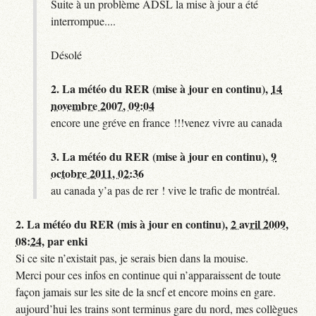
Suite à un problème ADSL la mise à jour a été
interrompue....
Désolé
2.
La météo du RER (mise à jour en continu),
14
novembre 2007, 09:04
encore une gréve en france !!!venez vivre au canada
3.
La météo du RER (mise à jour en continu),
9
octobre 2011, 02:36
au canada y’a pas de rer ! vive le trafic de montréal.
2.
La météo du RER (mis à jour en continu),
2 avril 2009,
08:24
,
par
enki
Si ce site n’existait pas, je serais bien dans la mouise.
Merci pour ces infos en continue qui n’apparaissent de toute
façon jamais sur les site de la sncf et encore moins en gare.
aujourd’hui les trains sont terminus gare du nord, mes collègues