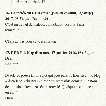
Bonne année 2017
16.
La météo du RER (mis à jour en continu),
3 janvier
2017, 08:54
,
par
Jeannot91
C’est un travail de malade, connotation positive à ma
remarque...
Chapeau bas pour cette réalisation
17.
RER B le blog d’en face,
17 janvier 2018, 08:13
,
par
Dren
Bonjour,
Désolé de poster ici un sujet qui peut paraitre hors sujet : le blog
« d’en face » du Rer B n’est plus accessible comme si le nom
de domaine n’avait pas été renouvelé. Quelqu’un sait-il ce qu’il
en est ?
Dren.