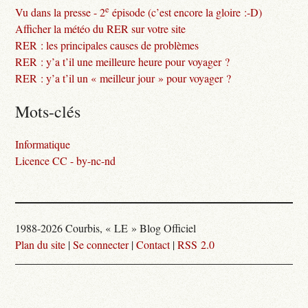
e
Vu dans la presse - 2
épisode (c’est encore la gloire :-D)
Afficher la météo du RER sur votre site
RER : les principales causes de problèmes
RER : y’a t’il une meilleure heure pour voyager ?
RER : y’a t’il un « meilleur jour » pour voyager ?
Mots-clés
Informatique
Licence CC - by-nc-nd
1988-2026 Courbis, « LE » Blog Officiel
Plan du site
|
Se connecter
|
Contact
|
RSS 2.0