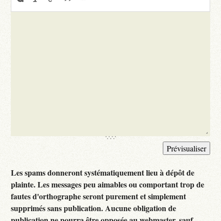
Les spams donneront systématiquement lieu à dépôt de
plainte. Les messages peu aimables ou comportant trop de
fautes d'orthographe seront purement et simplement
supprimés sans publication. Aucune obligation de
publication ne pourra être opposée au webmaster, sauf