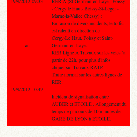
19/9/2012 09:33
RER A (St-Germain-en-Laye - Poissy
- Cergy le Haut- Boissy-St-Leger -
Marne-la-Vallee Chessy) :
En raison de divers incidents, le trafic
est ralenti en direction de
Cergy-Le Haut, Poissy et Saint-
au
Germain-en-Laye.
RER Ligne A Travaux sur les voies `a
partir de 22h, pour plus d'infos,
cliquer sur Travaux RATP.
Trafic normal sur les autres lignes de
RER.
19/9/2012 10:49
Incident de signalisation entre
AUBER et ETOILE . Allongement du
temps de parcours de 10 minutes de
GARE DE LYON à ETOILE.