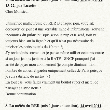
13:22
,
par
Luxette
Cher Monsieur,
Utilisatrice malheureuse du RER B chaque jour, votre site
découvert ce jour est une véritable mine d’informations (souvent
inconnues du public puisque selon la ratp et la scnf, tout va
toujours bien sur la ligne b et qu’il n’est pas nécessaire de
préciser les petits retards de 10 min !) !
J’y reviendrais souvent, et je pense même utiliser cette ressource
si un jour je dois justifier à la RATP - SNCF pourquoi j’ai
arrêté de payer mon abonnement (je compte diminuer mon
nombre de zones, et garder uniquement celles de Paris puisque
je suis satisfaite du métro !) !
En tout cas, vous faîtes vraiment un boulot super et merci de
partager ça avec nous !
Bonne continuation
8.
La météo du RER (mis à jour en continu),
14 avril 2011,