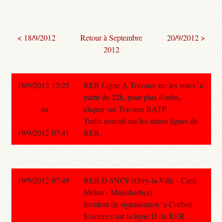
< 18/9/2012
Retour à Septembre
20/9/2012 >
2012
18/9/2012 13:25
RER Ligne A Travaux sur les voies `a
partir de 22h, pour plus d'infos,
au
cliquer sur Travaux RATP.
Trafic normal sur les autres lignes de
19/9/2012 07:41
RER.
19/9/2012 07:49
RER D SNCF (Orry-la-Ville - Creil -
Melun - Malesherbes) :
Incident de signalisation `a Corbeil
Essonnes sur la ligne D du RER.