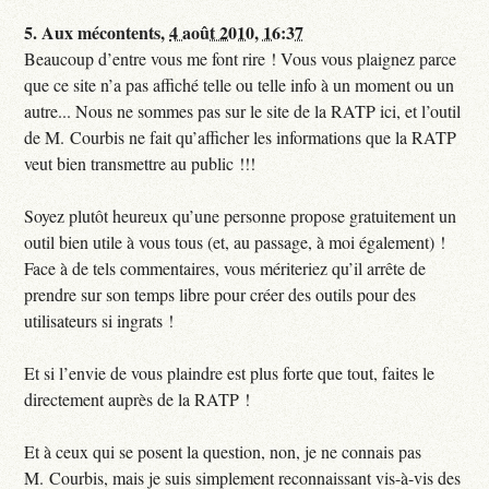
5.
Aux mécontents,
4 août 2010, 16:37
Beaucoup d’entre vous me font rire ! Vous vous plaignez parce
que ce site n’a pas affiché telle ou telle info à un moment ou un
autre... Nous ne sommes pas sur le site de la RATP ici, et l’outil
de M. Courbis ne fait qu’afficher les informations que la RATP
veut bien transmettre au public !!!
Soyez plutôt heureux qu’une personne propose gratuitement un
outil bien utile à vous tous (et, au passage, à moi également) !
Face à de tels commentaires, vous mériteriez qu’il arrête de
prendre sur son temps libre pour créer des outils pour des
utilisateurs si ingrats !
Et si l’envie de vous plaindre est plus forte que tout, faites le
directement auprès de la RATP !
Et à ceux qui se posent la question, non, je ne connais pas
M. Courbis, mais je suis simplement reconnaissant vis-à-vis des