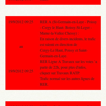
19/9/2012 09:25
RER A (St-Germain-en-Laye - Poissy
- Cergy le Haut- Boissy-St-Leger -
Marne-la-Vallee Chessy) :
En raison de divers incidents, le trafic
est ralenti en direction de
au
Cergy-Le Haut, Poissy et Saint-
Germain-en-Laye.
RER Ligne A Travaux sur les voies `a
partir de 22h, pour plus d'infos,
19/9/2012 09:25
cliquer sur Travaux RATP.
Trafic normal sur les autres lignes de
RER.