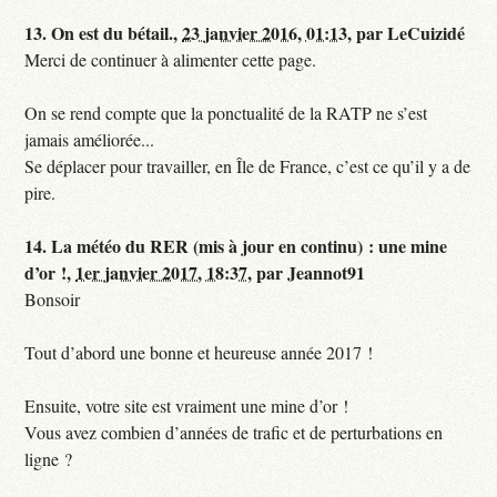
13.
On est du bétail.,
23 janvier 2016, 01:13
,
par
LeCuizidé
Merci de continuer à alimenter cette page.
On se rend compte que la ponctualité de la RATP ne s’est
jamais améliorée...
Se déplacer pour travailler, en Île de France, c’est ce qu’il y a de
pire.
14.
La météo du RER (mis à jour en continu) : une mine
d’or !,
1er janvier 2017, 18:37
,
par
Jeannot91
Bonsoir
Tout d’abord une bonne et heureuse année 2017 !
Ensuite, votre site est vraiment une mine d’or !
Vous avez combien d’années de trafic et de perturbations en
ligne ?