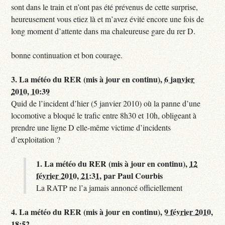
sont dans le train et n’ont pas été prévenus de cette surprise,
heureusement vous etiez là et m’avez évité encore une fois de
long moment d’attente dans ma chaleureuse gare du rer D.
bonne continuation et bon courage.
3.
La météo du RER (mis à jour en continu),
6 janvier
2010, 10:39
Quid de l’incident d’hier (5 janvier 2010) où la panne d’une
locomotive a bloqué le trafic entre 8h30 et 10h, obligeant à
prendre une ligne D elle-même victime d’incidents
d’exploitation ?
1.
La météo du RER (mis à jour en continu),
12
février 2010, 21:31
,
par
Paul Courbis
La RATP ne l’a jamais annoncé officiellement
4.
La météo du RER (mis à jour en continu),
9 février 2010,
18:52