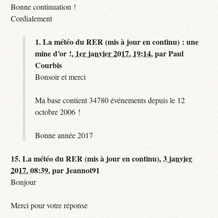
Bonne continuation !
Cordialement
1.
La météo du RER (mis à jour en continu) : une
mine d’or !,
1er janvier 2017, 19:14
,
par
Paul
Courbis
Bonsoir et merci
Ma base contient 34780 événements depuis le 12
octobre 2006 !
Bonne année 2017
15.
La météo du RER (mis à jour en continu),
3 janvier
2017, 08:39
,
par
Jeannot91
Bonjour
Merci pour votre réponse