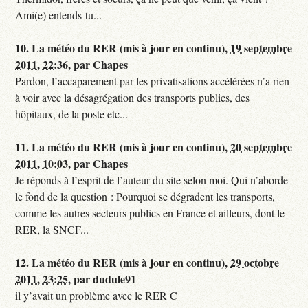
Ami(e) entends-tu...
10.
La météo du RER (mis à jour en continu),
19 septembre
2011, 22:36
,
par
Chapes
Pardon, l’accaparement par les privatisations accélérées n’a rien
à voir avec la désagrégation des transports publics, des
hôpitaux, de la poste etc...
11.
La météo du RER (mis à jour en continu),
20 septembre
2011, 10:03
,
par
Chapes
Je réponds à l’esprit de l’auteur du site selon moi. Qui n’aborde
le fond de la question : Pourquoi se dégradent les transports,
comme les autres secteurs publics en France et ailleurs, dont le
RER, la SNCF...
12.
La météo du RER (mis à jour en continu),
29 octobre
2011, 23:25
,
par
dudule91
il y’avait un problème avec le RER C