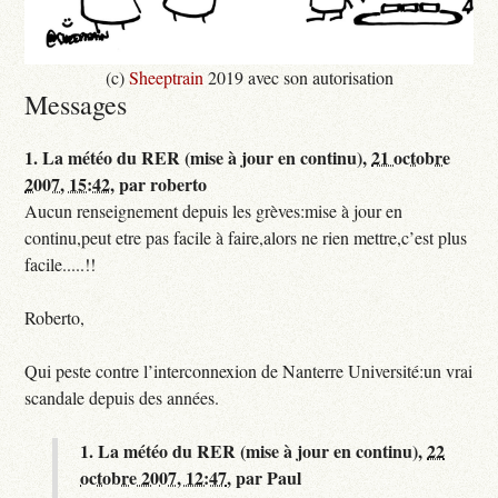
(c)
Sheeptrain
2019 avec son autorisation
Messages
1.
La météo du RER (mise à jour en continu),
21 octobre
2007, 15:42
,
par
roberto
Aucun renseignement depuis les grèves:mise à jour en
continu,peut etre pas facile à faire,alors ne rien mettre,c’est plus
facile.....!!
Roberto,
Qui peste contre l’interconnexion de Nanterre Université:un vrai
scandale depuis des années.
1.
La météo du RER (mise à jour en continu),
22
octobre 2007, 12:47
,
par
Paul