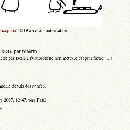
heeptrain
2019 avec son autorisation
 15:42
,
par
roberto
 pas facile à faire,alors ne rien mettre,c’est plus facile.....!!
andale depuis des années.
re 2007, 12:47
,
par
Paul
...