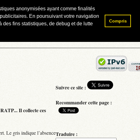
atistiques anonymisées ayant comme finalités
publicitaires. En poursuivant votre navigation
Compris
Rechercher :
 des fins statistiques, de debug et de lutte
Suivre ce site :
Recommander cette page :
RATP... Il collecte ces
rt. Le gris indique l’absence
Traduire :