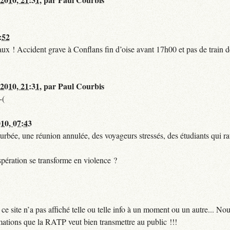
:52
t faux ! Accident grave à Conflans fin d’oise avant 17h00 et pas de train
 2010, 21:31
,
par
Paul Courbis
-(
010, 07:43
urbée, une réunion annulée, des voyageurs stressés, des étudiants qui ra
pération se transforme en violence ?
 site n’a pas affiché telle ou telle info à un moment ou un autre... No
ormations que la RATP veut bien transmettre au public !!!