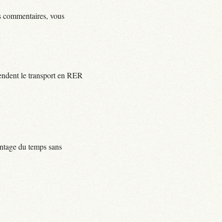
ls commentaires, vous
rendent le transport en RER
centage du temps sans