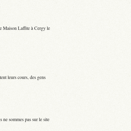
 de Maison Laffite à Cergy le
tent leurs cours, des gens
us ne sommes pas sur le site