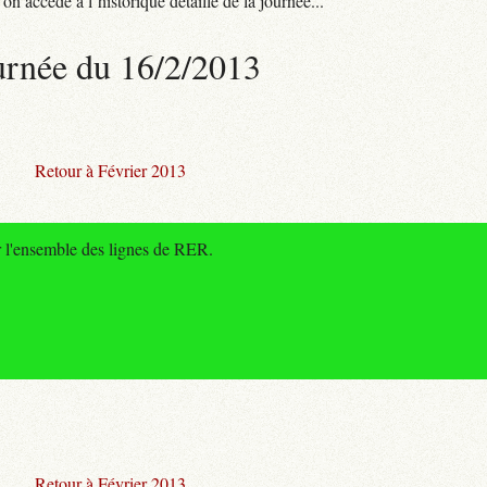
n accède à l’historique détaillé de la journée...
urnée du 16/2/2013
Retour à Février 2013
r l'ensemble des lignes de RER.
Retour à Février 2013