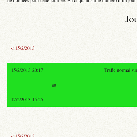
de données pour cette journée. En cliquant sur le numéro d’un jour, o
Jo
< 15/2/2013
15/2/2013 20:17
Trafic normal su
au
17/2/2013 15:25
< 15/2/2013