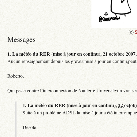
(c)
S
Messages
1.
La météo du RER (mise à jour en continu),
21 octobre 2007,
Aucun renseignement depuis les grèves:mise à jour en continu,peut etre
Roberto,
Qui peste contre l’interconnexion de Nanterre Université:un vrai sc
1.
La météo du RER (mise à jour en continu),
22 octob
Suite à un problème ADSL la mise à jour a été interrompue.
Désolé