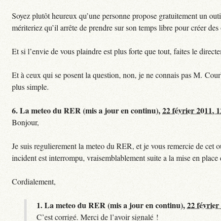
Soyez plutôt heureux qu’une personne propose gratuitement un outil 
mériteriez qu’il arrête de prendre sur son temps libre pour créer des o
Et si l’envie de vous plaindre est plus forte que tout, faites le dire
Et à ceux qui se posent la question, non, je ne connais pas M. Cour
plus simple.
6.
La meteo du RER (mis a jour en continu),
22 février 2011, 
Bonjour,
Je suis regulierement la meteo du RER, et je vous remercie de cet ou
incident est interrompu, vraisemblablement suite a la mise en plac
Cordialement,
1.
La meteo du RER (mis a jour en continu),
22 février
C’est corrigé. Merci de l’avoir signalé !