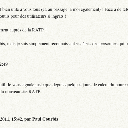
bien utile à vous tous (et, au passage, à moi également) ! Face à de te
utils pour des utilisateurs si ingrats !
ctement auprès de la RATP !
bis, mais je suis simplement reconnaissant vis-à-vis des personnes qui 
12:49
til. Je vous signale juste que depuis quelques jours, le calcul du pour
e du nouveau site RATP.
 2011, 15:42
,
par
Paul Courbis