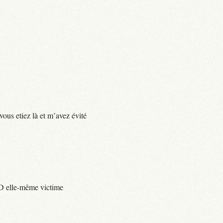
vous etiez là et m’avez évité
e D elle-même victime