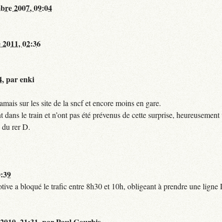
bre 2007, 09:04
 2011, 02:36
4
,
par
enki
mais sur les site de la sncf et encore moins en gare.
 dans le train et n’ont pas été prévenus de cette surprise, heureusement 
 du rer D.
0:39
tive a bloqué le trafic entre 8h30 et 10h, obligeant à prendre une lign
 2010, 21:31
,
par
Paul Courbis