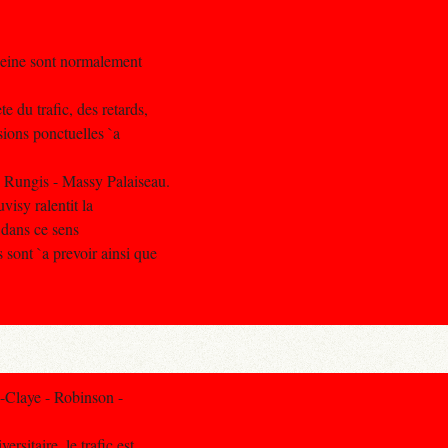
Seine sont normalement
 du trafic, des retards,
sions ponctuelles `a
 Rungis - Massy Palaiseau.
uvisy ralentit la
, dans ce sens
sont `a prevoir ainsi que
-Claye - Robinson -
rsitaire, le trafic est