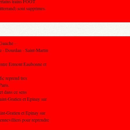
certains trains FOOT
itterrand) sont supprimes.
 Gauche -
u - Dourdan - Saint-Martin
 entre Ermont Eaubonne et
fic reprend tres
aris.
 et dans ce sens
aint-Gratien et Epinay sur
int-Gratien et Epinay sur
ennevilliers pour reprendre