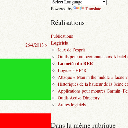
Powered by
Translate
Réalisations
Publications
Logiciels
26/4/2013 >
Jeux de l’esprit
Outils pour autocommutateurs Alcatel
La météo du RER
Logiciels HP48
Attaque « Man in the middle » facile v
Historiques de la hauteur de la Seine et
Applications pour montres Garmin (Fen
Outils Active Directory
Autres logiciels
Dans la même rubrique