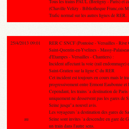
Tous les trains PAUL (Bretigny - Paris) et 
(Chaville Velizy - Bibliotheque Franc,ois M
Trafic normal sur les autres lignes de RER.
25/4/2013 09:01
RER C SNCF (Pontoise - Versailles - Rive
Saint-Quentin-en-Yvelines - Massy-Palaisea
d'Etampes - Versailles - Chantiers) :
Incident affectant la voie (rail endommage)
Saint-Gratien sur la ligne C du RER
Cet incident est toujours en cours mais le tra
progressivement entre Ermont Eaubonne et P
Cependant, les trains `a destination de Paris
uniquement ne desservent pas les gares de S
Seine jusqu'`a nouvel avis.
Les voyageurs `a destination des gares de Sa
au
Seine sont invites `a descendre en gare de G
un train dans l'autre sens.