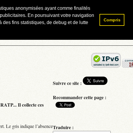
atistiques anonymisées ayant comme finalités
publicitaires. En poursuivant votre navigation
Compris
Rechercher :
 des fins statistiques, de debug et de lutte
Suivre ce site :
Recommander cette page :
RATP... Il collecte ces
rt. Le gris indique l’absence
Traduire :