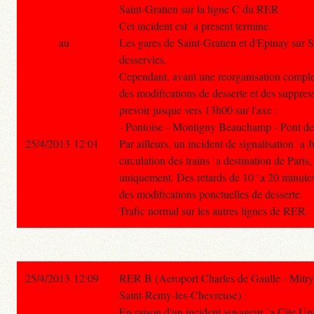
Saint-Gratien sur la ligne C du RER.
Cet incident est `a present termine.
au
Les gares de Saint-Gratien et d'Epinay sur 
desservies.
Cependant, avant une reorganisation complete
des modifications de desserte et des suppres
prevoir jusque vers 13h00 sur l'axe :
- Pontoise - Montigny Beauchamp - Pont de
25/4/2013 12:01
Par ailleurs, un incident de signalisation `a J
circulation des trains `a destination de Paris
uniquement. Des retards de 10 `a 20 minutes 
des modifications ponctuelles de desserte.
Trafic normal sur les autres lignes de RER.
25/4/2013 12:09
RER B (Aeroport Charles de Gaulle - Mitry
Saint-Remy-les-Chevreuse) :
En raison d'un incident voyageur `a Cite Unive