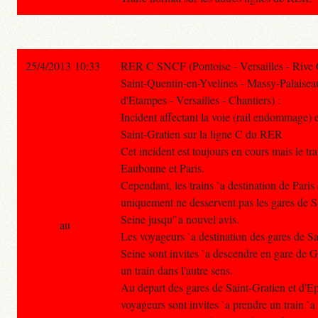
25/4/2013 10:33
RER C SNCF (Pontoise - Versailles - Rive
Saint-Quentin-en-Yvelines - Massy-Palaisea
d'Etampes - Versailles - Chantiers) :
Incident affectant la voie (rail endommage)
Saint-Gratien sur la ligne C du RER
Cet incident est toujours en cours mais le tra
Eaubonne et Paris.
Cependant, les trains `a destination de Paris
uniquement ne desservent pas les gares de S
Seine jusqu'`a nouvel avis.
au
Les voyageurs `a destination des gares de Sa
Seine sont invites `a descendre en gare de G
un train dans l'autre sens.
Au depart des gares de Saint-Gratien et d'Ep
voyageurs sont invites `a prendre un train `a