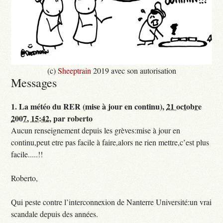
(c)
Sheeptrain
2019 avec son autorisation
Messages
1.
La météo du RER (mise à jour en continu),
21 octobre
2007, 15:42
,
par
roberto
Aucun renseignement depuis les grèves:mise à jour en
continu,peut etre pas facile à faire,alors ne rien mettre,c’est plus
facile.....!!
Roberto,
Qui peste contre l’interconnexion de Nanterre Université:un vrai
scandale depuis des années.