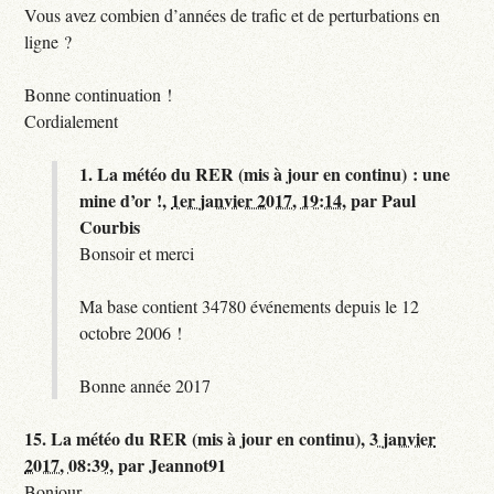
Vous avez combien d’années de trafic et de perturbations en
ligne ?
Bonne continuation !
Cordialement
1.
La météo du RER (mis à jour en continu) : une
mine d’or !,
1er janvier 2017, 19:14
,
par
Paul
Courbis
Bonsoir et merci
Ma base contient 34780 événements depuis le 12
octobre 2006 !
Bonne année 2017
15.
La météo du RER (mis à jour en continu),
3 janvier
2017, 08:39
,
par
Jeannot91
Bonjour