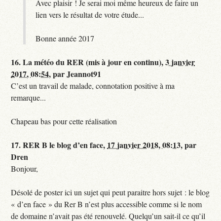
Avec plaisir ! Je serai moi même heureux de faire un
lien vers le résultat de votre étude...
Bonne année 2017
16.
La météo du RER (mis à jour en continu),
3 janvier
2017, 08:54
,
par
Jeannot91
C’est un travail de malade, connotation positive à ma
remarque...
Chapeau bas pour cette réalisation
17.
RER B le blog d’en face,
17 janvier 2018, 08:13
,
par
Dren
Bonjour,
Désolé de poster ici un sujet qui peut paraitre hors sujet : le blog
« d’en face » du Rer B n’est plus accessible comme si le nom
de domaine n’avait pas été renouvelé. Quelqu’un sait-il ce qu’il