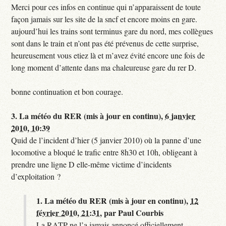
Merci pour ces infos en continue qui n’apparaissent de toute
façon jamais sur les site de la sncf et encore moins en gare.
aujourd’hui les trains sont terminus gare du nord, mes collègues
sont dans le train et n’ont pas été prévenus de cette surprise,
heureusement vous etiez là et m’avez évité encore une fois de
long moment d’attente dans ma chaleureuse gare du rer D.
bonne continuation et bon courage.
3.
La météo du RER (mis à jour en continu),
6 janvier
2010, 10:39
Quid de l’incident d’hier (5 janvier 2010) où la panne d’une
locomotive a bloqué le trafic entre 8h30 et 10h, obligeant à
prendre une ligne D elle-même victime d’incidents
d’exploitation ?
1.
La météo du RER (mis à jour en continu),
12
février 2010, 21:31
,
par
Paul Courbis
La RATP ne l’a jamais annoncé officiellement