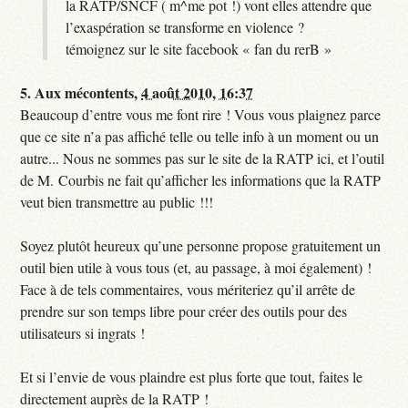
la RATP/SNCF ( m^me pot !) vont elles attendre que
l’exaspération se transforme en violence ?
témoignez sur le site facebook « fan du rerB »
5.
Aux mécontents,
4 août 2010, 16:37
Beaucoup d’entre vous me font rire ! Vous vous plaignez parce
que ce site n’a pas affiché telle ou telle info à un moment ou un
autre... Nous ne sommes pas sur le site de la RATP ici, et l’outil
de M. Courbis ne fait qu’afficher les informations que la RATP
veut bien transmettre au public !!!
Soyez plutôt heureux qu’une personne propose gratuitement un
outil bien utile à vous tous (et, au passage, à moi également) !
Face à de tels commentaires, vous mériteriez qu’il arrête de
prendre sur son temps libre pour créer des outils pour des
utilisateurs si ingrats !
Et si l’envie de vous plaindre est plus forte que tout, faites le
directement auprès de la RATP !