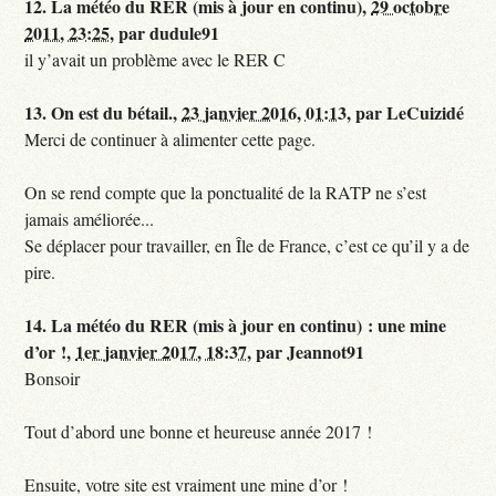
12.
La météo du RER (mis à jour en continu),
29 octobre
2011, 23:25
,
par
dudule91
il y’avait un problème avec le RER C
13.
On est du bétail.,
23 janvier 2016, 01:13
,
par
LeCuizidé
Merci de continuer à alimenter cette page.
On se rend compte que la ponctualité de la RATP ne s’est
jamais améliorée...
Se déplacer pour travailler, en Île de France, c’est ce qu’il y a de
pire.
14.
La météo du RER (mis à jour en continu) : une mine
d’or !,
1er janvier 2017, 18:37
,
par
Jeannot91
Bonsoir
Tout d’abord une bonne et heureuse année 2017 !
Ensuite, votre site est vraiment une mine d’or !