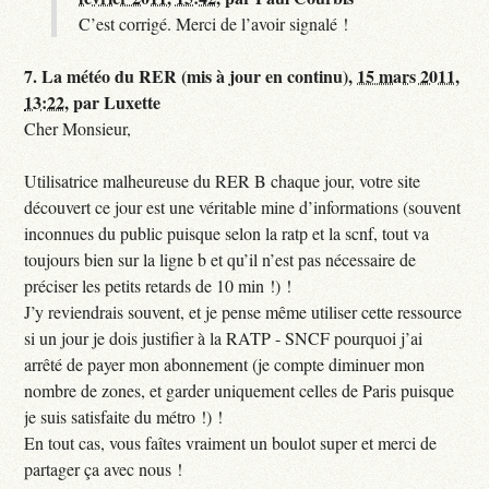
C’est corrigé. Merci de l’avoir signalé !
7.
La météo du RER (mis à jour en continu),
15 mars 2011,
13:22
,
par
Luxette
Cher Monsieur,
Utilisatrice malheureuse du RER B chaque jour, votre site
découvert ce jour est une véritable mine d’informations (souvent
inconnues du public puisque selon la ratp et la scnf, tout va
toujours bien sur la ligne b et qu’il n’est pas nécessaire de
préciser les petits retards de 10 min !) !
J’y reviendrais souvent, et je pense même utiliser cette ressource
si un jour je dois justifier à la RATP - SNCF pourquoi j’ai
arrêté de payer mon abonnement (je compte diminuer mon
nombre de zones, et garder uniquement celles de Paris puisque
je suis satisfaite du métro !) !
En tout cas, vous faîtes vraiment un boulot super et merci de
partager ça avec nous !