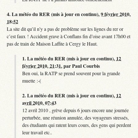
4.
La météo du RER (mis à jour en continu),
9 février 2010,
18:52
La site dit qu’il n’y a pas de problème sur les lignes du rer or
c’est faux ! Accident grave à Conflans fin d’oise avant 17h00 et
pas de train de Maison Laffite à Cergy le Haut.
1.
La météo du RER (mis à jour en continu),
12
février 2010, 21:31
,
par
Paul Courbis
Ben oui, la RATP se prend souvent pour la grande
muette :-(
2.
La météo du RER (mis à jour en continu),
12
avril 2010, 07:43
12 avril 2010 , grève depuis 6 jours encore une journée
perturbée, une réunion annulée, des voyageurs stressés,
des étudiants qui ratent leurs cours, des gens qui perdent
leur travail etc..