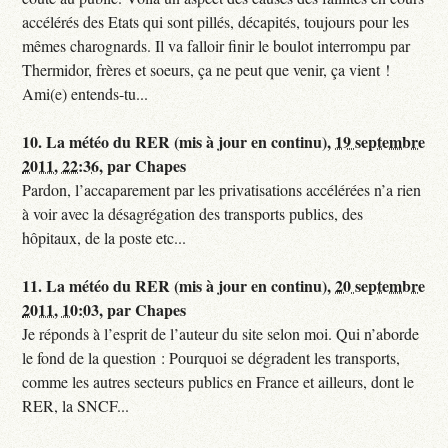
accélérés des Etats qui sont pillés, décapités, toujours pour les
mêmes charognards. Il va falloir finir le boulot interrompu par
Thermidor, frères et soeurs, ça ne peut que venir, ça vient !
Ami(e) entends-tu...
10.
La météo du RER (mis à jour en continu),
19 septembre
2011, 22:36
,
par
Chapes
Pardon, l’accaparement par les privatisations accélérées n’a rien
à voir avec la désagrégation des transports publics, des
hôpitaux, de la poste etc...
11.
La météo du RER (mis à jour en continu),
20 septembre
2011, 10:03
,
par
Chapes
Je réponds à l’esprit de l’auteur du site selon moi. Qui n’aborde
le fond de la question : Pourquoi se dégradent les transports,
comme les autres secteurs publics en France et ailleurs, dont le
RER, la SNCF...