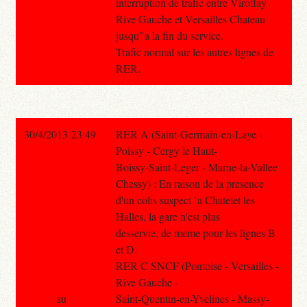
interruption de trafic entre Viroflay
Rive Gauche et Versailles Chateau
jusqu'`a la fin du service.
Trafic normal sur les autres lignes de
RER.
30/4/2013 23:49
RER A (Saint-Germain-en-Laye -
Poissy - Cergy le Haut-
Boissy-Saint-Leger - Marne-la-Vallee
Chessy) : En raison de la presence
d'un colis suspect `a Chatelet les
Halles, la gare n'est plus
desservie, de meme pour les lignes B
et D.
RER C SNCF (Pontoise - Versailles -
Rive Gauche -
au
Saint-Quentin-en-Yvelines - Massy-