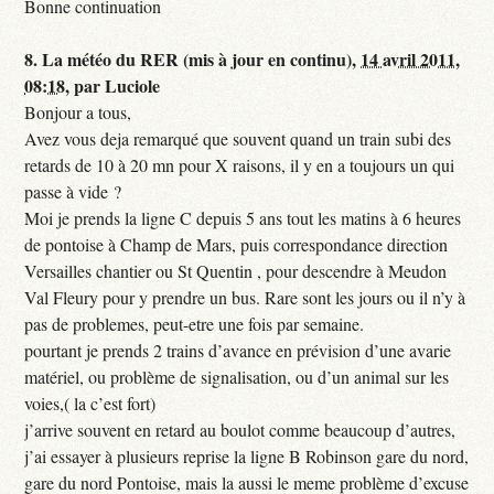
Bonne continuation
8.
La météo du RER (mis à jour en continu),
14 avril 2011,
08:18
,
par
Luciole
Bonjour a tous,
Avez vous deja remarqué que souvent quand un train subi des
retards de 10 à 20 mn pour X raisons, il y en a toujours un qui
passe à vide ?
Moi je prends la ligne C depuis 5 ans tout les matins à 6 heures
de pontoise à Champ de Mars, puis correspondance direction
Versailles chantier ou St Quentin , pour descendre à Meudon
Val Fleury pour y prendre un bus. Rare sont les jours ou il n’y à
pas de problemes, peut-etre une fois par semaine.
pourtant je prends 2 trains d’avance en prévision d’une avarie
matériel, ou problème de signalisation, ou d’un animal sur les
voies,( la c’est fort)
j’arrive souvent en retard au boulot comme beaucoup d’autres,
j’ai essayer à plusieurs reprise la ligne B Robinson gare du nord,
gare du nord Pontoise, mais la aussi le meme problème d’excuse