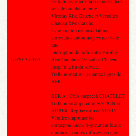
Le trafic est interrompu dans les deux
sens de circulation entre
Viroflay Rive Gauche et Versailles
Chateau Rive Gauche.
La reparation des installations
ferroviaires endommagees necessite
une
interruption de trafic entre Viroflay
1/5/2013 00:09
Rive Gauche et Versailles Chateau
jusqu'`a la fin du service.
Trafic normal sur les autres lignes de
RER.
RER A : Colis suspect à CHATELET
Trafic interrompu entre NATION et
AUBER. Reprise estimée à 00:15.
Veuillez emprunter les
correspondances. Soyez attentifs aux
annonces sonores diffusées en gare.