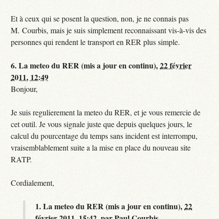
Et à ceux qui se posent la question, non, je ne connais pas
M. Courbis, mais je suis simplement reconnaissant vis-à-vis des
personnes qui rendent le transport en RER plus simple.
6.
La meteo du RER (mis a jour en continu),
22 février
2011, 12:49
Bonjour,
Je suis regulierement la meteo du RER, et je vous remercie de
cet outil. Je vous signale juste que depuis quelques jours, le
calcul du pourcentage du temps sans incident est interrompu,
vraisemblablement suite a la mise en place du nouveau site
RATP.
Cordialement,
1.
La meteo du RER (mis a jour en continu),
22
février 2011, 15:42
,
par
Paul Courbis