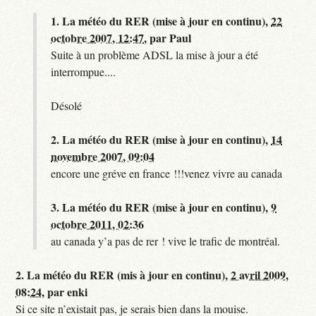
1.
La météo du RER (mise à jour en continu),
22
octobre 2007, 12:47
,
par
Paul
Suite à un problème ADSL la mise à jour a été
interrompue....
Désolé
2.
La météo du RER (mise à jour en continu),
14
novembre 2007, 09:04
encore une gréve en france !!!venez vivre au canada
3.
La météo du RER (mise à jour en continu),
9
octobre 2011, 02:36
au canada y’a pas de rer ! vive le trafic de montréal.
2.
La météo du RER (mis à jour en continu),
2 avril 2009,
08:24
,
par
enki
Si ce site n’existait pas, je serais bien dans la mouise.