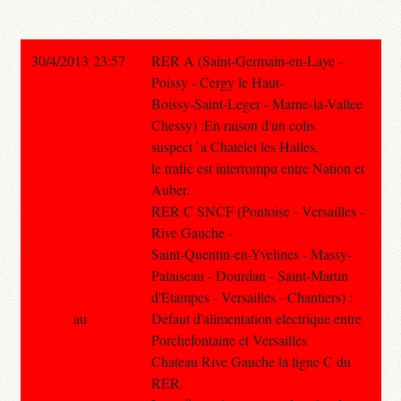
30/4/2013 23:57
RER A (Saint-Germain-en-Laye -
Poissy - Cergy le Haut-
Boissy-Saint-Leger - Marne-la-Vallee
Chessy) :En raison d'un colis
suspect `a Chatelet les Halles,
le trafic est interrompu entre Nation et
Auber.
RER C SNCF (Pontoise - Versailles -
Rive Gauche -
Saint-Quentin-en-Yvelines - Massy-
Palaiseau - Dourdan - Saint-Martin
d'Etampes - Versailles - Chantiers) :
au
Defaut d'alimentation electrique entre
Porchefontaine et Versailles
Chateau Rive Gauche la ligne C du
RER.