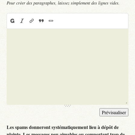
Pour créer des paragraphes, laissez simplement des lignes vides.
Les spams donneront systématiquement lieu à dépôt de
plainte. Les messages peu aimables ou comportant trop de