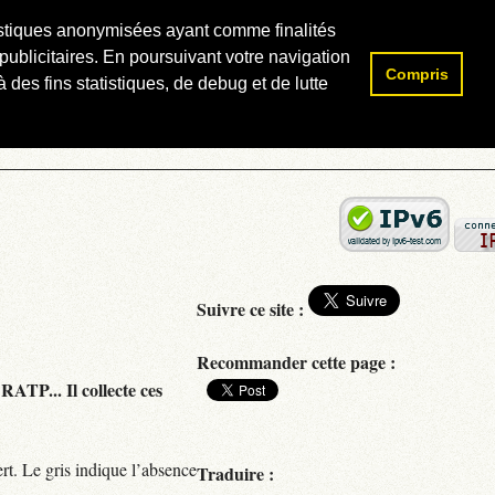
atistiques anonymisées ayant comme finalités
publicitaires. En poursuivant votre navigation
Compris
Rechercher :
 des fins statistiques, de debug et de lutte
Suivre ce site :
Recommander cette page :
RATP... Il collecte ces
rt. Le gris indique l’absence
Traduire :