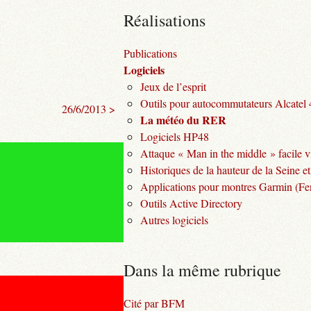
Réalisations
Publications
Logiciels
Jeux de l’esprit
Outils pour autocommutateurs Alcatel
26/6/2013 >
La météo du RER
Logiciels HP48
Attaque « Man in the middle » facile v
Historiques de la hauteur de la Seine et
Applications pour montres Garmin (Fen
Outils Active Directory
Autres logiciels
Dans la même rubrique
Cité par BFM