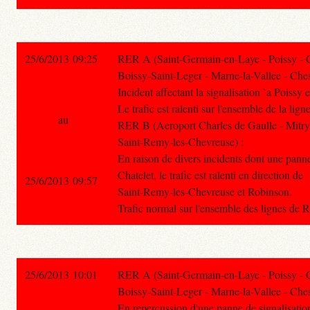
25/6/2013 09:25
RER A (Saint-Germain-en-Laye - Poissy - 
Boissy-Saint-Leger - Marne-la-Vallee - Ches
Incident affectant la signalisation `a Poissy 
Le trafic est ralenti sur l'ensemble de la ligne
au
RER B (Aeroport Charles de Gaulle - Mitry
Saint-Remy-les-Chevreuse) :
En raison de divers incidents dont une panne
Chatelet, le trafic est ralenti en direction de
25/6/2013 09:57
Saint-Remy-les-Chevreuse et Robinson.
Trafic normal sur l'ensemble des lignes de 
25/6/2013 10:01
RER A (Saint-Germain-en-Laye - Poissy - 
Boissy-Saint-Leger - Marne-la-Vallee - Ches
En repercussion d'une panne de signalisation, 