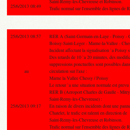
Saint-Remy-les-Chevreuse et Robinson.
25/6/2013 08:49
Trafic normal sur l'ensemble des lignes de 
25/6/2013 08:57
RER A (Saint-Germain-en-Laye - Poissy - 
Boissy-Saint-Leger - Marne-la-Vallee - Ches
Incident affectant la signalisation `a Poissy
Des retards de 10 `a 20 minutes, des modific
suppressions ponctuelles sont possibles dans
au
circulation sur l'axe :
Marne la Vallee Chessy / Poissy
Le retour `a une situation normale est prev
RER B (Aeroport Charles de Gaulle - Mitry
Saint-Remy-les-Chevreuse) :
25/6/2013 09:17
En raison de divers incidents dont une panne
Chatelet, le trafic est ralenti en direction de
Saint-Remy-les-Chevreuse et Robinson.
Trafic normal sur l'ensemble des lignes de 