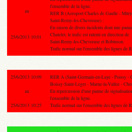
l'ensemble de la ligne.
au
RER B (Aeroport Charles de Gaulle - Mitry
Saint-Remy-les-Chevreuse) :
En raison de divers incidents dont une panne
Chatelet, le trafic est ralenti en direction de
25/6/2013 10:01
Saint-Remy-les-Chevreuse et Robinson.
Trafic normal sur l'ensemble des lignes de 
25/6/2013 10:09
RER A (Saint-Germain-en-Laye - Poissy - 
Boissy-Saint-Leger - Marne-la-Vallee - Ches
au
En repercussion d'une panne de signalisation, 
l'ensemble de la ligne.
25/6/2013 10:25
Trafic normal sur l'ensemble des lignes de 