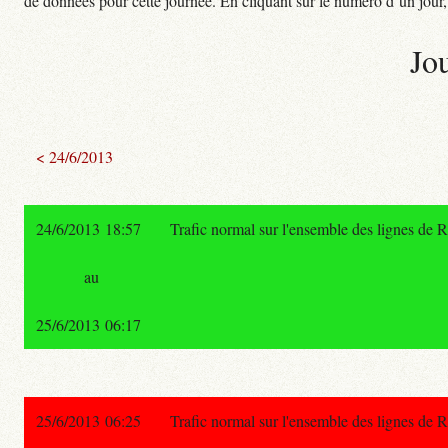
de données pour cette journée. En cliquant sur le numéro d’un jour, o
Jo
< 24/6/2013
24/6/2013 18:57
Trafic normal sur l'ensemble des lignes de 
au
25/6/2013 06:17
25/6/2013 06:25
Trafic normal sur l'ensemble des lignes de 