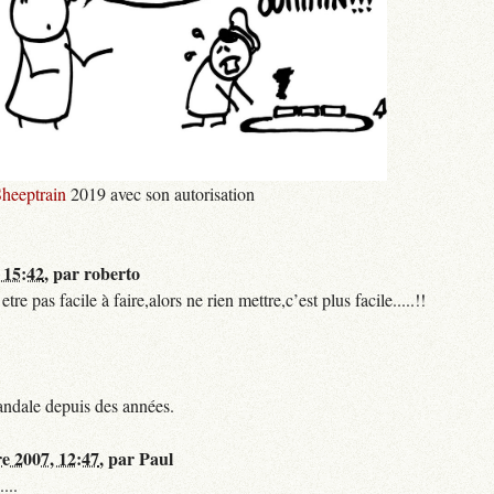
heeptrain
2019 avec son autorisation
 15:42
,
par
roberto
 pas facile à faire,alors ne rien mettre,c’est plus facile.....!!
andale depuis des années.
re 2007, 12:47
,
par
Paul
...