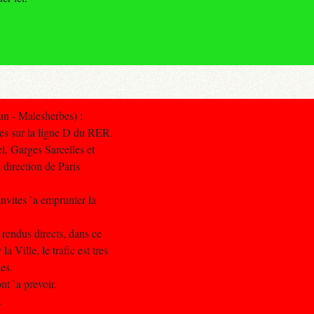
n - Malesherbes) :
les sur la ligne D du RER.
l, Garges Sarcelles et
n direction de Paris
 invites `a emprunter la
t rendus directs, dans ce
 Ville, le trafic est tres
es.
nt `a prevoir.
.