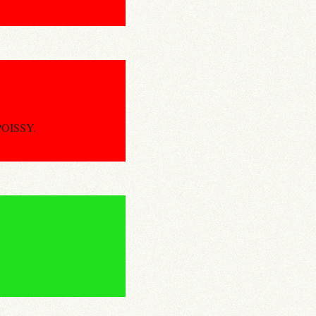
-POISSY.