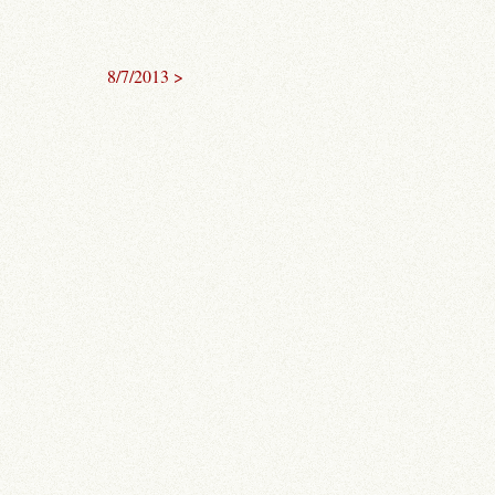
8/7/2013 >