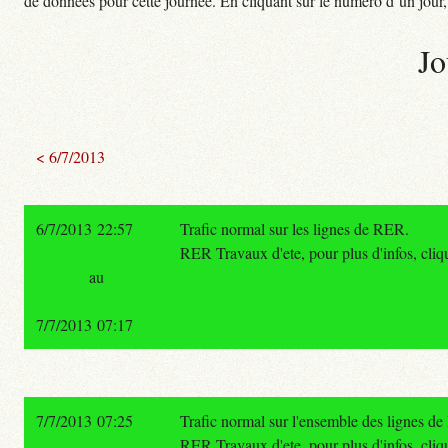
de données pour cette journée. En cliquant sur le numéro d’un jour, o
Jo
< 6/7/2013
6/7/2013 22:57
Trafic normal sur les lignes de RER.
RER Travaux d'ete, pour plus d'infos, cliqu
au
7/7/2013 07:17
7/7/2013 07:25
Trafic normal sur l'ensemble des lignes d
RER Travaux d'ete, pour plus d'infos, cliqu