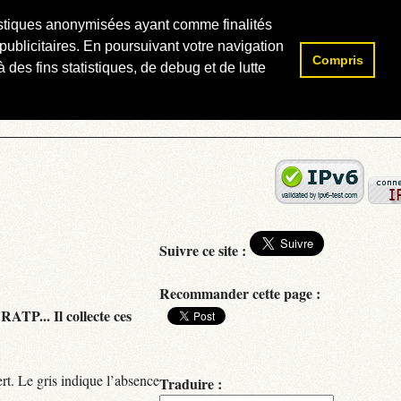
atistiques anonymisées ayant comme finalités
publicitaires. En poursuivant votre navigation
Compris
Rechercher :
 des fins statistiques, de debug et de lutte
Suivre ce site :
Recommander cette page :
RATP... Il collecte ces
rt. Le gris indique l’absence
Traduire :