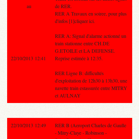
au
de RER.
RER A Travaux en soiree, pour plus
d'infos [1]cliquer ici.
RER A: Signal d'alarme actionné un
train stationne entre CH.DE
G.ETOILE et LA DEFENSE.
22/10/2013 12:41
Reprise estimée à 12:35.
RER Ligne B: difficultés
d'exploitation de 12h30 à 13h30, une
navette train estassurée entre MITRY
et AULNAY
22/10/2013 12:49
RER B (Aeroport Charles de Gaulle
- Mitry-Claye - Robinson -