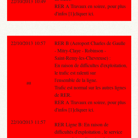
22/10/2013 10:49
RER A Travaux en soiree, pour plus
d'infos [1]cliquer ici.
22/10/2013 10:57
RER B (Aeroport Charles de Gaulle
- Mitry-Claye - Robinson -
Saint-Remy-les-Chevreuse) :
En raison de difficultes d'exploitation,
le trafic est ralenti sur
l'ensemble de la ligne.
au
Trafic est normal sur les autres lignes
de RER.
RER A Travaux en soiree, pour plus
d'infos [1]cliquer ici.
22/10/2013 11:57
RER Ligne B: En raison de
difficultés d'exploitation , le service