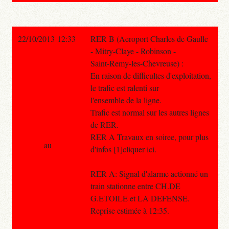
22/10/2013 12:33
RER B (Aeroport Charles de Gaulle
- Mitry-Claye - Robinson -
Saint-Remy-les-Chevreuse) :
En raison de difficultes d'exploitation,
le trafic est ralenti sur
l'ensemble de la ligne.
Trafic est normal sur les autres lignes
de RER.
RER A Travaux en soiree, pour plus
au
d'infos [1]cliquer ici.
RER A: Signal d'alarme actionné un
train stationne entre CH.DE
G.ETOILE et LA DEFENSE.
Reprise estimée à 12:35.