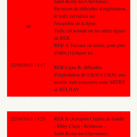
Saint-Remy-les-Chevreuse) :
En raison de difficultes d'exploitation,
le trafic est ralenti sur
l'ensemble de la ligne.
au
Trafic est normal sur les autres lignes
de RER.
RER A Travaux en soiree, pour plus
d'infos [1]cliquer ici.
22/10/2013 13:17
RER Ligne B: difficultés
d'exploitation de 12h30 à 13h30, une
navette train estassurée entre MITRY
et AULNAY
22/10/2013 13:25
RER B (Aeroport Charles de Gaulle
- Mitry-Claye - Robinson -
Saint-Remy-les-Chevreuse) :