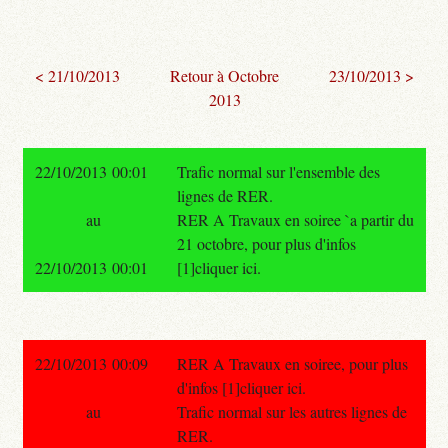
< 21/10/2013
Retour à Octobre
23/10/2013 >
2013
22/10/2013 00:01
Trafic normal sur l'ensemble des
lignes de RER.
au
RER A Travaux en soiree `a partir du
21 octobre, pour plus d'infos
22/10/2013 00:01
[1]cliquer ici.
22/10/2013 00:09
RER A Travaux en soiree, pour plus
d'infos [1]cliquer ici.
au
Trafic normal sur les autres lignes de
RER.