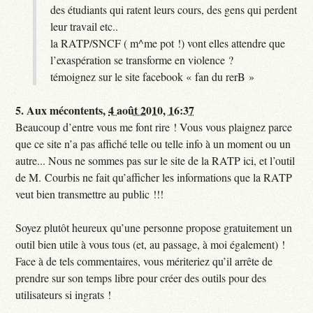
des étudiants qui ratent leurs cours, des gens qui perdent
leur travail etc..
la RATP/SNCF ( m^me pot !) vont elles attendre que
l’exaspération se transforme en violence ?
témoignez sur le site facebook « fan du rerB »
5.
Aux mécontents,
4 août 2010, 16:37
Beaucoup d’entre vous me font rire ! Vous vous plaignez parce
que ce site n’a pas affiché telle ou telle info à un moment ou un
autre... Nous ne sommes pas sur le site de la RATP ici, et l’outil
de M. Courbis ne fait qu’afficher les informations que la RATP
veut bien transmettre au public !!!
Soyez plutôt heureux qu’une personne propose gratuitement un
outil bien utile à vous tous (et, au passage, à moi également) !
Face à de tels commentaires, vous mériteriez qu’il arrête de
prendre sur son temps libre pour créer des outils pour des
utilisateurs si ingrats !