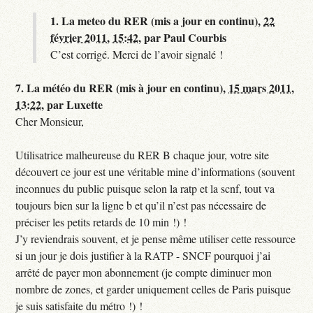
1.
La meteo du RER (mis a jour en continu),
22
février 2011, 15:42
,
par
Paul Courbis
C’est corrigé. Merci de l’avoir signalé !
7.
La météo du RER (mis à jour en continu),
15 mars 2011,
13:22
,
par
Luxette
Cher Monsieur,
Utilisatrice malheureuse du RER B chaque jour, votre site
découvert ce jour est une véritable mine d’informations (souvent
inconnues du public puisque selon la ratp et la scnf, tout va
toujours bien sur la ligne b et qu’il n’est pas nécessaire de
préciser les petits retards de 10 min !) !
J’y reviendrais souvent, et je pense même utiliser cette ressource
si un jour je dois justifier à la RATP - SNCF pourquoi j’ai
arrêté de payer mon abonnement (je compte diminuer mon
nombre de zones, et garder uniquement celles de Paris puisque
je suis satisfaite du métro !) !