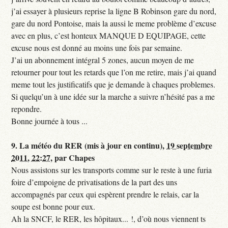
j’ai essayer à plusieurs reprise la ligne B Robinson gare du nord,
gare du nord Pontoise, mais la aussi le meme problème d’excuse
avec en plus, c’est honteux MANQUE D EQUIPAGE, cette
excuse nous est donné au moins une fois par semaine.
J’ai un abonnement intégral 5 zones, aucun moyen de me
retourner pour tout les retards que l’on me retire, mais j’ai quand
meme tout les justificatifs que je demande à chaques problemes.
Si quelqu’un à une idée sur la marche a suivre n’hésité pas a me
repondre.
Bonne journée à tous ...
9.
La météo du RER (mis à jour en continu),
19 septembre
2011, 22:27
,
par
Chapes
Nous assistons sur les transports comme sur le reste à une furia
foire d’empoigne de privatisations de la part des uns
accompagnés par ceux qui espèrent prendre le relais, car la
soupe est bonne pour eux.
Ah la SNCF, le RER, les hôpitaux... !, d’où nous viennent ts