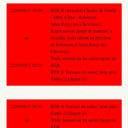
22/10/2013 19:09
RER B (Aeroport Charles de Gaulle
- Mitry-Claye - Robinson -
Saint-Remy-les-Chevreuse) :
Repercussion panne de materiel `a
au
Gentilly, trafic ralenti en direction
de Robinson et Saint-Remy-les-
Chevreuse.
Trafic normal sur les autres lignes de
22/10/2013 20:25
RER.
RER A Travaux en soiree, pour plus
d'infos [1]cliquer ici.
22/10/2013 20:33
RER A Travaux en soiree, pour plus
d'infos [1]cliquer ici.
au
Trafic normal sur les autres lignes de
RER.