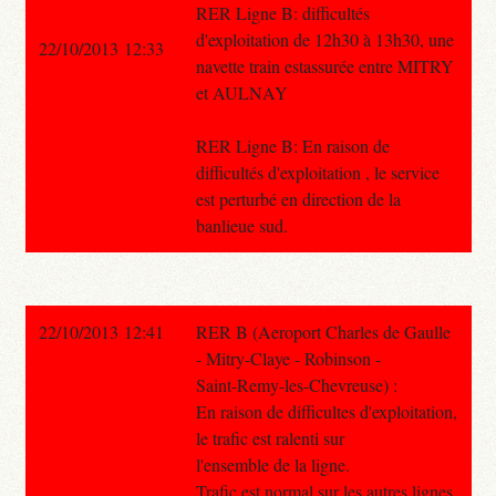
RER Ligne B: difficultés
d'exploitation de 12h30 à 13h30, une
22/10/2013 12:33
navette train estassurée entre MITRY
et AULNAY
RER Ligne B: En raison de
difficultés d'exploitation , le service
est perturbé en direction de la
banlieue sud.
22/10/2013 12:41
RER B (Aeroport Charles de Gaulle
- Mitry-Claye - Robinson -
Saint-Remy-les-Chevreuse) :
En raison de difficultes d'exploitation,
le trafic est ralenti sur
l'ensemble de la ligne.
Trafic est normal sur les autres lignes