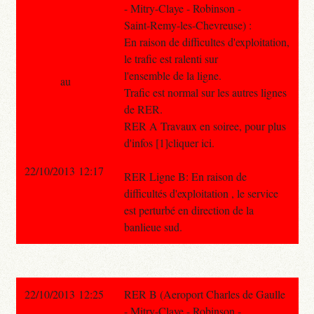
- Mitry-Claye - Robinson -
Saint-Remy-les-Chevreuse) :
En raison de difficultes d'exploitation,
le trafic est ralenti sur
l'ensemble de la ligne.
au
Trafic est normal sur les autres lignes
de RER.
RER A Travaux en soiree, pour plus
d'infos [1]cliquer ici.
22/10/2013 12:17
RER Ligne B: En raison de
difficultés d'exploitation , le service
est perturbé en direction de la
banlieue sud.
22/10/2013 12:25
RER B (Aeroport Charles de Gaulle
- Mitry-Claye - Robinson -