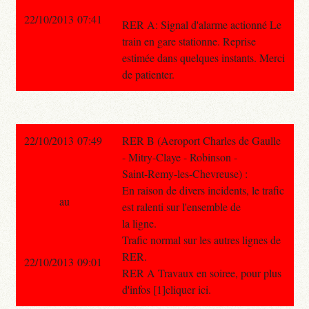
22/10/2013 07:41
RER A: Signal d'alarme actionné Le
train en gare stationne. Reprise
estimée dans quelques instants. Merci
de patienter.
22/10/2013 07:49
RER B (Aeroport Charles de Gaulle
- Mitry-Claye - Robinson -
Saint-Remy-les-Chevreuse) :
En raison de divers incidents, le trafic
au
est ralenti sur l'ensemble de
la ligne.
Trafic normal sur les autres lignes de
RER.
22/10/2013 09:01
RER A Travaux en soiree, pour plus
d'infos [1]cliquer ici.