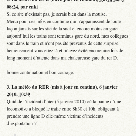
08:24
,
par
enki
Si ce site n’existait pas, je serais bien dans la mouise.
Merci pour ces infos en continue qui n’apparaissent de toute
façon jamais sur les site de la sncf et encore moins en gare.
aujourd’hui les trains sont terminus gare du nord, mes collègues
sont dans le train et n’ont pas été prévenus de cette surprise,
heureusement vous etiez là et m’avez évité encore une fois de
long moment d’attente dans ma chaleureuse gare du rer D.
bonne continuation et bon courage.
3.
La météo du RER (mis à jour en continu),
6 janvier
2010, 10:39
Quid de l’incident d’hier (5 janvier 2010) où la panne d’une
locomotive a bloqué le trafic entre 8h30 et 10h, obligeant à
prendre une ligne D elle-même victime d’incidents
d’exploitation ?