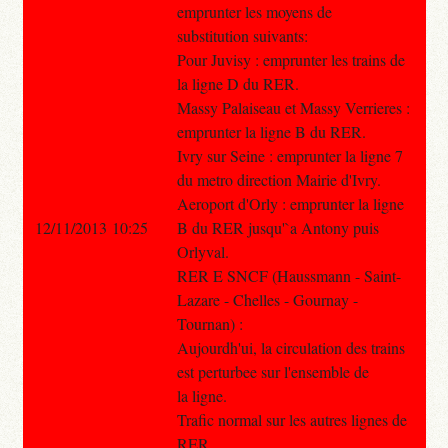
emprunter les moyens de
substitution suivants:
Pour Juvisy : emprunter les trains de
la ligne D du RER.
Massy Palaiseau et Massy Verrieres :
emprunter la ligne B du RER.
Ivry sur Seine : emprunter la ligne 7
du metro direction Mairie d'Ivry.
Aeroport d'Orly : emprunter la ligne
12/11/2013 10:25
B du RER jusqu'`a Antony puis
Orlyval.
RER E SNCF (Haussmann - Saint-
Lazare - Chelles - Gournay -
Tournan) :
Aujourdh'ui, la circulation des trains
est perturbee sur l'ensemble de
la ligne.
Trafic normal sur les autres lignes de
RER.