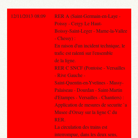
12/11/2013 08:09
RER A (Saint-Germain-en-Laye -
Poissy - Cergy Le Haut-
Boissy-Saint-Leger - Marne-la-Vallee
- Chessy) :
En raison d'un incident technique, le
trafic est ralenti sur l'ensemble
de la ligne.
RER C SNCF (Pontoise - Versailles
- Rive Gauche -
Saint-Quentin-en-Yvelines - Massy-
Palaiseau - Dourdan - Saint-Martin
d'Etampes - Versailles - Chantiers) :
Application de mesures de securite `a
Musee d'Orsay sur la ligne C du
RER.
La circulation des trains est
interrompue, dans les deux sens,