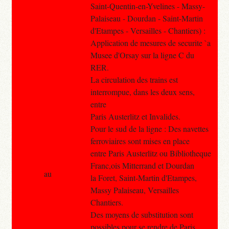
Saint-Quentin-en-Yvelines - Massy-
Palaiseau - Dourdan - Saint-Martin
d'Etampes - Versailles - Chantiers) :
Application de mesures de securite `a
Musee d'Orsay sur la ligne C du
RER.
La circulation des trains est
interrompue, dans les deux sens,
entre
Paris Austerlitz et Invalides.
Pour le sud de la ligne : Des navettes
ferroviaires sont mises en place
entre Paris Austerlitz ou Bibliotheque
Franc,ois Mitterrand et Dourdan
au
la Foret, Saint-Martin d'Etampes,
Massy Palaiseau, Versailles
Chantiers.
Des moyens de substitution sont
possibles pour se rendre de Paris