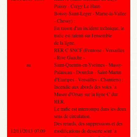
Poissy - Cergy Le Haut-
Boissy-Saint-Leger - Marne-la-Vallee
- Chessy) :
En raison d'un incident technique, le
trafic est ralenti sur l'ensemble
de la ligne.
RER C SNCF (Pontoise - Versailles
- Rive Gauche -
au
Saint-Quentin-en-Yvelines - Massy-
Palaiseau - Dourdan - Saint-Martin
d'Etampes - Versailles - Chantiers) :
Incendie aux abords des voies `a
Musee d'Orsay sur la ligne C dur
RER.
Le trafic est interrompu dans les deux
sens de circulation.
Des retards, des suppressions et des
12/11/2013 07:09
modifications de desserte sont `a