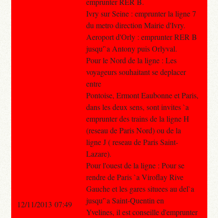
emprunter RER B.
Ivry sur Seine : emprunter la ligne 7
du metro direction Mairie d'Ivry.
Aeroport d'Orly : emprunter RER B
jusqu'`a Antony puis Orlyval.
Pour le Nord de la ligne : Les
voyageurs souhaitant se deplacer
entre
Pontoise, Ermont Eaubonne et Paris,
dans les deux sens, sont invites `a
emprunter des trains de la ligne H
(reseau de Paris Nord) ou de la
ligne J ( reseau de Paris Saint-
Lazare).
Pour l'ouest de la ligne : Pour se
rendre de Paris `a Viroflay Rive
Gauche et les gares situees au del`a
jusqu'`a Saint-Quentin en
12/11/2013 07:49
Yvelines, il est conseille d'emprunter