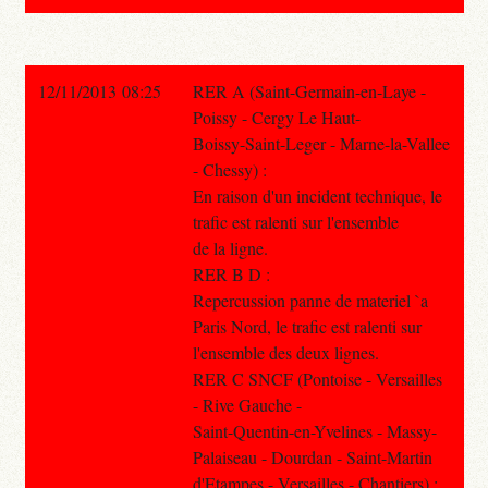
12/11/2013 08:25
RER A (Saint-Germain-en-Laye -
Poissy - Cergy Le Haut-
Boissy-Saint-Leger - Marne-la-Vallee
- Chessy) :
En raison d'un incident technique, le
trafic est ralenti sur l'ensemble
de la ligne.
RER B D :
Repercussion panne de materiel `a
Paris Nord, le trafic est ralenti sur
l'ensemble des deux lignes.
RER C SNCF (Pontoise - Versailles
- Rive Gauche -
Saint-Quentin-en-Yvelines - Massy-
Palaiseau - Dourdan - Saint-Martin
d'Etampes - Versailles - Chantiers) :