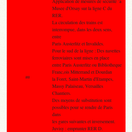
Application de mesures de securite `a
Musee d'Orsay sur la ligne C du
RER.
La circulation des trains est
interrompue, dans les deux sens,
entre
Paris Austerlitz et Invalides.
Pour le sud de la ligne : Des navettes
ferroviaires sont mises en place
entre Paris Austerlitz ou Bibliotheque
Franc,ois Mitterrand et Dourdan
au
la Foret, Saint-Martin d'Etampes,
Massy Palaiseau, Versailles
Chantiers.
Des moyens de substitution sont
possibles pour se rendre de Paris
dans
les gares suivantes et inversement.
Juvisy : emprunter RER D.