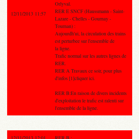
Orlyval.
RER E SNCF (Haussmann - Saint-
12/11/2013 11:57
Lazare - Chelles - Gournay -
Tournan) :
Aujourdh'ui, la circulation des trains
est perturbee sur l'ensemble de
la ligne.
Trafic normal sur les autres lignes de
RER.
RER A Travaux ce soir, pour plus
d'infos [1]cliquer ici.
RER B:En raison de divers incidents
d'exploitation le trafic est ralenti sur
l'ensemble de la ligne.
12/11/2013 12:01
RER B :