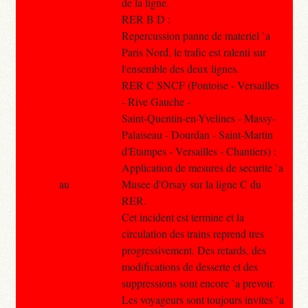
de la ligne.
RER B D :
Repercussion panne de materiel `a
Paris Nord, le trafic est ralenti sur
l'ensemble des deux lignes.
RER C SNCF (Pontoise - Versailles
- Rive Gauche -
Saint-Quentin-en-Yvelines - Massy-
Palaiseau - Dourdan - Saint-Martin
d'Etampes - Versailles - Chantiers) :
Application de mesures de securite `a
au
Musee d'Orsay sur la ligne C du
RER.
Cet incident est termine et la
circulation des trains reprend tres
progressivement. Des retards, des
modifications de desserte et des
suppressions sont encore `a prevoir.
Les voyageurs sont toujours invites `a