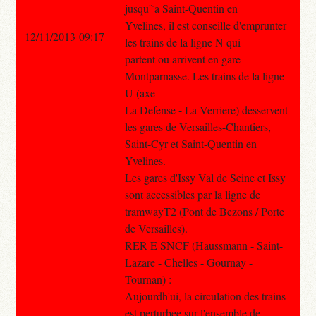
jusqu'`a Saint-Quentin en
Yvelines, il est conseille d'emprunter
12/11/2013 09:17
les trains de la ligne N qui
partent ou arrivent en gare
Montparnasse. Les trains de la ligne
U (axe
La Defense - La Verriere) desservent
les gares de Versailles-Chantiers,
Saint-Cyr et Saint-Quentin en
Yvelines.
Les gares d'Issy Val de Seine et Issy
sont accessibles par la ligne de
tramwayT2 (Pont de Bezons / Porte
de Versailles).
RER E SNCF (Haussmann - Saint-
Lazare - Chelles - Gournay -
Tournan) :
Aujourdh'ui, la circulation des trains
est perturbee sur l'ensemble de