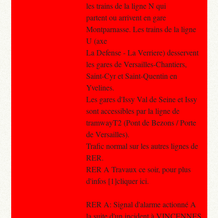
les trains de la ligne N qui
partent ou arrivent en gare
Montparnasse. Les trains de la ligne
U (axe
La Defense - La Verriere) desservent
les gares de Versailles-Chantiers,
Saint-Cyr et Saint-Quentin en
Yvelines.
Les gares d'Issy Val de Seine et Issy
sont accessibles par la ligne de
tramwayT2 (Pont de Bezons / Porte
de Versailles).
Trafic normal sur les autres lignes de
RER.
RER A Travaux ce soir, pour plus
d'infos [1]cliquer ici.
RER A: Signal d'alarme actionné A
la suite d'un incident à VINCENNES