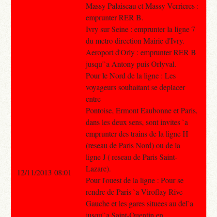
Massy Palaiseau et Massy Verrieres :
emprunter RER B.
Ivry sur Seine : emprunter la ligne 7
du metro direction Mairie d'Ivry.
Aeroport d'Orly : emprunter RER B
jusqu'`a Antony puis Orlyval.
Pour le Nord de la ligne : Les
voyageurs souhaitant se deplacer
entre
Pontoise, Ermont Eaubonne et Paris,
dans les deux sens, sont invites `a
emprunter des trains de la ligne H
(reseau de Paris Nord) ou de la
ligne J ( reseau de Paris Saint-
Lazare).
12/11/2013 08:01
Pour l'ouest de la ligne : Pour se
rendre de Paris `a Viroflay Rive
Gauche et les gares situees au del`a
jusqu'`a Saint-Quentin en