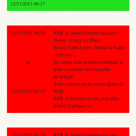
12/11/2013 06:17
12/11/2013 06:25
RER A (Saint-Germain-en-Laye -
Poissy - Cergy Le Haut-
Boissy-Saint-Leger - Marne-la-Vallee
- Chessy) :
au
En raison d'un incident technique, le
trafic est ralenti sur l'ensemble
de la ligne.
Trafic normal sur les autres lignes de
12/11/2013 06:25
RER.
RER A Travaux ce soir, pour plus
d'infos [1]cliquer ici.
12/11/2013 06:33
RER A (Saint-Germain-en-Laye -