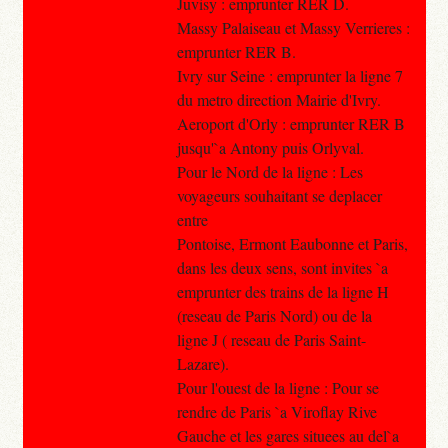
Juvisy : emprunter RER D.
Massy Palaiseau et Massy Verrieres :
emprunter RER B.
Ivry sur Seine : emprunter la ligne 7
du metro direction Mairie d'Ivry.
Aeroport d'Orly : emprunter RER B
jusqu'`a Antony puis Orlyval.
Pour le Nord de la ligne : Les
voyageurs souhaitant se deplacer
entre
Pontoise, Ermont Eaubonne et Paris,
dans les deux sens, sont invites `a
emprunter des trains de la ligne H
(reseau de Paris Nord) ou de la
ligne J ( reseau de Paris Saint-
Lazare).
Pour l'ouest de la ligne : Pour se
rendre de Paris `a Viroflay Rive
Gauche et les gares situees au del`a