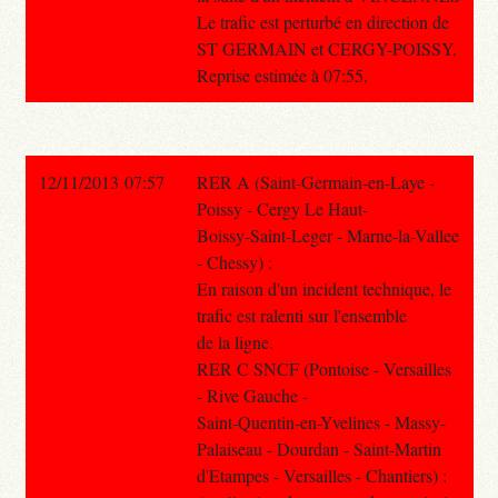
Le trafic est perturbé en direction de
ST GERMAIN et CERGY-POISSY.
Reprise estimée à 07:55.
12/11/2013 07:57
RER A (Saint-Germain-en-Laye -
Poissy - Cergy Le Haut-
Boissy-Saint-Leger - Marne-la-Vallee
- Chessy) :
En raison d'un incident technique, le
trafic est ralenti sur l'ensemble
de la ligne.
RER C SNCF (Pontoise - Versailles
- Rive Gauche -
Saint-Quentin-en-Yvelines - Massy-
Palaiseau - Dourdan - Saint-Martin
d'Etampes - Versailles - Chantiers) :