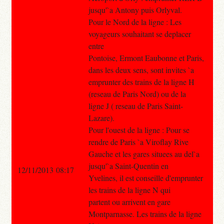
jusqu'`a Antony puis Orlyval.
Pour le Nord de la ligne : Les
voyageurs souhaitant se deplacer
entre
Pontoise, Ermont Eaubonne et Paris,
dans les deux sens, sont invites `a
emprunter des trains de la ligne H
(reseau de Paris Nord) ou de la
ligne J ( reseau de Paris Saint-
Lazare).
Pour l'ouest de la ligne : Pour se
rendre de Paris `a Viroflay Rive
Gauche et les gares situees au del`a
jusqu'`a Saint-Quentin en
12/11/2013 08:17
Yvelines, il est conseille d'emprunter
les trains de la ligne N qui
partent ou arrivent en gare
Montparnasse. Les trains de la ligne