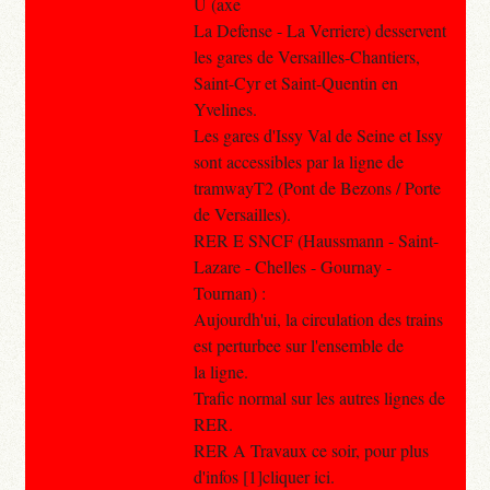
U (axe
La Defense - La Verriere) desservent
les gares de Versailles-Chantiers,
Saint-Cyr et Saint-Quentin en
Yvelines.
Les gares d'Issy Val de Seine et Issy
sont accessibles par la ligne de
tramwayT2 (Pont de Bezons / Porte
de Versailles).
RER E SNCF (Haussmann - Saint-
Lazare - Chelles - Gournay -
Tournan) :
Aujourdh'ui, la circulation des trains
est perturbee sur l'ensemble de
la ligne.
Trafic normal sur les autres lignes de
RER.
RER A Travaux ce soir, pour plus
d'infos [1]cliquer ici.