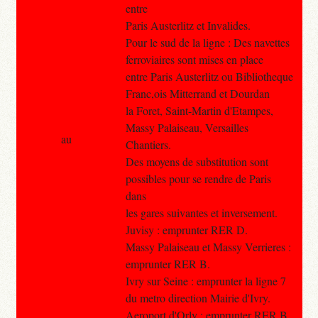
entre
Paris Austerlitz et Invalides.
Pour le sud de la ligne : Des navettes
ferroviaires sont mises en place
entre Paris Austerlitz ou Bibliotheque
Franc,ois Mitterrand et Dourdan
la Foret, Saint-Martin d'Etampes,
Massy Palaiseau, Versailles
au
Chantiers.
Des moyens de substitution sont
possibles pour se rendre de Paris
dans
les gares suivantes et inversement.
Juvisy : emprunter RER D.
Massy Palaiseau et Massy Verrieres :
emprunter RER B.
Ivry sur Seine : emprunter la ligne 7
du metro direction Mairie d'Ivry.
Aeroport d'Orly : emprunter RER B