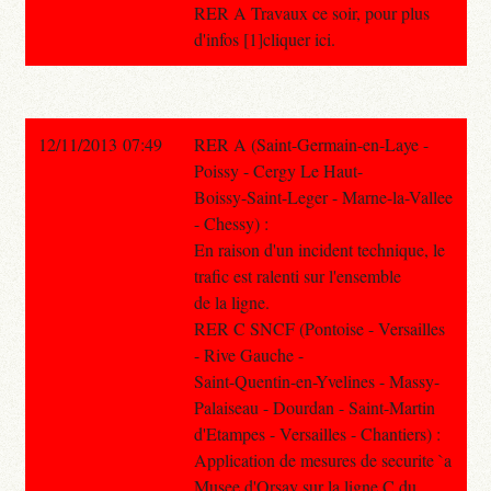
RER A Travaux ce soir, pour plus
d'infos [1]cliquer ici.
12/11/2013 07:49
RER A (Saint-Germain-en-Laye -
Poissy - Cergy Le Haut-
Boissy-Saint-Leger - Marne-la-Vallee
- Chessy) :
En raison d'un incident technique, le
trafic est ralenti sur l'ensemble
de la ligne.
RER C SNCF (Pontoise - Versailles
- Rive Gauche -
Saint-Quentin-en-Yvelines - Massy-
Palaiseau - Dourdan - Saint-Martin
d'Etampes - Versailles - Chantiers) :
Application de mesures de securite `a
Musee d'Orsay sur la ligne C du