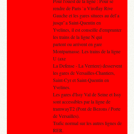
Pour l'ouest de la ligne : Pour se
rendre de Paris `a Viroflay Rive
Gauche et les gares situees au del`a
jusqu'`a Saint-Quentin en
Yvelines, il est conseille d'emprunter
les trains de la ligne N qui
partent ou arrivent en gare
Montparnasse. Les trains de la ligne
U (axe
La Defense - La Verriere) desservent
les gares de Versailles-Chantiers,
Saint-Cyr et Saint-Quentin en
Yvelines.
Les gares d'Issy Val de Seine et Issy
sont accessibles par la ligne de
tramwayT2 (Pont de Bezons / Porte
de Versailles).
Trafic normal sur les autres lignes de
RER.