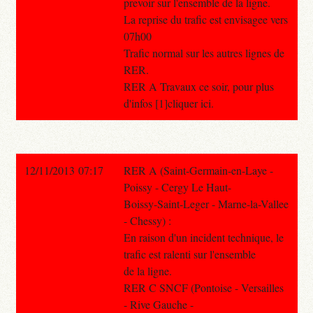
prevoir sur l'ensemble de la ligne.
La reprise du trafic est envisagee vers
07h00
Trafic normal sur les autres lignes de
RER.
RER A Travaux ce soir, pour plus
d'infos [1]cliquer ici.
12/11/2013 07:17
RER A (Saint-Germain-en-Laye -
Poissy - Cergy Le Haut-
Boissy-Saint-Leger - Marne-la-Vallee
- Chessy) :
En raison d'un incident technique, le
trafic est ralenti sur l'ensemble
de la ligne.
RER C SNCF (Pontoise - Versailles
- Rive Gauche -