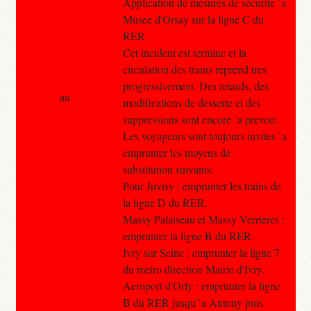
Application de mesures de securite `a
Musee d'Orsay sur la ligne C du
RER.
Cet incident est termine et la
circulation des trains reprend tres
progressivement. Des retards, des
au
modifications de desserte et des
suppressions sont encore `a prevoir.
Les voyageurs sont toujours invites `a
emprunter les moyens de
substitution suivants:
Pour Juvisy : emprunter les trains de
la ligne D du RER.
Massy Palaiseau et Massy Verrieres :
emprunter la ligne B du RER.
Ivry sur Seine : emprunter la ligne 7
du metro direction Mairie d'Ivry.
Aeroport d'Orly : emprunter la ligne
B du RER jusqu'`a Antony puis