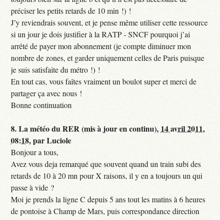
préciser les petits retards de 10 min !) !
J’y reviendrais souvent, et je pense même utiliser cette ressource
si un jour je dois justifier à la RATP - SNCF pourquoi j’ai
arrêté de payer mon abonnement (je compte diminuer mon
nombre de zones, et garder uniquement celles de Paris puisque
je suis satisfaite du métro !) !
En tout cas, vous faîtes vraiment un boulot super et merci de
partager ça avec nous !
Bonne continuation
8.
La météo du RER (mis à jour en continu),
14 avril 2011,
08:18
,
par
Luciole
Bonjour a tous,
Avez vous deja remarqué que souvent quand un train subi des
retards de 10 à 20 mn pour X raisons, il y en a toujours un qui
passe à vide ?
Moi je prends la ligne C depuis 5 ans tout les matins à 6 heures
de pontoise à Champ de Mars, puis correspondance direction