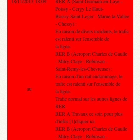
18/11/2013 18:09
RER A (Saint-Germain-en-Laye -
Poissy - Cergy Le Haut-
Boissy-Saint-Leger - Marne-la-Vallee
- Chessy) :
En raison de divers incidents, le trafic
est ralenti sur l'ensemble de
la ligne.
RER B (Aeroport Charles de Gaulle
- Mitry-Claye - Robinson -
Saint-Remy-les-Chevreuse) :
En raison d'un rail endommage, le
trafic est ralenti sur l'ensemble de
au
la ligne.
Trafic normal sur les autres lignes de
RER.
RER A Travaux ce soir, pour plus
d'infos [1]cliquer ici.
RER B (Aeroport Charles de Gaulle
- Mitry-Claye - Robinson -