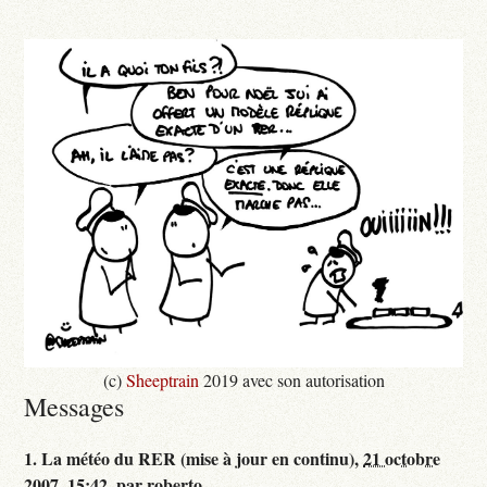
(c)
Sheeptrain
2019 avec son autorisation
Messages
1.
La météo du RER (mise à jour en continu),
21 octobre
2007, 15:42
,
par
roberto