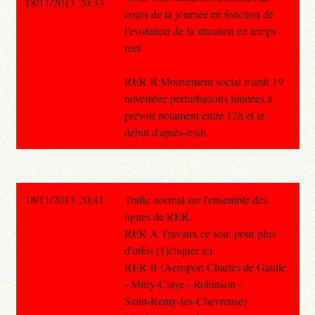
18/11/2013 20:33
cours de la journee en fonction de
l'evolution de la situation en temps
reel.
RER B:Mouvement social mardi 19
novembre perturbations limitées à
prévoir notament entre 12h et le
début d'après-midi.
18/11/2013 20:41
Trafic normal sur l'ensemble des
lignes de RER.
RER A Travaux ce soir, pour plus
d'infos [1]cliquer ici.
RER B (Aeroport Charles de Gaulle
- Mitry-Claye - Robinson -
Saint-Remy-les-Chevreuse) :