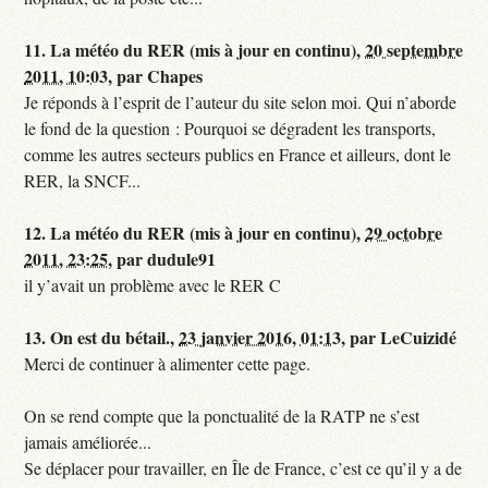
11.
La météo du RER (mis à jour en continu),
20 septembre
2011, 10:03
,
par
Chapes
Je réponds à l’esprit de l’auteur du site selon moi. Qui n’aborde
le fond de la question : Pourquoi se dégradent les transports,
comme les autres secteurs publics en France et ailleurs, dont le
RER, la SNCF...
12.
La météo du RER (mis à jour en continu),
29 octobre
2011, 23:25
,
par
dudule91
il y’avait un problème avec le RER C
13.
On est du bétail.,
23 janvier 2016, 01:13
,
par
LeCuizidé
Merci de continuer à alimenter cette page.
On se rend compte que la ponctualité de la RATP ne s’est
jamais améliorée...
Se déplacer pour travailler, en Île de France, c’est ce qu’il y a de