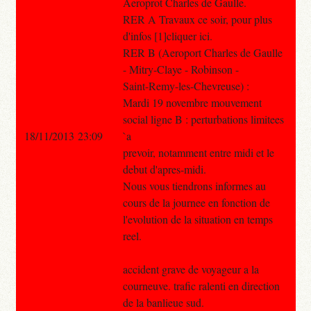
Aeroprot Charles de Gaulle.
RER A Travaux ce soir, pour plus
d'infos [1]cliquer ici.
RER B (Aeroport Charles de Gaulle
- Mitry-Claye - Robinson -
Saint-Remy-les-Chevreuse) :
Mardi 19 novembre mouvement
social ligne B : perturbations limitees
18/11/2013 23:09
`a
prevoir, notamment entre midi et le
debut d'apres-midi.
Nous vous tiendrons informes au
cours de la journee en fonction de
l'evolution de la situation en temps
reel.
accident grave de voyageur a la
courneuve. trafic ralenti en direction
de la banlieue sud.