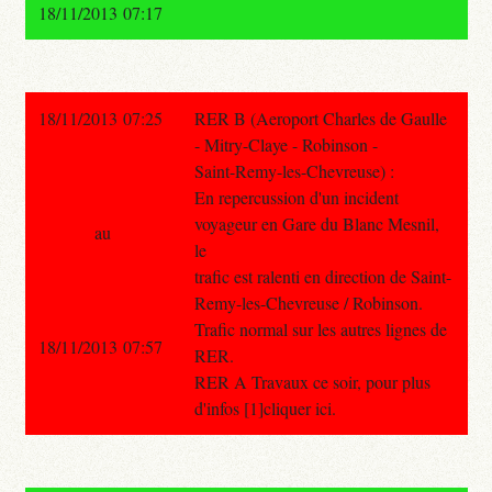
18/11/2013 07:17
18/11/2013 07:25
RER B (Aeroport Charles de Gaulle
- Mitry-Claye - Robinson -
Saint-Remy-les-Chevreuse) :
En repercussion d'un incident
voyageur en Gare du Blanc Mesnil,
au
le
trafic est ralenti en direction de Saint-
Remy-les-Chevreuse / Robinson.
Trafic normal sur les autres lignes de
18/11/2013 07:57
RER.
RER A Travaux ce soir, pour plus
d'infos [1]cliquer ici.