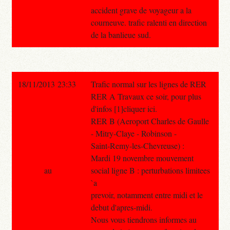
accident grave de voyageur a la
courneuve. trafic ralenti en direction
de la banlieue sud.
18/11/2013 23:33
Trafic normal sur les lignes de RER
RER A Travaux ce soir, pour plus
d'infos [1]cliquer ici.
RER B (Aeroport Charles de Gaulle
- Mitry-Claye - Robinson -
Saint-Remy-les-Chevreuse) :
Mardi 19 novembre mouvement
au
social ligne B : perturbations limitees
`a
prevoir, notamment entre midi et le
debut d'apres-midi.
Nous vous tiendrons informes au