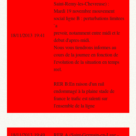
Saint-Remy-les-Chevreuse) :
Mardi 19 novembre mouvement
social ligne B : perturbations limitees
`a
prevoir, notamment entre midi et le
18/11/2013 19:41
debut d'apres-midi.
Nous vous tiendrons informes au
cours de la journee en fonction de
l'evolution de la situation en temps
reel.
RER B:En raison d'un rail
endommagé à la plaine stade de
france le trafic est ralenti sur
l'ensemble de la ligne
18/11/2013 19:49
RER A (Saint-Germain-en-Laye -