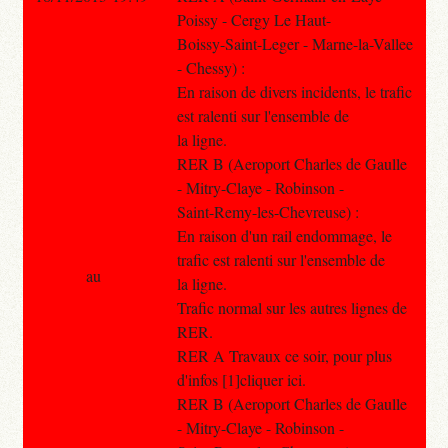
Poissy - Cergy Le Haut-
Boissy-Saint-Leger - Marne-la-Vallee
- Chessy) :
En raison de divers incidents, le trafic
est ralenti sur l'ensemble de
la ligne.
RER B (Aeroport Charles de Gaulle
- Mitry-Claye - Robinson -
Saint-Remy-les-Chevreuse) :
En raison d'un rail endommage, le
trafic est ralenti sur l'ensemble de
au
la ligne.
Trafic normal sur les autres lignes de
RER.
RER A Travaux ce soir, pour plus
d'infos [1]cliquer ici.
RER B (Aeroport Charles de Gaulle
- Mitry-Claye - Robinson -