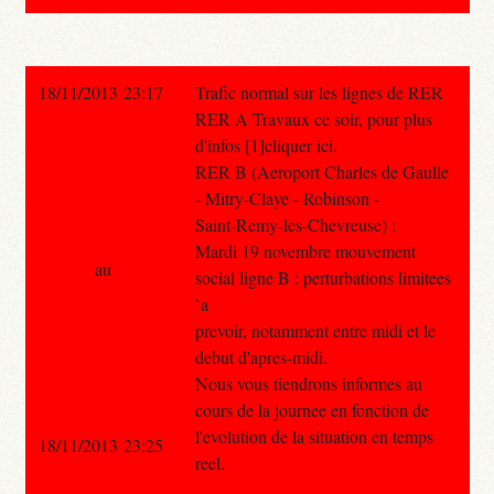
18/11/2013 23:17
Trafic normal sur les lignes de RER
RER A Travaux ce soir, pour plus
d'infos [1]cliquer ici.
RER B (Aeroport Charles de Gaulle
- Mitry-Claye - Robinson -
Saint-Remy-les-Chevreuse) :
Mardi 19 novembre mouvement
au
social ligne B : perturbations limitees
`a
prevoir, notamment entre midi et le
debut d'apres-midi.
Nous vous tiendrons informes au
cours de la journee en fonction de
l'evolution de la situation en temps
18/11/2013 23:25
reel.