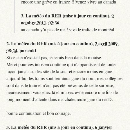
encore une gréve en france !!!venez vivre au canada
3.
La météo du RER (mise à jour en continu),
9
octobre 2011, 02:36
au canada y’a pas de rer ! vive le trafic de montréal.
2.
La météo du RER (mis à jour en continu),
2 avril 2009,
08:24
,
par
enki
Si ce site n’existait pas, je serais bien dans la mouise.
Merci pour ces infos en continue qui n’apparaissent de toute
façon jamais sur les site de la sncf et encore moins en gare.
aujourd’hui les trains sont terminus gare du nord, mes collègues
sont dans le train et n’ont pas été prévenus de cette surprise,
heureusement vous etiez là et m’avez évité encore une fois de
long moment d’attente dans ma chaleureuse gare du rer D.
bonne continuation et bon courage.
3.
La météo du RER (mis à jour en continu),
6 janvier