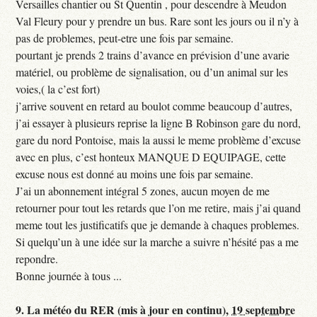
Versailles chantier ou St Quentin , pour descendre à Meudon
Val Fleury pour y prendre un bus. Rare sont les jours ou il n’y à
pas de problemes, peut-etre une fois par semaine.
pourtant je prends 2 trains d’avance en prévision d’une avarie
matériel, ou problème de signalisation, ou d’un animal sur les
voies,( la c’est fort)
j’arrive souvent en retard au boulot comme beaucoup d’autres,
j’ai essayer à plusieurs reprise la ligne B Robinson gare du nord,
gare du nord Pontoise, mais la aussi le meme problème d’excuse
avec en plus, c’est honteux MANQUE D EQUIPAGE, cette
excuse nous est donné au moins une fois par semaine.
J’ai un abonnement intégral 5 zones, aucun moyen de me
retourner pour tout les retards que l’on me retire, mais j’ai quand
meme tout les justificatifs que je demande à chaques problemes.
Si quelqu’un à une idée sur la marche a suivre n’hésité pas a me
repondre.
Bonne journée à tous ...
9.
La météo du RER (mis à jour en continu),
19 septembre