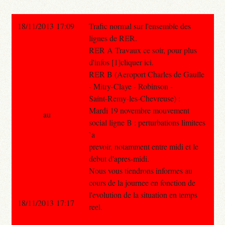
18/11/2013 17:09
Trafic normal sur l'ensemble des
lignes de RER.
RER A Travaux ce soir, pour plus
d'infos [1]cliquer ici.
RER B (Aeroport Charles de Gaulle
- Mitry-Claye - Robinson -
Saint-Remy-les-Chevreuse) :
Mardi 19 novembre mouvement
au
social ligne B : perturbations limitees
`a
prevoir, notamment entre midi et le
debut d'apres-midi.
Nous vous tiendrons informes au
cours de la journee en fonction de
l'evolution de la situation en temps
18/11/2013 17:17
reel.