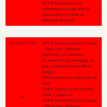
RER B:En raison d'un rail
endommagé à la plaine stade de
france le trafic est ralenti sur
l'ensemble de la ligne
18/11/2013 17:25
RER B (Aeroport Charles de Gaulle
- Mitry-Claye - Robinson -
Saint-Remy-les-Chevreuse) :
En raison d'un rail endommage, le
trafic est ralenti sur l'ensemble de
la ligne.
Trafic normal sur les autres lignes de
RER.
RER A Travaux ce soir, pour plus
d'infos [1]cliquer ici.
au
RER B (Aeroport Charles de Gaulle
- Mitry-Claye - Robinson -