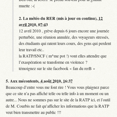
muette :-(
2.
La météo du RER (mis à jour en continu),
12
avril 2010, 07:43
12 avril 2010 , grève depuis 6 jours encore une journée
perturbée, une réunion annulée, des voyageurs stressés,
des étudiants qui ratent leurs cours, des gens qui perdent
leur travail etc..
la RATP/SNCF ( m^me pot !) vont elles attendre que
l’exaspération se transforme en violence ?
témoignez sur le site facebook « fan du rerB »
5.
Aux mécontents,
4 août 2010, 16:37
Beaucoup d’entre vous me font rire ! Vous vous plaignez parce
que ce site n’a pas affiché telle ou telle info à un moment ou un
autre... Nous ne sommes pas sur le site de la RATP ici, et l’outil
de M. Courbis ne fait qu’afficher les informations que la RATP
veut bien transmettre au public !!!