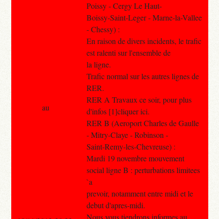
Poissy - Cergy Le Haut-
Boissy-Saint-Leger - Marne-la-Vallee
- Chessy) :
En raison de divers incidents, le trafic
est ralenti sur l'ensemble de
la ligne.
Trafic normal sur les autres lignes de
RER.
RER A Travaux ce soir, pour plus
au
d'infos [1]cliquer ici.
RER B (Aeroport Charles de Gaulle
- Mitry-Claye - Robinson -
Saint-Remy-les-Chevreuse) :
Mardi 19 novembre mouvement
social ligne B : perturbations limitees
`a
prevoir, notamment entre midi et le
debut d'apres-midi.
Nous vous tiendrons informes au