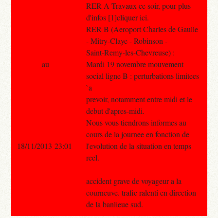
RER A Travaux ce soir, pour plus
d'infos [1]cliquer ici.
RER B (Aeroport Charles de Gaulle
- Mitry-Claye - Robinson -
Saint-Remy-les-Chevreuse) :
au
Mardi 19 novembre mouvement
social ligne B : perturbations limitees
`a
prevoir, notamment entre midi et le
debut d'apres-midi.
Nous vous tiendrons informes au
cours de la journee en fonction de
18/11/2013 23:01
l'evolution de la situation en temps
reel.
accident grave de voyageur a la
courneuve. trafic ralenti en direction
de la banlieue sud.