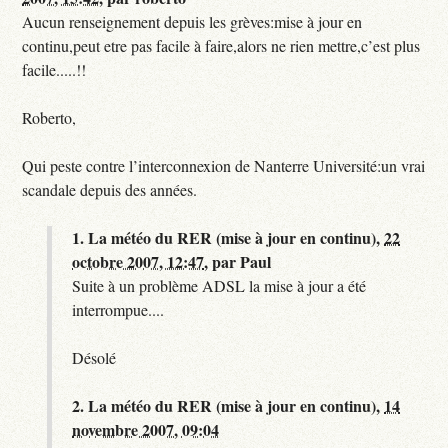
Aucun renseignement depuis les grèves:mise à jour en
continu,peut etre pas facile à faire,alors ne rien mettre,c’est plus
facile.....!!
Roberto,
Qui peste contre l’interconnexion de Nanterre Université:un vrai
scandale depuis des années.
1.
La météo du RER (mise à jour en continu),
22
octobre 2007, 12:47
,
par
Paul
Suite à un problème ADSL la mise à jour a été
interrompue....
Désolé
2.
La météo du RER (mise à jour en continu),
14
novembre 2007, 09:04