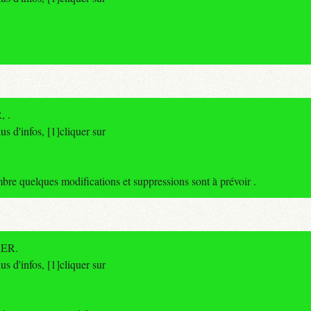
, .
s d'infos, [1]cliquer sur
 quelques modifications et suppressions sont à prévoir .
 RER.
s d'infos, [1]cliquer sur