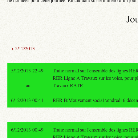
de données pour cette journée. En cliquant sur le numéro d’un jour, o
Jo
< 5/12/2013
5/12/2013 22:49
Trafic normal sur l'ensemble des lignes RER
RER Ligne A Travaux sur les voies, pour plu
au
Travaux RATP.
6/12/2013 00:41
RER B:Mouvement social vendredi 6 décembre
6/12/2013 00:49
Trafic normal sur l'ensemble des lignes RER
RER Ligne A Travaux sur les voies, pour plu