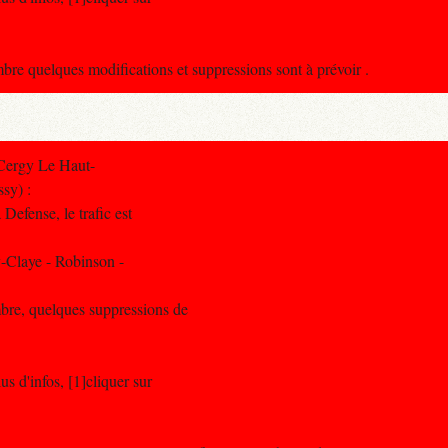
 quelques modifications et suppressions sont à prévoir .
Cergy Le Haut-
sy) :
Defense, le trafic est
-Claye - Robinson -
bre, quelques suppressions de
s d'infos, [1]cliquer sur