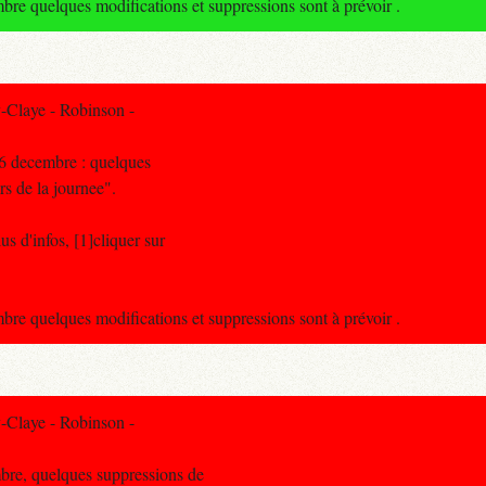
 quelques modifications et suppressions sont à prévoir .
-Claye - Robinson -
 6 decembre : quelques
rs de la journee".
s d'infos, [1]cliquer sur
 quelques modifications et suppressions sont à prévoir .
-Claye - Robinson -
bre, quelques suppressions de