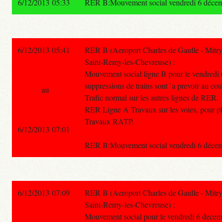
6/12/2013 05:33
RER B:Mouvement social vendredi 6 décembre
6/12/2013 05:41
RER B (Aeroport Charles de Gaulle - Mitry
Saint-Remy-les-Chevreuse) :
Mouvement social ligne B pour le vendredi
suppressions de trains sont `a prevoir au cou
au
Trafic normal sur les autres lignes de RER.
RER Ligne A Travaux sur les voies, pour plu
Travaux RATP.
6/12/2013 07:01
RER B:Mouvement social vendredi 6 décembre
6/12/2013 07:09
RER B (Aeroport Charles de Gaulle - Mitry
Saint-Remy-les-Chevreuse) :
Mouvement social pour le vendredi 6 decem