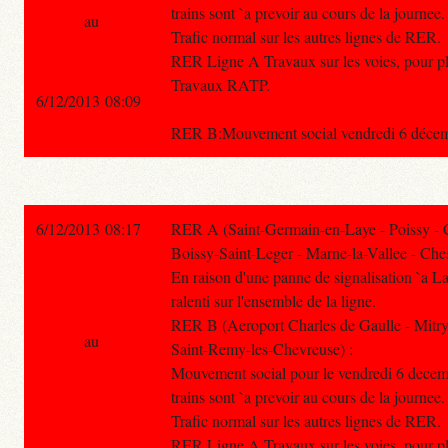
trains sont `a prevoir au cours de la journee.
au
Trafic normal sur les autres lignes de RER.
RER Ligne A Travaux sur les voies, pour plu
Travaux RATP.
6/12/2013 08:09
RER B:Mouvement social vendredi 6 décembre
6/12/2013 08:17
RER A (Saint-Germain-en-Laye - Poissy - 
Boissy-Saint-Leger - Marne-la-Vallee - Ches
En raison d'une panne de signalisation `a La 
ralenti sur l'ensemble de la ligne.
RER B (Aeroport Charles de Gaulle - Mitry
au
Saint-Remy-les-Chevreuse) :
Mouvement social pour le vendredi 6 decem
trains sont `a prevoir au cours de la journee.
Trafic normal sur les autres lignes de RER.
RER Ligne A Travaux sur les voies, pour plu