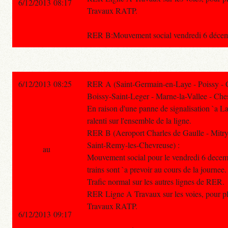
6/12/2013 08:17
Travaux RATP.
RER B:Mouvement social vendredi 6 décembre
6/12/2013 08:25
RER A (Saint-Germain-en-Laye - Poissy - 
Boissy-Saint-Leger - Marne-la-Vallee - Ches
En raison d'une panne de signalisation `a La 
ralenti sur l'ensemble de la ligne.
RER B (Aeroport Charles de Gaulle - Mitry
Saint-Remy-les-Chevreuse) :
au
Mouvement social pour le vendredi 6 decem
trains sont `a prevoir au cours de la journee.
Trafic normal sur les autres lignes de RER.
RER Ligne A Travaux sur les voies, pour plu
Travaux RATP.
6/12/2013 09:17