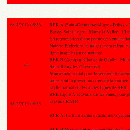
6/12/2013 09:33
RER A (Saint-Germain-en-Laye - Poissy - 
Boissy-Saint-Leger - Marne-la-Vallee - Ches
En repercussion d'une panne de signalisatio
Naterre-Prefecture, le trafic restera ralenti s
ligne jusqu'en fin de matinee.
RER B (Aeroport Charles de Gaulle - Mitry
au
Saint-Remy-les-Chevreuse) :
Mouvement social pour le vendredi 6 decem
trains sont `a prevoir au cours de la journee.
Trafic normal sur les autres lignes de RER.
RER Ligne A Travaux sur les voies, pour plu
Travaux RATP.
6/12/2013 09:33
RER A: Le train à quai évacue ses voyageu
RER B:Mouvement social vendredi 6 décembre