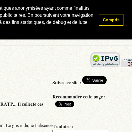
atistiques anonymisées ayant comme finalités
publicitaires. En poursuivant votre navigation
Compris
Rechercher :
 des fins statistiques, de debug et de lutte
Suivre ce site :
Recommander cette page :
RATP... Il collecte ces
rt. Le gris indique l’absence
Traduire :