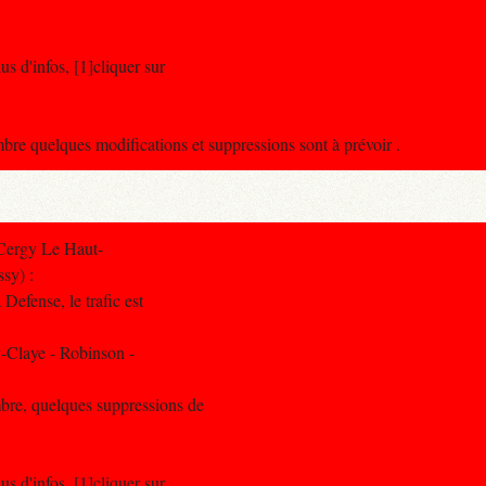
s d'infos, [1]cliquer sur
 quelques modifications et suppressions sont à prévoir .
Cergy Le Haut-
sy) :
Defense, le trafic est
-Claye - Robinson -
bre, quelques suppressions de
s d'infos, [1]cliquer sur