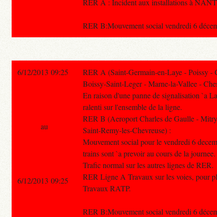
RER A : Incident aux installations à N
RER B:Mouvement social vendredi 6 décembre
6/12/2013 09:25
RER A (Saint-Germain-en-Laye - Poissy - 
Boissy-Saint-Leger - Marne-la-Vallee - Ches
En raison d'une panne de signalisation `a La 
ralenti sur l'ensemble de la ligne.
RER B (Aeroport Charles de Gaulle - Mitry
au
Saint-Remy-les-Chevreuse) :
Mouvement social pour le vendredi 6 decem
trains sont `a prevoir au cours de la journee.
Trafic normal sur les autres lignes de RER.
RER Ligne A Travaux sur les voies, pour plu
6/12/2013 09:25
Travaux RATP.
RER B:Mouvement social vendredi 6 décembre