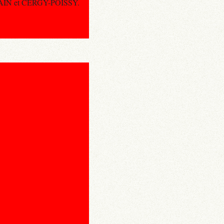
RMAIN et CERGY-POISSY.