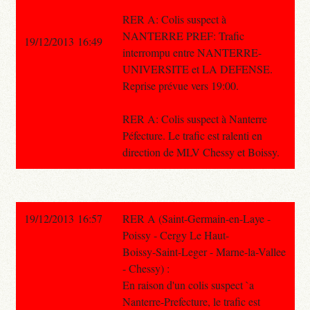
RER A: Colis suspect à
NANTERRE PREF: Trafic
19/12/2013 16:49
interrompu entre NANTERRE-
UNIVERSITE et LA DEFENSE.
Reprise prévue vers 19:00.
RER A: Colis suspect à Nanterre
Péfecture. Le trafic est ralenti en
direction de MLV Chessy et Boissy.
19/12/2013 16:57
RER A (Saint-Germain-en-Laye -
Poissy - Cergy Le Haut-
Boissy-Saint-Leger - Marne-la-Vallee
- Chessy) :
En raison d'un colis suspect `a
Nanterre-Prefecture, le trafic est