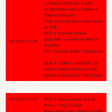
`a Nanterre-Prefecture, le trafic
est interrompu entre La Defense et
Nanterre-Prefecture.
Trafic est normal sur les autres lignes
de RER.
RER A Nouveaux horaires
applicables `a compter du lundi 16
19/12/2013 15:49
decembre
2013, pour plus d'infos, [1]cliquer ici.
RER A: CERGY et POISSY: Sac
oublié à Nanterre Préfecture,trafic
pretubé en direction de Cergy/Poissy.
19/12/2013 15:57
RER A (Saint-Germain-en-Laye -
Poissy - Cergy Le Haut-
Boissy-Saint-Leger - Marne-la-Vallee