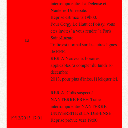
interrompu entre La Defense et
Nanterre-Universite.
Reprise estimee `a 19h00.
Pour Cergy Le Haut et Poissy, vous
etes invites `a vous rendre `a Paris
Saint-Lazare.
au
Trafic est normal sur les autres lignes
de RER.
RER A Nouveaux horaires
applicables `a compter du lundi 16
decembre
2013, pour plus d'infos, [1]cliquer ici.
RER A: Colis suspect à
NANTERRE PREF: Trafic
interrompu entre NANTERRE-
UNIVERSITE et LA DEFENSE.
19/12/2013 17:01
Reprise prévue vers 19:00.