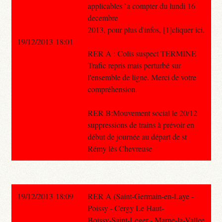
applicables `a compter du lundi 16
decembre
2013, pour plus d'infos, [1]cliquer ici.
19/12/2013 18:01
RER A : Colis suspect TERMINE
Trafic repris mais perturbé sur
l'ensemble de ligne. Merci de votre
compréhension.
RER B:Mouvement social le 20/12
suppressions de trains à prévoir en
début de journée au départ de st
Rémy lès Chevreuse
19/12/2013 18:09
RER A (Saint-Germain-en-Laye -
Poissy - Cergy Le Haut-
Boissy-Saint-Leger - Marne-la-Vallee