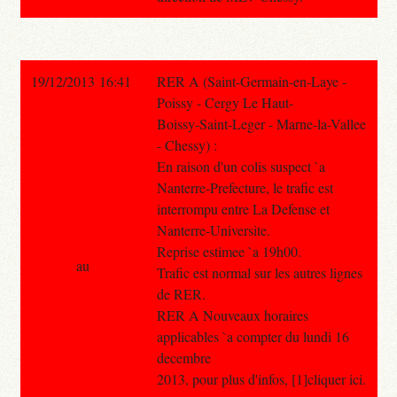
19/12/2013 16:41
RER A (Saint-Germain-en-Laye -
Poissy - Cergy Le Haut-
Boissy-Saint-Leger - Marne-la-Vallee
- Chessy) :
En raison d'un colis suspect `a
Nanterre-Prefecture, le trafic est
interrompu entre La Defense et
Nanterre-Universite.
Reprise estimee `a 19h00.
au
Trafic est normal sur les autres lignes
de RER.
RER A Nouveaux horaires
applicables `a compter du lundi 16
decembre
2013, pour plus d'infos, [1]cliquer ici.