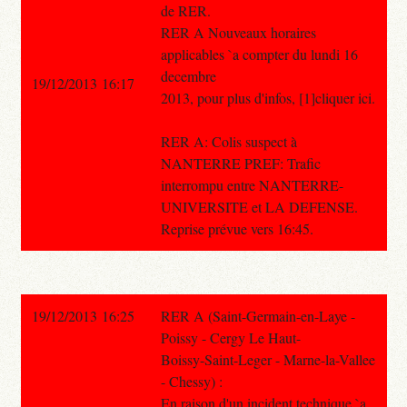
de RER.
RER A Nouveaux horaires
applicables `a compter du lundi 16
decembre
19/12/2013 16:17
2013, pour plus d'infos, [1]cliquer ici.
RER A: Colis suspect à
NANTERRE PREF: Trafic
interrompu entre NANTERRE-
UNIVERSITE et LA DEFENSE.
Reprise prévue vers 16:45.
19/12/2013 16:25
RER A (Saint-Germain-en-Laye -
Poissy - Cergy Le Haut-
Boissy-Saint-Leger - Marne-la-Vallee
- Chessy) :
En raison d'un incident technique `a