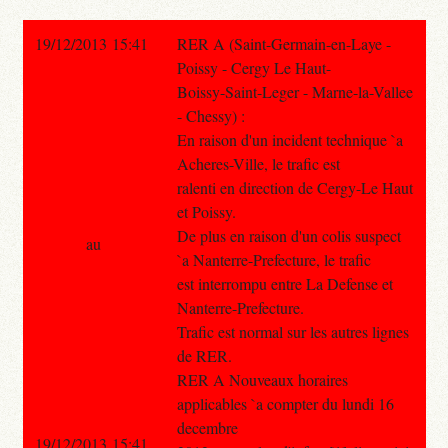
19/12/2013 15:41
RER A (Saint-Germain-en-Laye -
Poissy - Cergy Le Haut-
Boissy-Saint-Leger - Marne-la-Vallee
- Chessy) :
En raison d'un incident technique `a
Acheres-Ville, le trafic est
ralenti en direction de Cergy-Le Haut
et Poissy.
De plus en raison d'un colis suspect
au
`a Nanterre-Prefecture, le trafic
est interrompu entre La Defense et
Nanterre-Prefecture.
Trafic est normal sur les autres lignes
de RER.
RER A Nouveaux horaires
applicables `a compter du lundi 16
decembre
19/12/2013 15:41