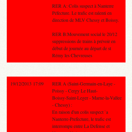
RER A: Colis suspect à Nanterre
Péfecture. Le trafic est ralenti en
direction de MLV Chessy et Boissy.
RER B:Mouvement social le 20/12
suppressions de trains à prévoir en
début de journée au départ de st
Rémy les Chevreuses
19/12/2013 17:09
RER A (Saint-Germain-en-Laye -
Poissy - Cergy Le Haut-
Boissy-Saint-Leger - Marne-la-Vallee
- Chessy) :
En raison d'un colis suspect `a
Nanterre-Prefecture, le trafic est
interrompu entre La Defense et