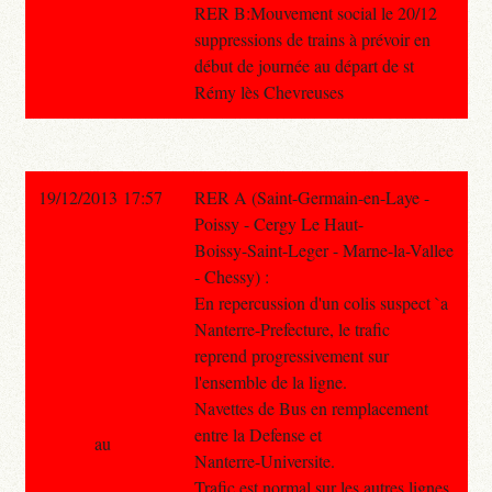
RER B:Mouvement social le 20/12
suppressions de trains à prévoir en
début de journée au départ de st
Rémy lès Chevreuses
19/12/2013 17:57
RER A (Saint-Germain-en-Laye -
Poissy - Cergy Le Haut-
Boissy-Saint-Leger - Marne-la-Vallee
- Chessy) :
En repercussion d'un colis suspect `a
Nanterre-Prefecture, le trafic
reprend progressivement sur
l'ensemble de la ligne.
Navettes de Bus en remplacement
entre la Defense et
au
Nanterre-Universite.
Trafic est normal sur les autres lignes