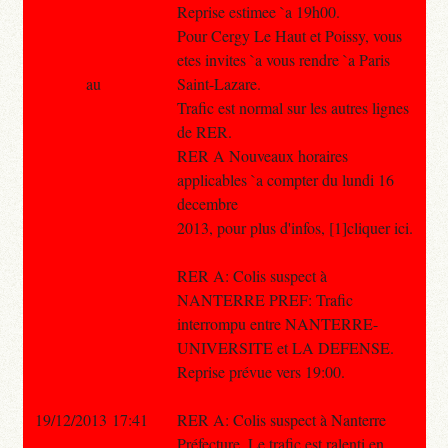
Reprise estimee `a 19h00.
Pour Cergy Le Haut et Poissy, vous
etes invites `a vous rendre `a Paris
au
Saint-Lazare.
Trafic est normal sur les autres lignes
de RER.
RER A Nouveaux horaires
applicables `a compter du lundi 16
decembre
2013, pour plus d'infos, [1]cliquer ici.
RER A: Colis suspect à
NANTERRE PREF: Trafic
interrompu entre NANTERRE-
UNIVERSITE et LA DEFENSE.
Reprise prévue vers 19:00.
19/12/2013 17:41
RER A: Colis suspect à Nanterre
Préfecture. Le trafic est ralenti en