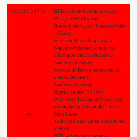
19/12/2013 17:33
RER A (Saint-Germain-en-Laye -
Poissy - Cergy Le Haut-
Boissy-Saint-Leger - Marne-la-Vallee
- Chessy) :
En raison d'un colis suspect `a
Nanterre-Prefecture, le trafic est
interrompu entre La Defense et
Nanterre-Universite.
Navettes de Bus en remplacement
entre la Defense et
Nanterre-Universite.
Reprise estimee `a 19h00.
Pour Cergy Le Haut et Poissy, vous
etes invites `a vous rendre `a Paris
au
Saint-Lazare.
Trafic est normal sur les autres lignes
de RER.
RER A Nouveaux horaires