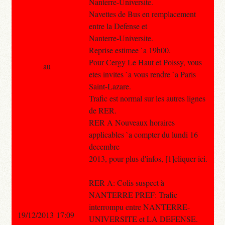
Nanterre-Universite.
Navettes de Bus en remplacement
entre la Defense et
Nanterre-Universite.
Reprise estimee `a 19h00.
Pour Cergy Le Haut et Poissy, vous
au
etes invites `a vous rendre `a Paris
Saint-Lazare.
Trafic est normal sur les autres lignes
de RER.
RER A Nouveaux horaires
applicables `a compter du lundi 16
decembre
2013, pour plus d'infos, [1]cliquer ici.
RER A: Colis suspect à
NANTERRE PREF: Trafic
interrompu entre NANTERRE-
19/12/2013 17:09
UNIVERSITE et LA DEFENSE.