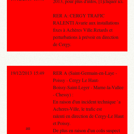
2013, pour plus d'infos, [1]cliquer ici.
RER A: CERGY TRAFIC
RALENTI Avarie aux installations
fixes à Achères Ville.Retards et
perturbations à prévoir en direction
de Cergy.
19/12/2013 15:49
RER A (Saint-Germain-en-Laye -
Poissy - Cergy Le Haut-
Boissy-Saint-Leger - Marne-la-Vallee
- Chessy) :
En raison d'un incident technique `a
Acheres-Ville, le trafic est
ralenti en direction de Cergy-Le Haut
et Poissy.
au
De plus en raison d'un colis suspect