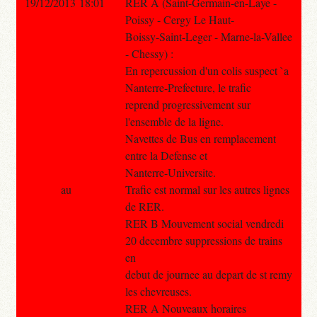
19/12/2013 18:01
RER A (Saint-Germain-en-Laye -
Poissy - Cergy Le Haut-
Boissy-Saint-Leger - Marne-la-Vallee
- Chessy) :
En repercussion d'un colis suspect `a
Nanterre-Prefecture, le trafic
reprend progressivement sur
l'ensemble de la ligne.
Navettes de Bus en remplacement
entre la Defense et
Nanterre-Universite.
au
Trafic est normal sur les autres lignes
de RER.
RER B Mouvement social vendredi
20 decembre suppressions de trains
en
debut de journee au depart de st remy
les chevreuses.
RER A Nouveaux horaires