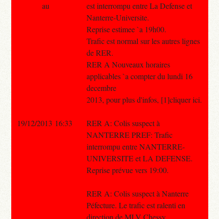
au
est interrompu entre La Defense et
Nanterre-Universite.
Reprise estimee `a 19h00.
Trafic est normal sur les autres lignes
de RER.
RER A Nouveaux horaires
applicables `a compter du lundi 16
decembre
2013, pour plus d'infos, [1]cliquer ici.
19/12/2013 16:33
RER A: Colis suspect à
NANTERRE PREF: Trafic
interrompu entre NANTERRE-
UNIVERSITE et LA DEFENSE.
Reprise prévue vers 19:00.
RER A: Colis suspect à Nanterre
Péfecture. Le trafic est ralenti en
direction de MLV Chessy.