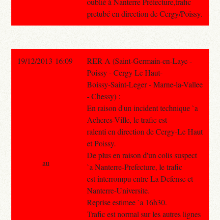
oublié à Nanterre Préfecture,trafic
pretubé en direction de Cergy/Poissy.
19/12/2013 16:09
RER A (Saint-Germain-en-Laye -
Poissy - Cergy Le Haut-
Boissy-Saint-Leger - Marne-la-Vallee
- Chessy) :
En raison d'un incident technique `a
Acheres-Ville, le trafic est
ralenti en direction de Cergy-Le Haut
et Poissy.
De plus en raison d'un colis suspect
au
`a Nanterre-Prefecture, le trafic
est interrompu entre La Defense et
Nanterre-Universite.
Reprise estimee `a 16h30.
Trafic est normal sur les autres lignes