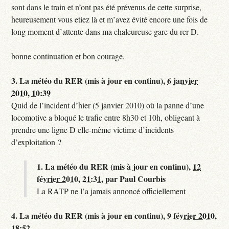
sont dans le train et n’ont pas été prévenus de cette surprise,
heureusement vous etiez là et m’avez évité encore une fois de
long moment d’attente dans ma chaleureuse gare du rer D.
bonne continuation et bon courage.
3.
La météo du RER (mis à jour en continu),
6 janvier
2010, 10:39
Quid de l’incident d’hier (5 janvier 2010) où la panne d’une
locomotive a bloqué le trafic entre 8h30 et 10h, obligeant à
prendre une ligne D elle-même victime d’incidents
d’exploitation ?
1.
La météo du RER (mis à jour en continu),
12
février 2010, 21:31
,
par
Paul Courbis
La RATP ne l’a jamais annoncé officiellement
4.
La météo du RER (mis à jour en continu),
9 février 2010,
18:52