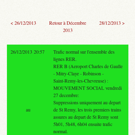
< 26/12/2013
Retour à Décembre
28/12/2013 >
2013
26/12/2013 20:57
Trafic normal sur l'ensemble des
lignes RER.
RER B (Aeroport Charles de Gaulle
- Mitry-Claye - Robinson -
Saint-Remy-les-Chevreuse) :
MOUVEMENT SOCIAL vendredi
27 decembre:
Suppressions uniquement au depart
au
de St Remy, les trois premiers trains
assures au depart de St Remy sont
5h01, 5h48, 6h04 ensuite trafic
normal.