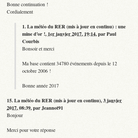
Bonne continuation !
Cordialement
1.
La météo du RER (mis à jour en continu) : une
mine d’or !,
1er janvier 2017, 19:14
,
par
Paul
Courbis
Bonsoir et merci
Ma base contient 34780 événements depuis le 12
octobre 2006 !
Bonne année 2017
15.
La météo du RER (mis à jour en continu),
3 janvier
2017, 08:39
,
par
Jeannot91
Bonjour
Merci pour votre réponse