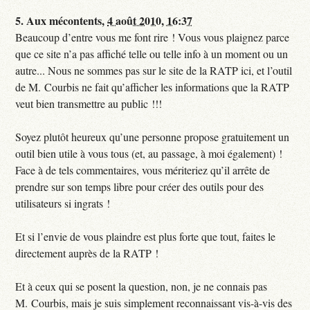
5.
Aux mécontents,
4 août 2010, 16:37
Beaucoup d’entre vous me font rire ! Vous vous plaignez parce
que ce site n’a pas affiché telle ou telle info à un moment ou un
autre... Nous ne sommes pas sur le site de la RATP ici, et l’outil
de M. Courbis ne fait qu’afficher les informations que la RATP
veut bien transmettre au public !!!
Soyez plutôt heureux qu’une personne propose gratuitement un
outil bien utile à vous tous (et, au passage, à moi également) !
Face à de tels commentaires, vous mériteriez qu’il arrête de
prendre sur son temps libre pour créer des outils pour des
utilisateurs si ingrats !
Et si l’envie de vous plaindre est plus forte que tout, faites le
directement auprès de la RATP !
Et à ceux qui se posent la question, non, je ne connais pas
M. Courbis, mais je suis simplement reconnaissant vis-à-vis des