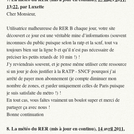
13:22
,
par
Luxette
Cher Monsieur,
Utilisatrice malheureuse du RER B chaque jour, votre site
découvert ce jour est une véritable mine d’informations (souvent
inconnues du public puisque selon la ratp et la scnf, tout va
toujours bien sur la ligne b et qu’il n’est pas nécessaire de
préciser les petits retards de 10 min !) !
J’y reviendrais souvent, et je pense même utiliser cette ressource
si un jour je dois justifier à la RATP - SNCF pourquoi j’ai
arrêté de payer mon abonnement (je compte diminuer mon
nombre de zones, et garder uniquement celles de Paris puisque
je suis satisfaite du métro !) !
En tout cas, vous faîtes vraiment un boulot super et merci de
partager ça avec nous !
Bonne continuation
8.
La météo du RER (mis à jour en continu),
14 avril 2011,