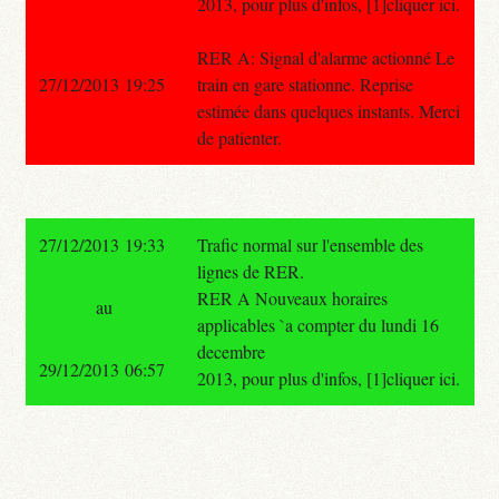
2013, pour plus d'infos, [1]cliquer ici.
RER A: Signal d'alarme actionné Le
27/12/2013 19:25
train en gare stationne. Reprise
estimée dans quelques instants. Merci
de patienter.
27/12/2013 19:33
Trafic normal sur l'ensemble des
lignes de RER.
RER A Nouveaux horaires
au
applicables `a compter du lundi 16
decembre
29/12/2013 06:57
2013, pour plus d'infos, [1]cliquer ici.