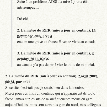
Suite à un problème ADSL la mise à jour a été
interrompue....
Désolé
2.
La météo du RER (mise à jour en continu),
14
novembre 2007, 09:04
encore une gréve en france !!!venez vivre au canada
3.
La météo du RER (mise à jour en continu),
9
octobre 2011, 02:36
au canada y’a pas de rer ! vive le trafic de montréal.
2.
La météo du RER (mis à jour en continu),
2 avril 2009,
08:24
,
par
enki
Si ce site n’existait pas, je serais bien dans la mouise.
Merci pour ces infos en continue qui n’apparaissent de toute
façon jamais sur les site de la sncf et encore moins en gare.
aujourd’hui les trains sont terminus gare du nord, mes collègues