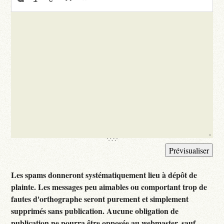
Les spams donneront systématiquement lieu à dépôt de
plainte. Les messages peu aimables ou comportant trop de
fautes d'orthographe seront purement et simplement
supprimés sans publication. Aucune obligation de
publication ne pourra être opposée au webmaster, sauf