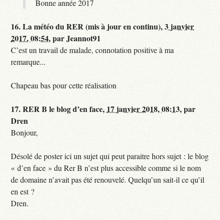
Bonne année 2017
16.
La météo du RER (mis à jour en continu),
3 janvier
2017, 08:54
,
par
Jeannot91
C’est un travail de malade, connotation positive à ma
remarque...
Chapeau bas pour cette réalisation
17.
RER B le blog d’en face,
17 janvier 2018, 08:13
,
par
Dren
Bonjour,
Désolé de poster ici un sujet qui peut paraitre hors sujet : le blog
« d’en face » du Rer B n’est plus accessible comme si le nom
de domaine n’avait pas été renouvelé. Quelqu’un sait-il ce qu’il
en est ?
Dren.