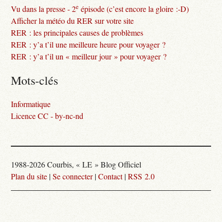
e
Vu dans la presse - 2
épisode (c’est encore la gloire :-D)
Afficher la météo du RER sur votre site
RER : les principales causes de problèmes
RER : y’a t’il une meilleure heure pour voyager ?
RER : y’a t’il un « meilleur jour » pour voyager ?
Mots-clés
Informatique
Licence CC - by-nc-nd
1988-2026 Courbis, « LE » Blog Officiel
Plan du site
|
Se connecter
|
Contact
|
RSS 2.0