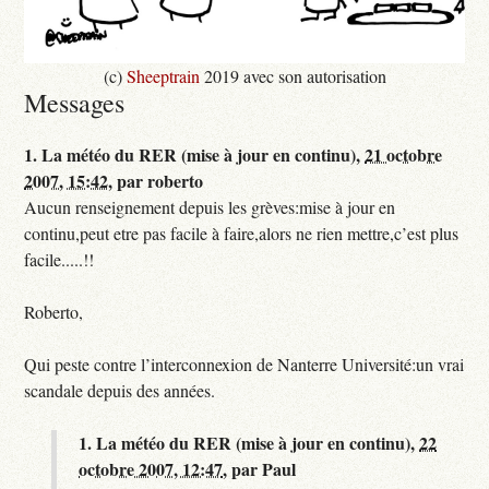
(c)
Sheeptrain
2019 avec son autorisation
Messages
1.
La météo du RER (mise à jour en continu),
21 octobre
2007, 15:42
,
par
roberto
Aucun renseignement depuis les grèves:mise à jour en
continu,peut etre pas facile à faire,alors ne rien mettre,c’est plus
facile.....!!
Roberto,
Qui peste contre l’interconnexion de Nanterre Université:un vrai
scandale depuis des années.
1.
La météo du RER (mise à jour en continu),
22
octobre 2007, 12:47
,
par
Paul