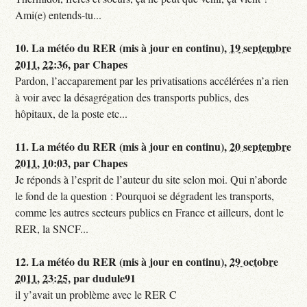
Ami(e) entends-tu...
10.
La météo du RER (mis à jour en continu),
19 septembre
2011, 22:36
,
par
Chapes
Pardon, l’accaparement par les privatisations accélérées n’a rien
à voir avec la désagrégation des transports publics, des
hôpitaux, de la poste etc...
11.
La météo du RER (mis à jour en continu),
20 septembre
2011, 10:03
,
par
Chapes
Je réponds à l’esprit de l’auteur du site selon moi. Qui n’aborde
le fond de la question : Pourquoi se dégradent les transports,
comme les autres secteurs publics en France et ailleurs, dont le
RER, la SNCF...
12.
La météo du RER (mis à jour en continu),
29 octobre
2011, 23:25
,
par
dudule91
il y’avait un problème avec le RER C