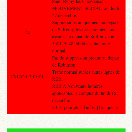
Saint-Remy-les-Chevreuse) :
MOUVEMENT SOCIAL vendredi
27 decembre:
Suppressions uniquement au depart
de St Remy, les trois premiers trains
au
assures au depart de St Remy sont
5h01, 5h48, 6h04 ensuite trafic
normal.
Pas de suppression prevue au depart
de Robinson.
Trafic normal sur les autres lignes de
27/12/2013 08:01
RER.
RER A Nouveaux horaires
applicables `a compter du lundi 16
decembre
2013, pour plus d'infos, [1]cliquer ici.