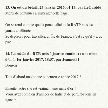
13.
On est du bétail.,
23 janvier 2016, 01:13
,
par
LeCuizidé
Merci de continuer à alimenter cette page.
On se rend compte que la ponctualité de la RATP ne s’est
jamais améliorée...
Se déplacer pour travailler, en Île de France, c’est ce qu’il y a de
pire.
14.
La météo du RER (mis à jour en continu) : une mine
d’or !,
1er janvier 2017, 18:37
,
par
Jeannot91
Bonsoir
Tout d’abord une bonne et heureuse année 2017 !
Ensuite, votre site est vraiment une mine d’or !
Vous avez combien d’années de trafic et de perturbations en
ligne ?