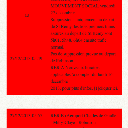
MOUVEMENT SOCIAL vendredi
27 decembre:
au
Suppressions uniquement au depart
de St Remy, les trois premiers trains
assures au depart de St Remy sont
5h01, 5h48, 6h04 ensuite trafic
normal.
Pas de suppression prevue au depart
27/12/2013 05:49
de Robinson.
RER A Nouveaux horaires
applicables `a compter du lundi 16
decembre
2013, pour plus d'infos, [1]cliquer ici.
27/12/2013 05:57
RER B (Aeroport Charles de Gaulle
- Mitry-Claye - Robinson -