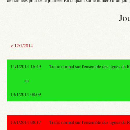
de données pour cette journée. En cliquant sur le numéro d’un jour, o
Jo
< 12/1/2014
11/1/2014 16:49
Trafic normal sur l'ensemble des lignes de 
au
13/1/2014 08:09
13/1/2014 08:17
Trafic normal sur l'ensemble des lignes de 