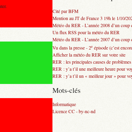
ter.
Cité par BFM
Mention au JT de France 3 19h le 1/10/20
Météo du RER - L’année 2008 d’un coup d
Un flux RSS pour la météo du RER
Météo du RER - L’année 2007 d’un coup d
e
Vu dans la presse - 2
épisode (c’est encore
Afficher la météo du RER sur votre site
RER : les principales causes de problèmes
RER : y’a t’il une meilleure heure pour vo
RER : y’a t’il un « meilleur jour » pour v
Mots-clés
Informatique
Licence CC - by-nc-nd