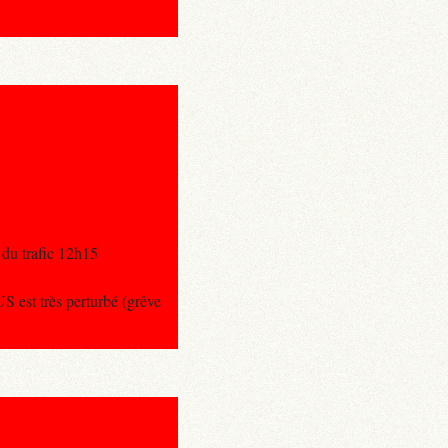
du trafic 12h15
 est très perturbé (grêve