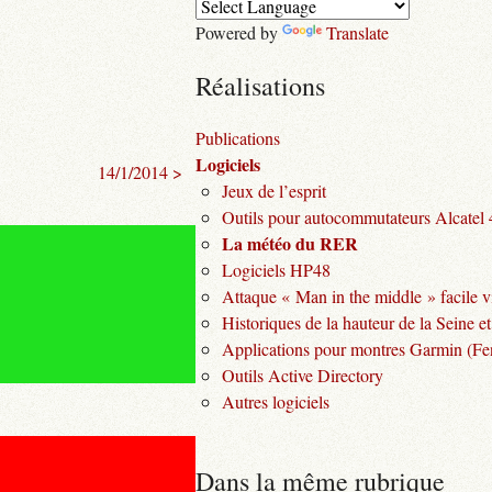
Powered by
Translate
Réalisations
Publications
Logiciels
14/1/2014 >
Jeux de l’esprit
Outils pour autocommutateurs Alcatel
La météo du RER
Logiciels HP48
Attaque « Man in the middle » facile v
Historiques de la hauteur de la Seine et
Applications pour montres Garmin (Fen
Outils Active Directory
Autres logiciels
Dans la même rubrique