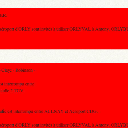
RER.
 l'aéroport d'ORLY sont invités à utiliser ORLYVAL à Antony. ORLYBUS
-Claye - Robinson -
est interrompu entre
Gaulle 2 TGV.
 trafic est interrompu entre AULNAY et Aéroport CDG.
 l'aéroport d'ORLY sont invités à utiliser ORLYVAL à Antony. ORLYBUS