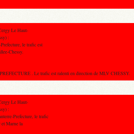
Cergy Le Haut-
sy) :
efecture, le trafic est
allee-Chessy.
EFECTURE . Le trafic est ralenti en direction de MLV CHESSY.
Cergy Le Haut-
sy) :
erre-Prefecture, le trafic
r et Marne la