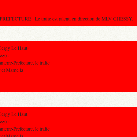
EFECTURE . Le trafic est ralenti en direction de MLV CHESSY.
Cergy Le Haut-
sy) :
erre-Prefecture, le trafic
r et Marne la
Cergy Le Haut-
sy) :
erre-Prefecture, le trafic
r et Marne la