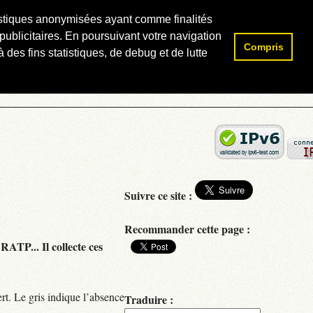
atistiques anonymisées ayant comme finalités
publicitaires. En poursuivant votre navigation
Compris
Rechercher :
 des fins statistiques, de debug et de lutte
Suivre ce site :
Recommander cette page :
RATP... Il collecte ces
rt. Le gris indique l’absence
Traduire :