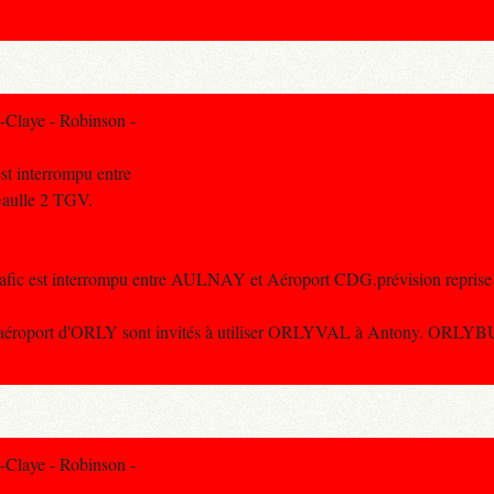
-Claye - Robinson -
est interrompu entre
Gaulle 2 TGV.
trafic est interrompu entre AULNAY et Aéroport CDG.prévision reprise 
 l'aéroport d'ORLY sont invités à utiliser ORLYVAL à Antony. ORLYBUS
-Claye - Robinson -