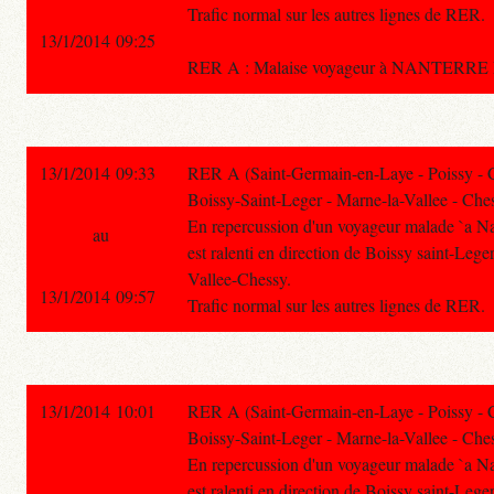
Trafic normal sur les autres lignes de RER.
13/1/2014 09:25
RER A : Malaise voyageur à NANTERRE PR
13/1/2014 09:33
RER A (Saint-Germain-en-Laye - Poissy - 
Boissy-Saint-Leger - Marne-la-Vallee - Ches
En repercussion d'un voyageur malade `a Nant
au
est ralenti en direction de Boissy saint-Lege
Vallee-Chessy.
13/1/2014 09:57
Trafic normal sur les autres lignes de RER.
13/1/2014 10:01
RER A (Saint-Germain-en-Laye - Poissy - 
Boissy-Saint-Leger - Marne-la-Vallee - Ches
En repercussion d'un voyageur malade `a Nant
est ralenti en direction de Boissy saint-Lege