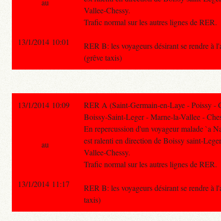
au
Vallee-Chessy.
Trafic normal sur les autres lignes de RER.
13/1/2014 10:01
RER B: les voyageurs désirant se rendre à 
(grêve taxis)
13/1/2014 10:09
RER A (Saint-Germain-en-Laye - Poissy - 
Boissy-Saint-Leger - Marne-la-Vallee - Ches
En repercussion d'un voyageur malade `a Nant
est ralenti en direction de Boissy saint-Lege
au
Vallee-Chessy.
Trafic normal sur les autres lignes de RER.
13/1/2014 11:17
RER B: les voyageurs désirant se rendre à
taxis)