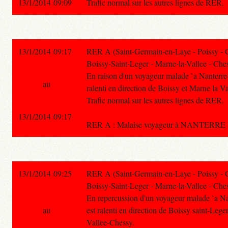
13/1/2014 09:09
Trafic normal sur les autres lignes de RER.
13/1/2014 09:17
RER A (Saint-Germain-en-Laye - Poissy - 
Boissy-Saint-Leger - Marne-la-Vallee - Ches
En raison d'un voyageur malade `a Nanterre-Pr
au
ralenti en direction de Boissy et Marne la V
Trafic normal sur les autres lignes de RER.
13/1/2014 09:17
RER A : Malaise voyageur à NANTERRE PR
13/1/2014 09:25
RER A (Saint-Germain-en-Laye - Poissy - 
Boissy-Saint-Leger - Marne-la-Vallee - Ches
En repercussion d'un voyageur malade `a Nant
au
est ralenti en direction de Boissy saint-Lege
Vallee-Chessy.