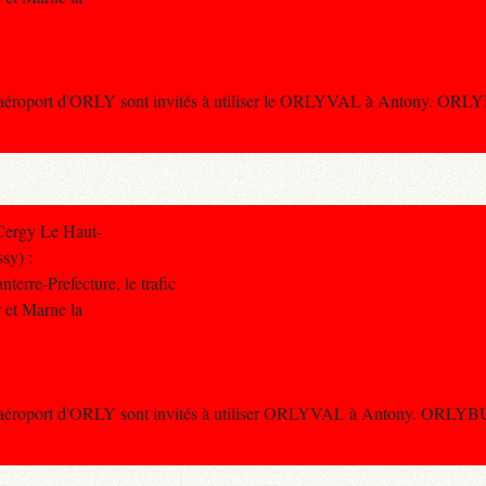
l'aéroport d'ORLY sont invités à utiliser le ORLYVAL à Antony. ORLY
Cergy Le Haut-
sy) :
erre-Prefecture, le trafic
r et Marne la
 l'aéroport d'ORLY sont invités à utiliser ORLYVAL à Antony. ORLYBUS