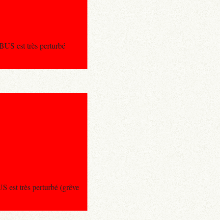
BUS est très perturbé
 est très perturbé (grêve