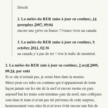
Désolé
2.
La météo du RER (mise à jour en continu),
14
novembre 2007, 09:04
encore une gréve en france !!!venez vivre au canada
3.
La météo du RER (mise à jour en continu),
9
octobre 2011, 02:36
au canada y’a pas de rer ! vive le trafic de montréal.
2.
La météo du RER (mis à jour en continu),
2 avril 2009,
08:24
,
par
enki
Si ce site n’existait pas, je serais bien dans la mouise.
Merci pour ces infos en continue qui n’apparaissent de toute
façon jamais sur les site de la sncf et encore moins en gare.
aujourd’hui les trains sont terminus gare du nord, mes collègues
sont dans le train et n’ont pas été prévenus de cette surprise,
heureusement vous etiez là et m’avez évité encore une fois de