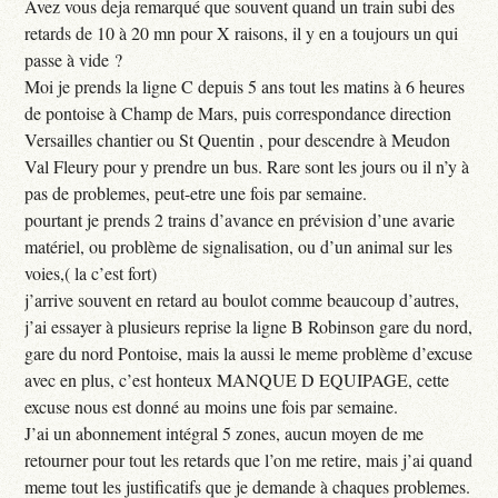
Avez vous deja remarqué que souvent quand un train subi des
retards de 10 à 20 mn pour X raisons, il y en a toujours un qui
passe à vide ?
Moi je prends la ligne C depuis 5 ans tout les matins à 6 heures
de pontoise à Champ de Mars, puis correspondance direction
Versailles chantier ou St Quentin , pour descendre à Meudon
Val Fleury pour y prendre un bus. Rare sont les jours ou il n’y à
pas de problemes, peut-etre une fois par semaine.
pourtant je prends 2 trains d’avance en prévision d’une avarie
matériel, ou problème de signalisation, ou d’un animal sur les
voies,( la c’est fort)
j’arrive souvent en retard au boulot comme beaucoup d’autres,
j’ai essayer à plusieurs reprise la ligne B Robinson gare du nord,
gare du nord Pontoise, mais la aussi le meme problème d’excuse
avec en plus, c’est honteux MANQUE D EQUIPAGE, cette
excuse nous est donné au moins une fois par semaine.
J’ai un abonnement intégral 5 zones, aucun moyen de me
retourner pour tout les retards que l’on me retire, mais j’ai quand
meme tout les justificatifs que je demande à chaques problemes.