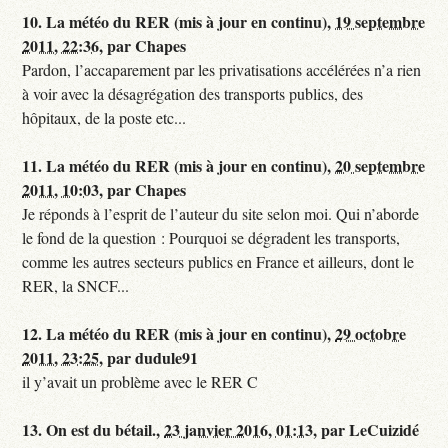
10.
La météo du RER (mis à jour en continu),
19 septembre
2011, 22:36
,
par
Chapes
Pardon, l’accaparement par les privatisations accélérées n’a rien
à voir avec la désagrégation des transports publics, des
hôpitaux, de la poste etc...
11.
La météo du RER (mis à jour en continu),
20 septembre
2011, 10:03
,
par
Chapes
Je réponds à l’esprit de l’auteur du site selon moi. Qui n’aborde
le fond de la question : Pourquoi se dégradent les transports,
comme les autres secteurs publics en France et ailleurs, dont le
RER, la SNCF...
12.
La météo du RER (mis à jour en continu),
29 octobre
2011, 23:25
,
par
dudule91
il y’avait un problème avec le RER C
13.
On est du bétail.,
23 janvier 2016, 01:13
,
par
LeCuizidé