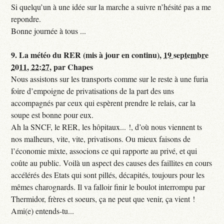
Si quelqu’un à une idée sur la marche a suivre n’hésité pas a me
repondre.
Bonne journée à tous ...
9.
La météo du RER (mis à jour en continu),
19 septembre
2011, 22:27
,
par
Chapes
Nous assistons sur les transports comme sur le reste à une furia
foire d’empoigne de privatisations de la part des uns
accompagnés par ceux qui espèrent prendre le relais, car la
soupe est bonne pour eux.
Ah la SNCF, le RER, les hôpitaux... !, d’où nous viennent ts
nos malheurs, vite, vite, privatisons. Ou mieux faisons de
l’économie mixte, associons ce qui rapporte au privé, et qui
coûte au public. Voilà un aspect des causes des faillites en cours
accélérés des Etats qui sont pillés, décapités, toujours pour les
mêmes charognards. Il va falloir finir le boulot interrompu par
Thermidor, frères et soeurs, ça ne peut que venir, ça vient !
Ami(e) entends-tu...