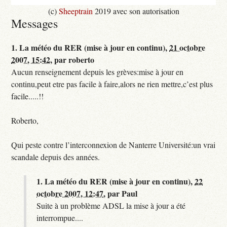
(c)
Sheeptrain
2019 avec son autorisation
Messages
1.
La météo du RER (mise à jour en continu),
21 octobre
2007, 15:42
,
par
roberto
Aucun renseignement depuis les grèves:mise à jour en
continu,peut etre pas facile à faire,alors ne rien mettre,c’est plus
facile.....!!
Roberto,
Qui peste contre l’interconnexion de Nanterre Université:un vrai
scandale depuis des années.
1.
La météo du RER (mise à jour en continu),
22
octobre 2007, 12:47
,
par
Paul
Suite à un problème ADSL la mise à jour a été
interrompue....