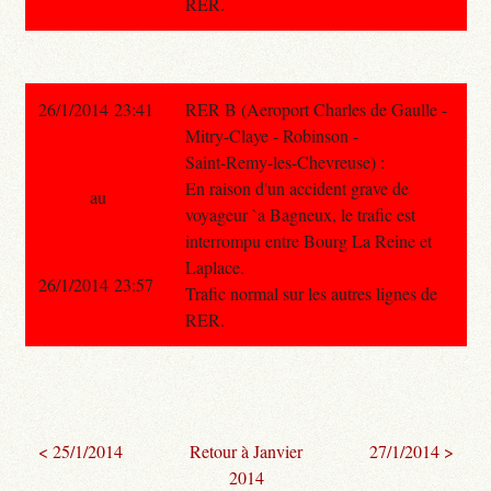
RER.
26/1/2014 23:41
RER B (Aeroport Charles de Gaulle -
Mitry-Claye - Robinson -
Saint-Remy-les-Chevreuse) :
En raison d'un accident grave de
au
voyageur `a Bagneux, le trafic est
interrompu entre Bourg La Reine et
Laplace.
26/1/2014 23:57
Trafic normal sur les autres lignes de
RER.
< 25/1/2014
Retour à Janvier
27/1/2014 >
2014