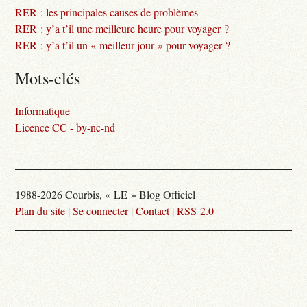
RER : les principales causes de problèmes
RER : y’a t’il une meilleure heure pour voyager ?
RER : y’a t’il un « meilleur jour » pour voyager ?
Mots-clés
Informatique
Licence CC - by-nc-nd
1988-2026 Courbis, « LE » Blog Officiel
Plan du site
|
Se connecter
|
Contact
|
RSS 2.0