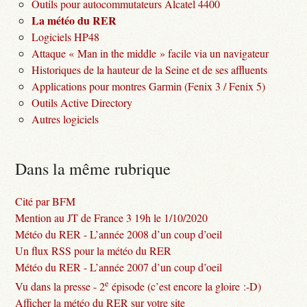
Outils pour autocommutateurs Alcatel 4400
La météo du RER
Logiciels HP48
Attaque « Man in the middle » facile via un navigateur
Historiques de la hauteur de la Seine et de ses affluents
Applications pour montres Garmin (Fenix 3 / Fenix 5)
Outils Active Directory
Autres logiciels
Dans la même rubrique
Cité par BFM
Mention au JT de France 3 19h le 1/10/2020
Météo du RER - L’année 2008 d’un coup d’oeil
Un flux RSS pour la météo du RER
Météo du RER - L’année 2007 d’un coup d’oeil
e
Vu dans la presse - 2
épisode (c’est encore la gloire :-D)
Afficher la météo du RER sur votre site