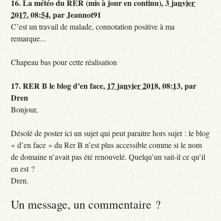
16.
La météo du RER (mis à jour en continu),
3 janvier
2017, 08:54
,
par
Jeannot91
C’est un travail de malade, connotation positive à ma
remarque...
Chapeau bas pour cette réalisation
17.
RER B le blog d’en face,
17 janvier 2018, 08:13
,
par
Dren
Bonjour,
Désolé de poster ici un sujet qui peut paraitre hors sujet : le blog
« d’en face » du Rer B n’est plus accessible comme si le nom
de domaine n’avait pas été renouvelé. Quelqu’un sait-il ce qu’il
en est ?
Dren.
Un message, un commentaire ?