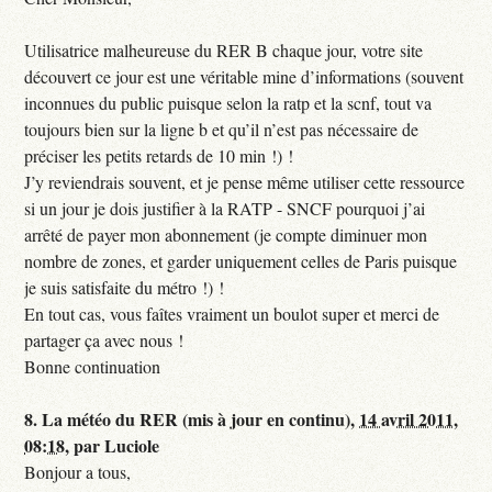
Utilisatrice malheureuse du RER B chaque jour, votre site
découvert ce jour est une véritable mine d’informations (souvent
inconnues du public puisque selon la ratp et la scnf, tout va
toujours bien sur la ligne b et qu’il n’est pas nécessaire de
préciser les petits retards de 10 min !) !
J’y reviendrais souvent, et je pense même utiliser cette ressource
si un jour je dois justifier à la RATP - SNCF pourquoi j’ai
arrêté de payer mon abonnement (je compte diminuer mon
nombre de zones, et garder uniquement celles de Paris puisque
je suis satisfaite du métro !) !
En tout cas, vous faîtes vraiment un boulot super et merci de
partager ça avec nous !
Bonne continuation
8.
La météo du RER (mis à jour en continu),
14 avril 2011,
08:18
,
par
Luciole
Bonjour a tous,