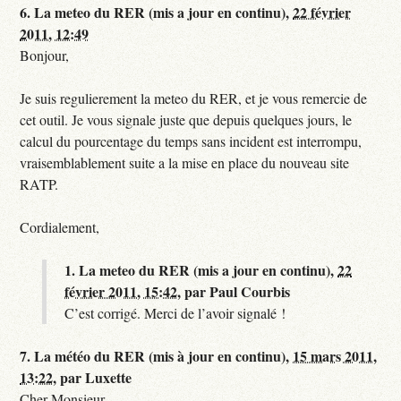
6.
La meteo du RER (mis a jour en continu),
22 février
2011, 12:49
Bonjour,
Je suis regulierement la meteo du RER, et je vous remercie de
cet outil. Je vous signale juste que depuis quelques jours, le
calcul du pourcentage du temps sans incident est interrompu,
vraisemblablement suite a la mise en place du nouveau site
RATP.
Cordialement,
1.
La meteo du RER (mis a jour en continu),
22
février 2011, 15:42
,
par
Paul Courbis
C’est corrigé. Merci de l’avoir signalé !
7.
La météo du RER (mis à jour en continu),
15 mars 2011,
13:22
,
par
Luxette
Cher Monsieur,