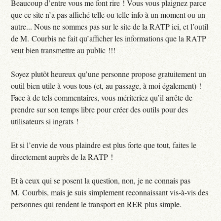
Beaucoup d’entre vous me font rire ! Vous vous plaignez parce
que ce site n’a pas affiché telle ou telle info à un moment ou un
autre... Nous ne sommes pas sur le site de la RATP ici, et l’outil
de M. Courbis ne fait qu’afficher les informations que la RATP
veut bien transmettre au public !!!
Soyez plutôt heureux qu’une personne propose gratuitement un
outil bien utile à vous tous (et, au passage, à moi également) !
Face à de tels commentaires, vous mériteriez qu’il arrête de
prendre sur son temps libre pour créer des outils pour des
utilisateurs si ingrats !
Et si l’envie de vous plaindre est plus forte que tout, faites le
directement auprès de la RATP !
Et à ceux qui se posent la question, non, je ne connais pas
M. Courbis, mais je suis simplement reconnaissant vis-à-vis des
personnes qui rendent le transport en RER plus simple.