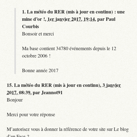
1.
La météo du RER (mis à jour en continu) : une
mine d’or !,
1er janvier 2017, 19:14
,
par
Paul
Courbis
Bonsoir et merci
Ma base contient 34780 événements depuis le 12
octobre 2006 !
Bonne année 2017
15.
La météo du RER (mis à jour en continu),
3 janvier
2017, 08:39
,
par
Jeannot91
Bonjour
Merci pour votre réponse
M’autorisez vous à donner la référence de votre site sur Le blog
d’en Face ?