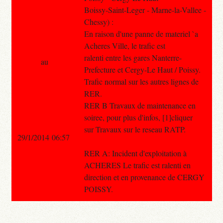
Boissy-Saint-Leger - Marne-la-Vallee -
Chessy) :
En raison d'une panne de materiel `a
Acheres Ville, le trafic est
ralenti entre les gares Nanterre-
au
Prefecture et Cergy-Le Haut / Poissy.
Trafic normal sur les autres lignes de
RER.
RER B Travaux de maintenance en
soiree, pour plus d'infos, [1]cliquer
sur Travaux sur le reseau RATP.
29/1/2014 06:57
RER A: Incident d'exploitation à
ACHERES Le trafic est ralenti en
direction et en provenance de CERGY
POISSY.