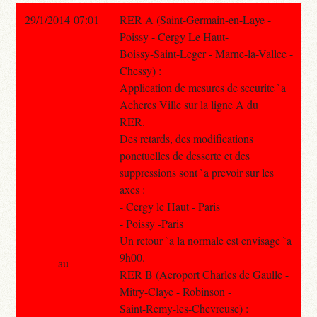
29/1/2014 07:01
RER A (Saint-Germain-en-Laye -
Poissy - Cergy Le Haut-
Boissy-Saint-Leger - Marne-la-Vallee -
Chessy) :
Application de mesures de securite `a
Acheres Ville sur la ligne A du
RER.
Des retards, des modifications
ponctuelles de desserte et des
suppressions sont `a prevoir sur les
axes :
- Cergy le Haut - Paris
- Poissy -Paris
Un retour `a la normale est envisage `a
9h00.
au
RER B (Aeroport Charles de Gaulle -
Mitry-Claye - Robinson -
Saint-Remy-les-Chevreuse) :