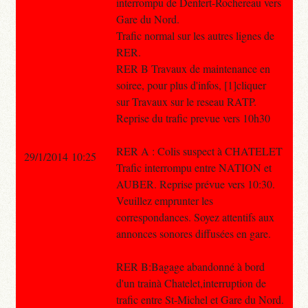
interrompu de Denfert-Rochereau vers
Gare du Nord.
Trafic normal sur les autres lignes de
RER.
RER B Travaux de maintenance en
soiree, pour plus d'infos, [1]cliquer
sur Travaux sur le reseau RATP.
Reprise du trafic prevue vers 10h30
RER A : Colis suspect à CHATELET
29/1/2014 10:25
Trafic interrompu entre NATION et
AUBER. Reprise prévue vers 10:30.
Veuillez emprunter les
correspondances. Soyez attentifs aux
annonces sonores diffusées en gare.
RER B:Bagage abandonné à bord
d'un trainà Chatelet,interruption de
trafic entre St-Michel et Gare du Nord.