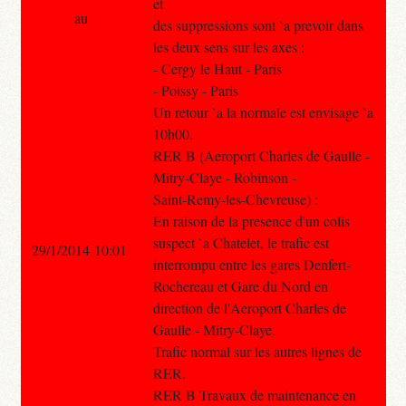
et
au
des suppressions sont `a prevoir dans
les deux sens sur les axes :
- Cergy le Haut - Paris
- Poissy - Paris
Un retour `a la normale est envisage `a
10h00.
RER B (Aeroport Charles de Gaulle -
Mitry-Claye - Robinson -
Saint-Remy-les-Chevreuse) :
En raison de la presence d'un colis
suspect `a Chatelet, le trafic est
29/1/2014 10:01
interrompu entre les gares Denfert-
Rochereau et Gare du Nord en
direction de l'Aeroport Charles de
Gaulle - Mitry-Claye.
Trafic normal sur les autres lignes de
RER.
RER B Travaux de maintenance en