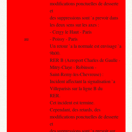
modifications ponctuelles de desserte
et
des suppressions sont `a prevoir dans
les deux sens sur les axes :
- Cergy le Haut - Paris
au
- Poissy - Paris
Un retour `a la normale est envisage `a
9h00.
RER B (Aeroport Charles de Gaulle -
Mitry-Claye - Robinson -
Saint-Remy-les-Chevreuse) :
Incident affectant la signalisation `a
Villeparisis sur la ligne B du
RER.
Cet incident est termine.
Cependant, des retards, des
modifications ponctuelles de desserte
et
des suppressions sont `a prevoir sur