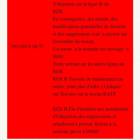
Villeparisis sur la ligne B du
RER.
En consequence, des retards, des
modifications ponctuelles de desserte
et des suppressions sont `a prevoir sur
l'ensemble du reseau.
29/1/2014 08:57
Un retour `a la normale est envisage `a
9h00.
Trafic normal sur les autres lignes de
RER.
RER B Travaux de maintenance en
soiree, pour plus d'infos, [1]cliquer
sur Travaux sur le reseau RATP.
RER B:Fin d'incident aux installations
àVilleparisis,des suppressions et
retardssont à prévoir. Retour à la
normale prévu à 09h00.