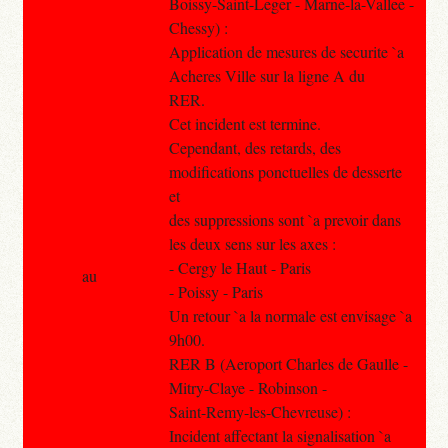
Boissy-Saint-Leger - Marne-la-Vallee -
Chessy) :
Application de mesures de securite `a
Acheres Ville sur la ligne A du
RER.
Cet incident est termine.
Cependant, des retards, des
modifications ponctuelles de desserte
et
des suppressions sont `a prevoir dans
les deux sens sur les axes :
- Cergy le Haut - Paris
au
- Poissy - Paris
Un retour `a la normale est envisage `a
9h00.
RER B (Aeroport Charles de Gaulle -
Mitry-Claye - Robinson -
Saint-Remy-les-Chevreuse) :
Incident affectant la signalisation `a