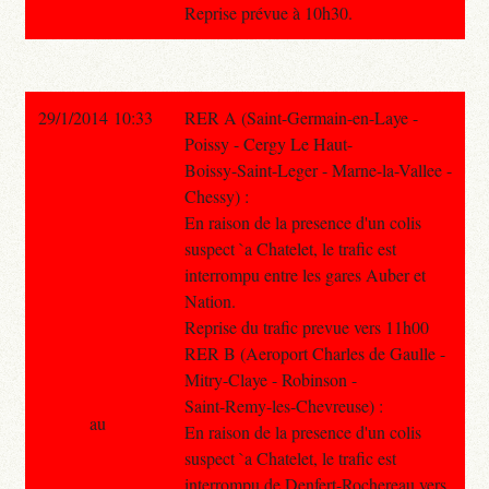
Reprise prévue à 10h30.
29/1/2014 10:33
RER A (Saint-Germain-en-Laye -
Poissy - Cergy Le Haut-
Boissy-Saint-Leger - Marne-la-Vallee -
Chessy) :
En raison de la presence d'un colis
suspect `a Chatelet, le trafic est
interrompu entre les gares Auber et
Nation.
Reprise du trafic prevue vers 11h00
RER B (Aeroport Charles de Gaulle -
Mitry-Claye - Robinson -
Saint-Remy-les-Chevreuse) :
au
En raison de la presence d'un colis
suspect `a Chatelet, le trafic est
interrompu de Denfert-Rochereau vers