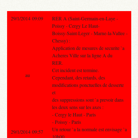
29/1/2014 09:09
RER A (Saint-Germain-en-Laye -
Poissy - Cergy Le Haut-
Boissy-Saint-Leger - Marne-la-Vallee -
Chessy) :
Application de mesures de securite `a
Acheres Ville sur la ligne A du
RER.
Cet incident est termine.
au
Cependant, des retards, des
modifications ponctuelles de desserte
et
des suppressions sont `a prevoir dans
les deux sens sur les axes :
- Cergy le Haut - Paris
- Poissy - Paris
Un retour `a la normale est envisage `a
29/1/2014 09:57
10h00.