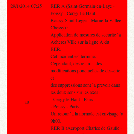
29/1/2014 07:25
RER A (Saint-Germain-en-Laye -
Poissy - Cergy Le Haut-
Boissy-Saint-Leger - Marne-la-Vallee -
Chessy) :
Application de mesures de securite `a
Acheres Ville sur la ligne A du
RER.
Cet incident est termine.
Cependant, des retards, des
modifications ponctuelles de desserte
et
des suppressions sont `a prevoir dans
les deux sens sur les axes :
- Cergy le Haut - Paris
au
- Poissy - Paris
Un retour `a la normale est envisage `a
9h00.
RER B (Aeroport Charles de Gaulle -