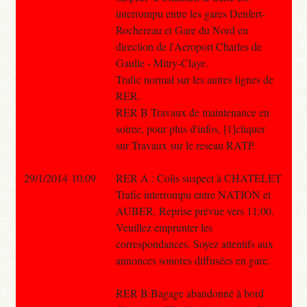
interrompu entre les gares Denfert-
Rochereau et Gare du Nord en
direction de l'Aeroport Charles de
Gaulle - Mitry-Claye.
Trafic normal sur les autres lignes de
RER.
RER B Travaux de maintenance en
soiree, pour plus d'infos, [1]cliquer
sur Travaux sur le reseau RATP.
29/1/2014 10:09
RER A : Colis suspect à CHATELET
Trafic interrompu entre NATION et
AUBER. Reprise prévue vers 11:00.
Veuillez emprunter les
correspondances. Soyez attentifs aux
annonces sonores diffusées en gare.
RER B:Bagage abandonné à bord