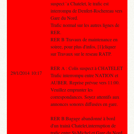
suspect `a Chatelet, le trafic est
interrompu de Denfert-Rochereau vers
Gare du Nord.
Trafic normal sur les autres lignes de
RER.
RER B Travaux de maintenance en
soiree, pour plus d'infos, [1]cliquer
sur Travaux sur le reseau RATP.
RER A : Colis suspect à CHATELET
29/1/2014 10:17
Trafic interrompu entre NATION et
AUBER. Reprise prévue vers 11:00.
Veuillez emprunter les
correspondances. Soyez attentifs aux
annonces sonores diffusées en gare.
RER B:Bagage abandonné à bord
d'un trainà Chatelet,interruption de
trafic entre St-Michel et Gare du Nord.