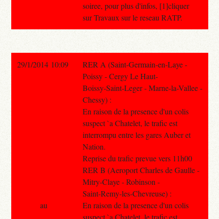
soiree, pour plus d'infos, [1]cliquer
sur Travaux sur le reseau RATP.
29/1/2014 10:09
RER A (Saint-Germain-en-Laye -
Poissy - Cergy Le Haut-
Boissy-Saint-Leger - Marne-la-Vallee -
Chessy) :
En raison de la presence d'un colis
suspect `a Chatelet, le trafic est
interrompu entre les gares Auber et
Nation.
Reprise du trafic prevue vers 11h00
RER B (Aeroport Charles de Gaulle -
Mitry-Claye - Robinson -
Saint-Remy-les-Chevreuse) :
au
En raison de la presence d'un colis
suspect `a Chatelet, le trafic est