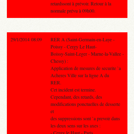
retardssont à prévoir. Retour à la
normale prévu à 09h00.
29/1/2014 08:09
RER A (Saint-Germain-en-Laye -
Poissy - Cergy Le Haut-
Boissy-Saint-Leger - Marne-la-Vallee -
Chessy) :
Application de mesures de securite `a
Acheres Ville sur la ligne A du
RER.
Cet incident est termine.
Cependant, des retards, des
modifications ponctuelles de desserte
et
des suppressions sont `a prevoir dans
les deux sens sur les axes :
- Cergy le Haut - Paris