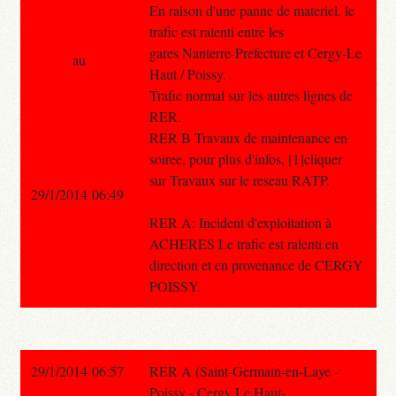
En raison d'une panne de materiel, le
trafic est ralenti entre les
gares Nanterre-Prefecture et Cergy-Le
au
Haut / Poissy.
Trafic normal sur les autres lignes de
RER.
RER B Travaux de maintenance en
soiree, pour plus d'infos, [1]cliquer
sur Travaux sur le reseau RATP.
29/1/2014 06:49
RER A: Incident d'exploitation à
ACHERES Le trafic est ralenti en
direction et en provenance de CERGY
POISSY.
29/1/2014 06:57
RER A (Saint-Germain-en-Laye -
Poissy - Cergy Le Haut-