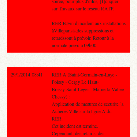
soiree, pour plus d'infos, [1]cliquer
sur Travaux sur le reseau RATP.
RER B:Fin d'incident aux installations
àVilleparisis,des suppressions et
retardssont à prévoir. Retour à la
normale prévu à 09h00.
29/1/2014 08:41
RER A (Saint-Germain-en-Laye -
Poissy - Cergy Le Haut-
Boissy-Saint-Leger - Marne-la-Vallee -
Chessy) :
Application de mesures de securite `a
Acheres Ville sur la ligne A du
RER.
Cet incident est termine.
Cependant, des retards, des