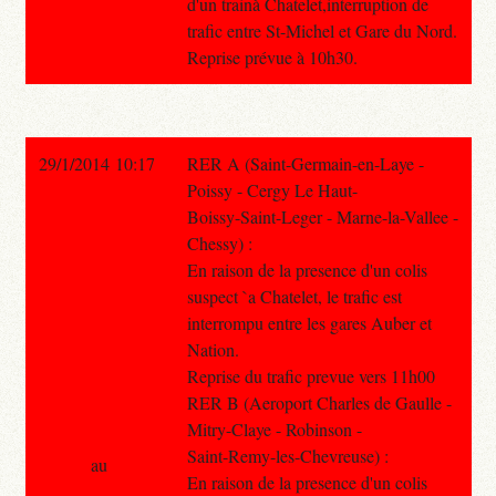
d'un trainà Chatelet,interruption de
trafic entre St-Michel et Gare du Nord.
Reprise prévue à 10h30.
29/1/2014 10:17
RER A (Saint-Germain-en-Laye -
Poissy - Cergy Le Haut-
Boissy-Saint-Leger - Marne-la-Vallee -
Chessy) :
En raison de la presence d'un colis
suspect `a Chatelet, le trafic est
interrompu entre les gares Auber et
Nation.
Reprise du trafic prevue vers 11h00
RER B (Aeroport Charles de Gaulle -
Mitry-Claye - Robinson -
Saint-Remy-les-Chevreuse) :
au
En raison de la presence d'un colis