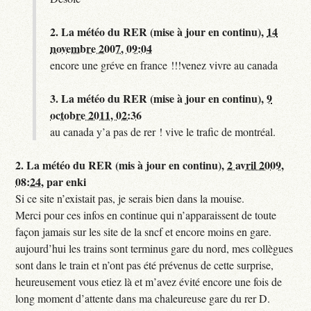
2.
La météo du RER (mise à jour en continu),
14
novembre 2007, 09:04
encore une gréve en france !!!venez vivre au canada
3.
La météo du RER (mise à jour en continu),
9
octobre 2011, 02:36
au canada y’a pas de rer ! vive le trafic de montréal.
2.
La météo du RER (mis à jour en continu),
2 avril 2009,
08:24
,
par
enki
Si ce site n’existait pas, je serais bien dans la mouise.
Merci pour ces infos en continue qui n’apparaissent de toute
façon jamais sur les site de la sncf et encore moins en gare.
aujourd’hui les trains sont terminus gare du nord, mes collègues
sont dans le train et n’ont pas été prévenus de cette surprise,
heureusement vous etiez là et m’avez évité encore une fois de
long moment d’attente dans ma chaleureuse gare du rer D.