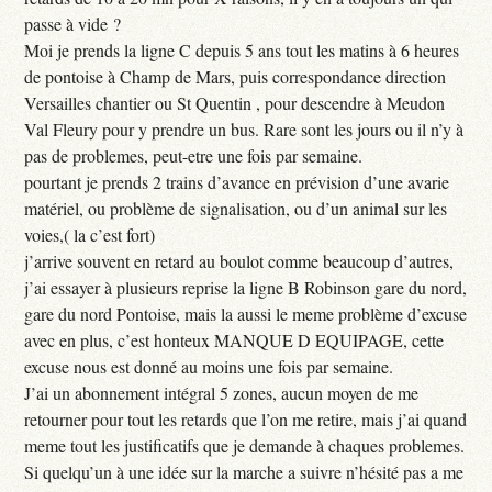
passe à vide ?
Moi je prends la ligne C depuis 5 ans tout les matins à 6 heures
de pontoise à Champ de Mars, puis correspondance direction
Versailles chantier ou St Quentin , pour descendre à Meudon
Val Fleury pour y prendre un bus. Rare sont les jours ou il n’y à
pas de problemes, peut-etre une fois par semaine.
pourtant je prends 2 trains d’avance en prévision d’une avarie
matériel, ou problème de signalisation, ou d’un animal sur les
voies,( la c’est fort)
j’arrive souvent en retard au boulot comme beaucoup d’autres,
j’ai essayer à plusieurs reprise la ligne B Robinson gare du nord,
gare du nord Pontoise, mais la aussi le meme problème d’excuse
avec en plus, c’est honteux MANQUE D EQUIPAGE, cette
excuse nous est donné au moins une fois par semaine.
J’ai un abonnement intégral 5 zones, aucun moyen de me
retourner pour tout les retards que l’on me retire, mais j’ai quand
meme tout les justificatifs que je demande à chaques problemes.
Si quelqu’un à une idée sur la marche a suivre n’hésité pas a me