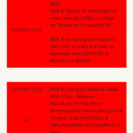
RER.
RER B Travaux de maintenance en
soiree, pour plus d'infos, [1]cliquer
sur Travaux sur le reseau RATP.
31/1/2014 12:25
RER B Accident grave voyageur à
ARCUEIL CACHAN le trafic est
interrompu entre DENFERT et
BOURG LA REINE.
31/1/2014 12:33
RER B (Aeroport Charles de Gaulle -
Mitry-Claye - Robinson -
Saint-Remy-les-Chevreuse) :
En repercussion d'un accident grave de
voyageur `a Arcueil-Cachan, le
au
trafic est perturbe sur l'ensemble de la
ligne.