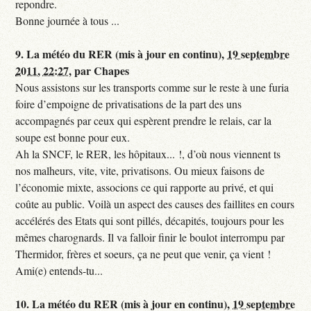
repondre.
Bonne journée à tous ...
9.
La météo du RER (mis à jour en continu),
19 septembre
2011, 22:27
,
par
Chapes
Nous assistons sur les transports comme sur le reste à une furia
foire d’empoigne de privatisations de la part des uns
accompagnés par ceux qui espèrent prendre le relais, car la
soupe est bonne pour eux.
Ah la SNCF, le RER, les hôpitaux... !, d’où nous viennent ts
nos malheurs, vite, vite, privatisons. Ou mieux faisons de
l’économie mixte, associons ce qui rapporte au privé, et qui
coûte au public. Voilà un aspect des causes des faillites en cours
accélérés des Etats qui sont pillés, décapités, toujours pour les
mêmes charognards. Il va falloir finir le boulot interrompu par
Thermidor, frères et soeurs, ça ne peut que venir, ça vient !
Ami(e) entends-tu...
10.
La météo du RER (mis à jour en continu),
19 septembre