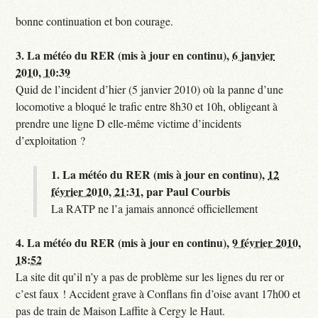
bonne continuation et bon courage.
3.
La météo du RER (mis à jour en continu),
6 janvier
2010, 10:39
Quid de l’incident d’hier (5 janvier 2010) où la panne d’une
locomotive a bloqué le trafic entre 8h30 et 10h, obligeant à
prendre une ligne D elle-même victime d’incidents
d’exploitation ?
1.
La météo du RER (mis à jour en continu),
12
février 2010, 21:31
,
par
Paul Courbis
La RATP ne l’a jamais annoncé officiellement
4.
La météo du RER (mis à jour en continu),
9 février 2010,
18:52
La site dit qu’il n’y a pas de problème sur les lignes du rer or
c’est faux ! Accident grave à Conflans fin d’oise avant 17h00 et
pas de train de Maison Laffite à Cergy le Haut.