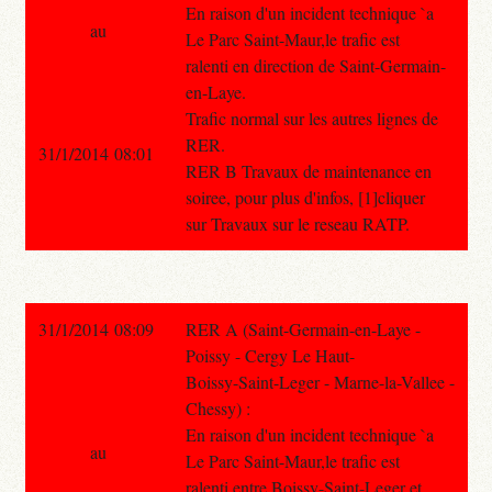
En raison d'un incident technique `a
au
Le Parc Saint-Maur,le trafic est
ralenti en direction de Saint-Germain-
en-Laye.
Trafic normal sur les autres lignes de
RER.
31/1/2014 08:01
RER B Travaux de maintenance en
soiree, pour plus d'infos, [1]cliquer
sur Travaux sur le reseau RATP.
31/1/2014 08:09
RER A (Saint-Germain-en-Laye -
Poissy - Cergy Le Haut-
Boissy-Saint-Leger - Marne-la-Vallee -
Chessy) :
En raison d'un incident technique `a
au
Le Parc Saint-Maur,le trafic est
ralenti entre Boissy-Saint-Leger et