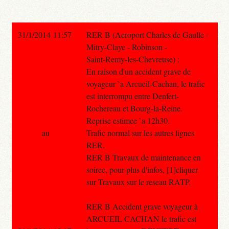
31/1/2014 11:57
RER B (Aeroport Charles de Gaulle -
Mitry-Claye - Robinson -
Saint-Remy-les-Chevreuse) :
En raison d'un accident grave de
voyageur `a Arcueil-Cachan, le trafic
est interrompu entre Denfert-
Rochereau et Bourg-la-Reine.
Reprise estimee `a 12h30.
au
Trafic normal sur les autres lignes
RER.
RER B Travaux de maintenance en
soiree, pour plus d'infos, [1]cliquer
sur Travaux sur le reseau RATP.
RER B Accident grave voyageur à
ARCUEIL CACHAN le trafic est