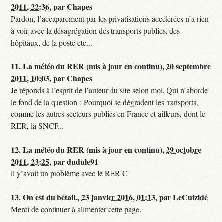
2011, 22:36
,
par
Chapes
Pardon, l’accaparement par les privatisations accélérées n’a rien
à voir avec la désagrégation des transports publics, des
hôpitaux, de la poste etc...
11.
La météo du RER (mis à jour en continu),
20 septembre
2011, 10:03
,
par
Chapes
Je réponds à l’esprit de l’auteur du site selon moi. Qui n’aborde
le fond de la question : Pourquoi se dégradent les transports,
comme les autres secteurs publics en France et ailleurs, dont le
RER, la SNCF...
12.
La météo du RER (mis à jour en continu),
29 octobre
2011, 23:25
,
par
dudule91
il y’avait un problème avec le RER C
13.
On est du bétail.,
23 janvier 2016, 01:13
,
par
LeCuizidé
Merci de continuer à alimenter cette page.