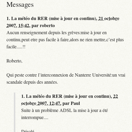
Messages
1.
La météo du RER (mise à jour en continu),
21 octobre
2007, 15:42
,
par
roberto
Aucun renseignement depuis les grèves:mise à jour en
continu,peut etre pas facile à faire,alors ne rien mettre,c’est plus
facile.....!!
Roberto,
Qui peste contre l’interconnexion de Nanterre Université:un vrai
scandale depuis des années.
1.
La météo du RER (mise à jour en continu),
22
octobre 2007, 12:47
,
par
Paul
Suite à un problème ADSL la mise à jour a été
interrompue....
Désolé