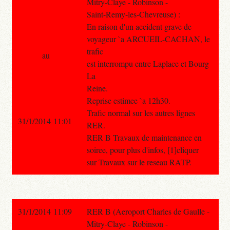
Mitry-Claye - Robinson -
Saint-Remy-les-Chevreuse) :
En raison d'un accident grave de
voyageur `a ARCUEIL-CACHAN, le
trafic
au
est interrompu entre Laplace et Bourg
La
Reine.
Reprise estimee `a 12h30.
Trafic normal sur les autres lignes
31/1/2014 11:01
RER.
RER B Travaux de maintenance en
soiree, pour plus d'infos, [1]cliquer
sur Travaux sur le reseau RATP.
31/1/2014 11:09
RER B (Aeroport Charles de Gaulle -
Mitry-Claye - Robinson -