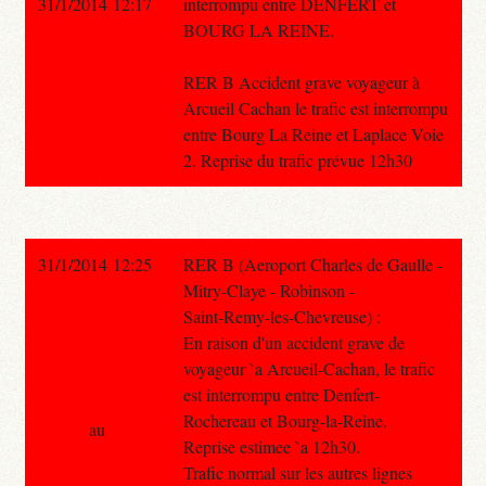
31/1/2014 12:17
interrompu entre DENFERT et
BOURG LA REINE.
RER B Accident grave voyageur à
Arcueil Cachan le trafic est interrompu
entre Bourg La Reine et Laplace Voie
2. Reprise du trafic prévue 12h30
31/1/2014 12:25
RER B (Aeroport Charles de Gaulle -
Mitry-Claye - Robinson -
Saint-Remy-les-Chevreuse) :
En raison d'un accident grave de
voyageur `a Arcueil-Cachan, le trafic
est interrompu entre Denfert-
Rochereau et Bourg-la-Reine.
au
Reprise estimee `a 12h30.
Trafic normal sur les autres lignes