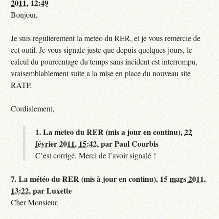
2011, 12:49
Bonjour,
Je suis regulierement la meteo du RER, et je vous remercie de
cet outil. Je vous signale juste que depuis quelques jours, le
calcul du pourcentage du temps sans incident est interrompu,
vraisemblablement suite a la mise en place du nouveau site
RATP.
Cordialement,
1.
La meteo du RER (mis a jour en continu),
22
février 2011, 15:42
,
par
Paul Courbis
C’est corrigé. Merci de l’avoir signalé !
7.
La météo du RER (mis à jour en continu),
15 mars 2011,
13:22
,
par
Luxette
Cher Monsieur,