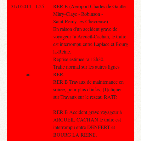
31/1/2014 11:25
RER B (Aeroport Charles de Gaulle -
Mitry-Claye - Robinson -
Saint-Remy-les-Chevreuse) :
En raison d'un accident grave de
voyageur `a Arcueil-Cachan, le trafic
est interrompu entre Laplace et Bourg-
la-Reine.
Reprise estimee `a 12h30.
Trafic normal sur les autres lignes
au
RER.
RER B Travaux de maintenance en
soiree, pour plus d'infos, [1]cliquer
sur Travaux sur le reseau RATP.
RER B Accident grave voyageur à
ARCUEIL CACHAN le trafic est
interrompu entre DENFERT et
BOURG LA REINE.