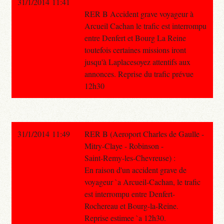
31/1/2014 11:41
RER B Accident grave voyageur à
Arcueil Cachan le trafic est interrompu
entre Denfert et Bourg La Reine
toutefois certaines missions iront
jusqu'à Laplacesoyez attentifs aux
annonces. Reprise du trafic prévue
12h30
31/1/2014 11:49
RER B (Aeroport Charles de Gaulle -
Mitry-Claye - Robinson -
Saint-Remy-les-Chevreuse) :
En raison d'un accident grave de
voyageur `a Arcueil-Cachan, le trafic
est interrompu entre Denfert-
Rochereau et Bourg-la-Reine.
Reprise estimee `a 12h30.