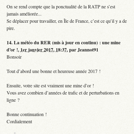
On se rend compte que la ponctualité de la RATP ne s’est
jamais améliorée...
Se déplacer pour travailler, en Île de France, c’est ce qu’il y a de
pire.
14.
La météo du RER (mis à jour en continu) : une mine
d’or !,
1er janvier 2017, 18:37
,
par
Jeannot91
Bonsoir
Tout d’abord une bonne et heureuse année 2017 !
Ensuite, votre site est vraiment une mine d’or !
Vous avez combien d’années de trafic et de perturbations en
ligne ?
Bonne continuation !
Cordialement