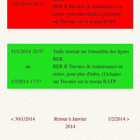
31/1/2014 20:49
RER B Travaux de maintenance en
soiree, pour plus d'infos, [1]cliquer
sur Travaux sur le reseau RATP.
31/1/2014 20:57
Trafic normal sur l'ensemble des lignes
RER.
au
RER B Travaux de maintenance en
soiree, pour plus d'infos, [1]cliquer
1/2/2014 17:17
sur Travaux sur le reseau RATP.
< 30/1/2014
Retour à Janvier
1/2/2014 >
2014