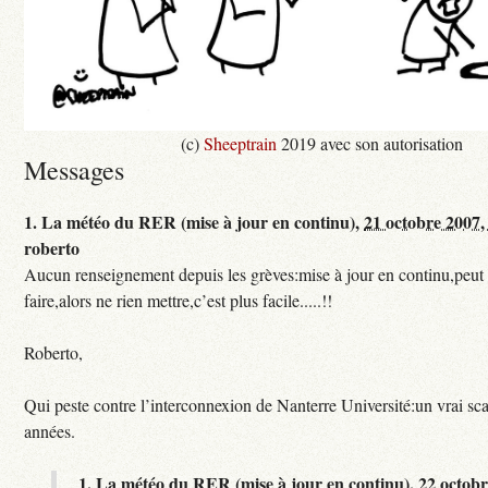
(c)
Sheeptrain
2019 avec son autorisation
Messages
1.
La météo du RER (mise à jour en continu),
21 octobre 2007,
roberto
Aucun renseignement depuis les grèves:mise à jour en continu,peut e
faire,alors ne rien mettre,c’est plus facile.....!!
Roberto,
Qui peste contre l’interconnexion de Nanterre Université:un vrai sc
années.
1.
La météo du RER (mise à jour en continu),
22 octobr