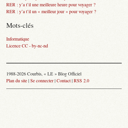
RER : y’a t’il une meilleure heure pour voyager ?
RER : y’a t’il un « meilleur jour » pour voyager ?
Mots-clés
Informatique
Licence CC - by-nc-nd
1988-2026 Courbis, « LE » Blog Officiel
Plan du site
|
Se connecter
|
Contact
|
RSS 2.0