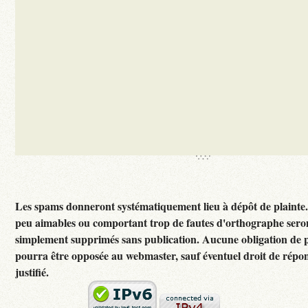
Les spams donneront systématiquement lieu à dépôt de plainte
peu aimables ou comportant trop de fautes d'orthographe sero
simplement supprimés sans publication. Aucune obligation de p
pourra être opposée au webmaster, sauf éventuel droit de rép
justifié.