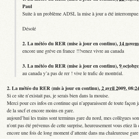
Paul
Suite à un problème ADSL la mise à jour a été interrompue.
Désolé
2.
La météo du RER (mise à jour en continu),
14 novem
encore une gréve en france !!!venez vivre au canada
3.
La météo du RER (mise à jour en continu),
9 octobre
au canada y’a pas de rer ! vive le trafic de montréal.
2.
La météo du RER (mis à jour en continu),
2 avril 2009, 08:2
Si ce site n’existait pas, je serais bien dans la mouise.
Merci pour ces infos en continue qui n’apparaissent de toute façon ja
de la sncf et encore moins en gare.
aujourd’hui les trains sont terminus gare du nord, mes collègues sont
n’ont pas été prévenus de cette surprise, heureusement vous etiez là 
encore une fois de long moment d’attente dans ma chaleureuse gare