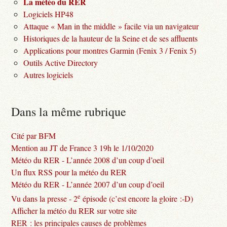
La météo du RER
Logiciels HP48
Attaque « Man in the middle » facile via un navigateur
Historiques de la hauteur de la Seine et de ses affluents
Applications pour montres Garmin (Fenix 3 / Fenix 5)
Outils Active Directory
Autres logiciels
Dans la même rubrique
Cité par BFM
Mention au JT de France 3 19h le 1/10/2020
Météo du RER - L’année 2008 d’un coup d’oeil
Un flux RSS pour la météo du RER
Météo du RER - L’année 2007 d’un coup d’oeil
e
Vu dans la presse - 2
épisode (c’est encore la gloire :-D)
Afficher la météo du RER sur votre site
RER : les principales causes de problèmes