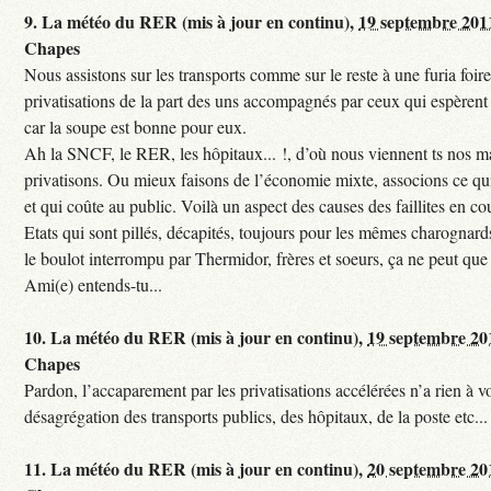
9.
La météo du RER (mis à jour en continu),
19 septembre 201
Chapes
Nous assistons sur les transports comme sur le reste à une furia foi
privatisations de la part des uns accompagnés par ceux qui espèrent 
car la soupe est bonne pour eux.
Ah la SNCF, le RER, les hôpitaux... !, d’où nous viennent ts nos mal
privatisons. Ou mieux faisons de l’économie mixte, associons ce qui
et qui coûte au public. Voilà un aspect des causes des faillites en co
Etats qui sont pillés, décapités, toujours pour les mêmes charognards. 
le boulot interrompu par Thermidor, frères et soeurs, ça ne peut que 
Ami(e) entends-tu...
10.
La météo du RER (mis à jour en continu),
19 septembre 20
Chapes
Pardon, l’accaparement par les privatisations accélérées n’a rien à vo
désagrégation des transports publics, des hôpitaux, de la poste etc...
11.
La météo du RER (mis à jour en continu),
20 septembre 20