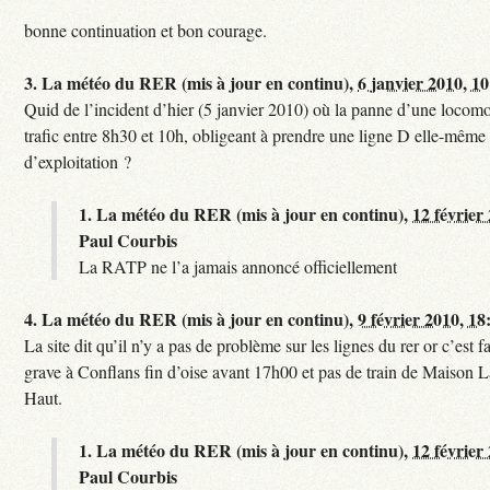
bonne continuation et bon courage.
3.
La météo du RER (mis à jour en continu),
6 janvier 2010, 1
Quid de l’incident d’hier (5 janvier 2010) où la panne d’une locomo
trafic entre 8h30 et 10h, obligeant à prendre une ligne D elle-même
d’exploitation ?
1.
La météo du RER (mis à jour en continu),
12 février
Paul Courbis
La RATP ne l’a jamais annoncé officiellement
4.
La météo du RER (mis à jour en continu),
9 février 2010, 18
La site dit qu’il n’y a pas de problème sur les lignes du rer or c’est 
grave à Conflans fin d’oise avant 17h00 et pas de train de Maison La
Haut.
1.
La météo du RER (mis à jour en continu),
12 février
Paul Courbis