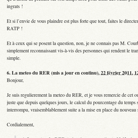
ingrats !
Et si l’envie de vous plaindre est plus forte que tout, faites le direct
RATP !
Et à ceux qui se posent la question, non, je ne connais pas M. Courb
simplement reconnaissant vis-à-vis des personnes qui rendent le tr
simple.
6.
La meteo du RER (mis a jour en continu),
22 février 2011, 1
Bonjour,
Je suis regulierement la meteo du RER, et je vous remercie de cet ou
juste que depuis quelques jours, le calcul du pourcentage du temps s
interrompu, vraisemblablement suite a la mise en place du nouveau
Cordialement,