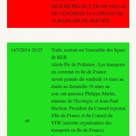
(RER,METRO,BUS,TRAM, Orlyval)
DE VENDREDI 14 A DIMANCHE
16 MARS FIN DE SERVICE.
14/3/2014 20:25
Trafic normal sur l'ensemble des lignes
de RER.
Alerte Pic de Pollution : Les transports
en commun en Ile-de-France
seront gratuits du vendredi 14 mars au
matin au dimanche 16 mars au
soir, ont annonce Philippe Martin,
ministre de l'Ecologie, et Jean-Paul
Huchon, President du Conseil regional
d'Ile-de-France et du Conseil du
au
STIF (autorite organisatrice des
transports en Ile-de-France).