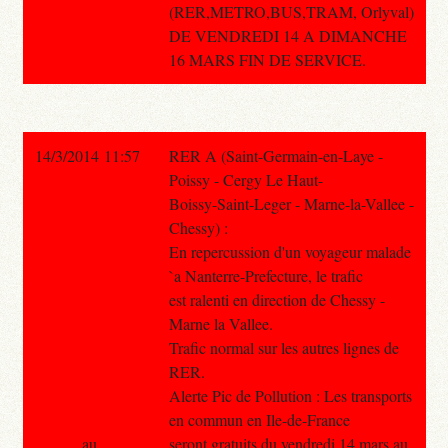
(RER,METRO,BUS,TRAM, Orlyval)
DE VENDREDI 14 A DIMANCHE
16 MARS FIN DE SERVICE.
14/3/2014 11:57
RER A (Saint-Germain-en-Laye -
Poissy - Cergy Le Haut-
Boissy-Saint-Leger - Marne-la-Vallee -
Chessy) :
En repercussion d'un voyageur malade
`a Nanterre-Prefecture, le trafic
est ralenti en direction de Chessy -
Marne la Vallee.
Trafic normal sur les autres lignes de
RER.
Alerte Pic de Pollution : Les transports
en commun en Ile-de-France
au
seront gratuits du vendredi 14 mars au