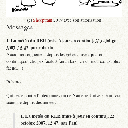
(c)
Sheeptrain
2019 avec son autorisation
Messages
1.
La météo du RER (mise à jour en continu),
21 octobre
2007, 15:42
,
par
roberto
Aucun renseignement depuis les grèves:mise à jour en
continu,peut etre pas facile à faire,alors ne rien mettre,c’est plus
facile.....!!
Roberto,
Qui peste contre l’interconnexion de Nanterre Université:un vrai
scandale depuis des années.
1.
La météo du RER (mise à jour en continu),
22
octobre 2007, 12:47
,
par
Paul