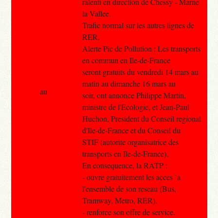
ralenti en direction de Chessy - Marne
la Vallee.
Trafic normal sur les autres lignes de
RER.
Alerte Pic de Pollution : Les transports
en commun en Ile-de-France
seront gratuits du vendredi 14 mars au
matin au dimanche 16 mars au
au
soir, ont annonce Philippe Martin,
ministre de l'Ecologie, et Jean-Paul
Huchon, President du Conseil regional
d'Ile-de-France et du Conseil du
STIF (autorite organisatrice des
transports en Ile-de-France).
En consequence, la RATP :
- ouvre gratuitement les acces `a
l'ensemble de son reseau (Bus,
Tramway, Metro, RER).
- renforce son offre de service.