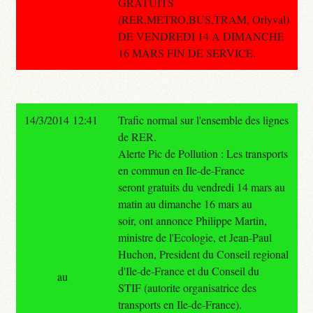
GRATUITS
(RER,METRO,BUS,TRAM, Orlyval)
DE VENDREDI 14 A DIMANCHE
16 MARS FIN DE SERVICE.
14/3/2014 12:41
Trafic normal sur l'ensemble des lignes
de RER.
Alerte Pic de Pollution : Les transports
en commun en Ile-de-France
seront gratuits du vendredi 14 mars au
matin au dimanche 16 mars au
soir, ont annonce Philippe Martin,
ministre de l'Ecologie, et Jean-Paul
Huchon, President du Conseil regional
d'Ile-de-France et du Conseil du
au
STIF (autorite organisatrice des
transports en Ile-de-France).