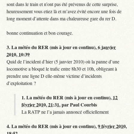
sont dans le train et n’ont pas été prévenus de cette surprise,
heureusement vous etiez là et m’avez évité encore une fois de
long moment d’attente dans ma chaleureuse gare du rer D.
bonne continuation et bon courage.
3.
La météo du RER (mis à jour en continu),
6 janvier
2010, 10:39
Quid de l’incident d’hier (5 janvier 2010) où la panne d’une
locomotive a bloqué le trafic entre 8h30 et 10h, obligeant à
prendre une ligne D elle-même victime d’incidents
d’exploitation ?
1.
La météo du RER (mis à jour en continu),
12
février 2010, 21:31
,
par
Paul Courbis
La RATP ne l’a jamais annoncé officiellement
4.
La météo du RER (mis à jour en continu),
9 février 2010,
18:52