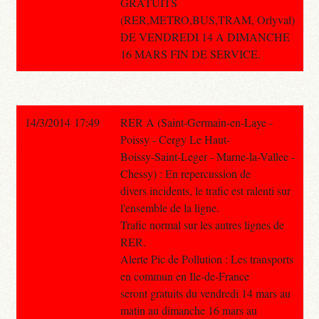
GRATUITS
(RER,METRO,BUS,TRAM, Orlyval)
DE VENDREDI 14 A DIMANCHE
16 MARS FIN DE SERVICE.
14/3/2014 17:49
RER A (Saint-Germain-en-Laye -
Poissy - Cergy Le Haut-
Boissy-Saint-Leger - Marne-la-Vallee -
Chessy) : En repercussion de
divers incidents, le trafic est ralenti sur
l'ensemble de la ligne.
Trafic normal sur les autres lignes de
RER.
Alerte Pic de Pollution : Les transports
en commun en Ile-de-France
seront gratuits du vendredi 14 mars au
matin au dimanche 16 mars au