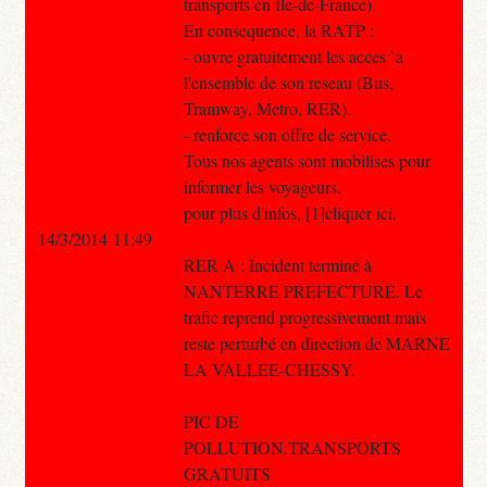
transports en Ile-de-France).
En consequence, la RATP :
- ouvre gratuitement les acces `a
l'ensemble de son reseau (Bus,
Tramway, Metro, RER).
- renforce son offre de service.
Tous nos agents sont mobilises pour
informer les voyageurs.
pour plus d'infos, [1]cliquer ici.
14/3/2014 11:49
RER A : Incident terminé à
NANTERRE PREFECTURE. Le
trafic reprend progressivement mais
reste perturbé en direction de MARNE
LA VALLEE-CHESSY.
PIC DE
POLLUTION:TRANSPORTS
GRATUITS