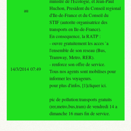
ministre de l'Ecologie, et Jean-Paul
Huchon, President du Conseil regional
au
d'Ile-de-France et du Conseil du
STIF (autorite organisatrice des
transports en Ile-de-France).
En consequence, la RATP :
- ouvre gratuitement les acces `a
l'ensemble de son reseau (Bus,
Tramway, Metro, RER).
- renforce son offre de service.
14/3/2014 07:49
Tous nos agents sont mobilises pour
informer les voyageurs.
pour plus d'infos, [1]cliquer ici.
pic de pollution:transports gratuits
(rer,metro,bus,tram) de vendredi 14 a
dimanche 16 mars fin de service.