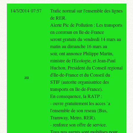
14/3/2014 07:57
Trafic normal sur l'ensemble des lignes
de RER.
Alerte Pic de Pollution : Les transports
en commun en Ile-de-France
seront gratuits du vendredi 14 mars au
matin au dimanche 16 mars au
soir, ont annonce Philippe Martin,
ministre de l'Ecologie, et Jean-Paul
Huchon, President du Conseil regional
d'Ile-de-France et du Conseil du
au
STIF (autorite organisatrice des
transports en Ile-de-France).
En consequence, la RATP :
- ouvre gratuitement les acces `a
l'ensemble de son reseau (Bus,
Tramway, Metro, RER).
- renforce son offre de service.
Tous nos agents sont mobilises pour