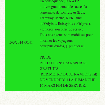
En consequence, la RATP :
- ouvre gratuitement les acces `a
l'ensemble de son reseau (Bus,
Tramway, Metro, RER, ainsi
qu'Orlybus, Roissybus et Orlyval).
- renforce son offre de service.
Tous nos agents sont mobilises pour
informer les voyageurs.
15/3/2014 00:41
pour plus d'infos, [1]cliquer ici.
PIC DE
POLLUTION:TRANSPORTS
GRATUITS
(RER,METRO,BUS,TRAM, Orlyval)
DE VENDREDI 14 A DIMANCHE
16 MARS FIN DE SERVICE.