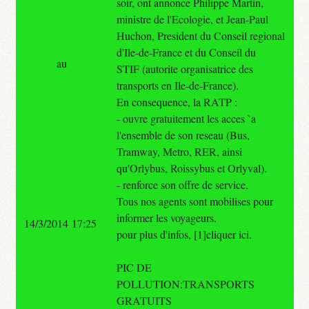
soir, ont annonce Philippe Martin,
ministre de l'Ecologie, et Jean-Paul
Huchon, President du Conseil regional
d'Ile-de-France et du Conseil du
au
STIF (autorite organisatrice des
transports en Ile-de-France).
En consequence, la RATP :
- ouvre gratuitement les acces `a
l'ensemble de son reseau (Bus,
Tramway, Metro, RER, ainsi
qu'Orlybus, Roissybus et Orlyval).
- renforce son offre de service.
Tous nos agents sont mobilises pour
informer les voyageurs.
14/3/2014 17:25
pour plus d'infos, [1]cliquer ici.
PIC DE
POLLUTION:TRANSPORTS
GRATUITS