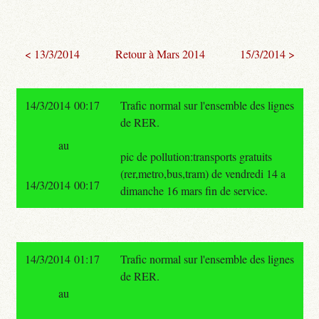
< 13/3/2014
Retour à Mars 2014
15/3/2014 >
14/3/2014 00:17
Trafic normal sur l'ensemble des lignes
de RER.
au
pic de pollution:transports gratuits
(rer,metro,bus,tram) de vendredi 14 a
14/3/2014 00:17
dimanche 16 mars fin de service.
14/3/2014 01:17
Trafic normal sur l'ensemble des lignes
de RER.
au