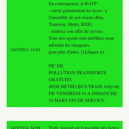
En consequence, la RATP :
- ouvre gratuitement les acces `a
l'ensemble de son reseau (Bus,
Tramway, Metro, RER).
- renforce son offre de service.
Tous nos agents sont mobilises pour
informer les voyageurs.
14/3/2014 14:01
pour plus d'infos, [1]cliquer ici.
PIC DE
POLLUTION:TRANSPORTS
GRATUITS
(RER,METRO,BUS,TRAM, Orlyval)
DE VENDREDI 14 A DIMANCHE
16 MARS FIN DE SERVICE.
14/3/2014 14:09
Trafic normal sur l'ensemble des lignes