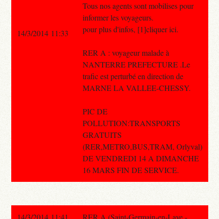
Tous nos agents sont mobilises pour
informer les voyageurs.
pour plus d'infos, [1]cliquer ici.
14/3/2014 11:33
RER A : voyageur malade à
NANTERRE PREFECTURE .Le
trafic est perturbé en direction de
MARNE LA VALLEE-CHESSY.
PIC DE
POLLUTION:TRANSPORTS
GRATUITS
(RER,METRO,BUS,TRAM, Orlyval)
DE VENDREDI 14 A DIMANCHE
16 MARS FIN DE SERVICE.
14/3/2014 11:41
RER A (Saint-Germain-en-Laye -