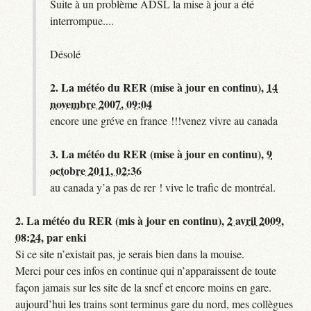
Suite à un problème ADSL la mise à jour a été
interrompue....
Désolé
2.
La météo du RER (mise à jour en continu),
14
novembre 2007, 09:04
encore une gréve en france !!!venez vivre au canada
3.
La météo du RER (mise à jour en continu),
9
octobre 2011, 02:36
au canada y’a pas de rer ! vive le trafic de montréal.
2.
La météo du RER (mis à jour en continu),
2 avril 2009,
08:24
,
par
enki
Si ce site n’existait pas, je serais bien dans la mouise.
Merci pour ces infos en continue qui n’apparaissent de toute
façon jamais sur les site de la sncf et encore moins en gare.
aujourd’hui les trains sont terminus gare du nord, mes collègues