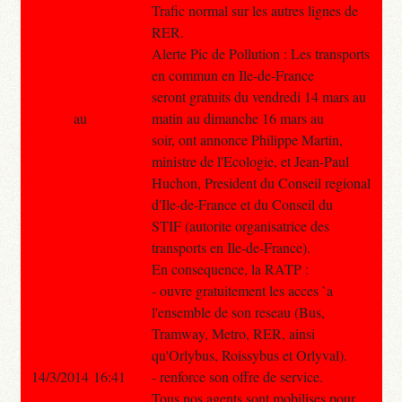
Trafic normal sur les autres lignes de
RER.
Alerte Pic de Pollution : Les transports
en commun en Ile-de-France
seront gratuits du vendredi 14 mars au
au
matin au dimanche 16 mars au
soir, ont annonce Philippe Martin,
ministre de l'Ecologie, et Jean-Paul
Huchon, President du Conseil regional
d'Ile-de-France et du Conseil du
STIF (autorite organisatrice des
transports en Ile-de-France).
En consequence, la RATP :
- ouvre gratuitement les acces `a
l'ensemble de son reseau (Bus,
Tramway, Metro, RER, ainsi
qu'Orlybus, Roissybus et Orlyval).
14/3/2014 16:41
- renforce son offre de service.
Tous nos agents sont mobilises pour