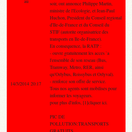
au
soir, ont annonce Philippe Martin,
ministre de l'Ecologie, et Jean-Paul
Huchon, President du Conseil regional
d'Ile-de-France et du Conseil du
STIF (autorite organisatrice des
transports en Ile-de-France).
En consequence, la RATP :
- ouvre gratuitement les acces `a
l'ensemble de son reseau (Bus,
Tramway, Metro, RER, ainsi
qu'Orlybus, Roissybus et Orlyval).
- renforce son offre de service.
14/3/2014 20:17
Tous nos agents sont mobilises pour
informer les voyageurs.
pour plus d'infos, [1]cliquer ici.
PIC DE
POLLUTION:TRANSPORTS
GRATUITS