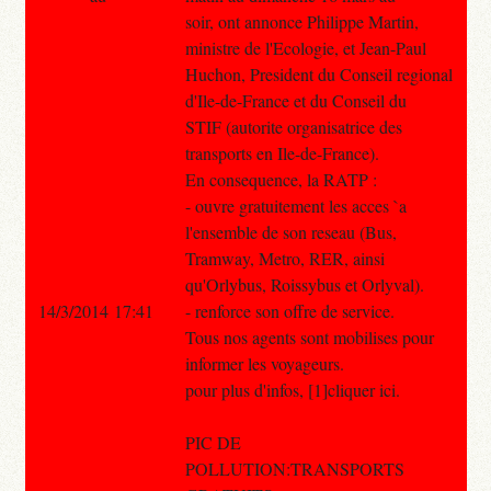
soir, ont annonce Philippe Martin,
ministre de l'Ecologie, et Jean-Paul
Huchon, President du Conseil regional
d'Ile-de-France et du Conseil du
STIF (autorite organisatrice des
transports en Ile-de-France).
En consequence, la RATP :
- ouvre gratuitement les acces `a
l'ensemble de son reseau (Bus,
Tramway, Metro, RER, ainsi
qu'Orlybus, Roissybus et Orlyval).
14/3/2014 17:41
- renforce son offre de service.
Tous nos agents sont mobilises pour
informer les voyageurs.
pour plus d'infos, [1]cliquer ici.
PIC DE
POLLUTION:TRANSPORTS