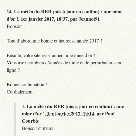
14.
La météo du RER (mis à jour en continu) : une mine
d’or !,
1er janvier 2017, 18:37
,
par
Jeannot91
Bonsoir
Tout d’abord une bonne et heureuse année 2017 !
Ensuite, votre site est vraiment une mine d’or !
Vous avez combien d’années de trafic et de perturbations en
ligne ?
Bonne continuation !
Cordialement
1.
La météo du RER (mis à jour en continu) : une
mine d’or !,
1er janvier 2017, 19:14
,
par
Paul
Courbis
Bonsoir et merci