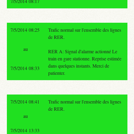
7/5/2014 08:17
7/5/2014 08:25
Trafic normal sur l'ensemble des lignes
de RER.
au
RER A: Signal d'alarme actionné Le
train en gare stationne. Reprise estimée
dans quelques instants. Merci de
7/5/2014 08:33
patienter.
7/5/2014 08:41
Trafic normal sur l'ensemble des lignes
de RER.
au
7/5/2014 13:33