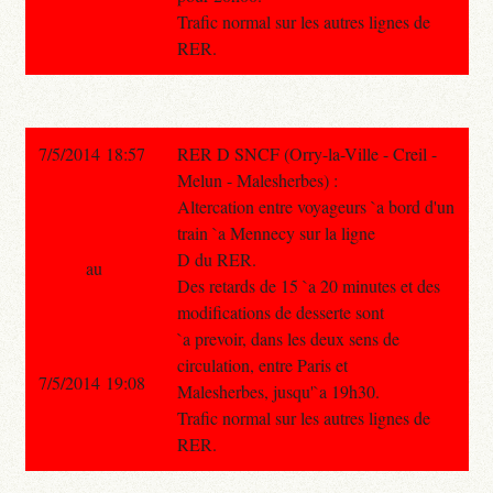
Trafic normal sur les autres lignes de
RER.
7/5/2014 18:57
RER D SNCF (Orry-la-Ville - Creil -
Melun - Malesherbes) :
Altercation entre voyageurs `a bord d'un
train `a Mennecy sur la ligne
D du RER.
au
Des retards de 15 `a 20 minutes et des
modifications de desserte sont
`a prevoir, dans les deux sens de
circulation, entre Paris et
7/5/2014 19:08
Malesherbes, jusqu'`a 19h30.
Trafic normal sur les autres lignes de
RER.