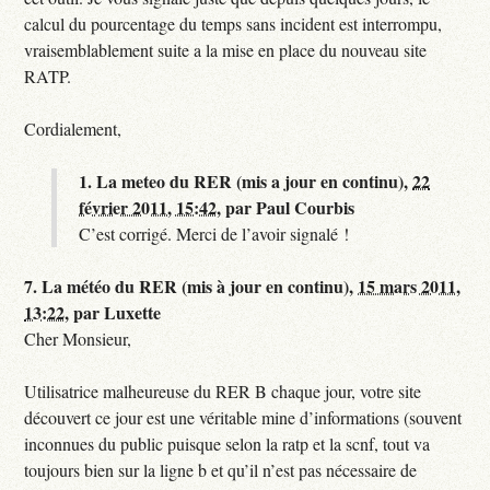
calcul du pourcentage du temps sans incident est interrompu,
vraisemblablement suite a la mise en place du nouveau site
RATP.
Cordialement,
1.
La meteo du RER (mis a jour en continu),
22
février 2011, 15:42
,
par
Paul Courbis
C’est corrigé. Merci de l’avoir signalé !
7.
La météo du RER (mis à jour en continu),
15 mars 2011,
13:22
,
par
Luxette
Cher Monsieur,
Utilisatrice malheureuse du RER B chaque jour, votre site
découvert ce jour est une véritable mine d’informations (souvent
inconnues du public puisque selon la ratp et la scnf, tout va
toujours bien sur la ligne b et qu’il n’est pas nécessaire de