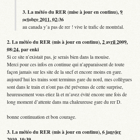
3.
La météo du RER (mise à jour en continu),
9
octobre 2011, 02:36
au canada y’a pas de rer ! vive le trafic de montréal.
2.
La météo du RER (mis à jour en continu),
2 avril 2009,
08:24
,
par
enki
Si ce site n’existait pas, je serais bien dans la mouise.
Merci pour ces infos en continue qui n’apparaissent de toute
façon jamais sur les site de la sncf et encore moins en gare.
aujourd’hui les trains sont terminus gare du nord, mes collègues
sont dans le train et n’ont pas été prévenus de cette surprise,
heureusement vous etiez là et m’avez évité encore une fois de
long moment d’attente dans ma chaleureuse gare du rer D.
bonne continuation et bon courage.
3.
La météo du RER (mis à jour en continu),
6 janvier
2010, 10:39