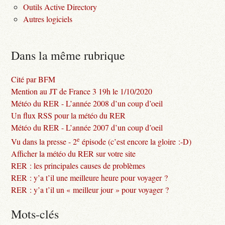
Outils Active Directory
Autres logiciels
Dans la même rubrique
Cité par BFM
Mention au JT de France 3 19h le 1/10/2020
Météo du RER - L’année 2008 d’un coup d’oeil
Un flux RSS pour la météo du RER
Météo du RER - L’année 2007 d’un coup d’oeil
e
Vu dans la presse - 2
épisode (c’est encore la gloire :-D)
Afficher la météo du RER sur votre site
RER : les principales causes de problèmes
RER : y’a t’il une meilleure heure pour voyager ?
RER : y’a t’il un « meilleur jour » pour voyager ?
Mots-clés