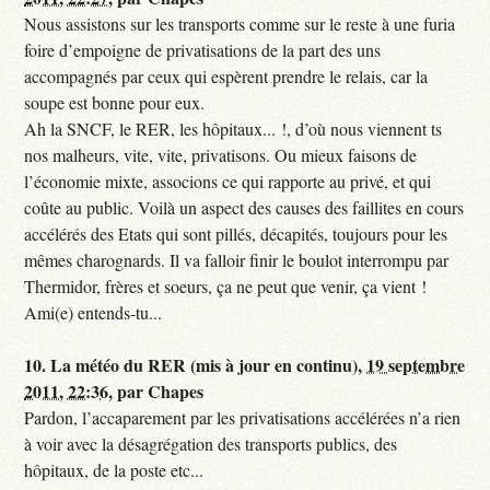
Nous assistons sur les transports comme sur le reste à une furia
foire d’empoigne de privatisations de la part des uns
accompagnés par ceux qui espèrent prendre le relais, car la
soupe est bonne pour eux.
Ah la SNCF, le RER, les hôpitaux... !, d’où nous viennent ts
nos malheurs, vite, vite, privatisons. Ou mieux faisons de
l’économie mixte, associons ce qui rapporte au privé, et qui
coûte au public. Voilà un aspect des causes des faillites en cours
accélérés des Etats qui sont pillés, décapités, toujours pour les
mêmes charognards. Il va falloir finir le boulot interrompu par
Thermidor, frères et soeurs, ça ne peut que venir, ça vient !
Ami(e) entends-tu...
10.
La météo du RER (mis à jour en continu),
19 septembre
2011, 22:36
,
par
Chapes
Pardon, l’accaparement par les privatisations accélérées n’a rien
à voir avec la désagrégation des transports publics, des
hôpitaux, de la poste etc...