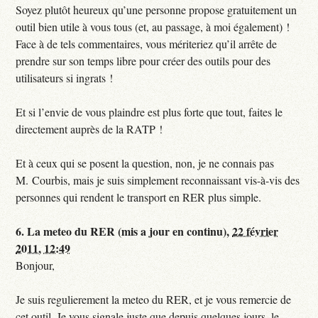
Soyez plutôt heureux qu’une personne propose gratuitement un
outil bien utile à vous tous (et, au passage, à moi également) !
Face à de tels commentaires, vous mériteriez qu’il arrête de
prendre sur son temps libre pour créer des outils pour des
utilisateurs si ingrats !
Et si l’envie de vous plaindre est plus forte que tout, faites le
directement auprès de la RATP !
Et à ceux qui se posent la question, non, je ne connais pas
M. Courbis, mais je suis simplement reconnaissant vis-à-vis des
personnes qui rendent le transport en RER plus simple.
6.
La meteo du RER (mis a jour en continu),
22 février
2011, 12:49
Bonjour,
Je suis regulierement la meteo du RER, et je vous remercie de
cet outil. Je vous signale juste que depuis quelques jours, le