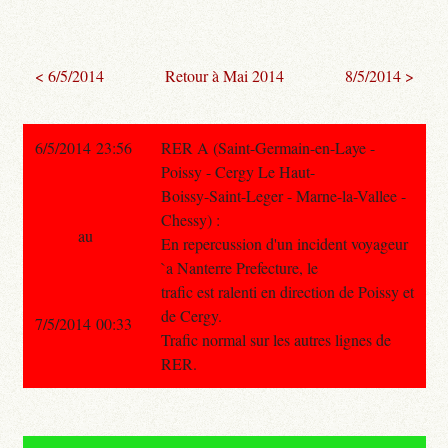
< 6/5/2014
Retour à Mai 2014
8/5/2014 >
6/5/2014 23:56
RER A (Saint-Germain-en-Laye -
Poissy - Cergy Le Haut-
Boissy-Saint-Leger - Marne-la-Vallee -
Chessy) :
au
En repercussion d'un incident voyageur
`a Nanterre Prefecture, le
trafic est ralenti en direction de Poissy et
de Cergy.
7/5/2014 00:33
Trafic normal sur les autres lignes de
RER.