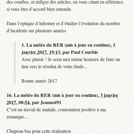
des courbes, et rédiger des articles, en vous citant en référence,
si vous êtes d’accord bien entendu
Dans l’optique d’informer et d’étudier l’évolution du nombre
d’incidents sur plusieurs années
1.
La météo du RER (mis à jour en continu),
3
janvier 2017, 19:13
,
par
Paul Courbis
Avec plaisir ! Je serai moi même heureux de faire un
lien vers le résultat de votre étude...
Bonne année 2017
16.
La météo du RER (mis à jour en continu),
3 janvier
2017, 08:54
,
par
Jeannot91
C’est un travail de malade, connotation positive à ma
remarque...
Chapeau bas pour cette réalisation