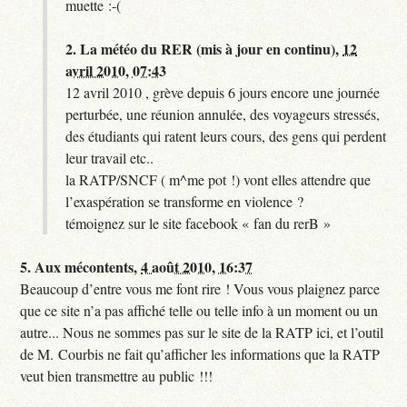
muette :-(
2.
La météo du RER (mis à jour en continu),
12
avril 2010, 07:43
12 avril 2010 , grève depuis 6 jours encore une journée
perturbée, une réunion annulée, des voyageurs stressés,
des étudiants qui ratent leurs cours, des gens qui perdent
leur travail etc..
la RATP/SNCF ( m^me pot !) vont elles attendre que
l’exaspération se transforme en violence ?
témoignez sur le site facebook « fan du rerB »
5.
Aux mécontents,
4 août 2010, 16:37
Beaucoup d’entre vous me font rire ! Vous vous plaignez parce
que ce site n’a pas affiché telle ou telle info à un moment ou un
autre... Nous ne sommes pas sur le site de la RATP ici, et l’outil
de M. Courbis ne fait qu’afficher les informations que la RATP
veut bien transmettre au public !!!