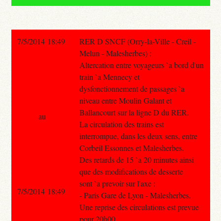
7/5/2014 18:49
RER D SNCF (Orry-la-Ville - Creil -
Melun - Malesherbes) :
Altercation entre voyageurs `a bord d'un
train `a Mennecy et
dysfonctionnement de passages `a
niveau entre Moulin Galant et
Ballancourt sur la ligne D du RER.
au
La circulation des trains est
interrompue, dans les deux sens, entre
Corbeil Essonnes et Malesherbes.
Des retards de 15 `a 20 minutes ainsi
que des modifications de desserte
sont `a prevoir sur l'axe :
7/5/2014 18:49
- Paris Gare de Lyon - Malesherbes.
Une reprise des circulations est prevue
pour 20h00.