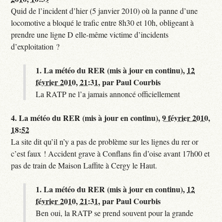
Quid de l’incident d’hier (5 janvier 2010) où la panne d’une
locomotive a bloqué le trafic entre 8h30 et 10h, obligeant à
prendre une ligne D elle-même victime d’incidents
d’exploitation ?
1.
La météo du RER (mis à jour en continu),
12
février 2010, 21:31
,
par
Paul Courbis
La RATP ne l’a jamais annoncé officiellement
4.
La météo du RER (mis à jour en continu),
9 février 2010,
18:52
La site dit qu’il n’y a pas de problème sur les lignes du rer or
c’est faux ! Accident grave à Conflans fin d’oise avant 17h00 et
pas de train de Maison Laffite à Cergy le Haut.
1.
La météo du RER (mis à jour en continu),
12
février 2010, 21:31
,
par
Paul Courbis
Ben oui, la RATP se prend souvent pour la grande