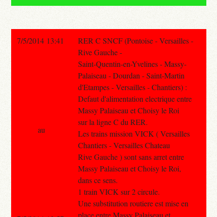
7/5/2014 13:41
RER C SNCF (Pontoise - Versailles -
Rive Gauche -
Saint-Quentin-en-Yvelines - Massy-
Palaiseau - Dourdan - Saint-Martin
d'Etampes - Versailles - Chantiers) :
Defaut d'alimentation electrique entre
Massy Palaiseau et Choisy le Roi
sur la ligne C du RER.
au
Les trains mission VICK ( Versailles
Chantiers - Versailles Chateau
Rive Gauche ) sont sans arret entre
Massy Palaiseau et Choisy le Roi,
dans ce sens.
1 train VICK sur 2 circule.
Une substitution routiere est mise en
place entre Massy Palaiseau et