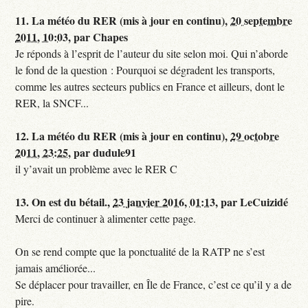
11.
La météo du RER (mis à jour en continu),
20 septembre
2011, 10:03
,
par
Chapes
Je réponds à l’esprit de l’auteur du site selon moi. Qui n’aborde
le fond de la question : Pourquoi se dégradent les transports,
comme les autres secteurs publics en France et ailleurs, dont le
RER, la SNCF...
12.
La météo du RER (mis à jour en continu),
29 octobre
2011, 23:25
,
par
dudule91
il y’avait un problème avec le RER C
13.
On est du bétail.,
23 janvier 2016, 01:13
,
par
LeCuizidé
Merci de continuer à alimenter cette page.
On se rend compte que la ponctualité de la RATP ne s’est
jamais améliorée...
Se déplacer pour travailler, en Île de France, c’est ce qu’il y a de
pire.