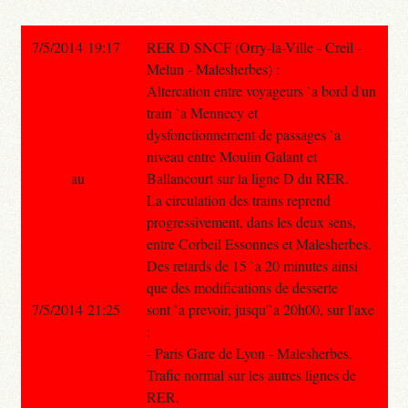
7/5/2014 19:17
RER D SNCF (Orry-la-Ville - Creil -
Melun - Malesherbes) :
Altercation entre voyageurs `a bord d'un
train `a Mennecy et
dysfonctionnement de passages `a
niveau entre Moulin Galant et
au
Ballancourt sur la ligne D du RER.
La circulation des trains reprend
progressivement, dans les deux sens,
entre Corbeil Essonnes et Malesherbes.
Des retards de 15 `a 20 minutes ainsi
que des modifications de desserte
7/5/2014 21:25
sont `a prevoir, jusqu'`a 20h00, sur l'axe
:
- Paris Gare de Lyon - Malesherbes.
Trafic normal sur les autres lignes de
RER.