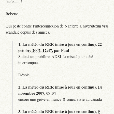
facile.....!!
Roberto,
Qui peste contre l’interconnexion de Nanterre Université:un vrai
scandale depuis des années.
1.
La météo du RER (mise à jour en continu),
22
octobre 2007, 12:47
,
par
Paul
Suite à un problème ADSL la mise à jour a été
interrompue....
Désolé
2.
La météo du RER (mise à jour en continu),
14
novembre 2007, 09:04
encore une gréve en france !!!venez vivre au canada
3.
La météo du RER (mise à jour en continu),
9