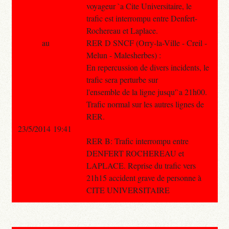
voyageur `a Cite Universitaire, le
trafic est interrompu entre Denfert-
Rochereau et Laplace.
au
RER D SNCF (Orry-la-Ville - Creil -
Melun - Malesherbes) :
En repercussion de divers incidents, le
trafic sera perturbe sur
l'ensemble de la ligne jusqu'`a 21h00.
Trafic normal sur les autres lignes de
RER.
23/5/2014 19:41
RER B: Trafic interrompu entre
DENFERT ROCHEREAU et
LAPLACE. Reprise du trafic vers
21h15 accident grave de personne à
CITE UNIVERSITAIRE