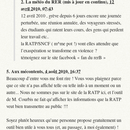
2.
La météo du RER (mis à jour en continu),
12
avril 2010, 07:43
12 avril 2010 , grève depuis 6 jours encore une journée
perturbée, une réunion annulée, des voyageurs stressés,
des étudiants qui ratent leurs cours, des gens qui perdent
leur travail etc..
la RATP/SNCF ( m^me pot !) vont elles attendre que
l’exaspération se transforme en violence ?
témoignez sur le site facebook « fan du rerB »
5.
Aux mécontents,
4 août 2010, 16:37
Beaucoup d’entre vous me font rire ! Vous vous plaignez parce
que ce site n’a pas affiché telle ou telle info à un moment ou un
autre... Nous ne sommes pas sur le site de la RATP ici, et l’outil
de M. Courbis ne fait qu’afficher les informations que la RATP
veut bien transmettre au public !!!
Soyez plutôt heureux qu’une personne propose gratuitement un
outil bien utile à vous tous (et, au passage, à moi également) !