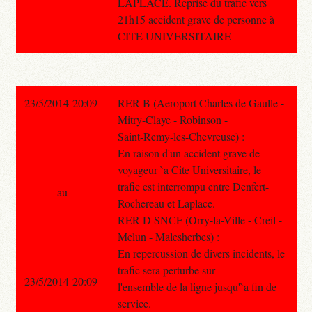
LAPLACE. Reprise du trafic vers
21h15 accident grave de personne à
CITE UNIVERSITAIRE
23/5/2014 20:09
RER B (Aeroport Charles de Gaulle -
Mitry-Claye - Robinson -
Saint-Remy-les-Chevreuse) :
En raison d'un accident grave de
voyageur `a Cite Universitaire, le
trafic est interrompu entre Denfert-
au
Rochereau et Laplace.
RER D SNCF (Orry-la-Ville - Creil -
Melun - Malesherbes) :
En repercussion de divers incidents, le
trafic sera perturbe sur
23/5/2014 20:09
l'ensemble de la ligne jusqu'`a fin de
service.