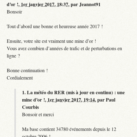
d’or !,
1er janvier 2017, 18:37
,
par
Jeannot91
Bonsoir
Tout d’abord une bonne et heureuse année 2017 !
Ensuite, votre site est vraiment une mine d’or !
Vous avez combien d’années de trafic et de perturbations en
ligne ?
Bonne continuation !
Cordialement
1.
La météo du RER (mis à jour en continu) : une
mine d’or !,
1er janvier 2017, 19:14
,
par
Paul
Courbis
Bonsoir et merci
Ma base contient 34780 événements depuis le 12
octobre 2006 !