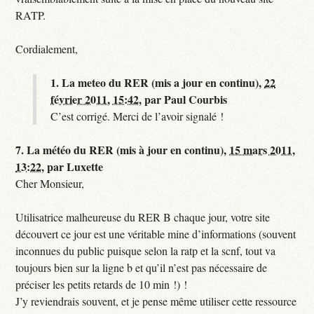
RATP.
Cordialement,
1.
La meteo du RER (mis a jour en continu),
22
février 2011, 15:42
,
par
Paul Courbis
C’est corrigé. Merci de l’avoir signalé !
7.
La météo du RER (mis à jour en continu),
15 mars 2011,
13:22
,
par
Luxette
Cher Monsieur,
Utilisatrice malheureuse du RER B chaque jour, votre site
découvert ce jour est une véritable mine d’informations (souvent
inconnues du public puisque selon la ratp et la scnf, tout va
toujours bien sur la ligne b et qu’il n’est pas nécessaire de
préciser les petits retards de 10 min !) !
J’y reviendrais souvent, et je pense même utiliser cette ressource