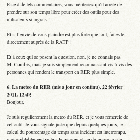
Face à de tels commentaires, vous mériteriez qu’il arrête de
prendre sur son temps libre pour créer des outils pour des
utilisateurs si ingrats !
Et si l’envie de vous plaindre est plus forte que tout, faites le
directement auprès de la RATP !
Et à ceux qui se posent la question, non, je ne connais pas
M. Courbis, mais je suis simplement reconnaissant vis-à-vis des
personnes qui rendent le transport en RER plus simple.
6.
La meteo du RER (mis a jour en continu),
22 février
2011, 12:49
Bonjour,
Je suis regulierement la meteo du RER, et je vous remercie de
cet outil. Je vous signale juste que depuis quelques jours, le
calcul du pourcentage du temps sans incident est interrompu,
vraisemblablement suite a la mise en place du nouveau site