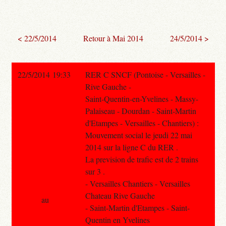
< 22/5/2014
Retour à Mai 2014
24/5/2014 >
22/5/2014 19:33
RER C SNCF (Pontoise - Versailles -
Rive Gauche -
Saint-Quentin-en-Yvelines - Massy-
Palaiseau - Dourdan - Saint-Martin
d'Etampes - Versailles - Chantiers) :
Mouvement social le jeudi 22 mai
2014 sur la ligne C du RER .
La prevision de trafic est de 2 trains
sur 3 .
- Versailles Chantiers - Versailles
Chateau Rive Gauche
au
- Saint-Martin d'Etampes - Saint-
Quentin en Yvelines