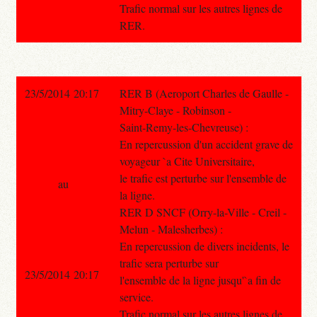
Trafic normal sur les autres lignes de
RER.
23/5/2014 20:17
RER B (Aeroport Charles de Gaulle -
Mitry-Claye - Robinson -
Saint-Remy-les-Chevreuse) :
En repercussion d'un accident grave de
voyageur `a Cite Universitaire,
le trafic est perturbe sur l'ensemble de
au
la ligne.
RER D SNCF (Orry-la-Ville - Creil -
Melun - Malesherbes) :
En repercussion de divers incidents, le
trafic sera perturbe sur
23/5/2014 20:17
l'ensemble de la ligne jusqu'`a fin de
service.
Trafic normal sur les autres lignes de