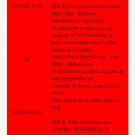
23/5/2014 19:49
RER B (Aeroport Charles de Gaulle -
Mitry-Claye - Robinson -
Saint-Remy-les-Chevreuse) :
En raison d'un accident grave de
voyageur `a Cite Universitaire, le
trafic est interrompu entre Denfert-
Rochereau et Laplace.
RER D SNCF (Orry-la-Ville - Creil -
au
Melun - Malesherbes) :
En repercussion de divers incidents, le
trafic sera perturbe sur
l'ensemble de la ligne jusqu'`a fin de
service.
Trafic normal sur les autres lignes de
RER.
23/5/2014 20:01
RER B: Trafic interrompu entre
DENFERT ROCHEREAU et