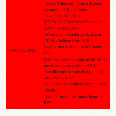
- Massy Palaiseau - Pont de Rungis
Aeroport d'Orly - Pontoise
- Invalides - Dourdan
RER D SNCF (Orry-la-Ville - Creil -
Melun - Malesherbes) :
- Mouvement social le jeudi 22 mai
2014 sur la ligne D du RER .
La prevision de trafic est de 2 trains
23/5/2014 05:41
sur 3 .
Pour obtenir les renseignements sur les
previsions de circulation, SNCF
Transilien met `a votre disposition, les
services suivants :
- Le nDEG de telephone gratuit 0 805
700 805.
Trafic normal sur les autres lignes de
RER.