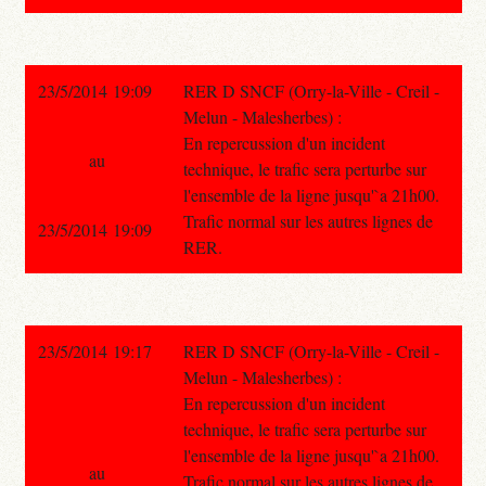
23/5/2014 19:09
RER D SNCF (Orry-la-Ville - Creil -
Melun - Malesherbes) :
En repercussion d'un incident
au
technique, le trafic sera perturbe sur
l'ensemble de la ligne jusqu'`a 21h00.
Trafic normal sur les autres lignes de
23/5/2014 19:09
RER.
23/5/2014 19:17
RER D SNCF (Orry-la-Ville - Creil -
Melun - Malesherbes) :
En repercussion d'un incident
technique, le trafic sera perturbe sur
l'ensemble de la ligne jusqu'`a 21h00.
au
Trafic normal sur les autres lignes de