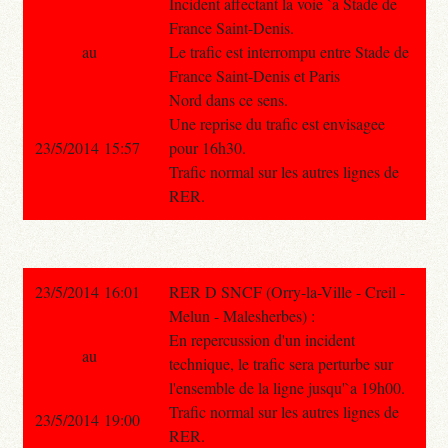
Incident affectant la voie `a Stade de
France Saint-Denis.
au
Le trafic est interrompu entre Stade de
France Saint-Denis et Paris
Nord dans ce sens.
Une reprise du trafic est envisagee
23/5/2014 15:57
pour 16h30.
Trafic normal sur les autres lignes de
RER.
23/5/2014 16:01
RER D SNCF (Orry-la-Ville - Creil -
Melun - Malesherbes) :
En repercussion d'un incident
au
technique, le trafic sera perturbe sur
l'ensemble de la ligne jusqu'`a 19h00.
Trafic normal sur les autres lignes de
23/5/2014 19:00
RER.