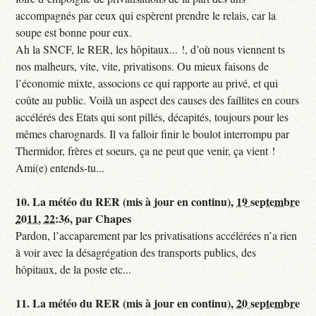
accompagnés par ceux qui espèrent prendre le relais, car la
soupe est bonne pour eux.
Ah la SNCF, le RER, les hôpitaux... !, d’où nous viennent ts
nos malheurs, vite, vite, privatisons. Ou mieux faisons de
l’économie mixte, associons ce qui rapporte au privé, et qui
coûte au public. Voilà un aspect des causes des faillites en cours
accélérés des Etats qui sont pillés, décapités, toujours pour les
mêmes charognards. Il va falloir finir le boulot interrompu par
Thermidor, frères et soeurs, ça ne peut que venir, ça vient !
Ami(e) entends-tu...
10.
La météo du RER (mis à jour en continu),
19 septembre
2011, 22:36
,
par
Chapes
Pardon, l’accaparement par les privatisations accélérées n’a rien
à voir avec la désagrégation des transports publics, des
hôpitaux, de la poste etc...
11.
La météo du RER (mis à jour en continu),
20 septembre