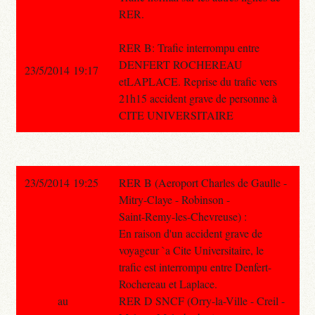
RER.
RER B: Trafic interrompu entre
DENFERT ROCHEREAU
23/5/2014 19:17
etLAPLACE. Reprise du trafic vers
21h15 accident grave de personne à
CITE UNIVERSITAIRE
23/5/2014 19:25
RER B (Aeroport Charles de Gaulle -
Mitry-Claye - Robinson -
Saint-Remy-les-Chevreuse) :
En raison d'un accident grave de
voyageur `a Cite Universitaire, le
trafic est interrompu entre Denfert-
Rochereau et Laplace.
au
RER D SNCF (Orry-la-Ville - Creil -