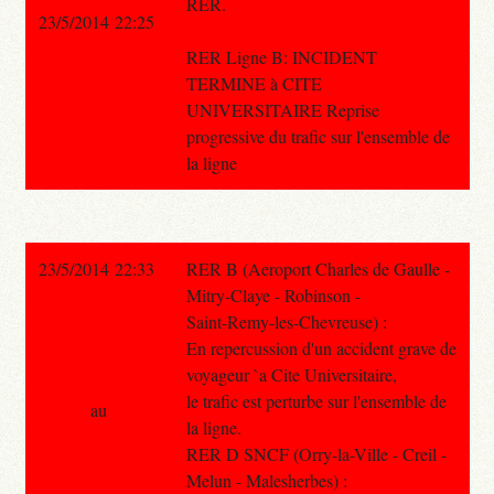
RER.
23/5/2014 22:25
RER Ligne B: INCIDENT
TERMINE à CITE
UNIVERSITAIRE Reprise
progressive du trafic sur l'ensemble de
la ligne
23/5/2014 22:33
RER B (Aeroport Charles de Gaulle -
Mitry-Claye - Robinson -
Saint-Remy-les-Chevreuse) :
En repercussion d'un accident grave de
voyageur `a Cite Universitaire,
le trafic est perturbe sur l'ensemble de
au
la ligne.
RER D SNCF (Orry-la-Ville - Creil -
Melun - Malesherbes) :