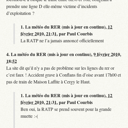
prendre une ligne D elle-même victime d’incidents
d’exploitation ?
1.
La météo du RER (mis à jour en continu),
12
février 2010, 21:31
,
par
Paul Courbis
La RATP ne l’a jamais annoncé officiellement
4.
La météo du RER (mis à jour en continu),
9 février 2010,
18:52
La site dit qu’il n’y a pas de problème sur les lignes du rer or
c’est faux ! Accident grave à Conflans fin d’oise avant 17h00 et
pas de train de Maison Laffite à Cergy le Haut.
1.
La météo du RER (mis à jour en continu),
12
février 2010, 21:31
,
par
Paul Courbis
Ben oui, la RATP se prend souvent pour la grande
muette :-(