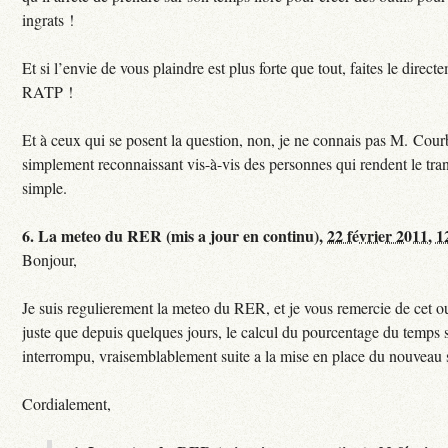
ingrats !
Et si l’envie de vous plaindre est plus forte que tout, faites le direct
RATP !
Et à ceux qui se posent la question, non, je ne connais pas M. Courb
simplement reconnaissant vis-à-vis des personnes qui rendent le tr
simple.
6.
La meteo du RER (mis a jour en continu),
22 février 2011, 1
Bonjour,
Je suis regulierement la meteo du RER, et je vous remercie de cet ou
juste que depuis quelques jours, le calcul du pourcentage du temps s
interrompu, vraisemblablement suite a la mise en place du nouveau
Cordialement,