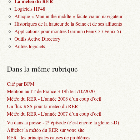
La météo du RER
Logiciels HP48
Attaque « Man in the middle » facile via un navigateur
Historiques de la hauteur de la Seine et de ses affluents
Applications pour montres Garmin (Fenix 3 / Fenix 5)
Outils Active Directory
Autres logiciels
Dans la même rubrique
Cité par BFM
Mention au JT de France 3 19h le 1/10/2020
Météo du RER - L’année 2008 d’un coup d’oeil
Un flux RSS pour la météo du RER
Météo du RER - L’année 2007 d’un coup d’oeil
e
Vu dans la presse - 2
épisode (c’est encore la gloire :-D)
Afficher la météo du RER sur votre site
RER : les principales causes de problèmes