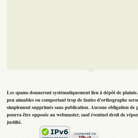
Les spams donneront systématiquement lieu à dépôt de plainte
peu aimables ou comportant trop de fautes d'orthographe sero
simplement supprimés sans publication. Aucune obligation de p
pourra être opposée au webmaster, sauf éventuel droit de rép
justifié.