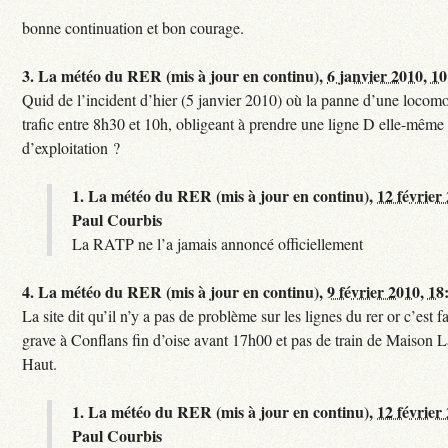
bonne continuation et bon courage.
3.
La météo du RER (mis à jour en continu),
6 janvier 2010, 1
Quid de l’incident d’hier (5 janvier 2010) où la panne d’une locomo
trafic entre 8h30 et 10h, obligeant à prendre une ligne D elle-même
d’exploitation ?
1.
La météo du RER (mis à jour en continu),
12 février
Paul Courbis
La RATP ne l’a jamais annoncé officiellement
4.
La météo du RER (mis à jour en continu),
9 février 2010, 18
La site dit qu’il n’y a pas de problème sur les lignes du rer or c’est 
grave à Conflans fin d’oise avant 17h00 et pas de train de Maison La
Haut.
1.
La météo du RER (mis à jour en continu),
12 février
Paul Courbis