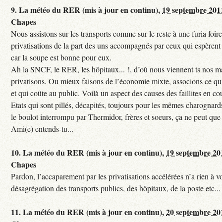
9.
La météo du RER (mis à jour en continu),
19 septembre 201
Chapes
Nous assistons sur les transports comme sur le reste à une furia foi
privatisations de la part des uns accompagnés par ceux qui espèrent 
car la soupe est bonne pour eux.
Ah la SNCF, le RER, les hôpitaux... !, d’où nous viennent ts nos mal
privatisons. Ou mieux faisons de l’économie mixte, associons ce qui
et qui coûte au public. Voilà un aspect des causes des faillites en co
Etats qui sont pillés, décapités, toujours pour les mêmes charognards. 
le boulot interrompu par Thermidor, frères et soeurs, ça ne peut que 
Ami(e) entends-tu...
10.
La météo du RER (mis à jour en continu),
19 septembre 20
Chapes
Pardon, l’accaparement par les privatisations accélérées n’a rien à vo
désagrégation des transports publics, des hôpitaux, de la poste etc...
11.
La météo du RER (mis à jour en continu),
20 septembre 20