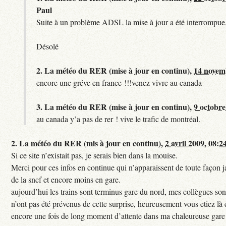
Paul
Suite à un problème ADSL la mise à jour a été interrompue.
Désolé
2.
La météo du RER (mise à jour en continu),
14 novem
encore une gréve en france !!!venez vivre au canada
3.
La météo du RER (mise à jour en continu),
9 octobre
au canada y’a pas de rer ! vive le trafic de montréal.
2.
La météo du RER (mis à jour en continu),
2 avril 2009, 08:2
Si ce site n’existait pas, je serais bien dans la mouise.
Merci pour ces infos en continue qui n’apparaissent de toute façon ja
de la sncf et encore moins en gare.
aujourd’hui les trains sont terminus gare du nord, mes collègues sont
n’ont pas été prévenus de cette surprise, heureusement vous etiez là 
encore une fois de long moment d’attente dans ma chaleureuse gare