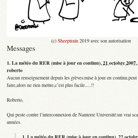
(c)
Sheeptrain
2019 avec son autorisation
Messages
1.
La météo du RER (mise à jour en continu),
21 octobre 2007,
roberto
Aucun renseignement depuis les grèves:mise à jour en continu,peut e
faire,alors ne rien mettre,c’est plus facile.....!!
Roberto,
Qui peste contre l’interconnexion de Nanterre Université:un vrai sc
années.
1.
La météo du RER (mise à jour en continu),
22 octobr