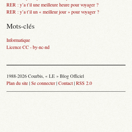
RER : y’a t’il une meilleure heure pour voyager ?
RER : y’a t’il un « meilleur jour » pour voyager ?
Mots-clés
Informatique
Licence CC - by-nc-nd
1988-2026 Courbis, « LE » Blog Officiel
Plan du site
|
Se connecter
|
Contact
|
RSS 2.0