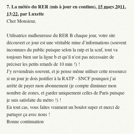
7.
La météo du RER (mis à jour en continu),
15 mars 2011,
13:22
,
par
Luxette
Cher Monsieur,
Utilisatrice malheureuse du RER B chaque jour, votre site
découvert ce jour est une véritable mine d’informations (souvent
inconnues du public puisque selon la ratp et la scnf, tout va
toujours bien sur la ligne b et qu’il n’est pas nécessaire de
préciser les petits retards de 10 min !) !
J’y reviendrais souvent, et je pense même utiliser cette ressource
si un jour je dois justifier à la RATP - SNCF pourquoi j’ai
arrêté de payer mon abonnement (je compte diminuer mon
nombre de zones, et garder uniquement celles de Paris puisque
je suis satisfaite du métro !) !
En tout cas, vous faîtes vraiment un boulot super et merci de
partager ça avec nous !
Bonne continuation