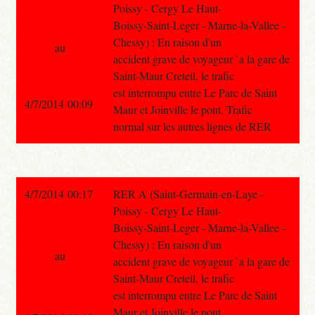
Poissy - Cergy Le Haut-
Boissy-Saint-Leger - Marne-la-Vallee -
Chessy) : En raison d'un
au
accident grave de voyageur `a la gare de
Saint-Maur Creteil, le trafic
est interrompu entre Le Parc de Saint
4/7/2014 00:09
Maur et Joinville le pont. Trafic
normal sur les autres lignes de RER
4/7/2014 00:17
RER A (Saint-Germain-en-Laye -
Poissy - Cergy Le Haut-
Boissy-Saint-Leger - Marne-la-Vallee -
Chessy) : En raison d'un
au
accident grave de voyageur `a la gare de
Saint-Maur Creteil, le trafic
est interrompu entre Le Parc de Saint
Maur et Joinville le pont.