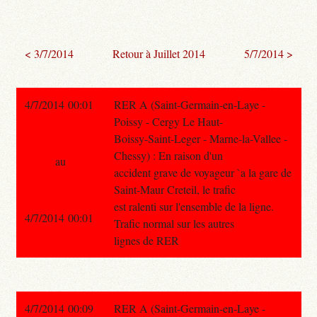
< 3/7/2014
Retour à Juillet 2014
5/7/2014 >
4/7/2014 00:01
RER A (Saint-Germain-en-Laye -
Poissy - Cergy Le Haut-
Boissy-Saint-Leger - Marne-la-Vallee -
Chessy) : En raison d'un
au
accident grave de voyageur `a la gare de
Saint-Maur Creteil, le trafic
est ralenti sur l'ensemble de la ligne.
4/7/2014 00:01
Trafic normal sur les autres
lignes de RER
4/7/2014 00:09
RER A (Saint-Germain-en-Laye -