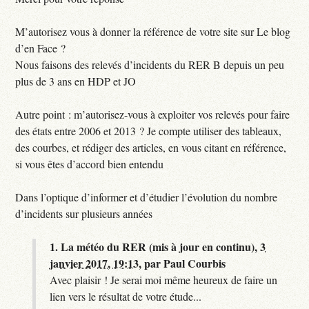
M’autorisez vous à donner la référence de votre site sur Le blog
d’en Face ?
Nous faisons des relevés d’incidents du RER B depuis un peu
plus de 3 ans en HDP et JO
Autre point : m’autorisez-vous à exploiter vos relevés pour faire
des états entre 2006 et 2013 ? Je compte utiliser des tableaux,
des courbes, et rédiger des articles, en vous citant en référence,
si vous êtes d’accord bien entendu
Dans l’optique d’informer et d’étudier l’évolution du nombre
d’incidents sur plusieurs années
1.
La météo du RER (mis à jour en continu),
3
janvier 2017, 19:13
,
par
Paul Courbis
Avec plaisir ! Je serai moi même heureux de faire un
lien vers le résultat de votre étude...