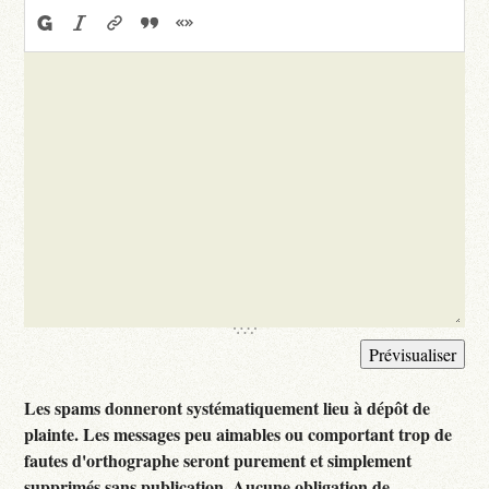
Les spams donneront systématiquement lieu à dépôt de
plainte. Les messages peu aimables ou comportant trop de
fautes d'orthographe seront purement et simplement
supprimés sans publication. Aucune obligation de