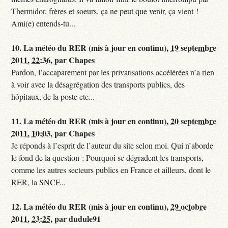
Thermidor, frères et soeurs, ça ne peut que venir, ça vient !
Ami(e) entends-tu...
10.
La météo du RER (mis à jour en continu),
19 septembre
2011, 22:36
,
par
Chapes
Pardon, l’accaparement par les privatisations accélérées n’a rien
à voir avec la désagrégation des transports publics, des
hôpitaux, de la poste etc...
11.
La météo du RER (mis à jour en continu),
20 septembre
2011, 10:03
,
par
Chapes
Je réponds à l’esprit de l’auteur du site selon moi. Qui n’aborde
le fond de la question : Pourquoi se dégradent les transports,
comme les autres secteurs publics en France et ailleurs, dont le
RER, la SNCF...
12.
La météo du RER (mis à jour en continu),
29 octobre
2011, 23:25
,
par
dudule91