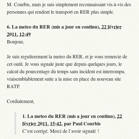
M. Courbis, mais je suis simplement reconnaissant vis-à-vis des
personnes qui rendent le transport en RER plus simple.
6.
La meteo du RER (mis a jour en continu),
22 février
2011, 12:49
Bonjour,
Je suis regulierement la meteo du RER, et je vous remercie de
cet outil. Je vous signale juste que depuis quelques jours, le
calcul du pourcentage du temps sans incident est interrompu,
vraisemblablement suite a la mise en place du nouveau site
RATP.
Cordialement,
1.
La meteo du RER (mis a jour en continu),
22
février 2011, 15:42
,
par
Paul Courbis
C’est corrigé. Merci de l’avoir signalé !