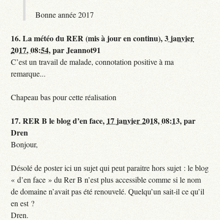
Bonne année 2017
16.
La météo du RER (mis à jour en continu),
3 janvier
2017, 08:54
,
par
Jeannot91
C’est un travail de malade, connotation positive à ma
remarque...
Chapeau bas pour cette réalisation
17.
RER B le blog d’en face,
17 janvier 2018, 08:13
,
par
Dren
Bonjour,
Désolé de poster ici un sujet qui peut paraitre hors sujet : le blog
« d’en face » du Rer B n’est plus accessible comme si le nom
de domaine n’avait pas été renouvelé. Quelqu’un sait-il ce qu’il
en est ?
Dren.