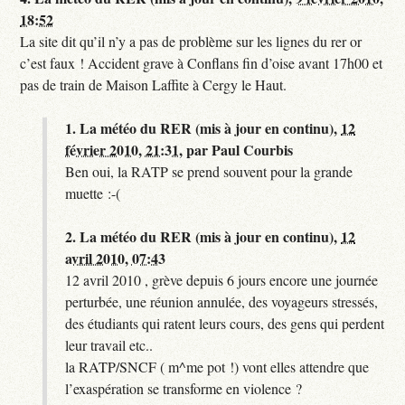
18:52
La site dit qu’il n’y a pas de problème sur les lignes du rer or
c’est faux ! Accident grave à Conflans fin d’oise avant 17h00 et
pas de train de Maison Laffite à Cergy le Haut.
1.
La météo du RER (mis à jour en continu),
12
février 2010, 21:31
,
par
Paul Courbis
Ben oui, la RATP se prend souvent pour la grande
muette :-(
2.
La météo du RER (mis à jour en continu),
12
avril 2010, 07:43
12 avril 2010 , grève depuis 6 jours encore une journée
perturbée, une réunion annulée, des voyageurs stressés,
des étudiants qui ratent leurs cours, des gens qui perdent
leur travail etc..
la RATP/SNCF ( m^me pot !) vont elles attendre que
l’exaspération se transforme en violence ?