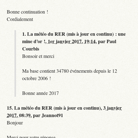
Bonne continuation !
Cordialement
1.
La météo du RER (mis à jour en continu) : une
mine d’or !,
1er janvier 2017, 19:14
,
par
Paul
Courbis
Bonsoir et merci
Ma base contient 34780 événements depuis le 12
octobre 2006 !
Bonne année 2017
15.
La météo du RER (mis à jour en continu),
3 janvier
2017, 08:39
,
par
Jeannot91
Bonjour
Merci pour votre réponse