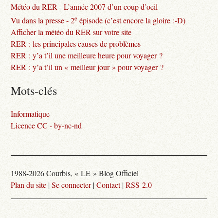
Météo du RER - L’année 2007 d’un coup d’oeil
e
Vu dans la presse - 2
épisode (c’est encore la gloire :-D)
Afficher la météo du RER sur votre site
RER : les principales causes de problèmes
RER : y’a t’il une meilleure heure pour voyager ?
RER : y’a t’il un « meilleur jour » pour voyager ?
Mots-clés
Informatique
Licence CC - by-nc-nd
1988-2026 Courbis, « LE » Blog Officiel
Plan du site
|
Se connecter
|
Contact
|
RSS 2.0