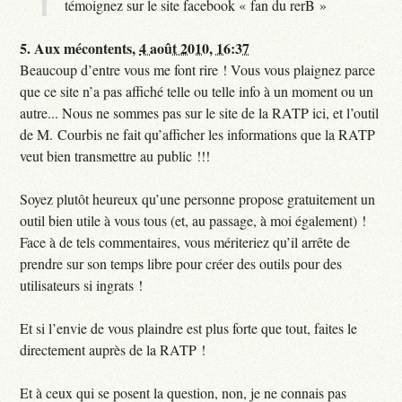
témoignez sur le site facebook « fan du rerB »
5.
Aux mécontents,
4 août 2010, 16:37
Beaucoup d’entre vous me font rire ! Vous vous plaignez parce
que ce site n’a pas affiché telle ou telle info à un moment ou un
autre... Nous ne sommes pas sur le site de la RATP ici, et l’outil
de M. Courbis ne fait qu’afficher les informations que la RATP
veut bien transmettre au public !!!
Soyez plutôt heureux qu’une personne propose gratuitement un
outil bien utile à vous tous (et, au passage, à moi également) !
Face à de tels commentaires, vous mériteriez qu’il arrête de
prendre sur son temps libre pour créer des outils pour des
utilisateurs si ingrats !
Et si l’envie de vous plaindre est plus forte que tout, faites le
directement auprès de la RATP !
Et à ceux qui se posent la question, non, je ne connais pas