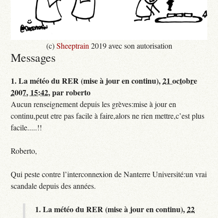
(c)
Sheeptrain
2019 avec son autorisation
Messages
1.
La météo du RER (mise à jour en continu),
21 octobre
2007, 15:42
,
par
roberto
Aucun renseignement depuis les grèves:mise à jour en
continu,peut etre pas facile à faire,alors ne rien mettre,c’est plus
facile.....!!
Roberto,
Qui peste contre l’interconnexion de Nanterre Université:un vrai
scandale depuis des années.
1.
La météo du RER (mise à jour en continu),
22