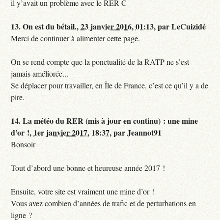
il y’avait un problème avec le RER C
13.
On est du bétail.,
23 janvier 2016, 01:13
,
par
LeCuizidé
Merci de continuer à alimenter cette page.
On se rend compte que la ponctualité de la RATP ne s’est
jamais améliorée...
Se déplacer pour travailler, en Île de France, c’est ce qu’il y a de
pire.
14.
La météo du RER (mis à jour en continu) : une mine
d’or !,
1er janvier 2017, 18:37
,
par
Jeannot91
Bonsoir
Tout d’abord une bonne et heureuse année 2017 !
Ensuite, votre site est vraiment une mine d’or !
Vous avez combien d’années de trafic et de perturbations en
ligne ?