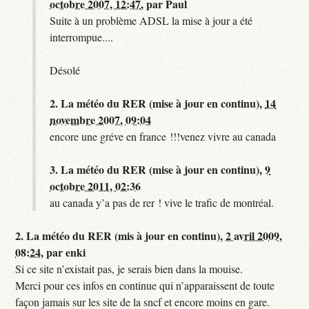
octobre 2007, 12:47
,
par
Paul
Suite à un problème ADSL la mise à jour a été
interrompue....
Désolé
2.
La météo du RER (mise à jour en continu),
14
novembre 2007, 09:04
encore une gréve en france !!!venez vivre au canada
3.
La météo du RER (mise à jour en continu),
9
octobre 2011, 02:36
au canada y’a pas de rer ! vive le trafic de montréal.
2.
La météo du RER (mis à jour en continu),
2 avril 2009,
08:24
,
par
enki
Si ce site n’existait pas, je serais bien dans la mouise.
Merci pour ces infos en continue qui n’apparaissent de toute
façon jamais sur les site de la sncf et encore moins en gare.