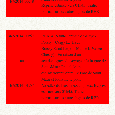
4/7/2014 00:48
Reprise estimee vers 01h45. Trafic
normal sur les autres lignes de RER
4/7/2014 00:57
RER A (Saint-Germain-en-Laye -
Poissy - Cergy Le Haut-
Boissy-Saint-Leger - Marne-la-Vallee -
Chessy) : En raison d'un
au
accident grave de voyageur `a la gare de
Saint-Maur Creteil, le trafic
est interrompu entre Le Parc de Saint
Maur et Joinville le pont.
4/7/2014 01:57
Navettes de Bus mises en place. Reprise
estimee vers 01h45. Trafic
normal sur les autres lignes de RER