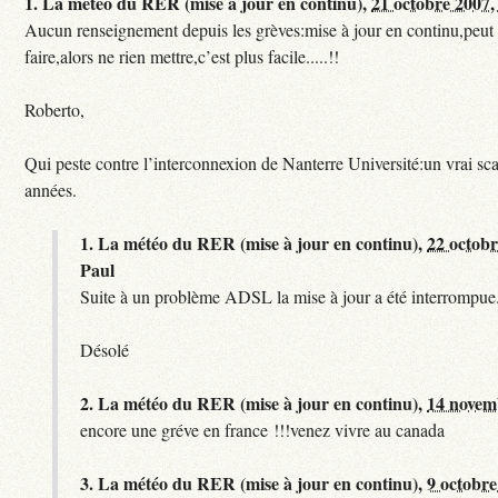
1.
La météo du RER (mise à jour en continu),
21 octobre 2007,
Aucun renseignement depuis les grèves:mise à jour en continu,peut e
faire,alors ne rien mettre,c’est plus facile.....!!
Roberto,
Qui peste contre l’interconnexion de Nanterre Université:un vrai sc
années.
1.
La météo du RER (mise à jour en continu),
22 octobr
Paul
Suite à un problème ADSL la mise à jour a été interrompue.
Désolé
2.
La météo du RER (mise à jour en continu),
14 novem
encore une gréve en france !!!venez vivre au canada
3.
La météo du RER (mise à jour en continu),
9 octobre