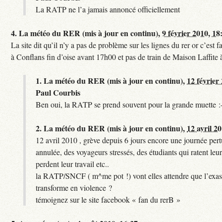
La RATP ne l’a jamais annoncé officiellement
4.
La météo du RER (mis à jour en continu),
9 février 2010, 18
La site dit qu’il n’y a pas de problème sur les lignes du rer or c’est
à Conflans fin d’oise avant 17h00 et pas de train de Maison Laffite
1.
La météo du RER (mis à jour en continu),
12 février
Paul Courbis
Ben oui, la RATP se prend souvent pour la grande muette :
2.
La météo du RER (mis à jour en continu),
12 avril 2
12 avril 2010 , grève depuis 6 jours encore une journée per
annulée, des voyageurs stressés, des étudiants qui ratent leu
perdent leur travail etc..
la RATP/SNCF ( m^me pot !) vont elles attendre que l’exas
transforme en violence ?
témoignez sur le site facebook « fan du rerB »