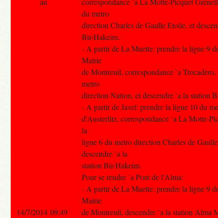
au
correspondance `a La Motte-Picquet Grenelle
du metro
direction Charles de Gaulle Etoile, et descend
Bir-Hakeim.
- A partir de La Muette: prendre la ligne 9 d
Mairie
de Montreuil, correspondance `a Trocadero, 
metro
direction Nation, et descendre `a la station 
- A partir de Javel: prendre la ligne 10 du m
d'Austerlitz, correspondance `a La Motte-Pi
la
ligne 6 du metro direction Charles de Gaulle 
descendre `a la
station Bir-Hakeim.
Pour se rendre `a Pont de l'Alma:
- A partir de La Muette: prendre la ligne 9 d
Mairie
14/7/2014 09:49
de Montreuil, descendre `a la station Alma 