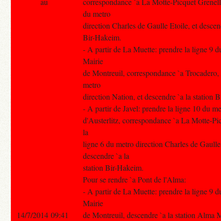
au
correspondance `a La Motte-Picquet Grenelle
du metro
direction Charles de Gaulle Etoile, et descend
Bir-Hakeim.
- A partir de La Muette: prendre la ligne 9 d
Mairie
de Montreuil, correspondance `a Trocadero, 
metro
direction Nation, et descendre `a la station 
- A partir de Javel: prendre la ligne 10 du m
d'Austerlitz, correspondance `a La Motte-Pi
la
ligne 6 du metro direction Charles de Gaulle 
descendre `a la
station Bir-Hakeim.
Pour se rendre `a Pont de l'Alma:
- A partir de La Muette: prendre la ligne 9 d
Mairie
14/7/2014 09:41
de Montreuil, descendre `a la station Alma 