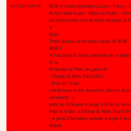
14/7/2014 09:49
RER A (Saint-Germain-en-Laye - Poissy - 
Boissy-Saint-Leger - Marne-la-Vallee - Ches
En repercussion d'un incident voyageur, le tra
la
ligne.
Trafic normal sur les autres lignes de RER.
RER C
A l'occasion de la fete nationale du 14 juille
de la
Prefecture de Paris, les gares de:
- Champ de Mars Tour Eiffel
- Pont de l'Alma
sont fermees et non desservies dans les deux
circulation, `a
partir de 19 heures et jusqu'`a la fin du servi
Pour se rendre `a Champ de Mars Tour Eiffe
- A partir d'Invalides: prendre la ligne 8 du 
Balard,