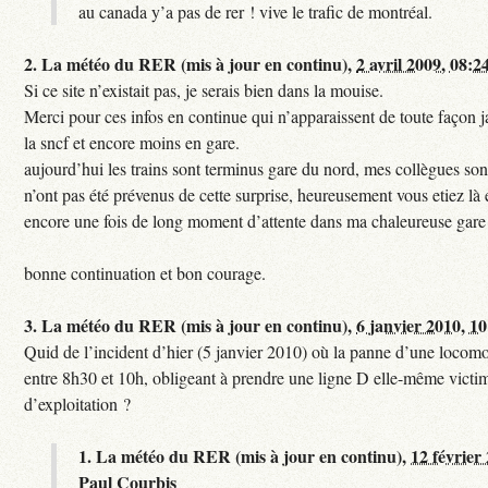
au canada y’a pas de rer ! vive le trafic de montréal.
2.
La météo du RER (mis à jour en continu),
2 avril 2009, 08:2
Si ce site n’existait pas, je serais bien dans la mouise.
Merci pour ces infos en continue qui n’apparaissent de toute façon ja
la sncf et encore moins en gare.
aujourd’hui les trains sont terminus gare du nord, mes collègues sont
n’ont pas été prévenus de cette surprise, heureusement vous etiez là 
encore une fois de long moment d’attente dans ma chaleureuse gare
bonne continuation et bon courage.
3.
La météo du RER (mis à jour en continu),
6 janvier 2010, 1
Quid de l’incident d’hier (5 janvier 2010) où la panne d’une locomot
entre 8h30 et 10h, obligeant à prendre une ligne D elle-même victi
d’exploitation ?
1.
La météo du RER (mis à jour en continu),
12 février
Paul Courbis