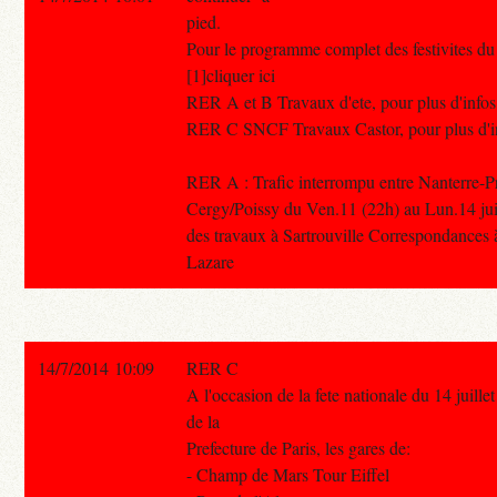
pied.
Pour le programme complet des festivites du 1
[1]cliquer ici
RER A et B Travaux d'ete, pour plus d'infos 
RER C SNCF Travaux Castor, pour plus d'info
RER A : Trafic interrompu entre Nanterre-Pr
Cergy/Poissy du Ven.11 (22h) au Lun.14 juill
des travaux à Sartrouville Correspondances à
Lazare
14/7/2014 10:09
RER C
A l'occasion de la fete nationale du 14 juille
de la
Prefecture de Paris, les gares de:
- Champ de Mars Tour Eiffel