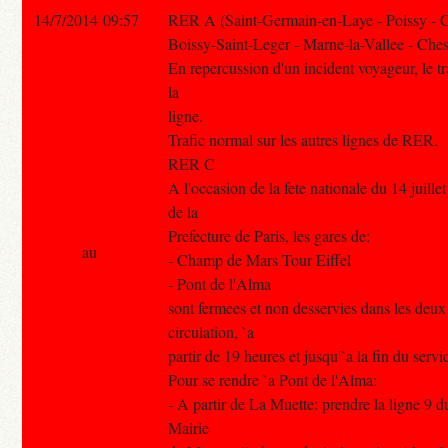
14/7/2014 09:57
RER A (Saint-Germain-en-Laye - Poissy - 
Boissy-Saint-Leger - Marne-la-Vallee - Ches
En repercussion d'un incident voyageur, le tra
la
ligne.
Trafic normal sur les autres lignes de RER.
RER C
A l'occasion de la fete nationale du 14 juille
de la
Prefecture de Paris, les gares de:
au
- Champ de Mars Tour Eiffel
- Pont de l'Alma
sont fermees et non desservies dans les deux
circulation, `a
partir de 19 heures et jusqu'`a la fin du servi
Pour se rendre `a Pont de l'Alma:
- A partir de La Muette: prendre la ligne 9 d
Mairie