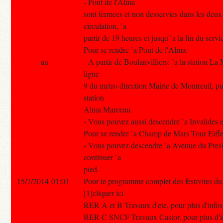
- Pont de l'Alma
sont fermees et non desservies dans les deux
circulation, `a
partir de 19 heures et jusqu'`a la fin du servi
Pour se rendre `a Pont de l'Alma:
au
- A partir de Boulanvilliers: `a la station La
ligne
9 du metro direction Mairie de Montreuil, pu
station
Alma Marceau.
- Vous pouvez aussi descendre `a Invalides e
Pour se rendre `a Champ de Mars Tour Eiffe
- Vous pouvez descendre `a Avenue du Pres
continuer `a
pied.
15/7/2014 01:01
Pour le programme complet des festivites du 1
[1]cliquer ici
RER A et B Travaux d'ete, pour plus d'infos 
RER C SNCF Travaux Castor, pour plus d'info