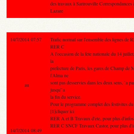
des travaux à Sartrouville Correspondances à
Lazare
14/7/2014 07:57
Trafic normal sur l'ensemble des lignes de 
RER C
A l'occasion de la fete nationale du 14 juille
la
prefecture de Paris, les gares de Champ de 
l'Alma ne
sont pas desservies dans les deux sens, `a pa
au
jusqu'`a
la fin du service.
Pour le programme complet des festivites du 1
[1]cliquer ici
RER A et B Travaux d'ete, pour plus d'infos 
RER C SNCF Travaux Castor, pour plus d'info
14/7/2014 08:49