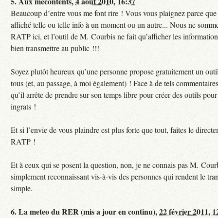
5.
Aux mécontents,
4 août 2010, 16:37
Beaucoup d’entre vous me font rire ! Vous vous plaignez parce que c
affiché telle ou telle info à un moment ou un autre... Nous ne sommes
RATP ici, et l’outil de M. Courbis ne fait qu’afficher les informati
bien transmettre au public !!!
Soyez plutôt heureux qu’une personne propose gratuitement un outil
tous (et, au passage, à moi également) ! Face à de tels commentaires
qu’il arrête de prendre sur son temps libre pour créer des outils pour 
ingrats !
Et si l’envie de vous plaindre est plus forte que tout, faites le direct
RATP !
Et à ceux qui se posent la question, non, je ne connais pas M. Courb
simplement reconnaissant vis-à-vis des personnes qui rendent le tr
simple.
6.
La meteo du RER (mis a jour en continu),
22 février 2011, 1