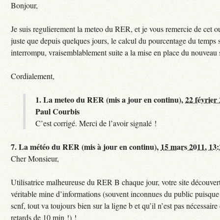
Bonjour,
Je suis regulierement la meteo du RER, et je vous remercie de cet ou
juste que depuis quelques jours, le calcul du pourcentage du temps s
interrompu, vraisemblablement suite a la mise en place du nouveau
Cordialement,
1.
La meteo du RER (mis a jour en continu),
22 février
Paul Courbis
C’est corrigé. Merci de l’avoir signalé !
7.
La météo du RER (mis à jour en continu),
15 mars 2011, 13
Cher Monsieur,
Utilisatrice malheureuse du RER B chaque jour, votre site découvert
véritable mine d’informations (souvent inconnues du public puisque s
scnf, tout va toujours bien sur la ligne b et qu’il n’est pas nécessaire 
retards de 10 min !) !