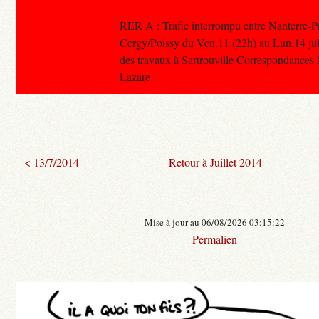
RER A : Trafic interrompu entre Nanterre-Pr
Cergy/Poissy du Ven.11 (22h) au Lun.14 juill
des travaux à Sartrouville Correspondances à
Lazare
< 13/7/2014
Retour à Juillet 2014
- Mise à jour au 06/08/2026 03:15:22 -
Permalien