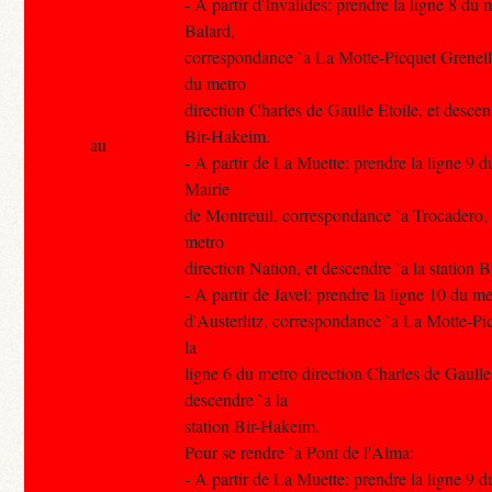
- A partir d'Invalides: prendre la ligne 8 du 
Balard,
correspondance `a La Motte-Picquet Grenelle
du metro
direction Charles de Gaulle Etoile, et descend
Bir-Hakeim.
au
- A partir de La Muette: prendre la ligne 9 d
Mairie
de Montreuil, correspondance `a Trocadero, 
metro
direction Nation, et descendre `a la station 
- A partir de Javel: prendre la ligne 10 du m
d'Austerlitz, correspondance `a La Motte-Pi
la
ligne 6 du metro direction Charles de Gaulle 
descendre `a la
station Bir-Hakeim.
Pour se rendre `a Pont de l'Alma:
- A partir de La Muette: prendre la ligne 9 d