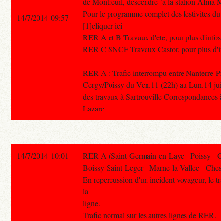
de Montreuil, descendre `a la station Alma
Pour le programme complet des festivites du 1
14/7/2014 09:57
[1]cliquer ici
RER A et B Travaux d'ete, pour plus d'infos 
RER C SNCF Travaux Castor, pour plus d'info
RER A : Trafic interrompu entre Nanterre-Pr
Cergy/Poissy du Ven.11 (22h) au Lun.14 juill
des travaux à Sartrouville Correspondances à
Lazare
14/7/2014 10:01
RER A (Saint-Germain-en-Laye - Poissy - 
Boissy-Saint-Leger - Marne-la-Vallee - Ches
En repercussion d'un incident voyageur, le tra
la
ligne.
Trafic normal sur les autres lignes de RER.