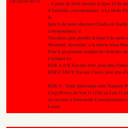
14/7/2014 09:33
- A partir de Javel: prendre la ligne 10 du m
d'Austerlitz, correspondance `a La Motte-Pi
la
ligne 6 du metro direction Charles de Gaulle
correspondance `a
Trocadero, puis prendre la ligne 9 du metro 
Montreuil, descendre `a la station Alma Mar
Pour le programme complet des festivites du 1
[1]cliquer ici
RER A et B Travaux d'ete, pour plus d'infos 
RER C SNCF Travaux Castor, pour plus d'info
RER A : Trafic interrompu entre Nanterre-Pr
Cergy/Poissy du Ven.11 (22h) au Lun.14 juill
des travaux à Sartrouville Correspondances à
Lazare