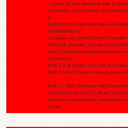
- A partir de Javel: prendre la ligne 10 du m
d'Austerlitz, correspondance `a La Motte-Pi
la
ligne 6 du metro direction Charles de Gaulle
correspondance `a
Trocadero, puis prendre la ligne 9 du metro 
Montreuil, descendre `a la station Alma Mar
Pour le programme complet des festivites du 1
[1]cliquer ici
RER A et B Travaux d'ete, pour plus d'infos 
RER C SNCF Travaux Castor, pour plus d'info
RER A : Trafic interrompu entre Nanterre-Pr
Cergy/Poissy du Ven.11 (22h) au Lun.14 juill
des travaux à Sartrouville Correspondances à
Lazare