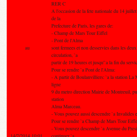
RER C
A l'occasion de la fete nationale du 14 juille
de la
Prefecture de Paris, les gares de:
- Champ de Mars Tour Eiffel
- Pont de l'Alma
au
sont fermees et non desservies dans les deux
circulation, `a
partir de 19 heures et jusqu'`a la fin du servi
Pour se rendre `a Pont de l'Alma:
- A partir de Boulanvilliers: `a la station La
ligne
9 du metro direction Mairie de Montreuil, pu
station
Alma Marceau.
- Vous pouvez aussi descendre `a Invalides e
Pour se rendre `a Champ de Mars Tour Eiffe
- Vous pouvez descendre `a Avenue du Pres
14/7/2014 10:01
continuer `a