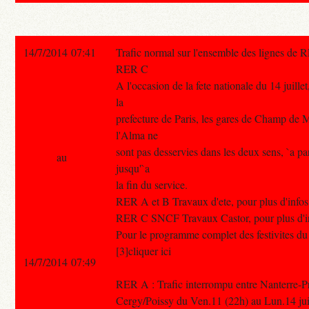
14/7/2014 07:41
Trafic normal sur l'ensemble des lignes de 
RER C
A l'occasion de la fete nationale du 14 juille
la
prefecture de Paris, les gares de Champ de 
l'Alma ne
sont pas desservies dans les deux sens, `a pa
au
jusqu'`a
la fin du service.
RER A et B Travaux d'ete, pour plus d'infos 
RER C SNCF Travaux Castor, pour plus d'info
Pour le programme complet des festivites du 1
[3]cliquer ici
14/7/2014 07:49
RER A : Trafic interrompu entre Nanterre-Pr
Cergy/Poissy du Ven.11 (22h) au Lun.14 juill