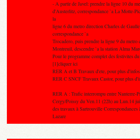
- A partir de Javel: prendre la ligne 10 du m
d'Austerlitz, correspondance `a La Motte-Pi
la
ligne 6 du metro direction Charles de Gaulle
correspondance `a
Trocadero, puis prendre la ligne 9 du metro 
Montreuil, descendre `a la station Alma Mar
Pour le programme complet des festivites du 1
[1]cliquer ici
RER A et B Travaux d'ete, pour plus d'infos 
RER C SNCF Travaux Castor, pour plus d'info
RER A : Trafic interrompu entre Nanterre-Pr
Cergy/Poissy du Ven.11 (22h) au Lun.14 juill
des travaux à Sartrouville Correspondances à
Lazare