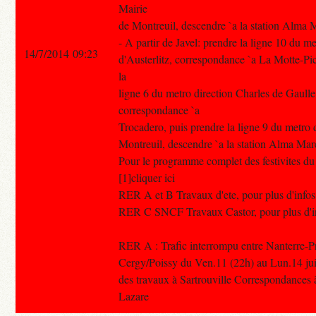
Mairie
de Montreuil, descendre `a la station Alma 
- A partir de Javel: prendre la ligne 10 du m
14/7/2014 09:23
d'Austerlitz, correspondance `a La Motte-Pi
la
ligne 6 du metro direction Charles de Gaulle
correspondance `a
Trocadero, puis prendre la ligne 9 du metro 
Montreuil, descendre `a la station Alma Mar
Pour le programme complet des festivites du 1
[1]cliquer ici
RER A et B Travaux d'ete, pour plus d'infos 
RER C SNCF Travaux Castor, pour plus d'info
RER A : Trafic interrompu entre Nanterre-Pr
Cergy/Poissy du Ven.11 (22h) au Lun.14 juill
des travaux à Sartrouville Correspondances à
Lazare