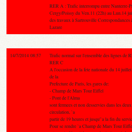
RER A : Trafic interrompu entre Nanterre-Pr
Cergy/Poissy du Ven.11 (22h) au Lun.14 juill
des travaux à Sartrouville Correspondances à
Lazare
14/7/2014 08:57
Trafic normal sur l'ensemble des lignes de 
RER C
A l'occasion de la fete nationale du 14 juille
de la
Prefecture de Paris, les gares de:
- Champ de Mars Tour Eiffel
- Pont de l'Alma
sont fermees et non desservies dans les deux
circulation, `a
partir de 19 heures et jusqu'`a la fin du servi
Pour se rendre `a Champ de Mars Tour Eiffe