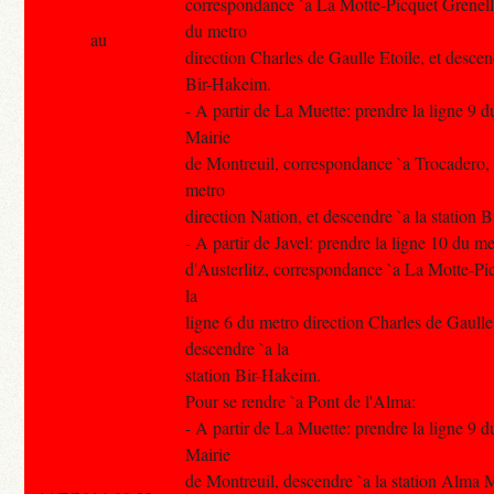
correspondance `a La Motte-Picquet Grenelle
du metro
au
direction Charles de Gaulle Etoile, et descend
Bir-Hakeim.
- A partir de La Muette: prendre la ligne 9 d
Mairie
de Montreuil, correspondance `a Trocadero, 
metro
direction Nation, et descendre `a la station 
- A partir de Javel: prendre la ligne 10 du m
d'Austerlitz, correspondance `a La Motte-Pi
la
ligne 6 du metro direction Charles de Gaulle 
descendre `a la
station Bir-Hakeim.
Pour se rendre `a Pont de l'Alma:
- A partir de La Muette: prendre la ligne 9 d
Mairie
de Montreuil, descendre `a la station Alma 