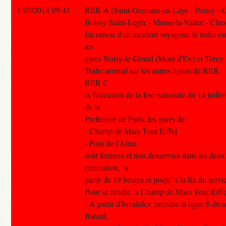
14/7/2014 09:41
RER A (Saint-Germain-en-Laye - Poissy - 
Boissy-Saint-Leger - Marne-la-Vallee - Ches
En raison d'un incident voyageur, le trafic es
les
gares Noisy-le-Grand (Mont d'Est) et Torcy.
Trafic normal sur les autres lignes de RER.
RER C
A l'occasion de la fete nationale du 14 juille
de la
Prefecture de Paris, les gares de:
- Champ de Mars Tour Eiffel
- Pont de l'Alma
sont fermees et non desservies dans les deux
circulation, `a
partir de 19 heures et jusqu'`a la fin du servi
Pour se rendre `a Champ de Mars Tour Eiffe
- A partir d'Invalides: prendre la ligne 8 du 
Balard,