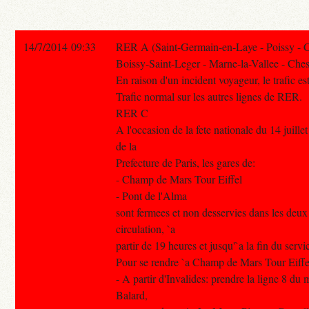
14/7/2014 09:33
RER A (Saint-Germain-en-Laye - Poissy - 
Boissy-Saint-Leger - Marne-la-Vallee - Ches
En raison d'un incident voyageur, le trafic est 
Trafic normal sur les autres lignes de RER.
RER C
A l'occasion de la fete nationale du 14 juille
de la
Prefecture de Paris, les gares de:
- Champ de Mars Tour Eiffel
- Pont de l'Alma
sont fermees et non desservies dans les deux
circulation, `a
partir de 19 heures et jusqu'`a la fin du servi
Pour se rendre `a Champ de Mars Tour Eiffe
- A partir d'Invalides: prendre la ligne 8 du 
Balard,