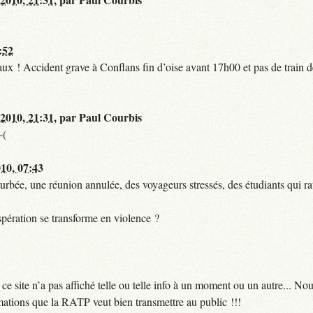
:52
t faux ! Accident grave à Conflans fin d’oise avant 17h00 et pas de train
 2010, 21:31
,
par
Paul Courbis
-(
010, 07:43
urbée, une réunion annulée, des voyageurs stressés, des étudiants qui ra
pération se transforme en violence ?
 site n’a pas affiché telle ou telle info à un moment ou un autre... No
ormations que la RATP veut bien transmettre au public !!!