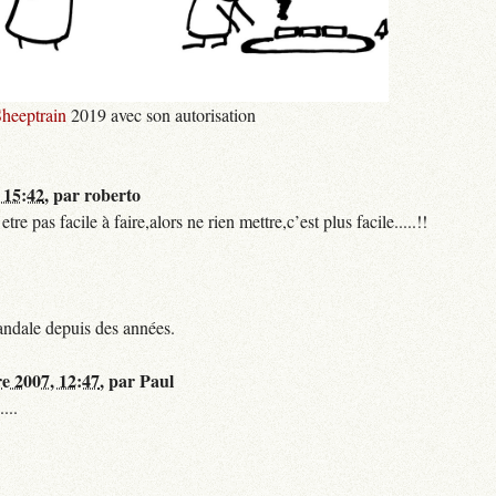
heeptrain
2019 avec son autorisation
 15:42
,
par
roberto
 pas facile à faire,alors ne rien mettre,c’est plus facile.....!!
andale depuis des années.
re 2007, 12:47
,
par
Paul
...