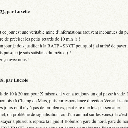
:22
,
par
Luxette
 ce jour est une véritable mine d’informations (souvent inconnues du pub
ire de préciser les petits retards de 10 min !) !
si un jour je dois justifier à la RATP - SNCF pourquoi j’ai arrêté de pa
puisque je suis satisfaite du métro !) !
er ça avec nous !
18
,
par
Luciole
 de 10 à 20 mn pour X raisons, il y en a toujours un qui passe à vide 
 pontoise à Champ de Mars, puis correspondance direction Versailles cha
jours ou il n’y à pas de problemes, peut-etre une fois par semaine.
el, ou problème de signalisation, ou d’un animal sur les voies,( la c’est 
ssayer à plusieurs reprise la ligne B Robinson gare du nord, gare du nor
QUIPAGE, cette excuse nous est donné au moins une fois par semain