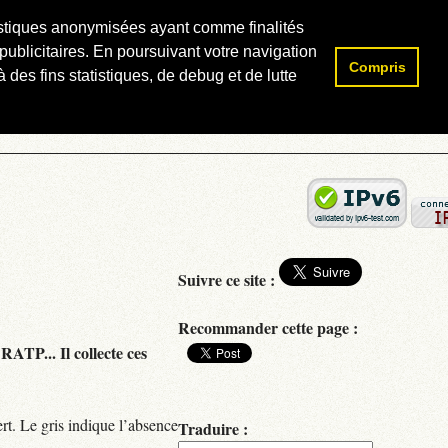
atistiques anonymisées ayant comme finalités
publicitaires. En poursuivant votre navigation
Compris
Rechercher :
 des fins statistiques, de debug et de lutte
Suivre ce site :
Recommander cette page :
RATP... Il collecte ces
rt. Le gris indique l’absence
Traduire :