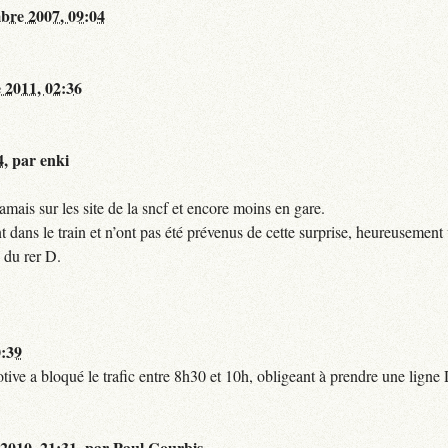
bre 2007, 09:04
 2011, 02:36
4
,
par
enki
mais sur les site de la sncf et encore moins en gare.
 dans le train et n’ont pas été prévenus de cette surprise, heureusement 
 du rer D.
0:39
tive a bloqué le trafic entre 8h30 et 10h, obligeant à prendre une lign
 2010, 21:31
,
par
Paul Courbis