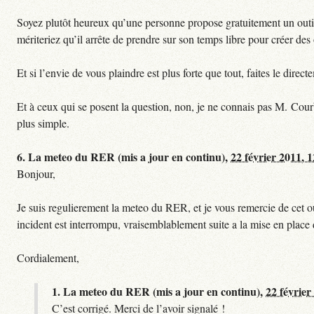
Soyez plutôt heureux qu’une personne propose gratuitement un outil 
mériteriez qu’il arrête de prendre sur son temps libre pour créer des o
Et si l’envie de vous plaindre est plus forte que tout, faites le dire
Et à ceux qui se posent la question, non, je ne connais pas M. Cour
plus simple.
6.
La meteo du RER (mis a jour en continu),
22 février 2011, 
Bonjour,
Je suis regulierement la meteo du RER, et je vous remercie de cet ou
incident est interrompu, vraisemblablement suite a la mise en plac
Cordialement,
1.
La meteo du RER (mis a jour en continu),
22 février
C’est corrigé. Merci de l’avoir signalé !