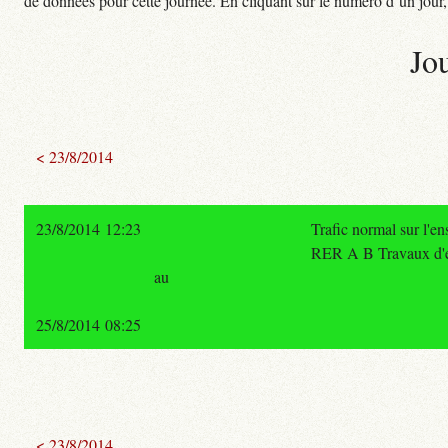
de données pour cette journée. En cliquant sur le numéro d’un jour, o
Jo
< 23/8/2014
23/8/2014 12:23
Trafic normal sur l'e
RER A B Travaux d'ete
au
25/8/2014 08:25
< 23/8/2014