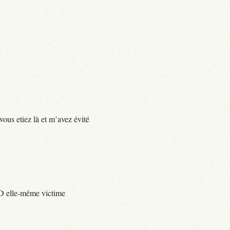
vous etiez là et m’avez évité
e D elle-même victime