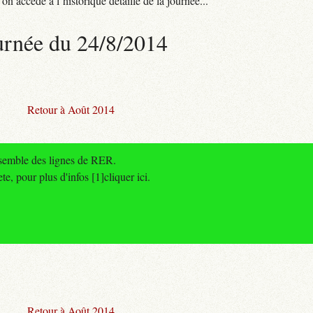
n accède à l’historique détaillé de la journée...
urnée du 24/8/2014
Retour à Août 2014
nsemble des lignes de RER.
, pour plus d'infos [1]cliquer ici.
Retour à Août 2014