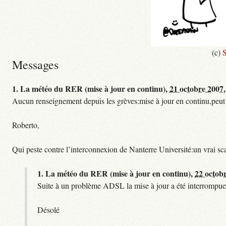
(c)
S
Messages
1.
La météo du RER (mise à jour en continu),
21 octobre 2007,
Aucun renseignement depuis les grèves:mise à jour en continu,peut etre
Roberto,
Qui peste contre l’interconnexion de Nanterre Université:un vrai sc
1.
La météo du RER (mise à jour en continu),
22 octob
Suite à un problème ADSL la mise à jour a été interrompue.
Désolé