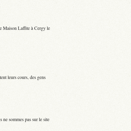
 de Maison Laffite à Cergy le
tent leurs cours, des gens
us ne sommes pas sur le site