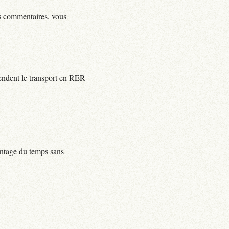
ls commentaires, vous
rendent le transport en RER
centage du temps sans