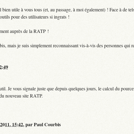
bien utile à vous tous (et, au passage, à moi également) ! Face à de te
utils pour des utilisateurs si ingrats !
ctement auprès de la RATP !
bis, mais je suis simplement reconnaissant vis-à-vis des personnes qui 
12:49
til. Je vous signale juste que depuis quelques jours, le calcul du pour
e du nouveau site RATP.
 2011, 15:42
,
par
Paul Courbis