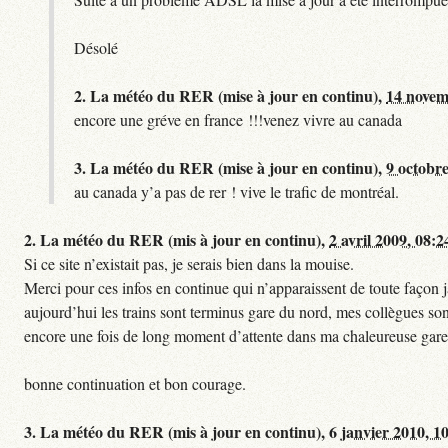
Désolé
2.
La météo du RER (mise à jour en continu),
14 novem
encore une gréve en france !!!venez vivre au canada
3.
La météo du RER (mise à jour en continu),
9 octobre
au canada y’a pas de rer ! vive le trafic de montréal.
2.
La météo du RER (mis à jour en continu),
2 avril 2009, 08:2
Si ce site n’existait pas, je serais bien dans la mouise.
Merci pour ces infos en continue qui n’apparaissent de toute façon ja
aujourd’hui les trains sont terminus gare du nord, mes collègues sont
encore une fois de long moment d’attente dans ma chaleureuse gare
bonne continuation et bon courage.
3.
La météo du RER (mis à jour en continu),
6 janvier 2010, 1