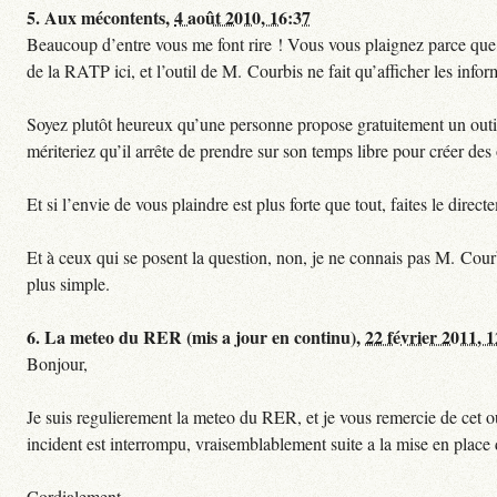
5.
Aux mécontents,
4 août 2010, 16:37
Beaucoup d’entre vous me font rire ! Vous vous plaignez parce que ce
de la RATP ici, et l’outil de M. Courbis ne fait qu’afficher les inf
Soyez plutôt heureux qu’une personne propose gratuitement un outil 
mériteriez qu’il arrête de prendre sur son temps libre pour créer des o
Et si l’envie de vous plaindre est plus forte que tout, faites le dire
Et à ceux qui se posent la question, non, je ne connais pas M. Cour
plus simple.
6.
La meteo du RER (mis a jour en continu),
22 février 2011, 
Bonjour,
Je suis regulierement la meteo du RER, et je vous remercie de cet ou
incident est interrompu, vraisemblablement suite a la mise en plac
Cordialement,