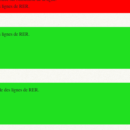
es lignes de RER.
es lignes de RER.
le des lignes de RER.