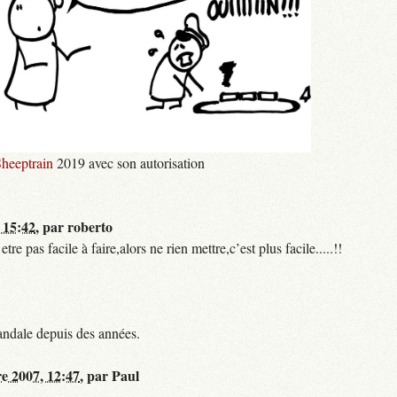
heeptrain
2019 avec son autorisation
 15:42
,
par
roberto
 pas facile à faire,alors ne rien mettre,c’est plus facile.....!!
andale depuis des années.
re 2007, 12:47
,
par
Paul
...