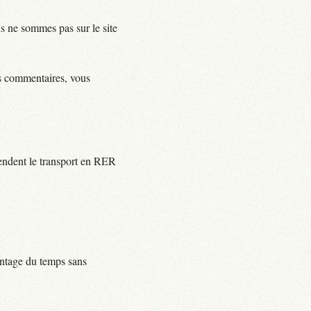
us ne sommes pas sur le site
ls commentaires, vous
rendent le transport en RER
centage du temps sans