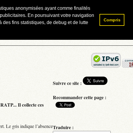
atistiques anonymisées ayant comme finalités
publicitaires. En poursuivant votre navigation
Compris
Rechercher :
 des fins statistiques, de debug et de lutte
Suivre ce site :
Recommander cette page :
RATP... Il collecte ces
rt. Le gris indique l’absence
Traduire :