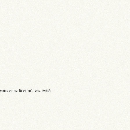
vous etiez là et m’avez évité