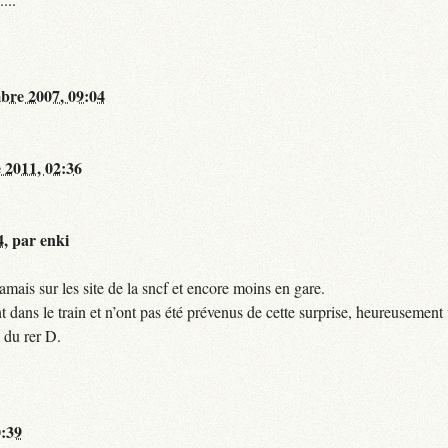
bre 2007, 09:04
 2011, 02:36
4
,
par
enki
mais sur les site de la sncf et encore moins en gare.
 dans le train et n’ont pas été prévenus de cette surprise, heureusement 
 du rer D.
0:39