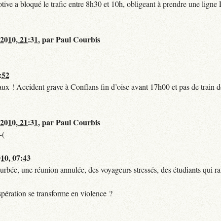
tive a bloqué le trafic entre 8h30 et 10h, obligeant à prendre une lign
 2010, 21:31
,
par
Paul Courbis
:52
t faux ! Accident grave à Conflans fin d’oise avant 17h00 et pas de train
 2010, 21:31
,
par
Paul Courbis
-(
010, 07:43
urbée, une réunion annulée, des voyageurs stressés, des étudiants qui ra
pération se transforme en violence ?