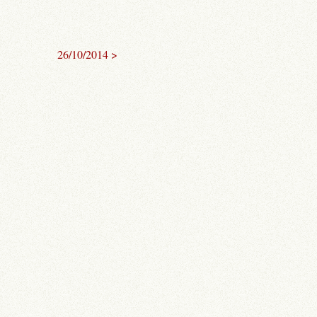
26/10/2014 >