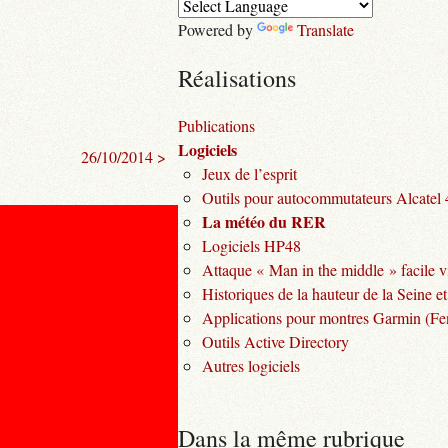
Powered by
Translate
Réalisations
Publications
Logiciels
26/10/2014 >
Jeux de l’esprit
Outils pour autocommutateurs Alcatel
La météo du RER
Logiciels HP48
Attaque « Man in the middle » facile v
Historiques de la hauteur de la Seine et
Applications pour montres Garmin (Fen
Outils Active Directory
Autres logiciels
Dans la même rubrique