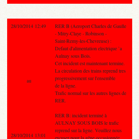
28/10/2014 12:49
RER B (Aeroport Charles de Gaulle
- Mitry-Claye - Robinson -
Saint-Remy-les-Chevreuse) :
Defaut d'alimentation electrique `a
Aulnay sous Bois.
Cet incident est maintenant termine.
La circulation des trains reprend tres
progressivement sur l'ensemble
au
de la ligne.
Trafic normal sur les autres lignes de
RER.
RER B: incident terminé à
AULNAY SOUS BOIS le trafic
reprend sur la ligne. Veuillez nous
28/10/2014 13:01
excuser pour la gêne occasionnée.