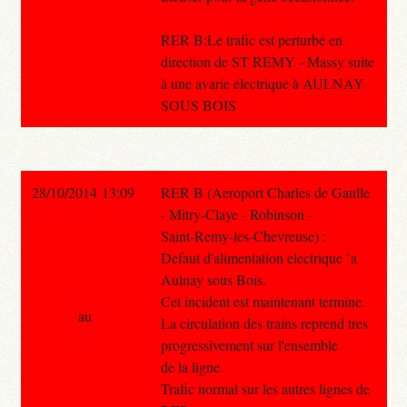
RER B:Le trafic est perturbé en
direction de ST REMY - Massy suite
à une avarie électrique à AULNAY
SOUS BOIS
28/10/2014 13:09
RER B (Aeroport Charles de Gaulle
- Mitry-Claye - Robinson -
Saint-Remy-les-Chevreuse) :
Defaut d'alimentation electrique `a
Aulnay sous Bois.
Cet incident est maintenant termine.
au
La circulation des trains reprend tres
progressivement sur l'ensemble
de la ligne.
Trafic normal sur les autres lignes de