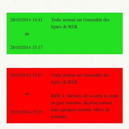
28/10/2014 14:41
Trafic normal sur l'ensemble des
lignes de RER.
au
28/10/2014 15:17
28/10/2014 15:25
Trafic normal sur l'ensemble des
lignes de RER.
au
RER A: Mesures de sécurité Le train
en gare stationne. Reprise estimée
dans quelques instants. Merci de
28/10/2014 15:25
patienter.