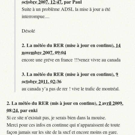
octobre 2007, 12:47
,
par
Paul
Suite à un problème ADSL la mise à jour a été
interrompue....
Désolé
2.
La météo du RER (mise à jour en continu),
14
novembre 2007, 09:04
encore une gréve en france !!!venez vivre au canada
3.
La météo du RER (mise à jour en continu),
9
octobre 2011, 02:36
au canada y’a pas de rer ! vive le trafic de montréal.
2.
La météo du RER (mis à jour en continu),
2 avril 2009,
08:24
,
par
enki
Si ce site n’existait pas, je serais bien dans la mouise.
Merci pour ces infos en continue qui n’apparaissent de toute
façon jamais sur les site de la sncf et encore moins en gare.