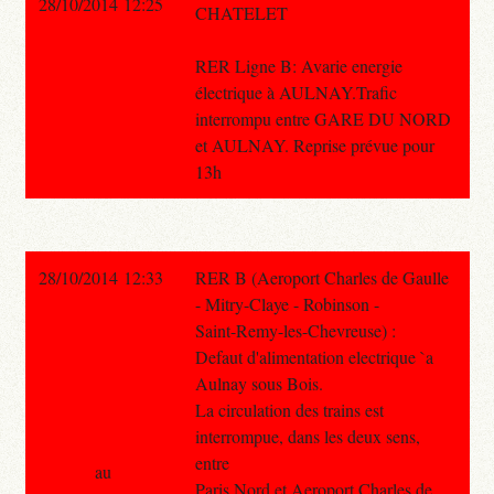
28/10/2014 12:25
CHATELET
RER Ligne B: Avarie energie
électrique à AULNAY.Trafic
interrompu entre GARE DU NORD
et AULNAY. Reprise prévue pour
13h
28/10/2014 12:33
RER B (Aeroport Charles de Gaulle
- Mitry-Claye - Robinson -
Saint-Remy-les-Chevreuse) :
Defaut d'alimentation electrique `a
Aulnay sous Bois.
La circulation des trains est
interrompue, dans les deux sens,
entre
au
Paris Nord et Aeroport Charles de