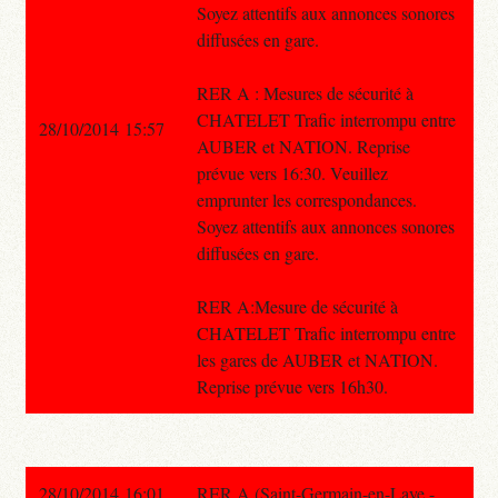
Soyez attentifs aux annonces sonores
diffusées en gare.
RER A : Mesures de sécurité à
CHATELET Trafic interrompu entre
28/10/2014 15:57
AUBER et NATION. Reprise
prévue vers 16:30. Veuillez
emprunter les correspondances.
Soyez attentifs aux annonces sonores
diffusées en gare.
RER A:Mesure de sécurité à
CHATELET Trafic interrompu entre
les gares de AUBER et NATION.
Reprise prévue vers 16h30.
28/10/2014 16:01
RER A (Saint-Germain-en-Laye -