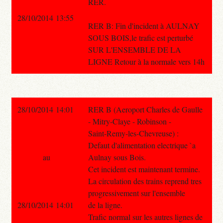
RER.
28/10/2014 13:55
RER B: Fin d'incident à AULNAY
SOUS BOIS,le trafic est perturbé
SUR L'ENSEMBLE DE LA
LIGNE Retour à la normale vers 14h
28/10/2014 14:01
RER B (Aeroport Charles de Gaulle
- Mitry-Claye - Robinson -
Saint-Remy-les-Chevreuse) :
Defaut d'alimentation electrique `a
au
Aulnay sous Bois.
Cet incident est maintenant termine.
La circulation des trains reprend tres
progressivement sur l'ensemble
28/10/2014 14:01
de la ligne.
Trafic normal sur les autres lignes de