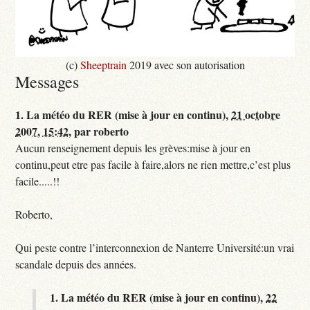
(c)
Sheeptrain
2019 avec son autorisation
Messages
1.
La météo du RER (mise à jour en continu),
21 octobre
2007, 15:42
,
par
roberto
Aucun renseignement depuis les grèves:mise à jour en
continu,peut etre pas facile à faire,alors ne rien mettre,c’est plus
facile.....!!
Roberto,
Qui peste contre l’interconnexion de Nanterre Université:un vrai
scandale depuis des années.
1.
La météo du RER (mise à jour en continu),
22