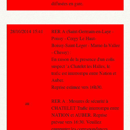
diffusées en gare.
28/10/2014 15:41
RER A (Saint-Germain-en-Laye -
Poissy - Cergy Le Haut-
Boissy-Saint-Leger - Marne-la-Vallee
- Chessy) :
En raison de la presence d'un colis
suspect `a Chatelet les Halles, le
trafic est interrompu entre Nation et
Auber.
Reprise estimee vers 16h30.
RER A : Mesures de sécurité à
au
CHATELET Trafic interrompu entre
NATION et AUBER. Reprise
prévue vers 16:30. Veuillez
emprunter les correspondances.