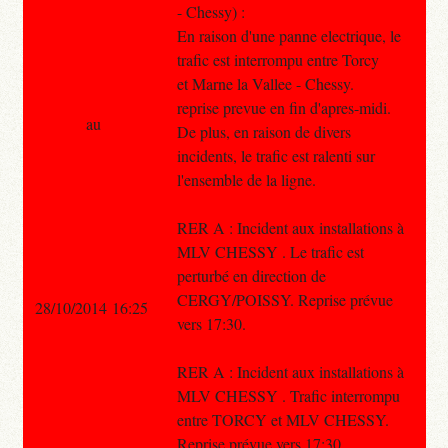
- Chessy) :
En raison d'une panne electrique, le
trafic est interrompu entre Torcy
et Marne la Vallee - Chessy.
reprise prevue en fin d'apres-midi.
au
De plus, en raison de divers
incidents, le trafic est ralenti sur
l'ensemble de la ligne.
RER A : Incident aux installations à
MLV CHESSY . Le trafic est
perturbé en direction de
CERGY/POISSY. Reprise prévue
28/10/2014 16:25
vers 17:30.
RER A : Incident aux installations à
MLV CHESSY . Trafic interrompu
entre TORCY et MLV CHESSY.
Reprise prévue vers 17:30.