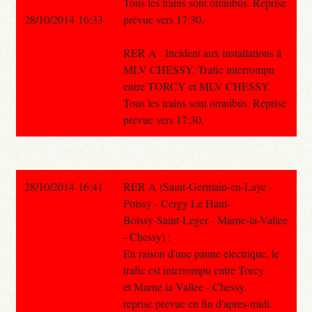
Tous les trains sont omnibus. Reprise
28/10/2014 16:33
prévue vers 17:30.
RER A : Incident aux installations à
MLV CHESSY. Trafic interrompu
entre TORCY et MLV CHESSY.
Tous les trains sont omnibus. Reprise
prévue vers 17:30.
28/10/2014 16:41
RER A (Saint-Germain-en-Laye -
Poissy - Cergy Le Haut-
Boissy-Saint-Leger - Marne-la-Vallee
- Chessy) :
En raison d'une panne electrique, le
trafic est interrompu entre Torcy
et Marne la Vallee - Chessy.
reprise prevue en fin d'apres-midi.