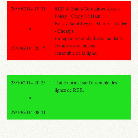
28/10/2014 19:01
RER A (Saint-Germain-en-Laye -
Poissy - Cergy Le Haut-
Boissy-Saint-Leger - Marne-la-Vallee
au
- Chessy) :
En repercussion de divers incidents,
le trafic est ralenti sur
28/10/2014 20:15
l'ensemble de la ligne.
28/10/2014 20:25
Trafic normal sur l'ensemble des
lignes de RER.
au
29/10/2014 08:41