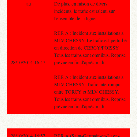
au
De plus, en raison de divers
incidents, le trafic est ralenti sur
l'ensemble de la ligne.
RER A : Incident aux installations à
MLV CHESSY. Le trafic est perturbé
en direction de CERGY/POISSY.
Tous les trains sont omnibus. Reprise
28/10/2014 16:47
prévue en fin d'après-midi.
RER A : Incident aux installations à
MLV CHESSY. Trafic interrompu
entre TORCY et MLV CHESSY.
Tous les trains sont omnibus. Reprise
prévue en fin d'après-midi.
28/10/2014 16:57
RER A (Saint-Germain-en-Laye -