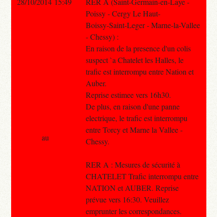
28/10/2014 15:49
RER A (Saint-Germain-en-Laye -
Poissy - Cergy Le Haut-
Boissy-Saint-Leger - Marne-la-Vallee
- Chessy) :
En raison de la presence d'un colis
suspect `a Chatelet les Halles, le
trafic est interrompu entre Nation et
Auber.
Reprise estimee vers 16h30.
De plus, en raison d'une panne
electrique, le trafic est interrompu
entre Torcy et Marne la Vallee -
au
Chessy.
RER A : Mesures de sécurité à
CHATELET Trafic interrompu entre
NATION et AUBER. Reprise
prévue vers 16:30. Veuillez
emprunter les correspondances.