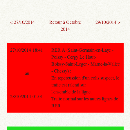
< 27/10/2014
Retour à Octobre
29/10/2014 >
2014
27/10/2014 18:41
RER A (Saint-Germain-en-Laye -
Poissy - Cergy Le Haut-
Boissy-Saint-Leger - Marne-la-Vallee
- Chessy) :
au
En repercussion d'un colis suspect, le
trafic est ralenti sur
l'ensemble de la ligne.
28/10/2014 01:01
Trafic normal sur les autres lignes de
RER