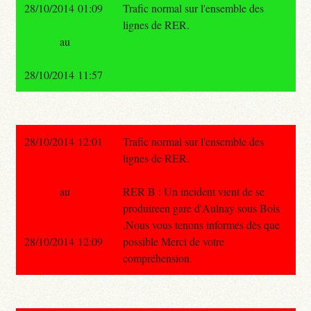
28/10/2014 01:09
Trafic normal sur l'ensemble des
lignes de RER.
au
28/10/2014 11:57
28/10/2014 12:01
Trafic normal sur l'ensemble des
lignes de RER.
au
RER B : Un incident vient de se
produireen gare d'Aulnay sous Bois
.Nous vous tenons informés dès que
28/10/2014 12:09
possible Merci de votre
compréhension.