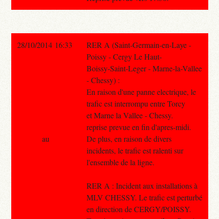
28/10/2014 16:33
RER A (Saint-Germain-en-Laye -
Poissy - Cergy Le Haut-
Boissy-Saint-Leger - Marne-la-Vallee
- Chessy) :
En raison d'une panne electrique, le
trafic est interrompu entre Torcy
et Marne la Vallee - Chessy.
reprise prevue en fin d'apres-midi.
au
De plus, en raison de divers
incidents, le trafic est ralenti sur
l'ensemble de la ligne.
RER A : Incident aux installations à
MLV CHESSY. Le trafic est perturbé
en direction de CERGY/POISSY.