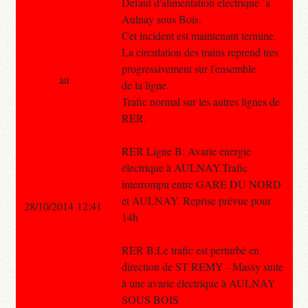
Defaut d'alimentation electrique `a
Aulnay sous Bois.
Cet incident est maintenant termine.
La circulation des trains reprend tres
progressivement sur l'ensemble
au
de la ligne.
Trafic normal sur les autres lignes de
RER.
RER Ligne B: Avarie energie
électrique à AULNAY.Trafic
interrompu entre GARE DU NORD
et AULNAY. Reprise prévue pour
28/10/2014 12:41
14h
RER B:Le trafic est perturbé en
direction de ST REMY - Massy suite
à une avarie électrique à AULNAY
SOUS BOIS