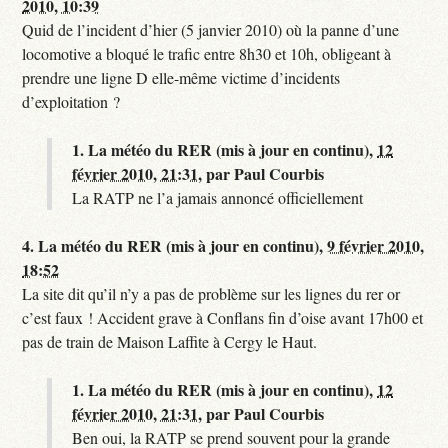
2010, 10:39
Quid de l’incident d’hier (5 janvier 2010) où la panne d’une
locomotive a bloqué le trafic entre 8h30 et 10h, obligeant à
prendre une ligne D elle-même victime d’incidents
d’exploitation ?
1.
La météo du RER (mis à jour en continu),
12
février 2010, 21:31
,
par
Paul Courbis
La RATP ne l’a jamais annoncé officiellement
4.
La météo du RER (mis à jour en continu),
9 février 2010,
18:52
La site dit qu’il n’y a pas de problème sur les lignes du rer or
c’est faux ! Accident grave à Conflans fin d’oise avant 17h00 et
pas de train de Maison Laffite à Cergy le Haut.
1.
La météo du RER (mis à jour en continu),
12
février 2010, 21:31
,
par
Paul Courbis
Ben oui, la RATP se prend souvent pour la grande