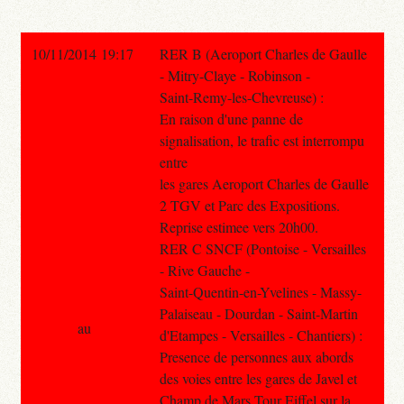
10/11/2014 19:17
RER B (Aeroport Charles de Gaulle
- Mitry-Claye - Robinson -
Saint-Remy-les-Chevreuse) :
En raison d'une panne de
signalisation, le trafic est interrompu
entre
les gares Aeroport Charles de Gaulle
2 TGV et Parc des Expositions.
Reprise estimee vers 20h00.
RER C SNCF (Pontoise - Versailles
- Rive Gauche -
Saint-Quentin-en-Yvelines - Massy-
Palaiseau - Dourdan - Saint-Martin
au
d'Etampes - Versailles - Chantiers) :
Presence de personnes aux abords
des voies entre les gares de Javel et
Champ de Mars Tour Eiffel sur la