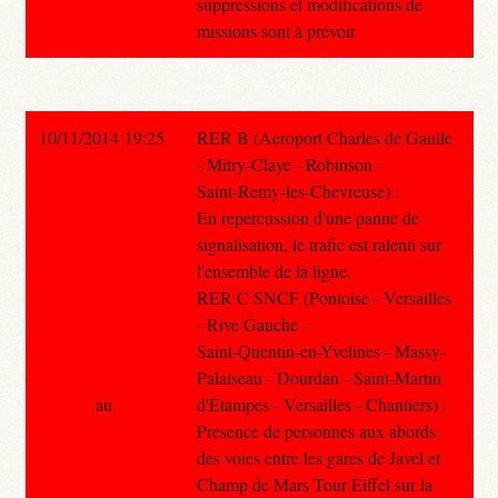
suppressions et modifications de
missions sont à prévoir
10/11/2014 19:25
RER B (Aeroport Charles de Gaulle
- Mitry-Claye - Robinson -
Saint-Remy-les-Chevreuse) :
En repercussion d'une panne de
signalisation, le trafic est ralenti sur
l'ensemble de la ligne.
RER C SNCF (Pontoise - Versailles
- Rive Gauche -
Saint-Quentin-en-Yvelines - Massy-
Palaiseau - Dourdan - Saint-Martin
au
d'Etampes - Versailles - Chantiers) :
Presence de personnes aux abords
des voies entre les gares de Javel et
Champ de Mars Tour Eiffel sur la