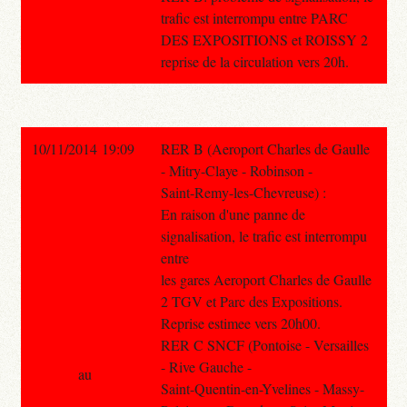
trafic est interrompu entre PARC
DES EXPOSITIONS et ROISSY 2
reprise de la circulation vers 20h.
10/11/2014 19:09
RER B (Aeroport Charles de Gaulle
- Mitry-Claye - Robinson -
Saint-Remy-les-Chevreuse) :
En raison d'une panne de
signalisation, le trafic est interrompu
entre
les gares Aeroport Charles de Gaulle
2 TGV et Parc des Expositions.
Reprise estimee vers 20h00.
RER C SNCF (Pontoise - Versailles
- Rive Gauche -
au
Saint-Quentin-en-Yvelines - Massy-