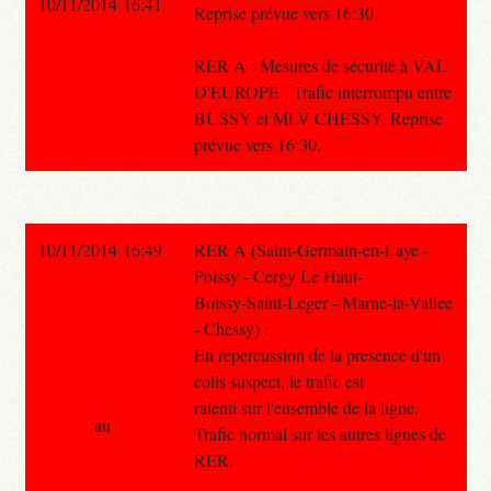
10/11/2014 16:41
Reprise prévue vers 16:30.
RER A : Mesures de sécurité à VAL
D'EUROPE . Trafic interrompu entre
BUSSY et MLV CHESSY. Reprise
prévue vers 16:30.
10/11/2014 16:49
RER A (Saint-Germain-en-Laye -
Poissy - Cergy Le Haut-
Boissy-Saint-Leger - Marne-la-Vallee
- Chessy) :
En repercussion de la presence d'un
colis suspect, le trafic est
ralenti sur l'ensemble de la ligne.
au
Trafic normal sur les autres lignes de
RER.