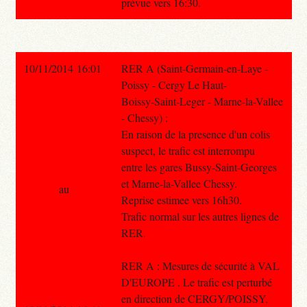
prévue vers 16:30.
10/11/2014 16:01
RER A (Saint-Germain-en-Laye -
Poissy - Cergy Le Haut-
Boissy-Saint-Leger - Marne-la-Vallee
- Chessy) :
En raison de la presence d'un colis
suspect, le trafic est interrompu
entre les gares Bussy-Saint-Georges
et Marne-la-Vallee Chessy.
au
Reprise estimee vers 16h30.
Trafic normal sur les autres lignes de
RER.
RER A : Mesures de sécurité à VAL
D'EUROPE . Le trafic est perturbé
en direction de CERGY/POISSY.