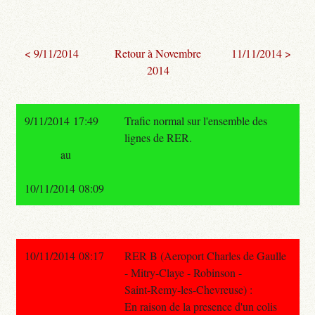
< 9/11/2014
Retour à Novembre
11/11/2014 >
2014
9/11/2014 17:49
Trafic normal sur l'ensemble des
lignes de RER.
au
10/11/2014 08:09
10/11/2014 08:17
RER B (Aeroport Charles de Gaulle
- Mitry-Claye - Robinson -
Saint-Remy-les-Chevreuse) :
En raison de la presence d'un colis