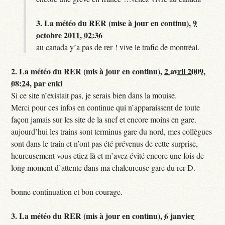
3.
La météo du RER (mise à jour en continu),
9
octobre 2011, 02:36
au canada y’a pas de rer ! vive le trafic de montréal.
2.
La météo du RER (mis à jour en continu),
2 avril 2009,
08:24
,
par
enki
Si ce site n’existait pas, je serais bien dans la mouise.
Merci pour ces infos en continue qui n’apparaissent de toute
façon jamais sur les site de la sncf et encore moins en gare.
aujourd’hui les trains sont terminus gare du nord, mes collègues
sont dans le train et n’ont pas été prévenus de cette surprise,
heureusement vous etiez là et m’avez évité encore une fois de
long moment d’attente dans ma chaleureuse gare du rer D.
bonne continuation et bon courage.
3.
La météo du RER (mis à jour en continu),
6 janvier