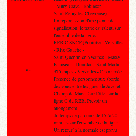
- Mitry-Claye - Robinson -
Saint-Remy-les-Chevreuse) :
En repercussion d'une panne de
signalisation, le trafic est ralenti sur
l'ensemble de la ligne.
RER C SNCF (Pontoise - Versailles
- Rive Gauche -
Saint-Quentin-en-Yvelines - Massy-
Palaiseau - Dourdan - Saint-Martin
au
d'Etampes - Versailles - Chantiers) :
Presence de personnes aux abords
des voies entre les gares de Javel et
Champ de Mars Tour Eiffel sur la
ligne C du RER. Prevoir un
allongement
du temps de parcours de 15 `a 20
minutes sur l'ensemble de la ligne.
Un retour `a la normale est prevu