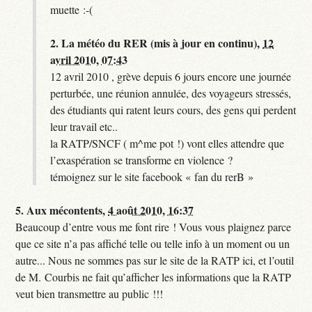
muette :-(
2.
La météo du RER (mis à jour en continu),
12
avril 2010, 07:43
12 avril 2010 , grève depuis 6 jours encore une journée
perturbée, une réunion annulée, des voyageurs stressés,
des étudiants qui ratent leurs cours, des gens qui perdent
leur travail etc..
la RATP/SNCF ( m^me pot !) vont elles attendre que
l’exaspération se transforme en violence ?
témoignez sur le site facebook « fan du rerB »
5.
Aux mécontents,
4 août 2010, 16:37
Beaucoup d’entre vous me font rire ! Vous vous plaignez parce
que ce site n’a pas affiché telle ou telle info à un moment ou un
autre... Nous ne sommes pas sur le site de la RATP ici, et l’outil
de M. Courbis ne fait qu’afficher les informations que la RATP
veut bien transmettre au public !!!