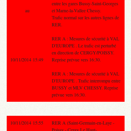
entre les gares Bussy-Saint-Georges
au
et Marne-la-Vallee Chessy.
Trafic normal sur les autres lignes de
RER.
RER A : Mesures de sécurité à VAL
D'EUROPE . Le trafic est perturbé
en direction de CERGY/POISSY.
10/11/2014 15:49
Reprise prévue vers 16:30.
RER A : Mesures de sécurité à VAL
D'EUROPE . Trafic interrompu entre
BUSSY et MLV CHESSY. Reprise
prévue vers 16:30.
10/11/2014 15:55
RER A (Saint-Germain-en-Laye -
Poissy - Cergy Le Haut-