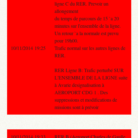
ligne C du RER. Prevoir un
allongement
du temps de parcours de 15 `a 20
minutes sur l'ensemble de la ligne.
Un retour `a la normale est prevu
pour 19h00.
10/11/2014 19:25
Trafic normal sur les autres lignes de
RER.
RER Ligne B: Trafic perturbé SUR
L'ENSEMBLE DE LA LIGNE suite
à Avarie designalisation à
AEROPORT CDG 1 . Des
suppressions et modifications de
missions sont à prévoir
10/11/2014 19:33
RER B (Aeroport Charles de Gaulle