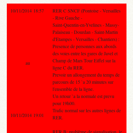
10/11/2014 18:57
RER C SNCF (Pontoise - Versailles
- Rive Gauche -
Saint-Quentin-en-Yvelines - Massy-
Palaiseau - Dourdan - Saint-Martin
d'Etampes - Versailles - Chantiers) :
Presence de personnes aux abords
des voies entre les gares de Javel et
Champ de Mars Tour Eiffel sur la
au
ligne C du RER.
Prevoir un allongement du temps de
parcours de 15 `a 20 minutes sur
l'ensemble de la ligne.
Un retour `a la normale est prevu
pour 19h00.
Trafic normal sur les autres lignes de
10/11/2014 19:01
RER.
RER B: problème de signalisation, le