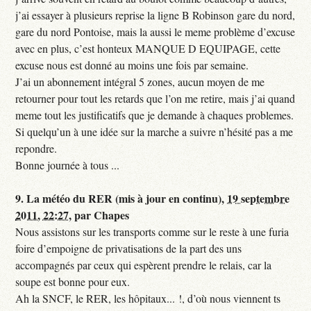
j’ai essayer à plusieurs reprise la ligne B Robinson gare du nord,
gare du nord Pontoise, mais la aussi le meme problème d’excuse
avec en plus, c’est honteux MANQUE D EQUIPAGE, cette
excuse nous est donné au moins une fois par semaine.
J’ai un abonnement intégral 5 zones, aucun moyen de me
retourner pour tout les retards que l’on me retire, mais j’ai quand
meme tout les justificatifs que je demande à chaques problemes.
Si quelqu’un à une idée sur la marche a suivre n’hésité pas a me
repondre.
Bonne journée à tous ...
9.
La météo du RER (mis à jour en continu),
19 septembre
2011, 22:27
,
par
Chapes
Nous assistons sur les transports comme sur le reste à une furia
foire d’empoigne de privatisations de la part des uns
accompagnés par ceux qui espèrent prendre le relais, car la
soupe est bonne pour eux.
Ah la SNCF, le RER, les hôpitaux... !, d’où nous viennent ts