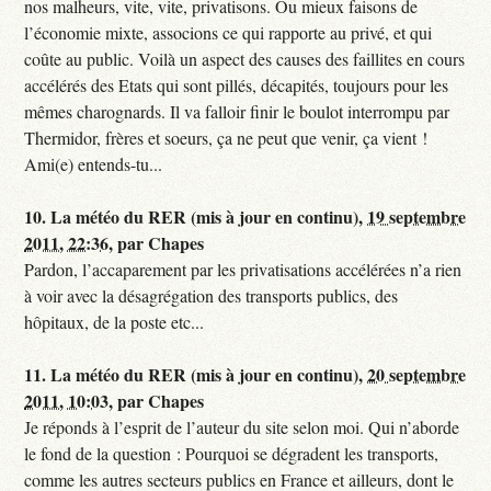
nos malheurs, vite, vite, privatisons. Ou mieux faisons de
l’économie mixte, associons ce qui rapporte au privé, et qui
coûte au public. Voilà un aspect des causes des faillites en cours
accélérés des Etats qui sont pillés, décapités, toujours pour les
mêmes charognards. Il va falloir finir le boulot interrompu par
Thermidor, frères et soeurs, ça ne peut que venir, ça vient !
Ami(e) entends-tu...
10.
La météo du RER (mis à jour en continu),
19 septembre
2011, 22:36
,
par
Chapes
Pardon, l’accaparement par les privatisations accélérées n’a rien
à voir avec la désagrégation des transports publics, des
hôpitaux, de la poste etc...
11.
La météo du RER (mis à jour en continu),
20 septembre
2011, 10:03
,
par
Chapes
Je réponds à l’esprit de l’auteur du site selon moi. Qui n’aborde
le fond de la question : Pourquoi se dégradent les transports,
comme les autres secteurs publics en France et ailleurs, dont le