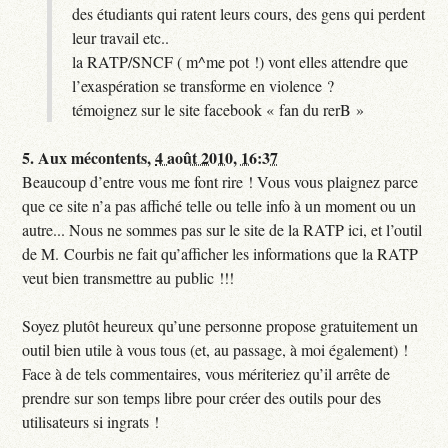
des étudiants qui ratent leurs cours, des gens qui perdent
leur travail etc..
la RATP/SNCF ( m^me pot !) vont elles attendre que
l’exaspération se transforme en violence ?
témoignez sur le site facebook « fan du rerB »
5.
Aux mécontents,
4 août 2010, 16:37
Beaucoup d’entre vous me font rire ! Vous vous plaignez parce
que ce site n’a pas affiché telle ou telle info à un moment ou un
autre... Nous ne sommes pas sur le site de la RATP ici, et l’outil
de M. Courbis ne fait qu’afficher les informations que la RATP
veut bien transmettre au public !!!
Soyez plutôt heureux qu’une personne propose gratuitement un
outil bien utile à vous tous (et, au passage, à moi également) !
Face à de tels commentaires, vous mériteriez qu’il arrête de
prendre sur son temps libre pour créer des outils pour des
utilisateurs si ingrats !