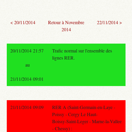
< 20/11/2014
Retour à Novembre
22/11/2014 >
2014
20/11/2014 21:57
Trafic normal sur l'ensemble des
lignes RER.
au
21/11/2014 09:01
21/11/2014 09:09
RER A (Saint-Germain-en-Laye -
Poissy - Cergy Le Haut-
Boissy-Saint-Leger - Marne-la-Vallee
- Chessy) :