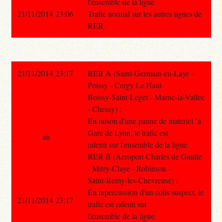
l'ensemble de la ligne.
21/11/2014 23:06
Trafic normal sur les autres lignes de
RER.
21/11/2014 23:17
RER A (Saint-Germain-en-Laye -
Poissy - Cergy Le Haut-
Boissy-Saint-Leger - Marne-la-Vallee
- Chessy) :
En raison d'une panne de materiel `a
Gare de Lyon, le trafic est
au
ralenti sur l'ensemble de la ligne.
RER B (Aeroport Charles de Gaulle
- Mitry-Claye - Robinson -
Saint-Remy-les-Chevreuse) :
En repercussion d'un colis suspect, le
21/11/2014 23:17
trafic est ralenti sur
l'ensemble de la ligne.