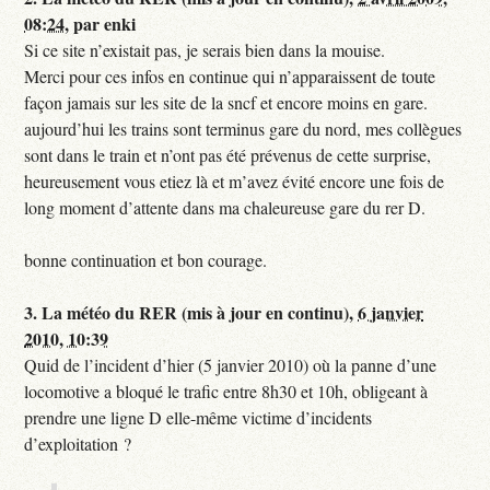
08:24
,
par
enki
Si ce site n’existait pas, je serais bien dans la mouise.
Merci pour ces infos en continue qui n’apparaissent de toute
façon jamais sur les site de la sncf et encore moins en gare.
aujourd’hui les trains sont terminus gare du nord, mes collègues
sont dans le train et n’ont pas été prévenus de cette surprise,
heureusement vous etiez là et m’avez évité encore une fois de
long moment d’attente dans ma chaleureuse gare du rer D.
bonne continuation et bon courage.
3.
La météo du RER (mis à jour en continu),
6 janvier
2010, 10:39
Quid de l’incident d’hier (5 janvier 2010) où la panne d’une
locomotive a bloqué le trafic entre 8h30 et 10h, obligeant à
prendre une ligne D elle-même victime d’incidents
d’exploitation ?