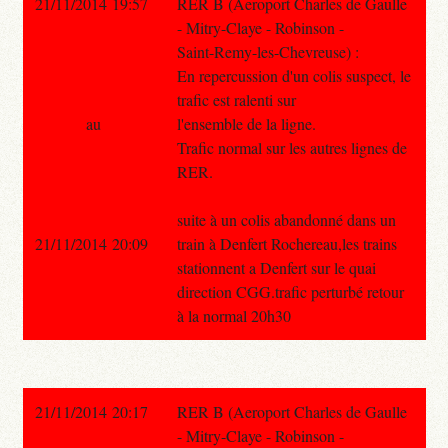
21/11/2014 19:57
RER B (Aeroport Charles de Gaulle
- Mitry-Claye - Robinson -
Saint-Remy-les-Chevreuse) :
En repercussion d'un colis suspect, le
trafic est ralenti sur
au
l'ensemble de la ligne.
Trafic normal sur les autres lignes de
RER.
suite à un colis abandonné dans un
21/11/2014 20:09
train à Denfert Rochereau,les trains
stationnent a Denfert sur le quai
direction CGG.trafic perturbé retour
à la normal 20h30
21/11/2014 20:17
RER B (Aeroport Charles de Gaulle
- Mitry-Claye - Robinson -