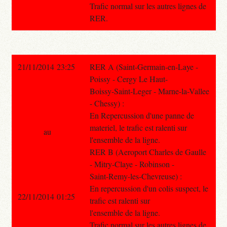
Trafic normal sur les autres lignes de
RER.
21/11/2014 23:25
RER A (Saint-Germain-en-Laye -
Poissy - Cergy Le Haut-
Boissy-Saint-Leger - Marne-la-Vallee
- Chessy) :
En Repercussion d'une panne de
materiel, le trafic est ralenti sur
au
l'ensemble de la ligne.
RER B (Aeroport Charles de Gaulle
- Mitry-Claye - Robinson -
Saint-Remy-les-Chevreuse) :
En repercussion d'un colis suspect, le
22/11/2014 01:25
trafic est ralenti sur
l'ensemble de la ligne.
Trafic normal sur les autres lignes de