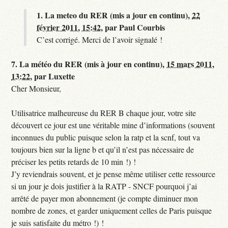
1.
La meteo du RER (mis a jour en continu),
22
février 2011, 15:42
,
par
Paul Courbis
C’est corrigé. Merci de l’avoir signalé !
7.
La météo du RER (mis à jour en continu),
15 mars 2011,
13:22
,
par
Luxette
Cher Monsieur,
Utilisatrice malheureuse du RER B chaque jour, votre site
découvert ce jour est une véritable mine d’informations (souvent
inconnues du public puisque selon la ratp et la scnf, tout va
toujours bien sur la ligne b et qu’il n’est pas nécessaire de
préciser les petits retards de 10 min !) !
J’y reviendrais souvent, et je pense même utiliser cette ressource
si un jour je dois justifier à la RATP - SNCF pourquoi j’ai
arrêté de payer mon abonnement (je compte diminuer mon
nombre de zones, et garder uniquement celles de Paris puisque
je suis satisfaite du métro !) !