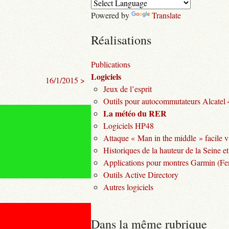
Powered by
Translate
Réalisations
Publications
Logiciels
16/1/2015 >
Jeux de l’esprit
Outils pour autocommutateurs Alcatel
La météo du RER
Logiciels HP48
Attaque « Man in the middle » facile v
Historiques de la hauteur de la Seine et
Applications pour montres Garmin (Fen
Outils Active Directory
Autres logiciels
Dans la même rubrique