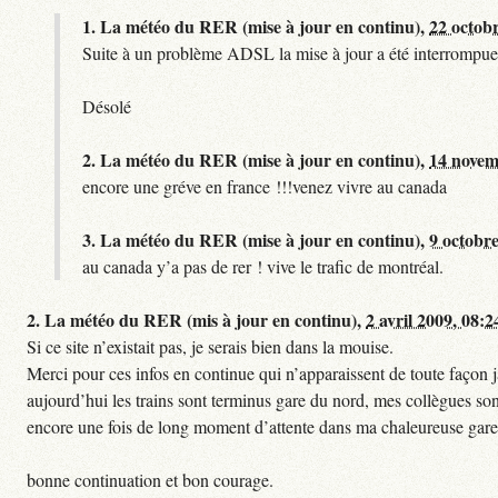
1.
La météo du RER (mise à jour en continu),
22 octob
Suite à un problème ADSL la mise à jour a été interrompue.
Désolé
2.
La météo du RER (mise à jour en continu),
14 novem
encore une gréve en france !!!venez vivre au canada
3.
La météo du RER (mise à jour en continu),
9 octobre
au canada y’a pas de rer ! vive le trafic de montréal.
2.
La météo du RER (mis à jour en continu),
2 avril 2009, 08:2
Si ce site n’existait pas, je serais bien dans la mouise.
Merci pour ces infos en continue qui n’apparaissent de toute façon ja
aujourd’hui les trains sont terminus gare du nord, mes collègues sont
encore une fois de long moment d’attente dans ma chaleureuse gare
bonne continuation et bon courage.