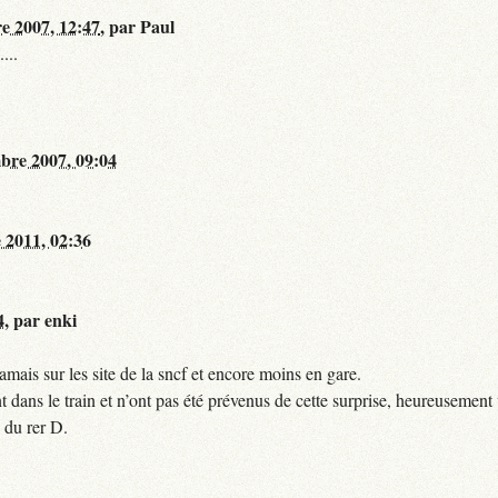
re 2007, 12:47
,
par
Paul
...
bre 2007, 09:04
 2011, 02:36
4
,
par
enki
mais sur les site de la sncf et encore moins en gare.
 dans le train et n’ont pas été prévenus de cette surprise, heureusement 
 du rer D.