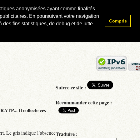
atistiques anonymisées ayant comme finalités
publicitaires. En poursuivant votre navigation
Compris
Rechercher :
 des fins statistiques, de debug et de lutte
Suivre ce site :
Recommander cette page :
RATP... Il collecte ces
rt. Le gris indique l’absence
Traduire :