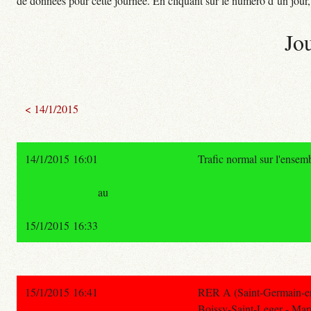
de données pour cette journée. En cliquant sur le numéro d’un jour, o
Jo
< 14/1/2015
14/1/2015 16:01
Trafic normal sur l'ensem
au
15/1/2015 16:33
15/1/2015 16:41
RER A (Saint-Germain-en
Boissy-Saint-Leger - Marn