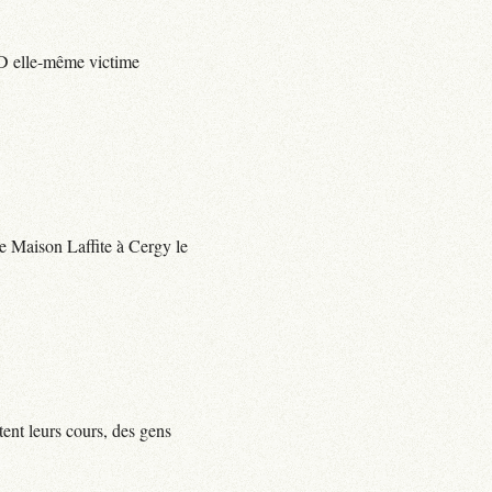
e D elle-même victime
 de Maison Laffite à Cergy le
tent leurs cours, des gens