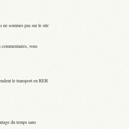
us ne sommes pas sur le site
ls commentaires, vous
rendent le transport en RER
centage du temps sans