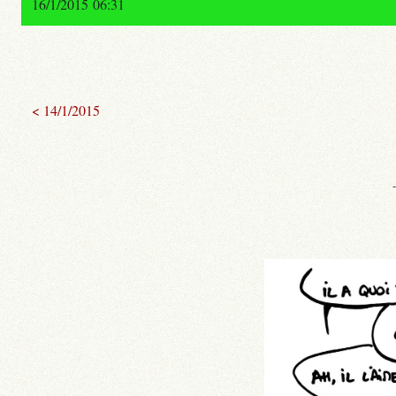
16/1/2015 06:31
< 14/1/2015