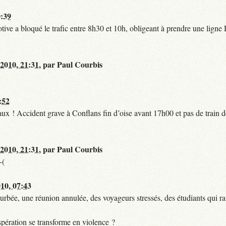
0:39
tive a bloqué le trafic entre 8h30 et 10h, obligeant à prendre une lign
 2010, 21:31
,
par
Paul Courbis
:52
t faux ! Accident grave à Conflans fin d’oise avant 17h00 et pas de train
 2010, 21:31
,
par
Paul Courbis
-(
010, 07:43
urbée, une réunion annulée, des voyageurs stressés, des étudiants qui ra
pération se transforme en violence ?