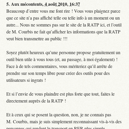
5.
Aux mécontents,
4 août 2010, 16:37
Beaucoup d’entre vous me font rire ! Vous vous plaignez parce
que ce site n’a pas affiché telle ou telle info à un moment ou un
autre... Nous ne sommes pas sur le site de la RATP ici, et l’outil
de M. Courbis ne fait qu’afficher les informations que la RATP
veut bien transmettre au public !!!
Soyez plutôt heureux qu’une personne propose gratuitement un
outil bien utile à vous tous (et, au passage, à moi également) !
Face à de tels commentaires, vous mériteriez qu’il arrête de
prendre sur son temps libre pour créer des outils pour des
utilisateurs si ingrats !
Et si l’envie de vous plaindre est plus forte que tout, faites le
directement auprès de la RATP !
Et à ceux qui se posent la question, non, je ne connais pas
M. Courbis, mais je suis simplement reconnaissant vis-à-vis des
personnes qui rendent le transport en RER plus simple.