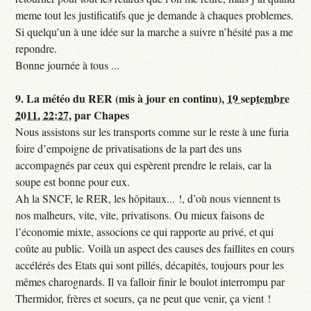
meme tout les justificatifs que je demande à chaques problemes.
Si quelqu’un à une idée sur la marche a suivre n’hésité pas a me
repondre.
Bonne journée à tous ...
9.
La météo du RER (mis à jour en continu),
19 septembre
2011, 22:27
,
par
Chapes
Nous assistons sur les transports comme sur le reste à une furia
foire d’empoigne de privatisations de la part des uns
accompagnés par ceux qui espèrent prendre le relais, car la
soupe est bonne pour eux.
Ah la SNCF, le RER, les hôpitaux... !, d’où nous viennent ts
nos malheurs, vite, vite, privatisons. Ou mieux faisons de
l’économie mixte, associons ce qui rapporte au privé, et qui
coûte au public. Voilà un aspect des causes des faillites en cours
accélérés des Etats qui sont pillés, décapités, toujours pour les
mêmes charognards. Il va falloir finir le boulot interrompu par
Thermidor, frères et soeurs, ça ne peut que venir, ça vient !