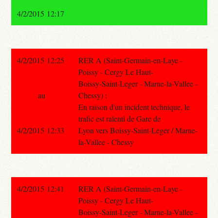
4/2/2015 12:17
4/2/2015 12:25
RER A (Saint-Germain-en-Laye -
Poissy - Cergy Le Haut-
Boissy-Saint-Leger - Marne-la-Vallee -
au
Chessy) :
En raison d'un incident technique, le
trafic est ralenti de Gare de
4/2/2015 12:33
Lyon vers Boissy-Saint-Leger / Marne-
la-Vallee - Chessy
4/2/2015 12:41
RER A (Saint-Germain-en-Laye -
Poissy - Cergy Le Haut-
Boissy-Saint-Leger - Marne-la-Vallee -