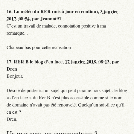
16.
La météo du RER (mis à jour en continu),
3 janvier
2017, 08:54
,
par
Jeannot91
C’est un travail de malade, connotation positive à ma
remarque...
Chapeau bas pour cette réalisation
17.
RER B le blog d’en face,
17 janvier 2018, 08:13
,
par
Dren
Bonjour,
Désolé de poster ici un sujet qui peut paraitre hors sujet : le blog
« d’en face » du Rer B n’est plus accessible comme si le nom
de domaine n’avait pas été renouvelé. Quelqu’un sait-il ce qu’il
en est ?
Dren.
Un message, un commentaire ?