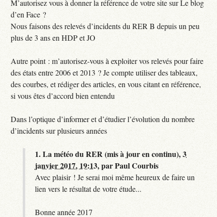
M’autorisez vous à donner la référence de votre site sur Le blog
d’en Face ?
Nous faisons des relevés d’incidents du RER B depuis un peu
plus de 3 ans en HDP et JO
Autre point : m’autorisez-vous à exploiter vos relevés pour faire
des états entre 2006 et 2013 ? Je compte utiliser des tableaux,
des courbes, et rédiger des articles, en vous citant en référence,
si vous êtes d’accord bien entendu
Dans l’optique d’informer et d’étudier l’évolution du nombre
d’incidents sur plusieurs années
1.
La météo du RER (mis à jour en continu),
3
janvier 2017, 19:13
,
par
Paul Courbis
Avec plaisir ! Je serai moi même heureux de faire un
lien vers le résultat de votre étude...
Bonne année 2017