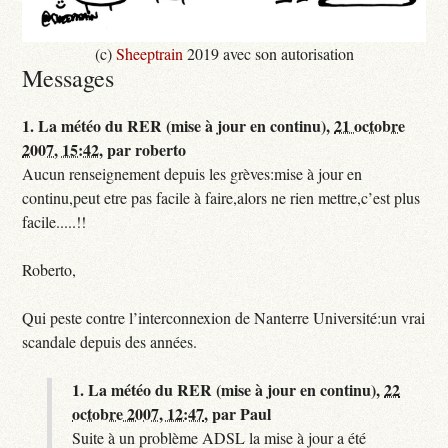
(c)
Sheeptrain
2019 avec son autorisation
Messages
1.
La météo du RER (mise à jour en continu),
21 octobre
2007, 15:42
,
par
roberto
Aucun renseignement depuis les grèves:mise à jour en
continu,peut etre pas facile à faire,alors ne rien mettre,c’est plus
facile.....!!
Roberto,
Qui peste contre l’interconnexion de Nanterre Université:un vrai
scandale depuis des années.
1.
La météo du RER (mise à jour en continu),
22
octobre 2007, 12:47
,
par
Paul
Suite à un problème ADSL la mise à jour a été