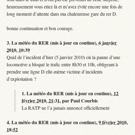
heureusement vous etiez là et m’avez évité encore une fois de
long moment d’attente dans ma chaleureuse gare du rer D.
bonne continuation et bon courage.
3.
La météo du RER (mis à jour en continu),
6 janvier
2010, 10:39
Quid de l’incident d’hier (5 janvier 2010) où la panne d’une
locomotive a bloqué le trafic entre 8h30 et 10h, obligeant à
prendre une ligne D elle-même victime d’incidents
d’exploitation ?
1.
La météo du RER (mis à jour en continu),
12
février 2010, 21:31
,
par
Paul Courbis
La RATP ne l’a jamais annoncé officiellement
4.
La météo du RER (mis à jour en continu),
9 février 2010,
18:52