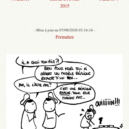
2015
- Mise à jour au 07/08/2026 03:16:16 -
Permalien