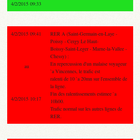
4/2/2015 09:33
4/2/2015 09:41
RER A (Saint-Germain-en-Laye -
Poissy - Cergy Le Haut-
Boissy-Saint-Leger - Marne-la-Vallee -
Chessy) :
En repercussion d'un malaise voyageur
au
`a Vincennes, le trafic est
ralenti de 10 `a 20mn sur l'ensemble de
la ligne.
Fin des ralentissements estimee `a
4/2/2015 10:17
10h00.
Trafic normal sur les autres lignes de
RER.