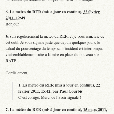
6.
La meteo du RER (mis a jour en continu),
22 février
2011, 12:49
Bonjour,
Je suis regulierement la meteo du RER, et je vous remercie de
cet outil. Je vous signale juste que depuis quelques jours, le
calcul du pourcentage du temps sans incident est interrompu,
vraisemblablement suite a la mise en place du nouveau site
RATP.
Cordialement,
1.
La meteo du RER (mis a jour en continu),
22
février 2011, 15:42
,
par
Paul Courbis
C’est corrigé. Merci de l’avoir signalé !
7.
La météo du RER (mis à jour en continu),
15 mars 2011,