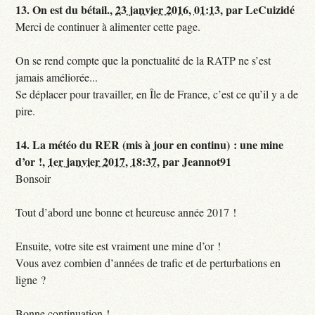
13.
On est du bétail.,
23 janvier 2016, 01:13
,
par
LeCuizidé
Merci de continuer à alimenter cette page.
On se rend compte que la ponctualité de la RATP ne s’est
jamais améliorée...
Se déplacer pour travailler, en Île de France, c’est ce qu’il y a de
pire.
14.
La météo du RER (mis à jour en continu) : une mine
d’or !,
1er janvier 2017, 18:37
,
par
Jeannot91
Bonsoir
Tout d’abord une bonne et heureuse année 2017 !
Ensuite, votre site est vraiment une mine d’or !
Vous avez combien d’années de trafic et de perturbations en
ligne ?
Bonne continuation !