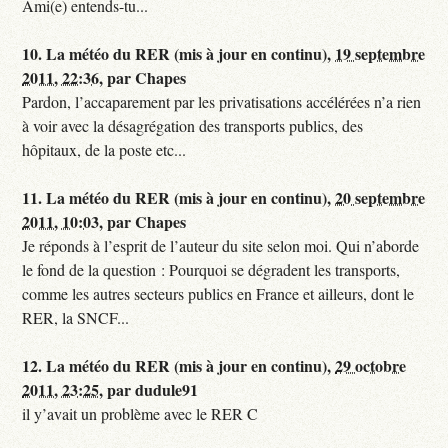
Ami(e) entends-tu...
10.
La météo du RER (mis à jour en continu),
19 septembre
2011, 22:36
,
par
Chapes
Pardon, l’accaparement par les privatisations accélérées n’a rien
à voir avec la désagrégation des transports publics, des
hôpitaux, de la poste etc...
11.
La météo du RER (mis à jour en continu),
20 septembre
2011, 10:03
,
par
Chapes
Je réponds à l’esprit de l’auteur du site selon moi. Qui n’aborde
le fond de la question : Pourquoi se dégradent les transports,
comme les autres secteurs publics en France et ailleurs, dont le
RER, la SNCF...
12.
La météo du RER (mis à jour en continu),
29 octobre
2011, 23:25
,
par
dudule91
il y’avait un problème avec le RER C