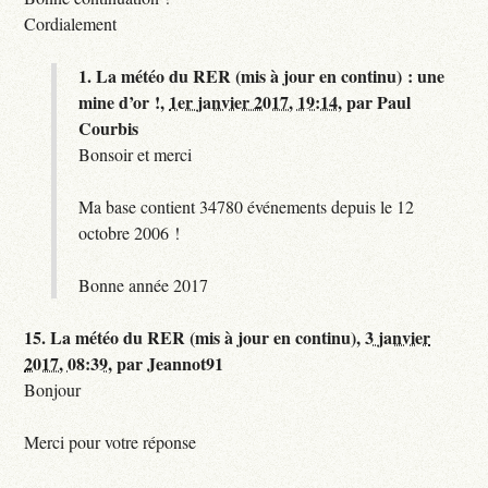
Cordialement
1.
La météo du RER (mis à jour en continu) : une
mine d’or !,
1er janvier 2017, 19:14
,
par
Paul
Courbis
Bonsoir et merci
Ma base contient 34780 événements depuis le 12
octobre 2006 !
Bonne année 2017
15.
La météo du RER (mis à jour en continu),
3 janvier
2017, 08:39
,
par
Jeannot91
Bonjour
Merci pour votre réponse