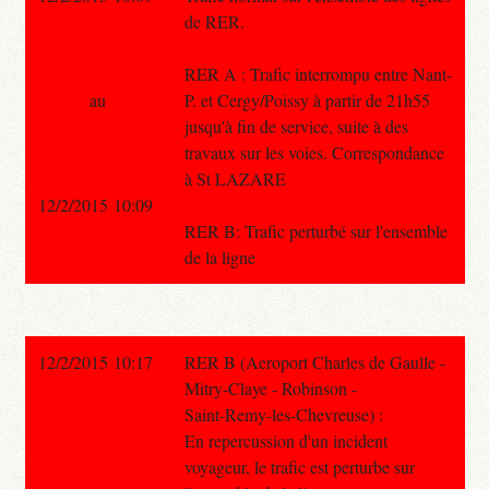
de RER.
RER A : Trafic interrompu entre Nant-
au
P. et Cergy/Poissy à partir de 21h55
jusqu'à fin de service, suite à des
travaux sur les voies. Correspondance
à St LAZARE
12/2/2015 10:09
RER B: Trafic perturbé sur l'ensemble
de la ligne
12/2/2015 10:17
RER B (Aeroport Charles de Gaulle -
Mitry-Claye - Robinson -
Saint-Remy-les-Chevreuse) :
En repercussion d'un incident
voyageur, le trafic est perturbe sur