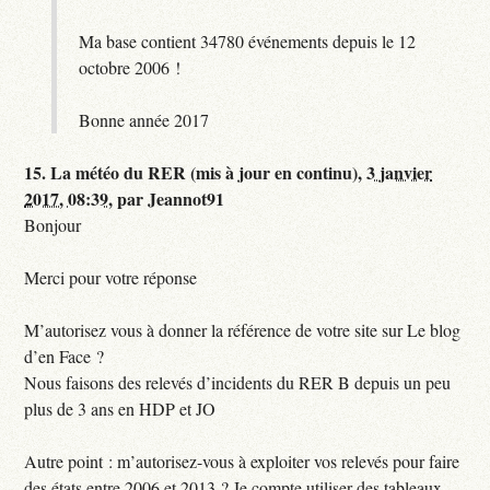
Ma base contient 34780 événements depuis le 12
octobre 2006 !
Bonne année 2017
15.
La météo du RER (mis à jour en continu),
3 janvier
2017, 08:39
,
par
Jeannot91
Bonjour
Merci pour votre réponse
M’autorisez vous à donner la référence de votre site sur Le blog
d’en Face ?
Nous faisons des relevés d’incidents du RER B depuis un peu
plus de 3 ans en HDP et JO
Autre point : m’autorisez-vous à exploiter vos relevés pour faire
des états entre 2006 et 2013 ? Je compte utiliser des tableaux,