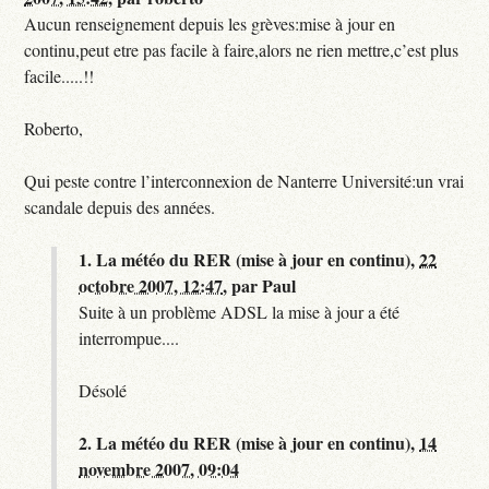
Aucun renseignement depuis les grèves:mise à jour en
continu,peut etre pas facile à faire,alors ne rien mettre,c’est plus
facile.....!!
Roberto,
Qui peste contre l’interconnexion de Nanterre Université:un vrai
scandale depuis des années.
1.
La météo du RER (mise à jour en continu),
22
octobre 2007, 12:47
,
par
Paul
Suite à un problème ADSL la mise à jour a été
interrompue....
Désolé
2.
La météo du RER (mise à jour en continu),
14
novembre 2007, 09:04