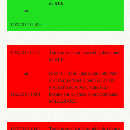
de RER.
au
12/2/2015 04:09
12/2/2015 04:17
Trafic normal sur l'ensemble des lignes
de RER.
au
RER A : Trafic interrompu entre Nant-
P. et Cergy/Poissy à partir de 21h55
jusqu'à fin de service, suite à des
12/2/2015 10:01
travaux sur les voies. Correspondance
à St LAZARE
12/2/2015 10:09
Trafic normal sur l'ensemble des lignes