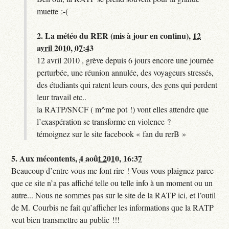
muette :-(
2.
La météo du RER (mis à jour en continu),
12
avril 2010, 07:43
12 avril 2010 , grève depuis 6 jours encore une journée
perturbée, une réunion annulée, des voyageurs stressés,
des étudiants qui ratent leurs cours, des gens qui perdent
leur travail etc..
la RATP/SNCF ( m^me pot !) vont elles attendre que
l’exaspération se transforme en violence ?
témoignez sur le site facebook « fan du rerB »
5.
Aux mécontents,
4 août 2010, 16:37
Beaucoup d’entre vous me font rire ! Vous vous plaignez parce
que ce site n’a pas affiché telle ou telle info à un moment ou un
autre... Nous ne sommes pas sur le site de la RATP ici, et l’outil
de M. Courbis ne fait qu’afficher les informations que la RATP
veut bien transmettre au public !!!