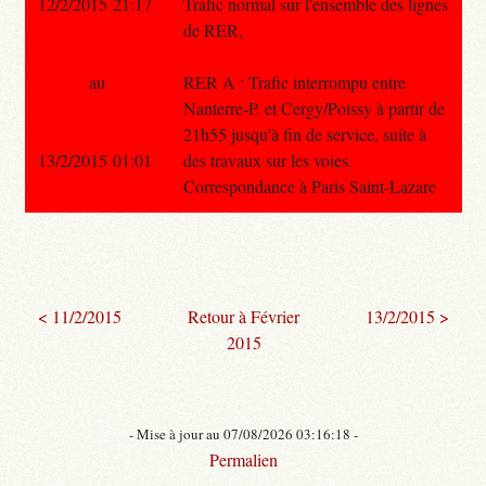
12/2/2015 21:17
Trafic normal sur l'ensemble des lignes
de RER,
au
RER A : Trafic interrompu entre
Nanterre-P. et Cergy/Poissy à partir de
21h55 jusqu'à fin de service, suite à
13/2/2015 01:01
des travaux sur les voies.
Correspondance à Paris Saint-Lazare
< 11/2/2015
Retour à Février
13/2/2015 >
2015
- Mise à jour au 07/08/2026 03:16:18 -
Permalien