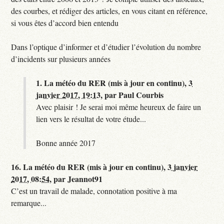
des courbes, et rédiger des articles, en vous citant en référence,
si vous êtes d’accord bien entendu
Dans l’optique d’informer et d’étudier l’évolution du nombre
d’incidents sur plusieurs années
1.
La météo du RER (mis à jour en continu),
3
janvier 2017, 19:13
,
par
Paul Courbis
Avec plaisir ! Je serai moi même heureux de faire un
lien vers le résultat de votre étude...
Bonne année 2017
16.
La météo du RER (mis à jour en continu),
3 janvier
2017, 08:54
,
par
Jeannot91
C’est un travail de malade, connotation positive à ma
remarque...