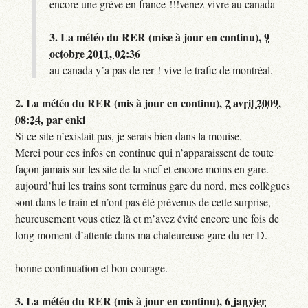
encore une gréve en france !!!venez vivre au canada
3.
La météo du RER (mise à jour en continu),
9
octobre 2011, 02:36
au canada y’a pas de rer ! vive le trafic de montréal.
2.
La météo du RER (mis à jour en continu),
2 avril 2009,
08:24
,
par
enki
Si ce site n’existait pas, je serais bien dans la mouise.
Merci pour ces infos en continue qui n’apparaissent de toute
façon jamais sur les site de la sncf et encore moins en gare.
aujourd’hui les trains sont terminus gare du nord, mes collègues
sont dans le train et n’ont pas été prévenus de cette surprise,
heureusement vous etiez là et m’avez évité encore une fois de
long moment d’attente dans ma chaleureuse gare du rer D.
bonne continuation et bon courage.
3.
La météo du RER (mis à jour en continu),
6 janvier