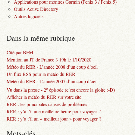
Applications pour montres Garmin (Fenix 3 / Fenix 5)
Outils Active Directory
Autres logiciels
Dans la même rubrique
Cité par BFM
Mention au JT de France 3 19h le 1/10/2020
Météo du RER - L’année 2008 d’un coup d’oeil
Un flux RSS pour la météo du RER
Météo du RER - L’année 2007 d’un coup d’oeil
e
Vu dans la presse - 2
épisode (c’est encore la gloire :-D)
Afficher la météo du RER sur votre site
RER : les principales causes de problèmes
RER : y’a t’il une meilleure heure pour voyager ?
RER : y’a t’il un « meilleur jour » pour voyager ?
Mots-clés