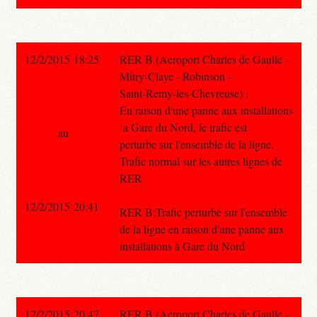
12/2/2015 18:25
RER B (Aeroport Charles de Gaulle -
Mitry-Claye - Robinson -
Saint-Remy-les-Chevreuse) :
En raison d'une panne aux installations
`a Gare du Nord, le trafic est
au
perturbe sur l'ensemble de la ligne.
Trafic normal sur les autres lignes de
RER
12/2/2015 20:41
RER B:Trafic perturbé sur l'ensemble
de la ligne en raison d'une panne aux
installations à Gare du Nord
12/2/2015 20:47
RER B (Aeroport Charles de Gaulle -