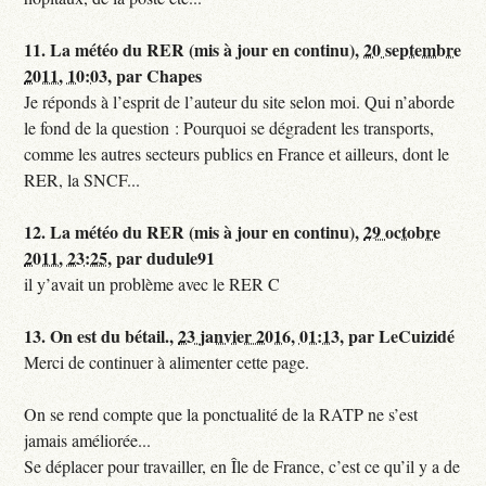
11.
La météo du RER (mis à jour en continu),
20 septembre
2011, 10:03
,
par
Chapes
Je réponds à l’esprit de l’auteur du site selon moi. Qui n’aborde
le fond de la question : Pourquoi se dégradent les transports,
comme les autres secteurs publics en France et ailleurs, dont le
RER, la SNCF...
12.
La météo du RER (mis à jour en continu),
29 octobre
2011, 23:25
,
par
dudule91
il y’avait un problème avec le RER C
13.
On est du bétail.,
23 janvier 2016, 01:13
,
par
LeCuizidé
Merci de continuer à alimenter cette page.
On se rend compte que la ponctualité de la RATP ne s’est
jamais améliorée...
Se déplacer pour travailler, en Île de France, c’est ce qu’il y a de