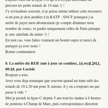
préciser les petits retards de 10 min !) !
J’y reviendrais souvent, et je pense même utiliser cette ressource
si un jour je dois justifier à la RATP - SNCF pourquoi j’ai
arrêté de payer mon abonnement (je compte diminuer mon
nombre de zones, et garder uniquement celles de Paris puisque
je suis satisfaite du métro !) !
En tout cas, vous faîtes vraiment un boulot super et merci de
partager ça avec nous !
Bonne continuation
8.
La météo du RER (mis à jour en continu),
14 avril 2011,
08:18
,
par
Luciole
Bonjour a tous,
Avez vous deja remarqué que souvent quand un train subi des
retards de 10 à 20 mn pour X raisons, il y en a toujours un qui
passe à vide ?
Moi je prends la ligne C depuis 5 ans tout les matins à 6 heures
de pontoise à Champ de Mars, puis correspondance direction