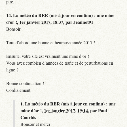
pire.
14.
La météo du RER (mis à jour en continu) : une mine
d’or !,
1er janvier 2017, 18:37
,
par
Jeannot91
Bonsoir
Tout d’abord une bonne et heureuse année 2017 !
Ensuite, votre site est vraiment une mine d’or !
Vous avez combien d’années de trafic et de perturbations en
ligne ?
Bonne continuation !
Cordialement
1.
La météo du RER (mis à jour en continu) : une
mine d’or !,
1er janvier 2017, 19:14
,
par
Paul
Courbis
Bonsoir et merci