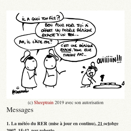
(c)
Sheeptrain
2019 avec son autorisation
Messages
1.
La météo du RER (mise à jour en continu),
21 octobre
2007, 15:42
,
par
roberto