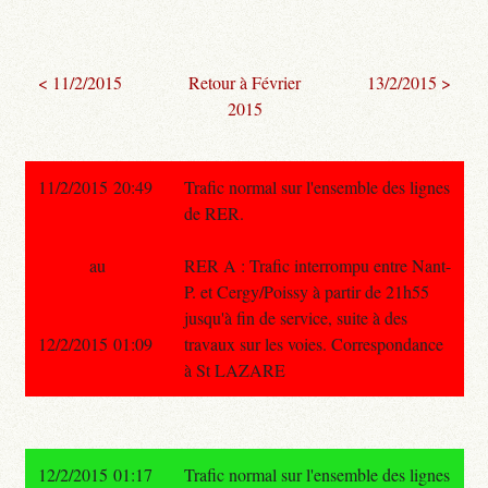
< 11/2/2015
Retour à Février
13/2/2015 >
2015
11/2/2015 20:49
Trafic normal sur l'ensemble des lignes
de RER.
au
RER A : Trafic interrompu entre Nant-
P. et Cergy/Poissy à partir de 21h55
jusqu'à fin de service, suite à des
12/2/2015 01:09
travaux sur les voies. Correspondance
à St LAZARE
12/2/2015 01:17
Trafic normal sur l'ensemble des lignes