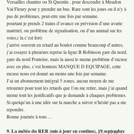
Versailles chantier ou St Quentin , pour descendre à Meudon
Val Fleury pour y prendre un bus. Rare sont les jours ou il n’y à
pas de problemes, peut-etre une fois par semaine.
pourtant je prends 2 trains d’avance en prévision d’une avarie
matériel, ou problème de signalisation, ou d’un animal sur les
voies,( la c’est fort)
j’arrive souvent en retard au boulot comme beaucoup d’autres,
j’ai essayer à plusieurs reprise la ligne B Robinson gare du nord,
gare du nord Pontoise, mais la aussi le meme problème d’excuse
avec en plus, c’est honteux MANQUE D EQUIPAGE, cette
excuse nous est donné au moins une fois par semaine.
J’ai un abonnement intégral 5 zones, aucun moyen de me
retourner pour tout les retards que l’on me retire, mais j’ai quand
meme tout les justificatifs que je demande à chaques problemes.
Si quelqu’un à une idée sur la marche a suivre n’hésité pas a me
repondre.
Bonne journée à tous ...
9.
La météo du RER (mis à jour en continu),
19 septembre