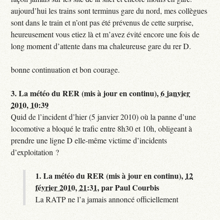
aujourd’hui les trains sont terminus gare du nord, mes collègues
sont dans le train et n’ont pas été prévenus de cette surprise,
heureusement vous etiez là et m’avez évité encore une fois de
long moment d’attente dans ma chaleureuse gare du rer D.
bonne continuation et bon courage.
3.
La météo du RER (mis à jour en continu),
6 janvier
2010, 10:39
Quid de l’incident d’hier (5 janvier 2010) où la panne d’une
locomotive a bloqué le trafic entre 8h30 et 10h, obligeant à
prendre une ligne D elle-même victime d’incidents
d’exploitation ?
1.
La météo du RER (mis à jour en continu),
12
février 2010, 21:31
,
par
Paul Courbis
La RATP ne l’a jamais annoncé officiellement