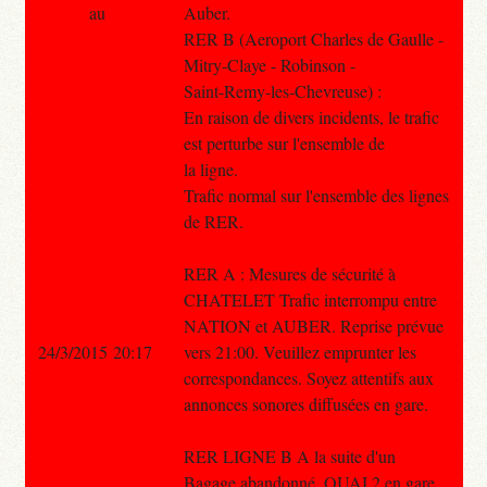
au
Auber.
RER B (Aeroport Charles de Gaulle -
Mitry-Claye - Robinson -
Saint-Remy-les-Chevreuse) :
En raison de divers incidents, le trafic
est perturbe sur l'ensemble de
la ligne.
Trafic normal sur l'ensemble des lignes
de RER.
RER A : Mesures de sécurité à
CHATELET Trafic interrompu entre
NATION et AUBER. Reprise prévue
24/3/2015 20:17
vers 21:00. Veuillez emprunter les
correspondances. Soyez attentifs aux
annonces sonores diffusées en gare.
RER LIGNE B A la suite d'un
Bagage abandonné, QUAI 2 en gare