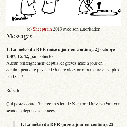
(c)
Sheeptrain
2019 avec son autorisation
Messages
1.
La météo du RER (mise à jour en continu),
21 octobre
2007, 15:42
,
par
roberto
Aucun renseignement depuis les grèves:mise à jour en
continu,peut etre pas facile à faire,alors ne rien mettre,c’est plus
facile.....!!
Roberto,
Qui peste contre l’interconnexion de Nanterre Université:un vrai
scandale depuis des années.
1.
La météo du RER (mise à jour en continu),
22