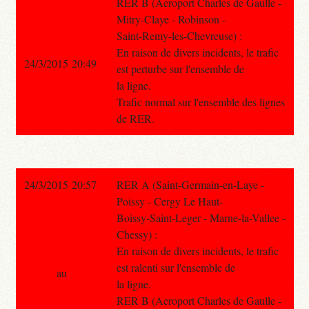
RER B (Aeroport Charles de Gaulle -
Mitry-Claye - Robinson -
Saint-Remy-les-Chevreuse) :
En raison de divers incidents, le trafic
24/3/2015 20:49
est perturbe sur l'ensemble de
la ligne.
Trafic normal sur l'ensemble des lignes
de RER.
24/3/2015 20:57
RER A (Saint-Germain-en-Laye -
Poissy - Cergy Le Haut-
Boissy-Saint-Leger - Marne-la-Vallee -
Chessy) :
En raison de divers incidents, le trafic
est ralenti sur l'ensemble de
au
la ligne.
RER B (Aeroport Charles de Gaulle -