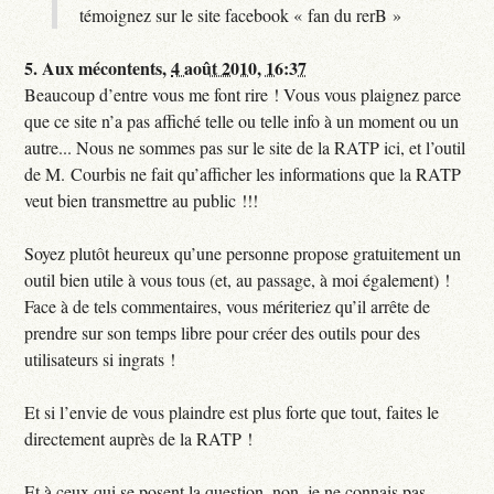
témoignez sur le site facebook « fan du rerB »
5.
Aux mécontents,
4 août 2010, 16:37
Beaucoup d’entre vous me font rire ! Vous vous plaignez parce
que ce site n’a pas affiché telle ou telle info à un moment ou un
autre... Nous ne sommes pas sur le site de la RATP ici, et l’outil
de M. Courbis ne fait qu’afficher les informations que la RATP
veut bien transmettre au public !!!
Soyez plutôt heureux qu’une personne propose gratuitement un
outil bien utile à vous tous (et, au passage, à moi également) !
Face à de tels commentaires, vous mériteriez qu’il arrête de
prendre sur son temps libre pour créer des outils pour des
utilisateurs si ingrats !
Et si l’envie de vous plaindre est plus forte que tout, faites le
directement auprès de la RATP !
Et à ceux qui se posent la question, non, je ne connais pas