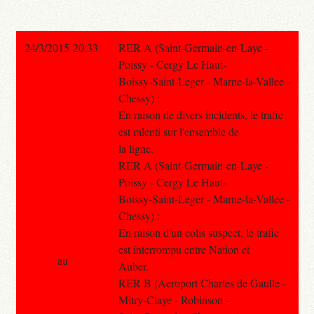
24/3/2015 20:33
RER A (Saint-Germain-en-Laye -
Poissy - Cergy Le Haut-
Boissy-Saint-Leger - Marne-la-Vallee -
Chessy) :
En raison de divers incidents, le trafic
est ralenti sur l'ensemble de
la ligne.
RER A (Saint-Germain-en-Laye -
Poissy - Cergy Le Haut-
Boissy-Saint-Leger - Marne-la-Vallee -
Chessy) :
En raison d'un colis suspect, le trafic
est interrompu entre Nation et
au
Auber.
RER B (Aeroport Charles de Gaulle -
Mitry-Claye - Robinson -