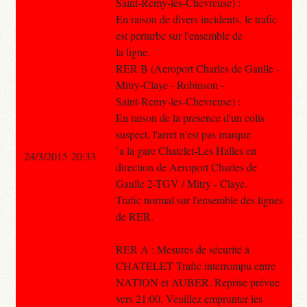
Saint-Remy-les-Chevreuse) :
En raison de divers incidents, le trafic
est perturbe sur l'ensemble de
la ligne.
RER B (Aeroport Charles de Gaulle -
Mitry-Claye - Robinson -
Saint-Remy-les-Chevreuse) :
En raison de la presence d'un colis
suspect, l'arret n'est pas marque
`a la gare Chatelet-Les Halles en
24/3/2015 20:33
direction de Aeroport Charles de
Gaulle 2-TGV / Mitry - Claye.
Trafic normal sur l'ensemble des lignes
de RER.
RER A : Mesures de sécurité à
CHATELET Trafic interrompu entre
NATION et AUBER. Reprise prévue
vers 21:00. Veuillez emprunter les