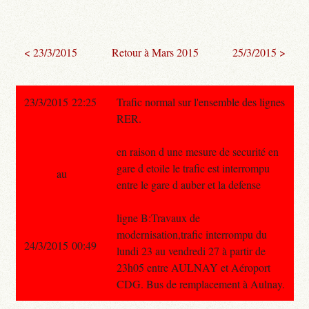
< 23/3/2015
Retour à Mars 2015
25/3/2015 >
23/3/2015 22:25
Trafic normal sur l'ensemble des lignes
RER.
en raison d une mesure de securité en
gare d etoile le trafic est interrompu
au
entre le gare d auber et la defense
ligne B:Travaux de
modernisation,trafic interrompu du
24/3/2015 00:49
lundi 23 au vendredi 27 à partir de
23h05 entre AULNAY et Aéroport
CDG. Bus de remplacement à Aulnay.