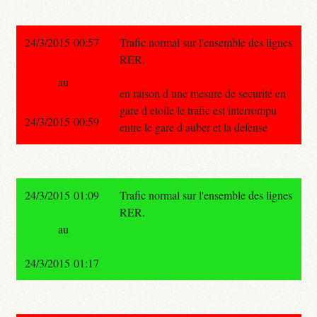
24/3/2015 00:57
Trafic normal sur l'ensemble des lignes
RER.
au
en raison d une mesure de securité en
gare d etoile le trafic est interrompu
24/3/2015 00:59
entre le gare d auber et la defense
24/3/2015 01:09
Trafic normal sur l'ensemble des lignes
RER.
au
24/3/2015 01:17