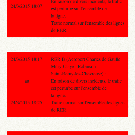
En raison de divers incidents, le trafic
24/3/2015 18:07
est perturbe sur l'ensemble de
la ligne.
Trafic normal sur l'ensemble des lignes
de RER.
24/3/2015 18:17
RER B (Aeroport Charles de Gaulle -
Mitry-Claye - Robinson -
Saint-Remy-les-Chevreuse) :
au
En raison de divers incidents, le trafic
est perturbe sur l'ensemble de
la ligne.
24/3/2015 18:25
Trafic normal sur l'ensemble des lignes
de RER.