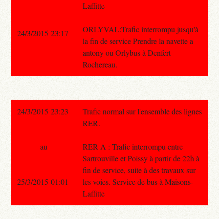
Laffitte
ORLYVAL:Trafic interrompu jusqu'à
24/3/2015 23:17
la fin de service Prendre la navette a
antony ou Orlybus à Denfert
Rochereau.
24/3/2015 23:23
Trafic normal sur l'ensemble des lignes
RER.
au
RER A : Trafic interrompu entre
Sartrouville et Poissy à partir de 22h à
fin de service, suite à des travaux sur
25/3/2015 01:01
les voies. Service de bus à Maisons-
Laffitte