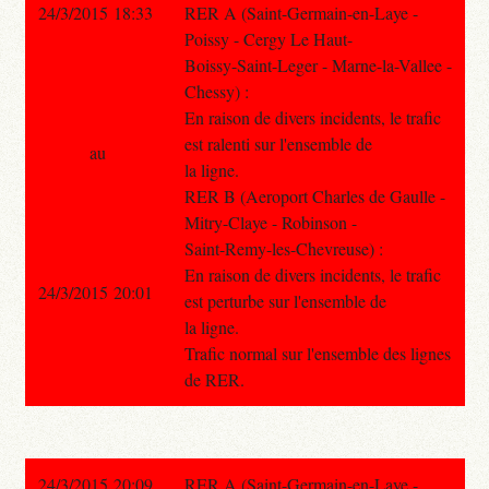
24/3/2015 18:33
RER A (Saint-Germain-en-Laye -
Poissy - Cergy Le Haut-
Boissy-Saint-Leger - Marne-la-Vallee -
Chessy) :
En raison de divers incidents, le trafic
est ralenti sur l'ensemble de
au
la ligne.
RER B (Aeroport Charles de Gaulle -
Mitry-Claye - Robinson -
Saint-Remy-les-Chevreuse) :
En raison de divers incidents, le trafic
24/3/2015 20:01
est perturbe sur l'ensemble de
la ligne.
Trafic normal sur l'ensemble des lignes
de RER.
24/3/2015 20:09
RER A (Saint-Germain-en-Laye -