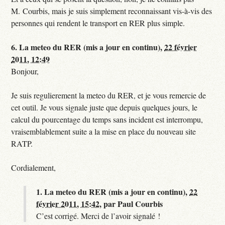
M. Courbis, mais je suis simplement reconnaissant vis-à-vis des
personnes qui rendent le transport en RER plus simple.
6.
La meteo du RER (mis a jour en continu),
22 février
2011, 12:49
Bonjour,
Je suis regulierement la meteo du RER, et je vous remercie de
cet outil. Je vous signale juste que depuis quelques jours, le
calcul du pourcentage du temps sans incident est interrompu,
vraisemblablement suite a la mise en place du nouveau site
RATP.
Cordialement,
1.
La meteo du RER (mis a jour en continu),
22
février 2011, 15:42
,
par
Paul Courbis
C’est corrigé. Merci de l’avoir signalé !