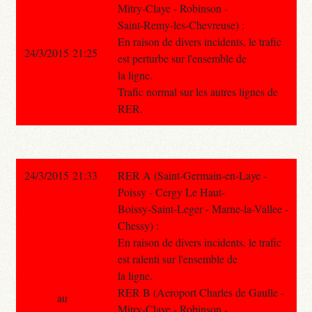
Mitry-Claye - Robinson -
Saint-Remy-les-Chevreuse) :
En raison de divers incidents, le trafic
24/3/2015 21:25
est perturbe sur l'ensemble de
la ligne.
Trafic normal sur les autres lignes de
RER.
24/3/2015 21:33
RER A (Saint-Germain-en-Laye -
Poissy - Cergy Le Haut-
Boissy-Saint-Leger - Marne-la-Vallee -
Chessy) :
En raison de divers incidents, le trafic
est ralenti sur l'ensemble de
la ligne.
RER B (Aeroport Charles de Gaulle -
au
Mitry-Claye - Robinson -