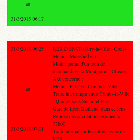
au
31/3/2015 06:17
31/3/2015 06:25
RER D SNCF (Orry-la-Ville - Creil -
Melun - Malesherbes) :
Motif : panne d'un train de
marchandises `a Montgeron - Crosne.
Axe concerne :
Melun - Paris via Combs la Ville.
au
Trafic interrompu entre Combs-la-Ville
- Quincy-sous-Senart et Paris
Gare de Lyon Banlieue, dans ce sens
Reprise des circulations estimee `a
07h00.
31/3/2015 07:01
Trafic normal sur les autres lignes de
RER.