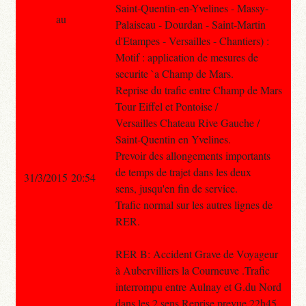
Saint-Quentin-en-Yvelines - Massy-
au
Palaiseau - Dourdan - Saint-Martin
d'Etampes - Versailles - Chantiers) :
Motif : application de mesures de
securite `a Champ de Mars.
Reprise du trafic entre Champ de Mars
Tour Eiffel et Pontoise /
Versailles Chateau Rive Gauche /
Saint-Quentin en Yvelines.
Prevoir des allongements importants
de temps de trajet dans les deux
31/3/2015 20:54
sens, jusqu'en fin de service.
Trafic normal sur les autres lignes de
RER.
RER B: Accident Grave de Voyageur
à Aubervilliers la Courneuve .Trafic
interrompu entre Aulnay et G.du Nord
dans les 2 sens Reprise prevue 22h45