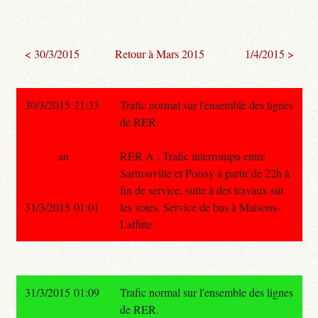
< 30/3/2015
Retour à Mars 2015
1/4/2015 >
30/3/2015 21:33
Trafic normal sur l'ensemble des lignes
de RER.
au
RER A : Trafic interrompu entre
Sartrouville et Poissy à partir de 22h à
fin de service, suite à des travaux sur
31/3/2015 01:01
les voies. Service de bus à Maisons-
Laffitte
31/3/2015 01:09
Trafic normal sur l'ensemble des lignes
de RER.