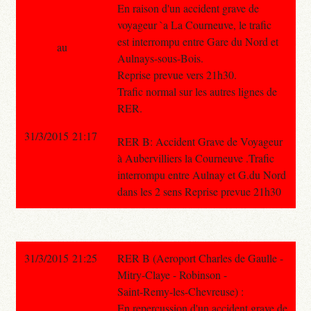
En raison d'un accident grave de
voyageur `a La Courneuve, le trafic
est interrompu entre Gare du Nord et
au
Aulnays-sous-Bois.
Reprise prevue vers 21h30.
Trafic normal sur les autres lignes de
RER.
31/3/2015 21:17
RER B: Accident Grave de Voyageur
à Aubervilliers la Courneuve .Trafic
interrompu entre Aulnay et G.du Nord
dans les 2 sens Reprise prevue 21h30
31/3/2015 21:25
RER B (Aeroport Charles de Gaulle -
Mitry-Claye - Robinson -
Saint-Remy-les-Chevreuse) :
En repercussion d'un accident grave de