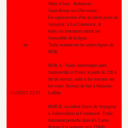
Mitry-Claye - Robinson -
Saint-Remy-les-Chevreuse) :
En repercussion d'un accident grave de
voyageur `a La Courneuve, le
trafic est fortement ralenti sur
l'ensemble de la ligne.
au
Trafic normal sur les autres lignes de
RER.
RER A : Trafic interrompu entre
Sartrouville et Poissy à partir de 22h à
fin de service, suite à des travaux sur
les voies. Service de bus à Maisons-
31/3/2015 22:33
Laffitte
RER B: Accident Grave de Voyageur
à Aubervilliers la Courneuve .Trafic
fortement perturbe dans les 2 sens
Retour à la normale vers 23h00