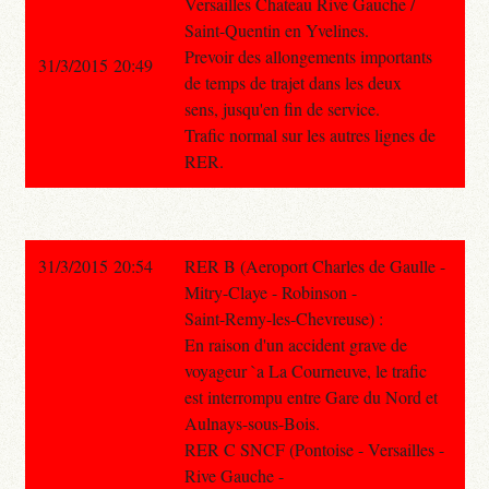
Versailles Chateau Rive Gauche /
Saint-Quentin en Yvelines.
Prevoir des allongements importants
31/3/2015 20:49
de temps de trajet dans les deux
sens, jusqu'en fin de service.
Trafic normal sur les autres lignes de
RER.
31/3/2015 20:54
RER B (Aeroport Charles de Gaulle -
Mitry-Claye - Robinson -
Saint-Remy-les-Chevreuse) :
En raison d'un accident grave de
voyageur `a La Courneuve, le trafic
est interrompu entre Gare du Nord et
Aulnays-sous-Bois.
RER C SNCF (Pontoise - Versailles -
Rive Gauche -