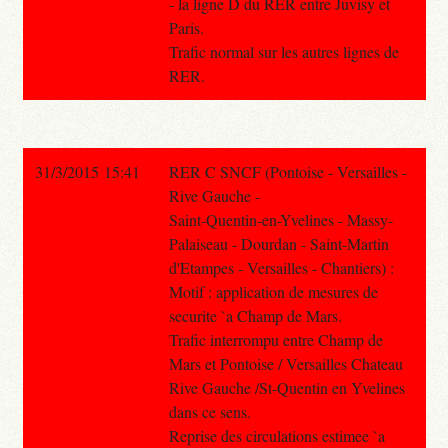
- la ligne D du RER entre Juvisy et
Paris.
Trafic normal sur les autres lignes de
RER.
31/3/2015 15:41
RER C SNCF (Pontoise - Versailles -
Rive Gauche -
Saint-Quentin-en-Yvelines - Massy-
Palaiseau - Dourdan - Saint-Martin
d'Etampes - Versailles - Chantiers) :
Motif : application de mesures de
securite `a Champ de Mars.
Trafic interrompu entre Champ de
Mars et Pontoise / Versailles Chateau
Rive Gauche /St-Quentin en Yvelines
dans ce sens.
Reprise des circulations estimee `a