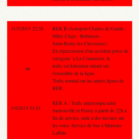
31/3/2015 22:38
RER B (Aeroport Charles de Gaulle -
Mitry-Claye - Robinson -
Saint-Remy-les-Chevreuse) :
En repercussion d'un accident grave de
voyageur `a La Courneuve, le
trafic est fortement ralenti sur
au
l'ensemble de la ligne.
Trafic normal sur les autres lignes de
RER.
RER A : Trafic interrompu entre
1/4/2015 01:01
Sartrouville et Poissy à partir de 22h à
fin de service, suite à des travaux sur
les voies. Service de bus à Maisons-
Laffitte