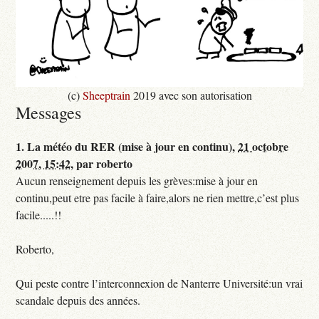
(c)
Sheeptrain
2019 avec son autorisation
Messages
1.
La météo du RER (mise à jour en continu),
21 octobre
2007, 15:42
,
par
roberto
Aucun renseignement depuis les grèves:mise à jour en
continu,peut etre pas facile à faire,alors ne rien mettre,c’est plus
facile.....!!
Roberto,
Qui peste contre l’interconnexion de Nanterre Université:un vrai
scandale depuis des années.