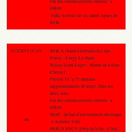
Fin des ralentissements estimee `a
09h30.
Trafic normal sur les autres lignes de
RER.
31/3/2015 07:49
RER A (Saint-Germain-en-Laye -
Poissy - Cergy Le Haut-
Boissy-Saint-Leger - Marne-la-Vallee -
Chessy) :
Prevoir 10 `a 15 minutes
supplementaires de trajet, dans les
deux sens.
Fin des ralentissements estimee `a
09h30.
Motif : defaut d'alimentation electrique
au
`a Acheres Ville.
RER D SNCF (Orry-la-Ville - Creil -