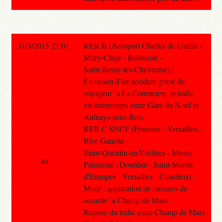
31/3/2015 21:01
RER B (Aeroport Charles de Gaulle -
Mitry-Claye - Robinson -
Saint-Remy-les-Chevreuse) :
En raison d'un accident grave de
voyageur `a La Courneuve, le trafic
est interrompu entre Gare du Nord et
Aulnays-sous-Bois.
RER C SNCF (Pontoise - Versailles -
Rive Gauche -
Saint-Quentin-en-Yvelines - Massy-
au
Palaiseau - Dourdan - Saint-Martin
d'Etampes - Versailles - Chantiers) :
Motif : application de mesures de
securite `a Champ de Mars.
Reprise du trafic entre Champ de Mars