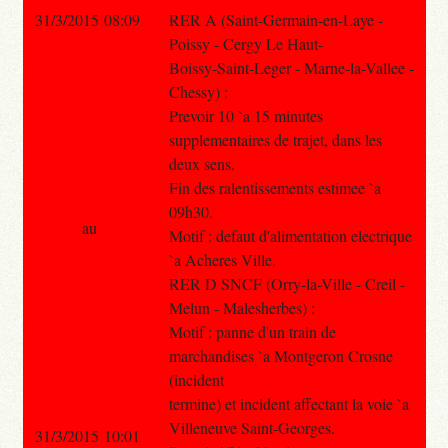
31/3/2015 08:09
RER A (Saint-Germain-en-Laye -
Poissy - Cergy Le Haut-
Boissy-Saint-Leger - Marne-la-Vallee -
Chessy) :
Prevoir 10 `a 15 minutes
supplementaires de trajet, dans les
deux sens.
Fin des ralentissements estimee `a
09h30.
au
Motif : defaut d'alimentation electrique
`a Acheres Ville.
RER D SNCF (Orry-la-Ville - Creil -
Melun - Malesherbes) :
Motif : panne d'un train de
marchandises `a Montgeron Crosne
(incident
termine) et incident affectant la voie `a
Villeneuve Saint-Georges.
31/3/2015 10:01