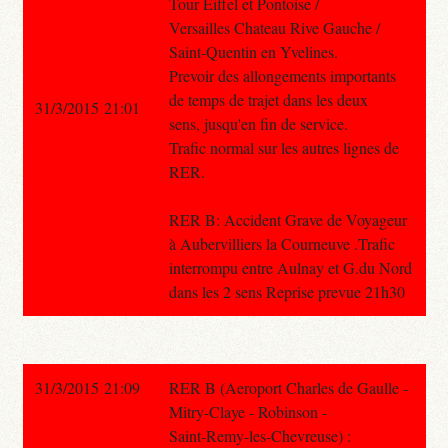
Tour Eiffel et Pontoise /
Versailles Chateau Rive Gauche /
Saint-Quentin en Yvelines.
Prevoir des allongements importants
de temps de trajet dans les deux
31/3/2015 21:01
sens, jusqu'en fin de service.
Trafic normal sur les autres lignes de
RER.
RER B: Accident Grave de Voyageur
à Aubervilliers la Courneuve .Trafic
interrompu entre Aulnay et G.du Nord
dans les 2 sens Reprise prevue 21h30
31/3/2015 21:09
RER B (Aeroport Charles de Gaulle -
Mitry-Claye - Robinson -
Saint-Remy-les-Chevreuse) :