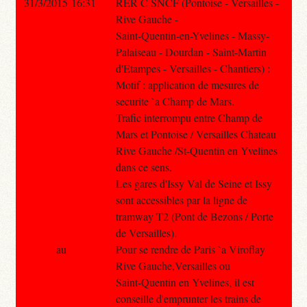
31/3/2015 16:31
RER C SNCF (Pontoise - Versailles -
Rive Gauche -
Saint-Quentin-en-Yvelines - Massy-
Palaiseau - Dourdan - Saint-Martin
d'Etampes - Versailles - Chantiers) :
Motif : application de mesures de
securite `a Champ de Mars.
Trafic interrompu entre Champ de
Mars et Pontoise / Versailles Chateau
Rive Gauche /St-Quentin en Yvelines
dans ce sens.
Les gares d'Issy Val de Seine et Issy
sont accessibles par la ligne de
tramway T2 (Pont de Bezons / Porte
de Versailles).
au
Pour se rendre de Paris `a Viroflay
Rive Gauche,Versailles ou
Saint-Quentin en Yvelines, il est
conseille d'emprunter les trains de