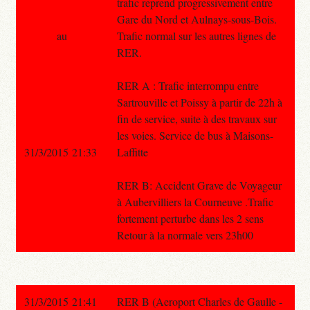
trafic reprend progressivement entre
Gare du Nord et Aulnays-sous-Bois.
au
Trafic normal sur les autres lignes de
RER.
RER A : Trafic interrompu entre
Sartrouville et Poissy à partir de 22h à
fin de service, suite à des travaux sur
les voies. Service de bus à Maisons-
31/3/2015 21:33
Laffitte
RER B: Accident Grave de Voyageur
à Aubervilliers la Courneuve .Trafic
fortement perturbe dans les 2 sens
Retour à la normale vers 23h00
31/3/2015 21:41
RER B (Aeroport Charles de Gaulle -