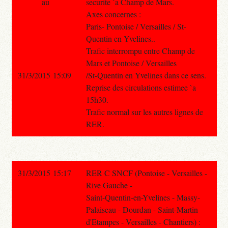
au
securite `a Champ de Mars.
Axes concernes :
Paris- Pontoise / Versailles / St-
Quentin en Yvelines..
Trafic interrompu entre Champ de
Mars et Pontoise / Versailles
31/3/2015 15:09
/St-Quentin en Yvelines dans ce sens.
Reprise des circulations estimee `a
15h30.
Trafic normal sur les autres lignes de
RER.
31/3/2015 15:17
RER C SNCF (Pontoise - Versailles -
Rive Gauche -
Saint-Quentin-en-Yvelines - Massy-
Palaiseau - Dourdan - Saint-Martin
d'Etampes - Versailles - Chantiers) :