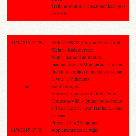
Trafic normal sur l'ensemble des lignes
de RER.
31/3/2015 07:09
RER D SNCF (Orry-la-Ville - Creil -
Melun - Malesherbes) :
Motif : panne d'un train de
marchandises `a Montgeron - Crosne
(incident termine) et incident affectant
la voie `a Villeneuve
au
Saint-Georges.
Reprise progressive du trafic entre
Combs-la-Ville - Quincy-sous-Senart
et Paris Gare de Lyon Banlieue, dans
ce sens
Prevoir 15 `a 35 minutes
31/3/2015 07:39
supplementaires de trajet.