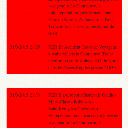
voyageur `a La Courneuve, le
au
trafic reprend progressivement entre
Gare du Nord et Aulnays-sous-Bois.
Trafic normal sur les autres lignes de
RER.
31/3/2015 21:25
RER B: Accident Grave de Voyageur
à Aubervilliers la Courneuve .Trafic
interrompu entre Aulnay et G.du Nord
dans les 2 sens Reprise prevue 21h30
31/3/2015 21:33
RER B (Aeroport Charles de Gaulle -
Mitry-Claye - Robinson -
Saint-Remy-les-Chevreuse) :
En repercussion d'un accident grave de
voyageur `a La Courneuve, le