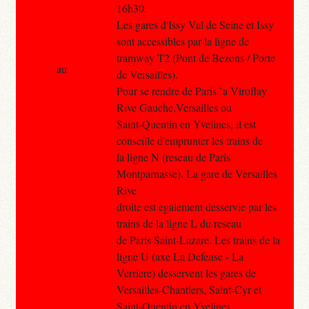
16h30.
Les gares d'Issy Val de Seine et Issy
sont accessibles par la ligne de
tramway T2 (Pont de Bezons / Porte
au
de Versailles).
Pour se rendre de Paris `a Viroflay
Rive Gauche,Versailles ou
Saint-Quentin en Yvelines, il est
conseille d'emprunter les trains de
la ligne N (reseau de Paris
Montparnasse). La gare de Versailles
Rive
droite est egalement desservie par les
trains de la ligne L du reseau
de Paris Saint-Lazare. Les trains de la
ligne U (axe La Defense - La
Verriere) desservent les gares de
Versailles-Chantiers, Saint-Cyr et
Saint-Quentin en Yvelines.