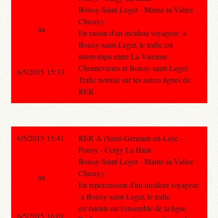
Boissy-Saint-Leger - Marne-la-Vallee -
Chessy) :
au
En raison d'un incident voyageur `a
Boissy-saint-Leger, le trafic est
interrompu entre La Varenne-
Chennevieres et Boissy-saint-Leger.
6/5/2015 15:33
Trafic normal sur les autres lignes de
RER.
6/5/2015 15:41
RER A (Saint-Germain-en-Laye -
Poissy - Cergy Le Haut-
Boissy-Saint-Leger - Marne-la-Vallee -
Chessy) :
au
En repercussion d'un incident voyageur
`a Boissy-saint-Leger, le trafic
est ralenti sur l'ensemble de la ligne.
6/5/2015 16:01