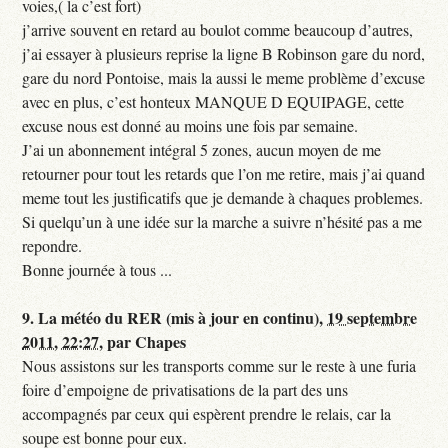
voies,( la c’est fort)
j’arrive souvent en retard au boulot comme beaucoup d’autres,
j’ai essayer à plusieurs reprise la ligne B Robinson gare du nord,
gare du nord Pontoise, mais la aussi le meme problème d’excuse
avec en plus, c’est honteux MANQUE D EQUIPAGE, cette
excuse nous est donné au moins une fois par semaine.
J’ai un abonnement intégral 5 zones, aucun moyen de me
retourner pour tout les retards que l’on me retire, mais j’ai quand
meme tout les justificatifs que je demande à chaques problemes.
Si quelqu’un à une idée sur la marche a suivre n’hésité pas a me
repondre.
Bonne journée à tous ...
9.
La météo du RER (mis à jour en continu),
19 septembre
2011, 22:27
,
par
Chapes
Nous assistons sur les transports comme sur le reste à une furia
foire d’empoigne de privatisations de la part des uns
accompagnés par ceux qui espèrent prendre le relais, car la
soupe est bonne pour eux.