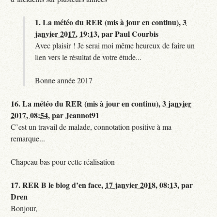
1.
La météo du RER (mis à jour en continu),
3
janvier 2017, 19:13
,
par
Paul Courbis
Avec plaisir ! Je serai moi même heureux de faire un
lien vers le résultat de votre étude...
Bonne année 2017
16.
La météo du RER (mis à jour en continu),
3 janvier
2017, 08:54
,
par
Jeannot91
C’est un travail de malade, connotation positive à ma
remarque...
Chapeau bas pour cette réalisation
17.
RER B le blog d’en face,
17 janvier 2018, 08:13
,
par
Dren
Bonjour,