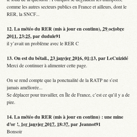
comme les autres secteurs publics en France et ailleurs, dont le
RER, la SNCF...
12.
La météo du RER (mis à jour en continu),
29 octobre
2011, 23:25
,
par
dudule91
il y’avait un problème avec le RER C
13.
On est du bétail.,
23 janvier 2016, 01:13
,
par
LeCuizidé
Merci de continuer à alimenter cette page.
On se rend compte que la ponctualité de la RATP ne s’est
jamais améliorée...
Se déplacer pour travailler, en Île de France, c’est ce qu’il y a de
pire.
14.
La météo du RER (mis à jour en continu) : une mine
d’or !,
1er janvier 2017, 18:37
,
par
Jeannot91
Bonsoir