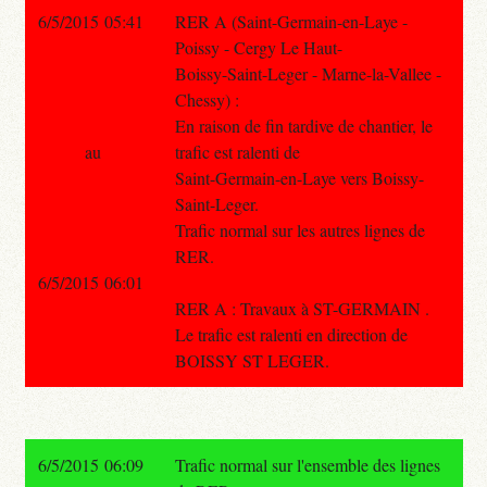
6/5/2015 05:41
RER A (Saint-Germain-en-Laye -
Poissy - Cergy Le Haut-
Boissy-Saint-Leger - Marne-la-Vallee -
Chessy) :
En raison de fin tardive de chantier, le
au
trafic est ralenti de
Saint-Germain-en-Laye vers Boissy-
Saint-Leger.
Trafic normal sur les autres lignes de
RER.
6/5/2015 06:01
RER A : Travaux à ST-GERMAIN .
Le trafic est ralenti en direction de
BOISSY ST LEGER.
6/5/2015 06:09
Trafic normal sur l'ensemble des lignes