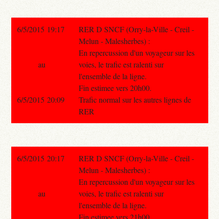
6/5/2015 19:17
RER D SNCF (Orry-la-Ville - Creil -
Melun - Malesherbes) :
En repercussion d'un voyageur sur les
au
voies, le trafic est ralenti sur
l'ensemble de la ligne.
Fin estimee vers 20h00.
6/5/2015 20:09
Trafic normal sur les autres lignes de
RER
6/5/2015 20:17
RER D SNCF (Orry-la-Ville - Creil -
Melun - Malesherbes) :
En repercussion d'un voyageur sur les
au
voies, le trafic est ralenti sur
l'ensemble de la ligne.
Fin estimee vers 21h00.