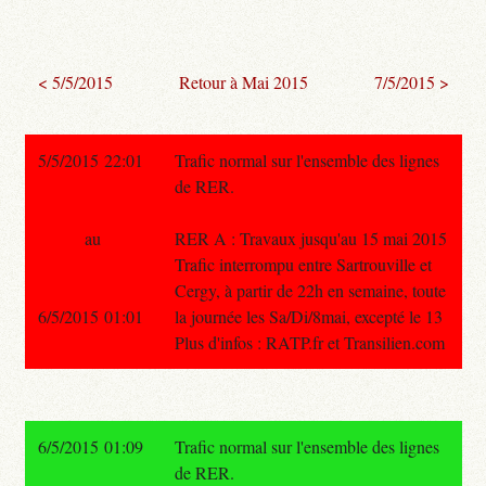
< 5/5/2015
Retour à Mai 2015
7/5/2015 >
5/5/2015 22:01
Trafic normal sur l'ensemble des lignes
de RER.
au
RER A : Travaux jusqu'au 15 mai 2015
Trafic interrompu entre Sartrouville et
Cergy, à partir de 22h en semaine, toute
6/5/2015 01:01
la journée les Sa/Di/8mai, excepté le 13
Plus d'infos : RATP.fr et Transilien.com
6/5/2015 01:09
Trafic normal sur l'ensemble des lignes
de RER.