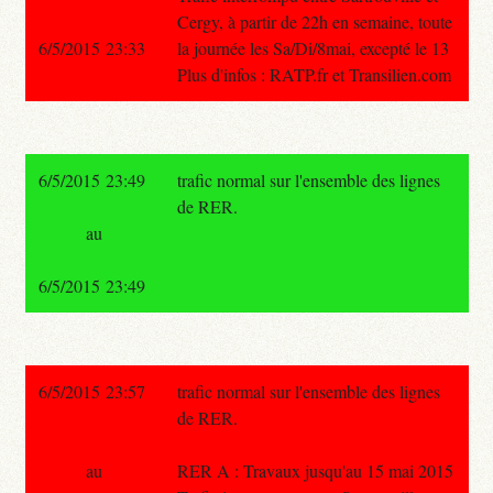
Cergy, à partir de 22h en semaine, toute
6/5/2015 23:33
la journée les Sa/Di/8mai, excepté le 13
Plus d'infos : RATP.fr et Transilien.com
6/5/2015 23:49
trafic normal sur l'ensemble des lignes
de RER.
au
6/5/2015 23:49
6/5/2015 23:57
trafic normal sur l'ensemble des lignes
de RER.
au
RER A : Travaux jusqu'au 15 mai 2015