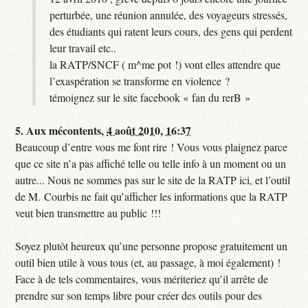
perturbée, une réunion annulée, des voyageurs stressés,
des étudiants qui ratent leurs cours, des gens qui perdent
leur travail etc..
la RATP/SNCF ( m^me pot !) vont elles attendre que
l’exaspération se transforme en violence ?
témoignez sur le site facebook « fan du rerB »
5.
Aux mécontents,
4 août 2010, 16:37
Beaucoup d’entre vous me font rire ! Vous vous plaignez parce
que ce site n’a pas affiché telle ou telle info à un moment ou un
autre... Nous ne sommes pas sur le site de la RATP ici, et l’outil
de M. Courbis ne fait qu’afficher les informations que la RATP
veut bien transmettre au public !!!
Soyez plutôt heureux qu’une personne propose gratuitement un
outil bien utile à vous tous (et, au passage, à moi également) !
Face à de tels commentaires, vous mériteriez qu’il arrête de
prendre sur son temps libre pour créer des outils pour des