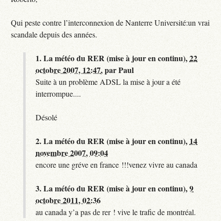
Qui peste contre l’interconnexion de Nanterre Université:un vrai
scandale depuis des années.
1.
La météo du RER (mise à jour en continu),
22
octobre 2007, 12:47
,
par
Paul
Suite à un problème ADSL la mise à jour a été
interrompue....
Désolé
2.
La météo du RER (mise à jour en continu),
14
novembre 2007, 09:04
encore une gréve en france !!!venez vivre au canada
3.
La météo du RER (mise à jour en continu),
9
octobre 2011, 02:36
au canada y’a pas de rer ! vive le trafic de montréal.