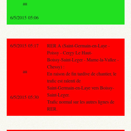
au
6/5/2015 05:06
6/5/2015 05:17
RER A (Saint-Germain-en-Laye -
Poissy - Cergy Le Haut-
Boissy-Saint-Leger - Marne-la-Vallee -
Chessy) :
au
En raison de fin tardive de chantier, le
trafic est ralenti de
Saint-Germain-en-Laye vers Boissy-
Saint-Leger.
6/5/2015 05:30
Trafic normal sur les autres lignes de
RER.