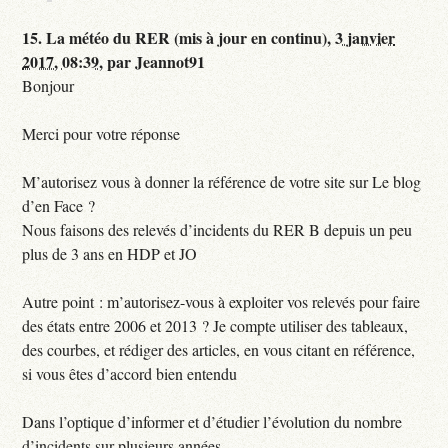
15.
La météo du RER (mis à jour en continu),
3 janvier
2017, 08:39
,
par
Jeannot91
Bonjour
Merci pour votre réponse
M’autorisez vous à donner la référence de votre site sur Le blog
d’en Face ?
Nous faisons des relevés d’incidents du RER B depuis un peu
plus de 3 ans en HDP et JO
Autre point : m’autorisez-vous à exploiter vos relevés pour faire
des états entre 2006 et 2013 ? Je compte utiliser des tableaux,
des courbes, et rédiger des articles, en vous citant en référence,
si vous êtes d’accord bien entendu
Dans l’optique d’informer et d’étudier l’évolution du nombre
d’incidents sur plusieurs années