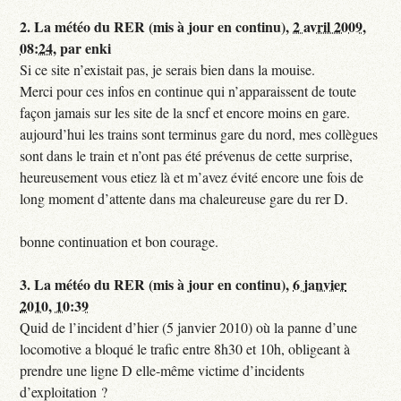
2.
La météo du RER (mis à jour en continu),
2 avril 2009,
08:24
,
par
enki
Si ce site n’existait pas, je serais bien dans la mouise.
Merci pour ces infos en continue qui n’apparaissent de toute
façon jamais sur les site de la sncf et encore moins en gare.
aujourd’hui les trains sont terminus gare du nord, mes collègues
sont dans le train et n’ont pas été prévenus de cette surprise,
heureusement vous etiez là et m’avez évité encore une fois de
long moment d’attente dans ma chaleureuse gare du rer D.
bonne continuation et bon courage.
3.
La météo du RER (mis à jour en continu),
6 janvier
2010, 10:39
Quid de l’incident d’hier (5 janvier 2010) où la panne d’une
locomotive a bloqué le trafic entre 8h30 et 10h, obligeant à
prendre une ligne D elle-même victime d’incidents
d’exploitation ?