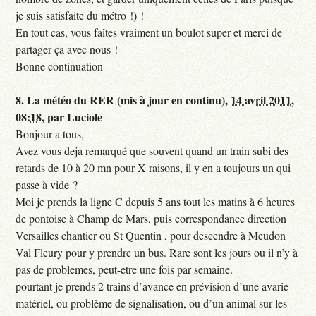
je suis satisfaite du métro !) !
En tout cas, vous faîtes vraiment un boulot super et merci de
partager ça avec nous !
Bonne continuation
8.
La météo du RER (mis à jour en continu),
14 avril 2011,
08:18
,
par
Luciole
Bonjour a tous,
Avez vous deja remarqué que souvent quand un train subi des
retards de 10 à 20 mn pour X raisons, il y en a toujours un qui
passe à vide ?
Moi je prends la ligne C depuis 5 ans tout les matins à 6 heures
de pontoise à Champ de Mars, puis correspondance direction
Versailles chantier ou St Quentin , pour descendre à Meudon
Val Fleury pour y prendre un bus. Rare sont les jours ou il n’y à
pas de problemes, peut-etre une fois par semaine.
pourtant je prends 2 trains d’avance en prévision d’une avarie
matériel, ou problème de signalisation, ou d’un animal sur les