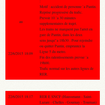
:
Motif : accident de personne `a Pantin.
Reprise progressive du trafic.
Prevoir 10 `a 30 minutes
au
supplementaires de trajet.
Les trains ne marquent pas l'arret en
gare de Pantin, dans les deux
sens jusqu'`a 18h30 . Pour rejoindre
ou quitter Pantin, empruntez la
Ligne 5 du metro.
22/6/2015 18:09
Fin des ralentissements prevue `a
19h00.
Trafic normal sur les autres lignes de
RER.
22/6/2015 18:17
RER E SNCF (Haussmann - Saint-
Lazare - Chelles - Gournay - Tournan)