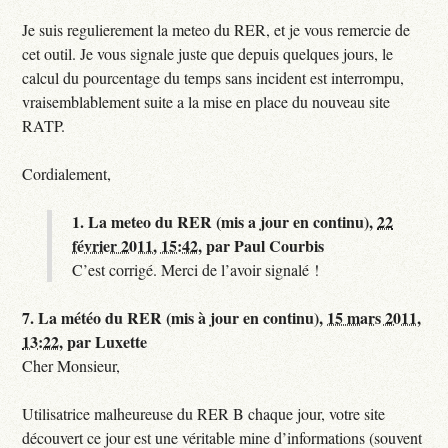
Je suis regulierement la meteo du RER, et je vous remercie de
cet outil. Je vous signale juste que depuis quelques jours, le
calcul du pourcentage du temps sans incident est interrompu,
vraisemblablement suite a la mise en place du nouveau site
RATP.
Cordialement,
1.
La meteo du RER (mis a jour en continu),
22
février 2011, 15:42
,
par
Paul Courbis
C’est corrigé. Merci de l’avoir signalé !
7.
La météo du RER (mis à jour en continu),
15 mars 2011,
13:22
,
par
Luxette
Cher Monsieur,
Utilisatrice malheureuse du RER B chaque jour, votre site
découvert ce jour est une véritable mine d’informations (souvent