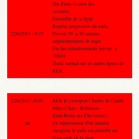
(fin d'intervention des
secours).
Ensemble de la ligne
Reprise progressive du trafic.
22/6/2015 19:57
Prevoir 10 `a 30 minutes
supplementaires de trajet.
Fin des ralentissements prevue `a
20h00.
Trafic normal sur les autres lignes de
RER.
22/6/2015 20:01
RER B (Aeroport Charles de Gaulle -
Mitry-Claye - Robinson -
Saint-Remy-les-Chevreuse) :
au
En repercussion d'un malaise
voyageur, le trafic est perturbe sur
l'ensemble de la ligne.