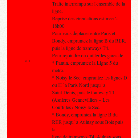
Trafic interrompu sur l'ensemble de la
ligne.
Reprise des circulations estimee `a
18h00.
Pour vous deplacer entre Paris et
Bondy, empruntez la ligne B du RER,
puis la ligne de tramways T4.
Pour rejoindre ou quitter les gares de :
au
* Pantin, empruntez la Ligne 5 du
metro.
* Noisy le Sec, empruntez les lignes D
ou H `a Paris Nord jusqu'`a
Saint-Denis, puis le tramway T1
(Asnieres Gennevilliers – Les
Courtilles / Noisy le Sec.
* Bondy, empruntez la ligne B du
RER jusqu'`a Aulnay sous Bois puis
la
ligne de tramways T4, Aulnay sous