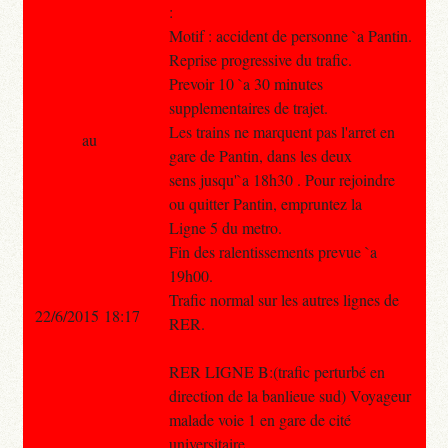
:
Motif : accident de personne `a Pantin.
Reprise progressive du trafic.
Prevoir 10 `a 30 minutes
supplementaires de trajet.
Les trains ne marquent pas l'arret en
au
gare de Pantin, dans les deux
sens jusqu'`a 18h30 . Pour rejoindre
ou quitter Pantin, empruntez la
Ligne 5 du metro.
Fin des ralentissements prevue `a
19h00.
Trafic normal sur les autres lignes de
22/6/2015 18:17
RER.
RER LIGNE B:(trafic perturbé en
direction de la banlieue sud) Voyageur
malade voie 1 en gare de cité
universitaire