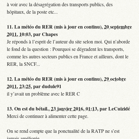
à voir avec la désagrégation des transports publics, des
hôpitaux, de la poste etc...
11.
La météo du RER (mis à jour en continu),
20 septembre
2011, 10:03
,
par
Chapes
Je réponds à l’esprit de l’auteur du site selon moi. Qui n’aborde
le fond de la question : Pourquoi se dégradent les transports,
comme les autres secteurs publics en France et ailleurs, dont le
RER, la SNCF...
12.
La météo du RER (mis à jour en continu),
29 octobre
2011, 23:25
,
par
dudule91
il y’avait un problème avec le RER C
13.
On est du bétail.,
23 janvier 2016, 01:13
,
par
LeCuizidé
Merci de continuer à alimenter cette page.
On se rend compte que la ponctualité de la RATP ne s’est
jamais améliorée...