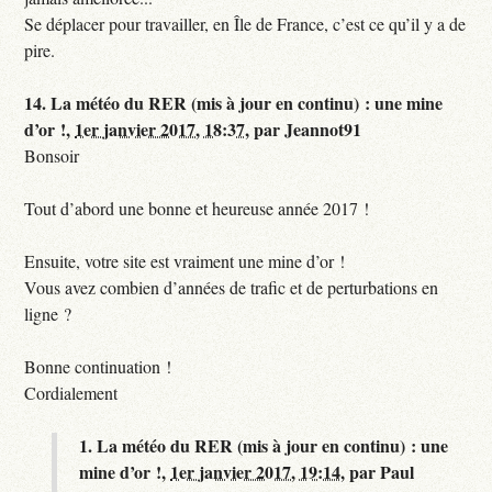
Se déplacer pour travailler, en Île de France, c’est ce qu’il y a de
pire.
14.
La météo du RER (mis à jour en continu) : une mine
d’or !,
1er janvier 2017, 18:37
,
par
Jeannot91
Bonsoir
Tout d’abord une bonne et heureuse année 2017 !
Ensuite, votre site est vraiment une mine d’or !
Vous avez combien d’années de trafic et de perturbations en
ligne ?
Bonne continuation !
Cordialement
1.
La météo du RER (mis à jour en continu) : une
mine d’or !,
1er janvier 2017, 19:14
,
par
Paul