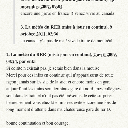
novembre 2007, 09:04
encore une gréve en france !!!venez vivre au canada
3.
La météo du RER (mise à jour en continu),
9
octobre 2011, 02:36
au canada y’a pas de rer ! vive le trafic de montréal.
2.
La météo du RER (mis à jour en continu),
2 avril 2009,
08:24
,
par
enki
Si ce site n’existait pas, je serais bien dans la mouise.
Merci pour ces infos en continue qui n’apparaissent de toute
façon jamais sur les site de la sncf et encore moins en gare.
aujourd’hui les trains sont terminus gare du nord, mes collègues
sont dans le train et n’ont pas été prévenus de cette surprise,
heureusement vous etiez là et m’avez évité encore une fois de
long moment d’attente dans ma chaleureuse gare du rer D.
bonne continuation et bon courage.