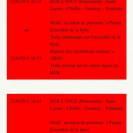
22/6/2015 16:25
RER E SNCF (Haussmann - Saint-
Lazare - Chelles - Gournay - Tournan)
:
Motif : accident de personne `a Pantin.
au
Ensemble de la ligne
Trafic interrompu sur l'ensemble de la
ligne.
Reprise des circulations estimee `a
22/6/2015 16:33
18h00.
Trafic normal sur les autres lignes de
RER.
22/6/2015 16:41
RER E SNCF (Haussmann - Saint-
Lazare - Chelles - Gournay - Tournan)
:
Motif : accident de personne `a Pantin.
Ensemble de la ligne