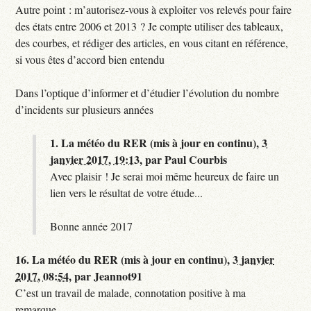
Autre point : m’autorisez-vous à exploiter vos relevés pour faire
des états entre 2006 et 2013 ? Je compte utiliser des tableaux,
des courbes, et rédiger des articles, en vous citant en référence,
si vous êtes d’accord bien entendu
Dans l’optique d’informer et d’étudier l’évolution du nombre
d’incidents sur plusieurs années
1.
La météo du RER (mis à jour en continu),
3
janvier 2017, 19:13
,
par
Paul Courbis
Avec plaisir ! Je serai moi même heureux de faire un
lien vers le résultat de votre étude...
Bonne année 2017
16.
La météo du RER (mis à jour en continu),
3 janvier
2017, 08:54
,
par
Jeannot91
C’est un travail de malade, connotation positive à ma
remarque...