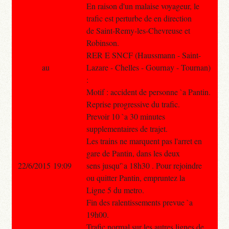
En raison d'un malaise voyageur, le
trafic est perturbe de en direction
de Saint-Remy-les-Chevreuse et
Robinson.
RER E SNCF (Haussmann - Saint-
au
Lazare - Chelles - Gournay - Tournan)
:
Motif : accident de personne `a Pantin.
Reprise progressive du trafic.
Prevoir 10 `a 30 minutes
supplementaires de trajet.
Les trains ne marquent pas l'arret en
gare de Pantin, dans les deux
22/6/2015 19:09
sens jusqu'`a 18h30 . Pour rejoindre
ou quitter Pantin, empruntez la
Ligne 5 du metro.
Fin des ralentissements prevue `a
19h00.
Trafic normal sur les autres lignes de