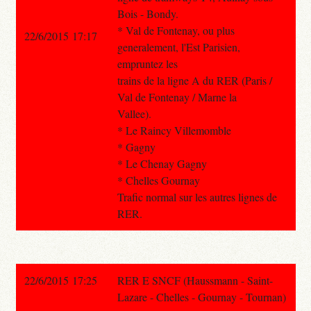
Bois - Bondy.
* Val de Fontenay, ou plus
22/6/2015 17:17
generalement, l'Est Parisien,
empruntez les
trains de la ligne A du RER (Paris /
Val de Fontenay / Marne la
Vallee).
* Le Raincy Villemomble
* Gagny
* Le Chenay Gagny
* Chelles Gournay
Trafic normal sur les autres lignes de
RER.
22/6/2015 17:25
RER E SNCF (Haussmann - Saint-
Lazare - Chelles - Gournay - Tournan)