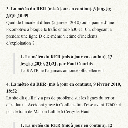
3.
La météo du RER (mis à jour en continu),
6 janvier
2010, 10:39
Quid de l’incident d’hier (5 janvier 2010) où la panne d’une
locomotive a bloqué le trafic entre 8h30 et 10h, obligeant à
prendre une ligne D elle-même victime d’incidents
d’exploitation ?
1.
La météo du RER (mis à jour en continu),
12
février 2010, 21:31
,
par
Paul Courbis
La RATP ne l’a jamais annoncé officiellement
4.
La météo du RER (mis à jour en continu),
9 février 2010,
18:52
La site dit qu’il n’y a pas de problème sur les lignes du rer or
c’est faux ! Accident grave à Conflans fin d’oise avant 17h00 et
pas de train de Maison Laffite à Cergy le Haut.
1.
La météo du RER (mis à jour en continu),
12