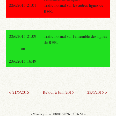
22/6/2015 21:01
Trafic normal sur les autres lignes de
RER.
22/6/2015 21:09
Trafic normal sur l'ensemble des lignes
de RER.
au
23/6/2015 16:49
< 21/6/2015
Retour à Juin 2015
23/6/2015 >
- Mise à jour au 08/08/2026 03:16:51 -