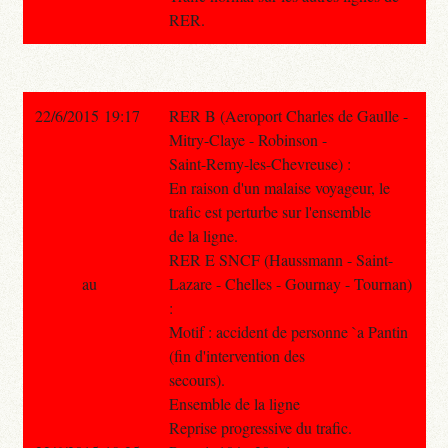
RER.
22/6/2015 19:17
RER B (Aeroport Charles de Gaulle -
Mitry-Claye - Robinson -
Saint-Remy-les-Chevreuse) :
En raison d'un malaise voyageur, le
trafic est perturbe sur l'ensemble
de la ligne.
RER E SNCF (Haussmann - Saint-
au
Lazare - Chelles - Gournay - Tournan)
:
Motif : accident de personne `a Pantin
(fin d'intervention des
secours).
Ensemble de la ligne
Reprise progressive du trafic.