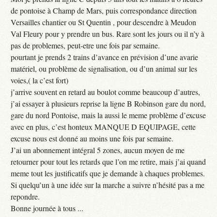
de pontoise à Champ de Mars, puis correspondance direction
Versailles chantier ou St Quentin , pour descendre à Meudon
Val Fleury pour y prendre un bus. Rare sont les jours ou il n’y à
pas de problemes, peut-etre une fois par semaine.
pourtant je prends 2 trains d’avance en prévision d’une avarie
matériel, ou problème de signalisation, ou d’un animal sur les
voies,( la c’est fort)
j’arrive souvent en retard au boulot comme beaucoup d’autres,
j’ai essayer à plusieurs reprise la ligne B Robinson gare du nord,
gare du nord Pontoise, mais la aussi le meme problème d’excuse
avec en plus, c’est honteux MANQUE D EQUIPAGE, cette
excuse nous est donné au moins une fois par semaine.
J’ai un abonnement intégral 5 zones, aucun moyen de me
retourner pour tout les retards que l’on me retire, mais j’ai quand
meme tout les justificatifs que je demande à chaques problemes.
Si quelqu’un à une idée sur la marche a suivre n’hésité pas a me
repondre.
Bonne journée à tous ...