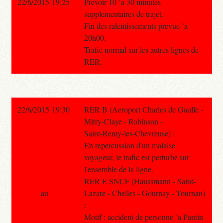
22/6/2015 19:25
Prevoir 10 `a 30 minutes
supplementaires de trajet.
Fin des ralentissements prevue `a
20h00.
Trafic normal sur les autres lignes de
RER.
22/6/2015 19:30
RER B (Aeroport Charles de Gaulle -
Mitry-Claye - Robinson -
Saint-Remy-les-Chevreuse) :
En repercussion d'un malaise
voyageur, le trafic est perturbe sur
l'ensemble de la ligne.
RER E SNCF (Haussmann - Saint-
au
Lazare - Chelles - Gournay - Tournan)
:
Motif : accident de personne `a Pantin