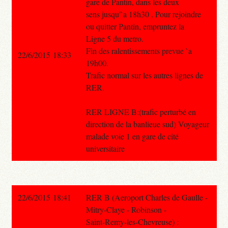
gare de Pantin, dans les deux
sens jusqu'`a 18h30 . Pour rejoindre
ou quitter Pantin, empruntez la
Ligne 5 du metro.
Fin des ralentissements prevue `a
22/6/2015 18:33
19h00.
Trafic normal sur les autres lignes de
RER.
RER LIGNE B:(trafic perturbé en
direction de la banlieue sud) Voyageur
malade voie 1 en gare de cité
universitaire
22/6/2015 18:41
RER B (Aeroport Charles de Gaulle -
Mitry-Claye - Robinson -
Saint-Remy-les-Chevreuse) :