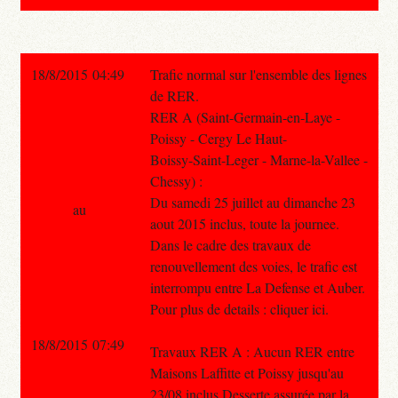
18/8/2015 04:49
Trafic normal sur l'ensemble des lignes
de RER.
RER A (Saint-Germain-en-Laye -
Poissy - Cergy Le Haut-
Boissy-Saint-Leger - Marne-la-Vallee -
Chessy) :
Du samedi 25 juillet au dimanche 23
au
aout 2015 inclus, toute la journee.
Dans le cadre des travaux de
renouvellement des voies, le trafic est
interrompu entre La Defense et Auber.
Pour plus de details : cliquer ici.
18/8/2015 07:49
Travaux RER A : Aucun RER entre
Maisons Laffitte et Poissy jusqu'au
23/08 inclus Desserte assurée par la