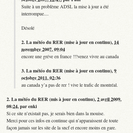
Suite à un problème ADSL la mise à jour a été
interrompue....
Désolé
2.
La météo du RER (mise à jour en continu),
14
novembre 2007, 09:04
encore une gréve en france !!!venez vivre au canada
3.
La météo du RER (mise à jour en continu),
9
octobre 2011, 02:36
au canada y’a pas de rer ! vive le trafic de montréal.
2.
La météo du RER (mis à jour en continu),
2 avril 2009,
08:24
,
par
enki
Si ce site n’existait pas, je serais bien dans la mouise.
Merci pour ces infos en continue qui n’apparaissent de toute
façon jamais sur les site de la sncf et encore moins en gare.