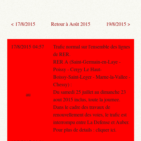
< 17/8/2015
Retour à Août 2015
19/8/2015 >
17/8/2015 04:57
Trafic normal sur l'ensemble des lignes
de RER.
RER A (Saint-Germain-en-Laye -
Poissy - Cergy Le Haut-
Boissy-Saint-Leger - Marne-la-Vallee -
Chessy) :
Du samedi 25 juillet au dimanche 23
au
aout 2015 inclus, toute la journee.
Dans le cadre des travaux de
renouvellement des voies, le trafic est
interrompu entre La Defense et Auber.
Pour plus de details : cliquer ici.