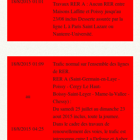
18/8/2015 01:01
Travaux RER A : Aucun RER entre
Maisons Laffitte et Poissy jusqu'au
23/08 inclus Desserte assurée par la
ligne L à Paris Saint Lazare ou
Nanterre-Université.
18/8/2015 01:09
Trafic normal sur l'ensemble des lignes
de RER.
RER A (Saint-Germain-en-Laye -
Poissy - Cergy Le Haut-
Boissy-Saint-Leger - Marne-la-Vallee -
au
Chessy) :
Du samedi 25 juillet au dimanche 23
aout 2015 inclus, toute la journee.
Dans le cadre des travaux de
18/8/2015 04:25
renouvellement des voies, le trafic est
interrompu entre La Defense et Auber.