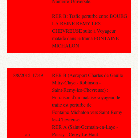
Nanterre-Université.
RER B: Trafic perturbé entre BOURG
LA REINE REMY LES
CHEVREUSE suite à Voyageur
malade dans le trainà FONTAINE
MICHALON
18/8/2015 17:49
RER B (Aeroport Charles de Gaulle -
Mitry-Claye - Robinson -
Saint-Remy-les-Chevreuse) :
En raison d'un malaise voyageur, le
trafic est perturbe de
Fontaine-Michalon vers Saint-Remy-
les-Chevreuse
RER A (Saint-Germain-en-Laye -
au
Poissy - Cergy Le Haut-