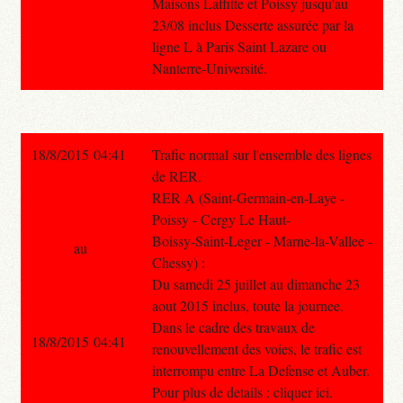
Maisons Laffitte et Poissy jusqu'au
23/08 inclus Desserte assurée par la
ligne L à Paris Saint Lazare ou
Nanterre-Université.
18/8/2015 04:41
Trafic normal sur l'ensemble des lignes
de RER.
RER A (Saint-Germain-en-Laye -
Poissy - Cergy Le Haut-
Boissy-Saint-Leger - Marne-la-Vallee -
au
Chessy) :
Du samedi 25 juillet au dimanche 23
aout 2015 inclus, toute la journee.
Dans le cadre des travaux de
18/8/2015 04:41
renouvellement des voies, le trafic est
interrompu entre La Defense et Auber.
Pour plus de details : cliquer ici.