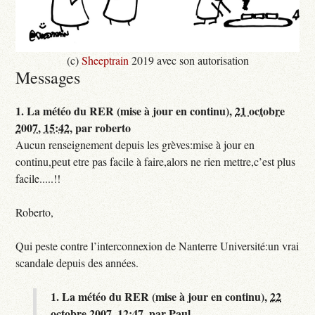
(c)
Sheeptrain
2019 avec son autorisation
Messages
1.
La météo du RER (mise à jour en continu),
21 octobre
2007, 15:42
,
par
roberto
Aucun renseignement depuis les grèves:mise à jour en
continu,peut etre pas facile à faire,alors ne rien mettre,c’est plus
facile.....!!
Roberto,
Qui peste contre l’interconnexion de Nanterre Université:un vrai
scandale depuis des années.
1.
La météo du RER (mise à jour en continu),
22
octobre 2007, 12:47
,
par
Paul