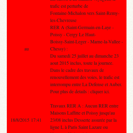
trafic est perturbe de
Fontaine-Michalon vers Saint-Remy-
les-Chevreuse
RER A (Saint-Germain-en-Laye -
Poissy - Cergy Le Haut-
Boissy-Saint-Leger - Marne-la-Vallee -
au
Chessy) :
Du samedi 25 juillet au dimanche 23
aout 2015 inclus, toute la journee.
Dans le cadre des travaux de
renouvellement des voies, le trafic est
interrompu entre La Defense et Auber.
Pour plus de details : cliquer ici.
Travaux RER A : Aucun RER entre
Maisons Laffitte et Poissy jusqu'au
18/8/2015 17:41
23/08 inclus Desserte assurée par la
ligne L à Paris Saint Lazare ou