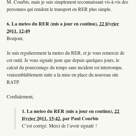
M. Courbis, mais je suis simplement reconnaissant vis-à-vis des
personnes qui rendent le transport en RER plus simple.
6.
La meteo du RER (mis a jour en continu),
22 février
2011, 12:49
Bonjour,
Je suis regulierement la meteo du RER, et je vous remercie de
cet outil. Je vous signale juste que depuis quelques jours, le
calcul du pourcentage du temps sans incident est interrompu,
vraisemblablement suite a la mise en place du nouveau site
RATP.
Cordialement,
1.
La meteo du RER (mis a jour en continu),
22
février 2011, 15:42
,
par
Paul Courbis
C’est corrigé. Merci de l’avoir signalé !