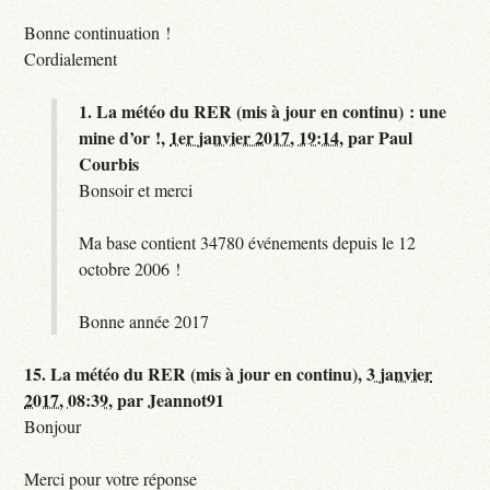
Bonne continuation !
Cordialement
1.
La météo du RER (mis à jour en continu) : une
mine d’or !,
1er janvier 2017, 19:14
,
par
Paul
Courbis
Bonsoir et merci
Ma base contient 34780 événements depuis le 12
octobre 2006 !
Bonne année 2017
15.
La météo du RER (mis à jour en continu),
3 janvier
2017, 08:39
,
par
Jeannot91
Bonjour
Merci pour votre réponse