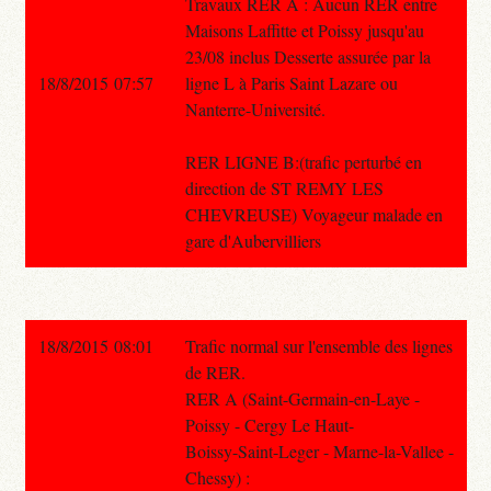
Travaux RER A : Aucun RER entre
Maisons Laffitte et Poissy jusqu'au
23/08 inclus Desserte assurée par la
18/8/2015 07:57
ligne L à Paris Saint Lazare ou
Nanterre-Université.
RER LIGNE B:(trafic perturbé en
direction de ST REMY LES
CHEVREUSE) Voyageur malade en
gare d'Aubervilliers
18/8/2015 08:01
Trafic normal sur l'ensemble des lignes
de RER.
RER A (Saint-Germain-en-Laye -
Poissy - Cergy Le Haut-
Boissy-Saint-Leger - Marne-la-Vallee -
Chessy) :