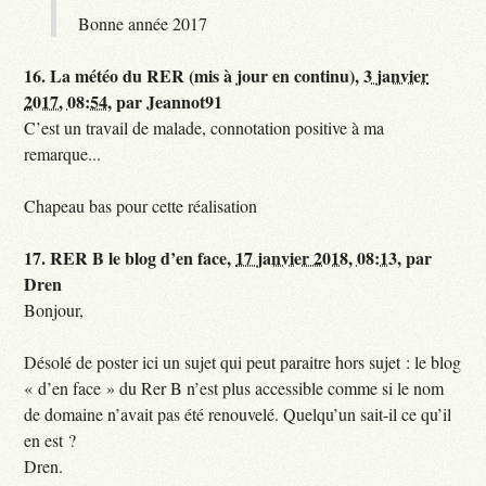
Bonne année 2017
16.
La météo du RER (mis à jour en continu),
3 janvier
2017, 08:54
,
par
Jeannot91
C’est un travail de malade, connotation positive à ma
remarque...
Chapeau bas pour cette réalisation
17.
RER B le blog d’en face,
17 janvier 2018, 08:13
,
par
Dren
Bonjour,
Désolé de poster ici un sujet qui peut paraitre hors sujet : le blog
« d’en face » du Rer B n’est plus accessible comme si le nom
de domaine n’avait pas été renouvelé. Quelqu’un sait-il ce qu’il
en est ?
Dren.