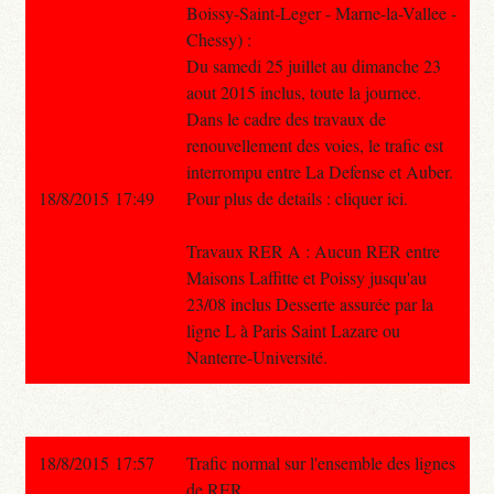
Boissy-Saint-Leger - Marne-la-Vallee -
Chessy) :
Du samedi 25 juillet au dimanche 23
aout 2015 inclus, toute la journee.
Dans le cadre des travaux de
renouvellement des voies, le trafic est
interrompu entre La Defense et Auber.
18/8/2015 17:49
Pour plus de details : cliquer ici.
Travaux RER A : Aucun RER entre
Maisons Laffitte et Poissy jusqu'au
23/08 inclus Desserte assurée par la
ligne L à Paris Saint Lazare ou
Nanterre-Université.
18/8/2015 17:57
Trafic normal sur l'ensemble des lignes
de RER.