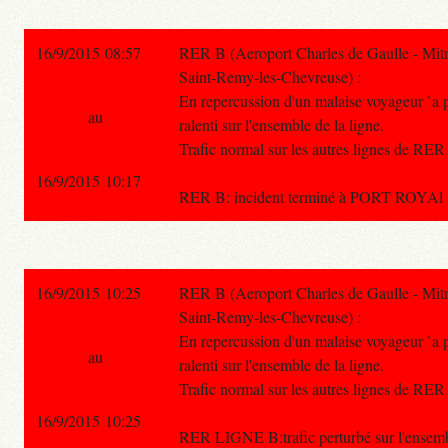
16/9/2015 08:57
RER B (Aeroport Charles de Gaulle - Mitr
Saint-Remy-les-Chevreuse) :
En repercussion d'un malaise voyageur `a po
au
ralenti sur l'ensemble de la ligne.
Trafic normal sur les autres lignes de RER
16/9/2015 10:17
RER B: incident terminé à PORT ROYAl Mala
16/9/2015 10:25
RER B (Aeroport Charles de Gaulle - Mitr
Saint-Remy-les-Chevreuse) :
En repercussion d'un malaise voyageur `a po
au
ralenti sur l'ensemble de la ligne.
Trafic normal sur les autres lignes de RER
16/9/2015 10:25
RER LIGNE B:trafic perturbé sur l'ensembl