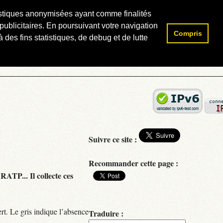
atistiques anonymisées ayant comme finalités
publicitaires. En poursuivant votre navigation
Compris
Rechercher :
 des fins statistiques, de debug et de lutte
Suivre ce site :
Recommander cette page :
RATP... Il collecte ces
rt. Le gris indique l’absence
Traduire :