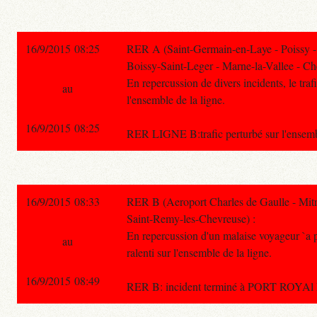
16/9/2015 08:25
RER A (Saint-Germain-en-Laye - Poissy -
Boissy-Saint-Leger - Marne-la-Vallee - Ch
En repercussion de divers incidents, le trafi
au
l'ensemble de la ligne.
16/9/2015 08:25
RER LIGNE B:trafic perturbé sur l'ensembl
16/9/2015 08:33
RER B (Aeroport Charles de Gaulle - Mitr
Saint-Remy-les-Chevreuse) :
En repercussion d'un malaise voyageur `a po
au
ralenti sur l'ensemble de la ligne.
16/9/2015 08:49
RER B: incident terminé à PORT ROYAl Mala