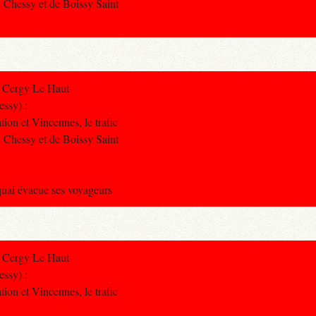
 - Chessy et de Boissy Saint
 Cergy Le Haut-
essy) :
tion et Vincennes, le trafic
 - Chessy et de Boissy Saint
quai évacue ses voyageurs
 Cergy Le Haut-
essy) :
tion et Vincennes, le trafic