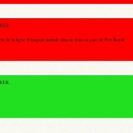
e RER.
e de la ligne Voyageur malade dans le train en gare de Port Royal
e RER.