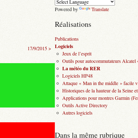
Powered by
Translate
Réalisations
Publications
Logiciels
17/9/2015 >
Jeux de l’esprit
Outils pour autocommutateurs Alcatel
La météo du RER
Logiciels HP48
Attaque « Man in the middle » facile v
Historiques de la hauteur de la Seine et
Applications pour montres Garmin (Fen
Outils Active Directory
Autres logiciels
Dans la même rubrique