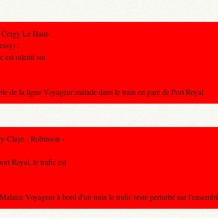
 Cergy Le Haut-
essy) :
c est ralenti sur
e de la ligne Voyageur malade dans le train en gare de Port Royal
y-Claye - Robinson -
rt Royal, le trafic est
ise Voyageur à bord d'un train le trafic reste perturbé sur l'ensemble