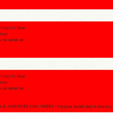
 Cergy Le Haut-
essy) :
c est ralenti sur
 Cergy Le Haut-
essy) :
c est ralenti sur
ion de AEROPORT CDG / MITRY) Voyageur malade dans le train en ga