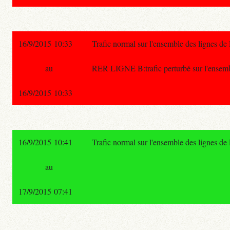
16/9/2015 10:33
Trafic normal sur l'ensemble des lignes d
au
RER LIGNE B:trafic perturbé sur l'ensembl
16/9/2015 10:33
16/9/2015 10:41
Trafic normal sur l'ensemble des lignes d
au
17/9/2015 07:41