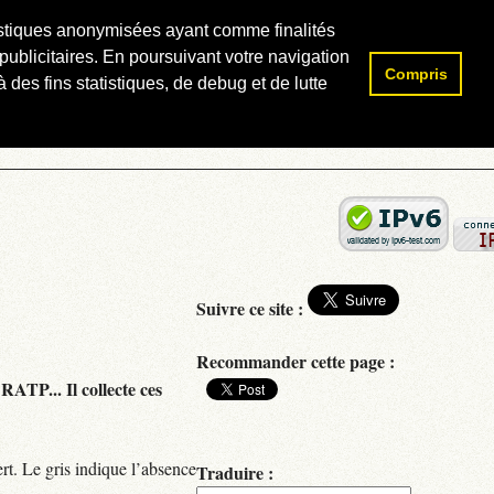
atistiques anonymisées ayant comme finalités
publicitaires. En poursuivant votre navigation
Compris
Rechercher :
 des fins statistiques, de debug et de lutte
Suivre ce site :
Recommander cette page :
RATP... Il collecte ces
rt. Le gris indique l’absence
Traduire :