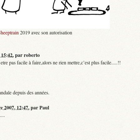
heeptrain
2019 avec son autorisation
 15:42
,
par
roberto
 pas facile à faire,alors ne rien mettre,c’est plus facile.....!!
andale depuis des années.
re 2007, 12:47
,
par
Paul
...