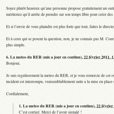
Soyez plutôt heureux qu’une personne propose gratuitement un outil 
mériteriez qu’il arrête de prendre sur son temps libre pour créer des o
Et si l’envie de vous plaindre est plus forte que tout, faites le dire
Et à ceux qui se posent la question, non, je ne connais pas M. Cour
plus simple.
6.
La meteo du RER (mis a jour en continu),
22 février 2011, 
Bonjour,
Je suis regulierement la meteo du RER, et je vous remercie de cet ou
incident est interrompu, vraisemblablement suite a la mise en plac
Cordialement,
1.
La meteo du RER (mis a jour en continu),
22 février
C’est corrigé. Merci de l’avoir signalé !