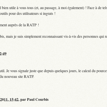
bien utile à vous tous (et, au passage, à moi également) ! Face à de te
utils pour des utilisateurs si ingrats !
ctement auprès de la RATP !
bis, mais je suis simplement reconnaissant vis-à-vis des personnes qui 
12:49
til. Je vous signale juste que depuis quelques jours, le calcul du pour
e du nouveau site RATP.
 2011, 15:42
,
par
Paul Courbis