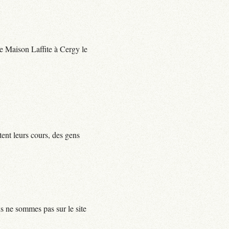
 de Maison Laffite à Cergy le
tent leurs cours, des gens
us ne sommes pas sur le site