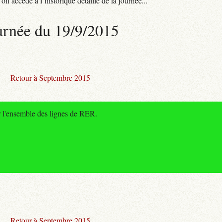
n accède à l’historique détaillé de la journée...
urnée du 19/9/2015
Retour à Septembre 2015
r l'ensemble des lignes de RER.
Retour à Septembre 2015