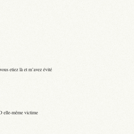
vous etiez là et m’avez évité
e D elle-même victime