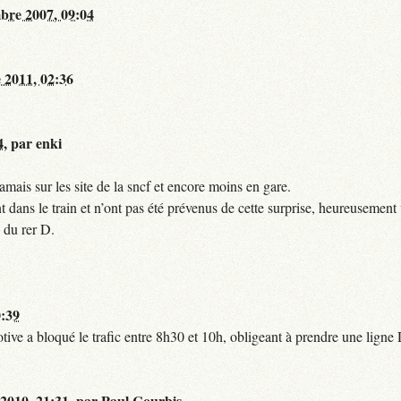
bre 2007, 09:04
 2011, 02:36
4
,
par
enki
mais sur les site de la sncf et encore moins en gare.
 dans le train et n’ont pas été prévenus de cette surprise, heureusement 
 du rer D.
0:39
tive a bloqué le trafic entre 8h30 et 10h, obligeant à prendre une lign
 2010, 21:31
,
par
Paul Courbis