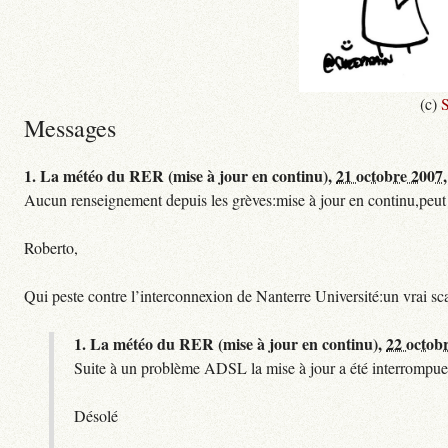
(c)
S
Messages
1.
La météo du RER (mise à jour en continu),
21 octobre 2007,
Aucun renseignement depuis les grèves:mise à jour en continu,peut etre
Roberto,
Qui peste contre l’interconnexion de Nanterre Université:un vrai sc
1.
La météo du RER (mise à jour en continu),
22 octob
Suite à un problème ADSL la mise à jour a été interrompue.
Désolé