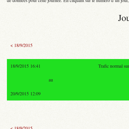
de données pour cette journée. En cliquant sur le numéro d’un jour, o
Jo
< 18/9/2015
18/9/2015 16:41
Trafic normal su
au
20/9/2015 12:09
< 18/9/2015