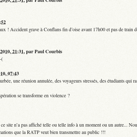
:52
t faux ! Accident grave à Conflans fin d’oise avant 17h00 et pas de train
 2010, 21:31
,
par
Paul Courbis
-(
010, 07:43
urbée, une réunion annulée, des voyageurs stressés, des étudiants qui ra
pération se transforme en violence ?
 site n’a pas affiché telle ou telle info à un moment ou un autre... No
ormations que la RATP veut bien transmettre au public !!!