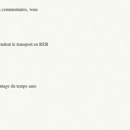
ls commentaires, vous
rendent le transport en RER
centage du temps sans